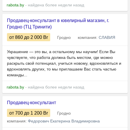
rabota.by
- найдена более недели назад
Продавец-консультант в ювелирный магазин, г.
Гродно (ТЦ Тринити)
от 860
до 2 000
Br
Гродно
компания:
СЛАВИЯ
Украшение — это вы, а остальному мы научим! Если Вы
чувствуете, что работа должна быть местом, где можно
раскрыть свой потенциал, учиться новому, вдохновляться и
вдохновлять других, то мы приглашаем Вас стать частью
команды...
rabota.by
- найдена более недели назад
Продавец-консультант
от 700
до 1 200
Br
Гродно
компания:
Федорович Екатерина Владимировна