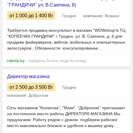
"ГРАНДИЧИ" ул. В.Саяпина, 6)
от 1 000
до 1 400
Br
Гродно
компания:
Вовани
Требуется продавец-консультант в магазин "WOWshop"в ТЦ
"КОПЕЕЧКА ГРАНДИЧИ" г. Гродно, ул. В. Саяпина, д. 6 для
продажи фейерверков, вейпов, мобильных и компьютерных
аксессуаров . Обязанности: консультирование...
rabota.by
- найдена более недели назад
Директор магазина
от 2 500
до 3 500
Br
Гродно
компания:
Доброном
Сеть магазинов "Копеечка", "Маяк", "Доброном" приглашает
на постоянное место работы ДИРЕКТОРА МАГАЗИНА Мы
предлагаем: Работу рядом с домом: подберем рабочее
место максимально близкое и удобное к вашему дому....