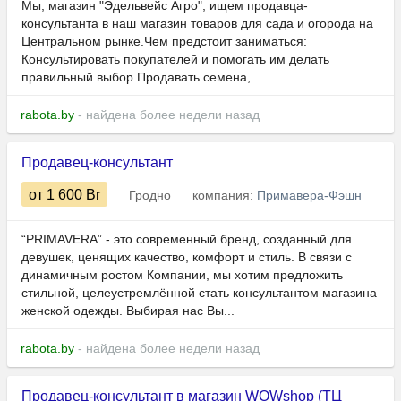
Мы, магазин "Эдельвейс Агро", ищем продавца-
консультанта в наш магазин товаров для сада и огорода на
Центральном рынке.Чем предстоит заниматься:
Консультировать покупателей и помогать им делать
правильный выбор Продавать семена,...
rabota.by
- найдена более недели назад
Продавец-консультант
от 1 600
Br
Гродно
компания:
Примавера-Фэшн
“PRIMAVERA” - это современный бренд, созданный для
девушек, ценящих качество, комфорт и стиль. В связи с
динамичным ростом Компании, мы хотим предложить
стильной, целеустремлённой стать консультантом магазина
женской одежды. Выбирая нас Вы...
rabota.by
- найдена более недели назад
Продавец-консультант в магазин WOWshop (ТЦ