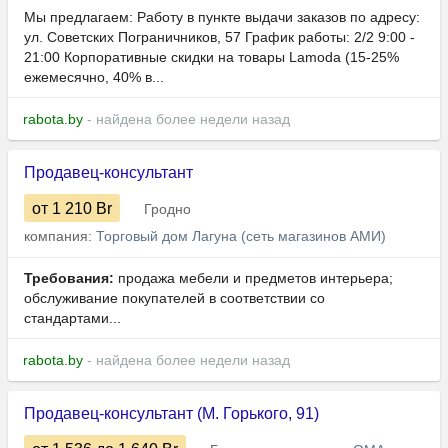
Мы предлагаем: Работу в пункте выдачи заказов по адресу:
ул. Советских Пограничников, 57 График работы: 2/2 9:00 -
21:00 Корпоративные скидки на товары Lamoda (15-25%
ежемесячно, 40% в...
rabota.by
- найдена более недели назад
Продавец-консультант
от 1 210
Br
Гродно
компания:
Торговый дом Лагуна (сеть магазинов АМИ)
Требования:
продажа мебели и предметов интерьера;
обслуживание покупателей в соответствии со
стандартами...
rabota.by
- найдена более недели назад
Продавец-консультант (М. Горького, 91)