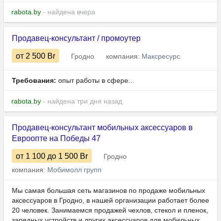
rabota.by
- найдена вчера
Продавец-консультант / промоутер
от 2 500
Br
Гродно
компания:
Максресурс
Требования:
опыт работы в сфере...
rabota.by
- найдена три дня назад
Продавец-консультант мобильных аксессуаров в
Евроопте на Победы 47
от 1 100
до 1 500
Br
Гродно
компания:
Мобимолл групп
Мы самая большая сеть магазинов по продаже мобильных
аксессуаров в Гродно, в нашей организации работает более
20 человек. Занимаемся продажей чехлов, стекол и пленок,
зарядных устройств и других аксессуаров для мобильных