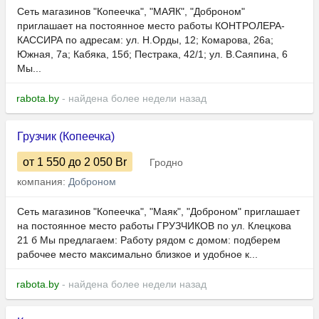
Сеть магазинов "Копеечка", "МАЯК", "Доброном"
приглашает на постоянное место работы КОНТРОЛЕРА-
КАССИРА по адресам: ул. Н.Орды, 12; Комарова, 26а;
Южная, 7а; Кабяка, 15б; Пестрака, 42/1; ул. В.Саяпина, 6
Мы...
rabota.by
- найдена более недели назад
Грузчик (Копеечка)
от 1 550
до 2 050
Br
Гродно
компания:
Доброном
Сеть магазинов "Копеечка", "Маяк", "Доброном" приглашает
на постоянное место работы ГРУЗЧИКОВ по ул. Клецкова
21 б Мы предлагаем: Работу рядом с домом: подберем
рабочее место максимально близкое и удобное к...
rabota.by
- найдена более недели назад