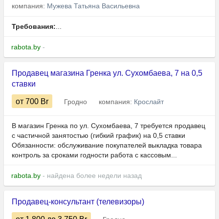
компания:
Мужева Татьяна Васильевна
Требования:
...
rabota.by
-
Продавец магазина Гренка ул. Сухомбаева, 7 на 0,5
ставки
от 700
Br
Гродно
компания:
Крослайт
В магазин Гренка по ул. Сухомбаева, 7 требуется продавец
с частичной занятостью (гибкий график) на 0,5 ставки
Обязанности: обслуживание покупателей выкладка товара
контроль за сроками годности работа с кассовым...
rabota.by
- найдена более недели назад
Продавец-консультант (телевизоры)