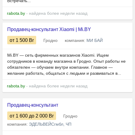
Встречать...
rabota.by
- найдена более недели назад
Продавец-консультант Xiaomi | Mi.BY
от 1 500
Br
Гродно
компания:
МИ БАЙ
Mi.BY — сеть фирменных магазинов Xiaomi. Ищем
сотрудников в команду магазина в Гродно. Опыт работы не
обязателен — обучаем внутри компании. Главное —
желание работать, общаться с людьми и развиваться в...
rabota.by
- найдена более недели назад
Продавец-консультант
от 1 600
до 2 000
Br
Гродно
компания:
ЭДЕЛЬВЕЙСгмбл, ЧП