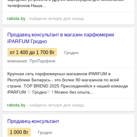
телефонов.Наша...
rabota.by
- найдена четыре дня назад
Продавец-консультант в магазин парфюмерии
iPARFUM Гродно
от 1 400
до 1 700
Br
Гродно
компания:
ПроПарфюм
Крупная сеть парфюмерных магазинов iPARFUM в
Республике Беларусь - это более 90 магазинов по всей
стране. TOP BREND 2025 Присоединяйся к нашей команде
iPARFUM ♡ Гродно♡ ! Можно без опыта,...
rabota.by
- найдена четыре дня назад
Продавец-консультант
1 000
Br
Гродно