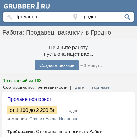
Работа: Продавец, вакансии в Гродно
Не ищите работу,
пусть она
ищет вас...
Создать резюме
~ 3 минуты
15 вакансий из 162
Сортировка по: релевантности |
дате
|
зарплате
Продавец-флорист
от 1 100
до 2 200
Br
Гродно
компания:
Слапик Елена Ивановна
Требования:
Ответственно относится к Работе...