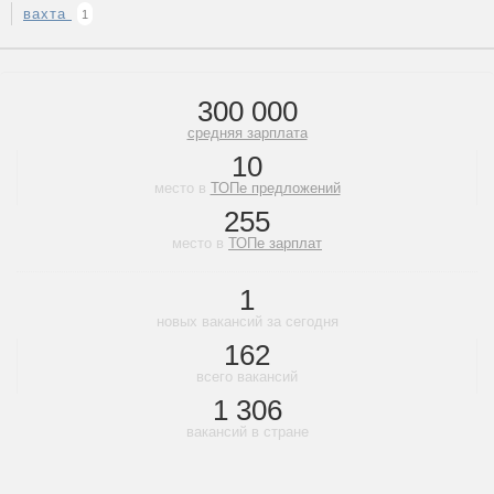
вахта
1
300 000
средняя зарплата
10
место в
ТОПе предложений
255
место в
ТОПе зарплат
1
новых вакансий за сегодня
162
всего вакансий
1 306
вакансий в стране