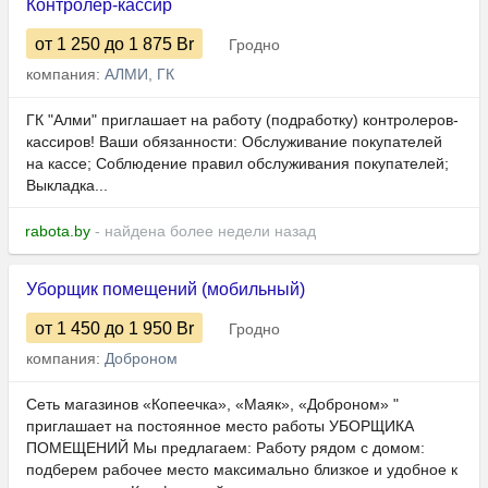
Контролер-кассир
от 1 250
до 1 875
Br
Гродно
компания:
АЛМИ, ГК
ГК "Алми" приглашает на работу (подработку) контролеров-
кассиров! Ваши обязанности: Обслуживание покупателей
на кассе; Соблюдение правил обслуживания покупателей;
Выкладка...
rabota.by
- найдена более недели назад
Уборщик помещений (мобильный)
от 1 450
до 1 950
Br
Гродно
компания:
Доброном
Сеть магазинов «Копеечка», «Маяк», «Доброном» "
приглашает на постоянное место работы УБОРЩИКА
ПОМЕЩЕНИЙ Мы предлагаем: Работу рядом с домом:
подберем рабочее место максимально близкое и удобное к