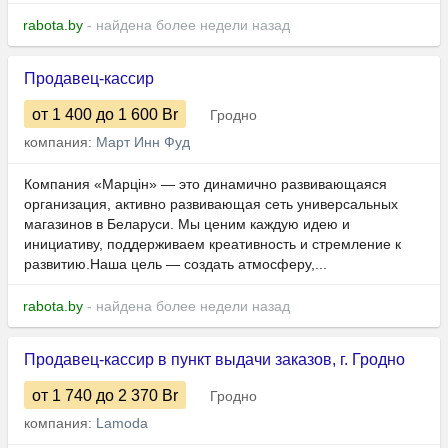
rabota.by
- найдена более недели назад
Продавец-кассир
от 1 400
до 1 600
Br
Гродно
компания:
Март Инн Фуд
Компания «Марцін» — это динамично развивающаяся
организация, активно развивающая сеть универсальных
магазинов в Беларуси. Мы ценим каждую идею и
инициативу, поддерживаем креативность и стремление к
развитию.Наша цель — создать атмосферу,...
rabota.by
- найдена более недели назад
Продавец-кассир в пункт выдачи заказов, г. Гродно
от 1 740
до 2 370
Br
Гродно
компания:
Lamoda