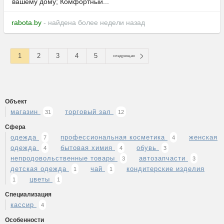
вашему дому; Комфортный...
rabota.by
- найдена более недели назад
1
2
3
4
5
следующая
Объект
магазин
торговый зал
31
12
Сфера
одежда
профессиональная косметика
женская
7
4
одежда
бытовая химия
обувь
4
4
3
непродовольственные товары
автозапчасти
3
3
детская одежда
чай
кондитерские изделия
1
1
цветы
1
1
Специализация
кассир
4
Особенности