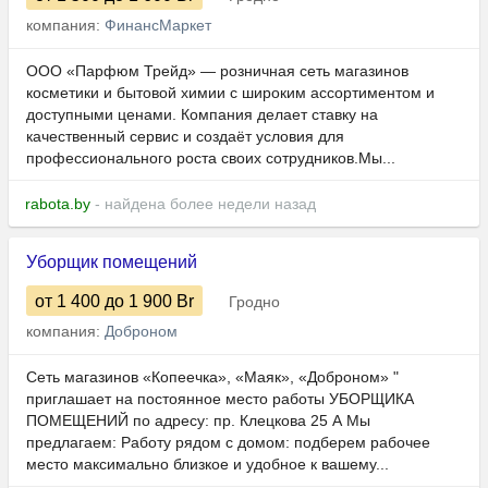
компания:
ФинансМаркет
ООО «Парфюм Трейд» — розничная сеть магазинов
косметики и бытовой химии с широким ассортиментом и
доступными ценами. Компания делает ставку на
качественный сервис и создаёт условия для
профессионального роста своих сотрудников.Мы...
rabota.by
- найдена более недели назад
Уборщик помещений
от 1 400
до 1 900
Br
Гродно
компания:
Доброном
Сеть магазинов «Копеечка», «Маяк», «Доброном» "
приглашает на постоянное место работы УБОРЩИКА
ПОМЕЩЕНИЙ по адресу: пр. Клецкова 25 А Мы
предлагаем: Работу рядом с домом: подберем рабочее
место максимально близкое и удобное к вашему...