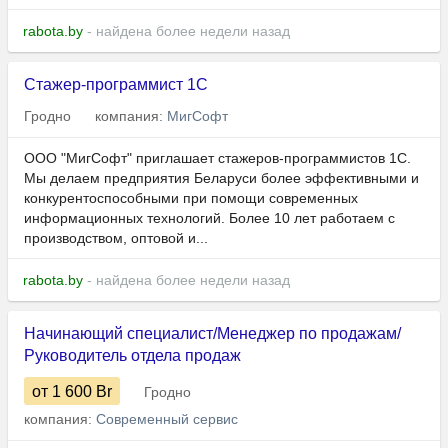
rabota.by
- найдена более недели назад
Стажер-программист 1С
Гродно
компания:
МигСофт
ООО "МигСофт" приглашает стажеров-программистов 1С.
Мы делаем предприятия Беларуси более эффективными и
конкурентоспособными при помощи современных
информационных технологий. Более 10 лет работаем с
производством, оптовой и...
rabota.by
- найдена более недели назад
Начинающий специалист/Менеджер по продажам/
Руководитель отдела продаж
от 1 600
Br
Гродно
компания:
Современный сервис