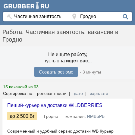
Работа: Частичная занятость, вакансии в
Гродно
Не ищите работу,
пусть она
ищет вас...
Создать резюме
~ 3 минуты
15 вакансий из 63
Сортировка по: релевантности |
дате
|
зарплате
Пеший-курьер на доставки WILDBERRIES
до 2 500
Br
Гродно
компания:
ИМВБРБ
Современный и удобный сервис доставки WB Курьер