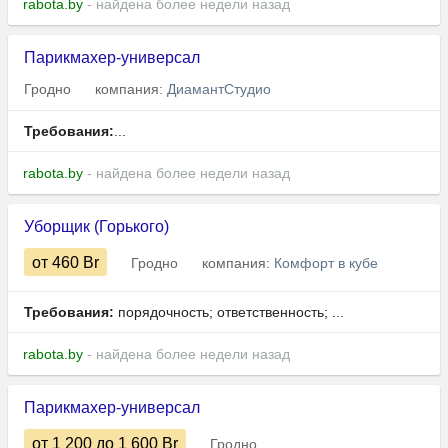
rabota.by
- найдена более недели назад
Парикмахер-универсал
Гродно
компания:
ДиамантСтудио
Требования:
...
rabota.by
- найдена более недели назад
Уборщик (Горького)
от 460
Br
Гродно
компания:
Комфорт в кубе
Требования:
порядочность; ответственность; ...
rabota.by
- найдена более недели назад
Парикмахер-универсал
от 1 200
до 1 600
Br
Гродно