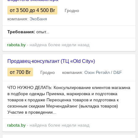
от 3 500
до 4 500
Br
Гродно
компания:
ЭкоБаня
Требования:
опыт...
rabota.by
- найдена более недели назад
Продавец-консультант (ТЦ «Old City»)
от 700
Br
Гродно
компания:
Озон Ретэйл / D&F
ЧТО НУЖНО ДЕЛАТЬ: Консультирование клиентов магазина
в подборе одежды Приемка, маркировка и подготовка
товаров к продаже Переоценка товаров и подготовка к
сезонным скидкам Мерчендайзинг (выкладка товаров)
Участие в проведении...
rabota.by
- найдена более недели назад