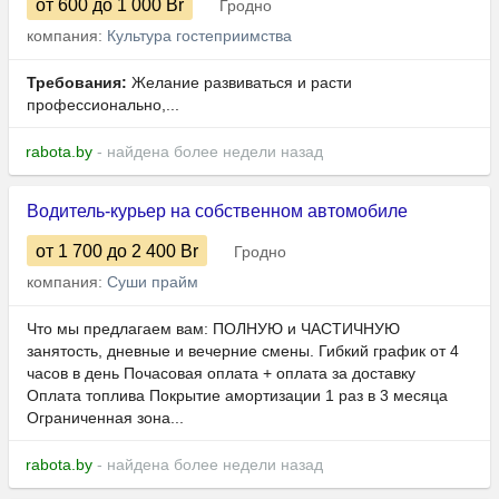
от 600
до 1 000
Br
Гродно
компания:
Культура гостеприимства
Требования:
Желание развиваться и расти
профессионально,...
rabota.by
- найдена более недели назад
Водитель-курьер на собственном автомобиле
от 1 700
до 2 400
Br
Гродно
компания:
Суши прайм
Что мы предлагаем вам: ПОЛНУЮ и ЧАСТИЧНУЮ
занятость, дневные и вечерние смены. Гибкий график от 4
часов в день Почасовая оплата + оплата за доставку
Оплата топлива Покрытие амортизации 1 раз в 3 месяца
Ограниченная зона...
rabota.by
- найдена более недели назад