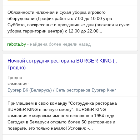
Обязанности:-влажная и сухая уборка игрового
оборудования;График работы:с 7:00 до 10:00 утра.
Суббота, воскресенье и праздничные дни (влажная и сухая
уборка территории центра) с 12.00 до 22.00...
rabota.by
- найдена более недели назад
Ночной сотрудник ресторана BURGER KING (г.
Гродно)
Гродно
компания:
Бургер БК (Беларусь) / Сеть ресторанов Бургер Кинг
Приглашаем в свою команду "Сотрудника ресторана
BURGER KING в ночную смену". BURGER KING —
компания с мировым именем основана в 1954 году.
Сегодня в Беларуси открыто более 50 ресторанов и
поверьте, это только начало! Условия: -...