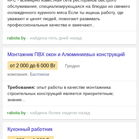
KFC - всемирно известная сеть ресторанов быстрого
обслуживания, специализирующаяся на блюдах из свежего
охлажденного куриного мяса Если ты ищешь работу, где
уважают и ценят людей, помогают развивать
профессиональные качества и замечают...
rabota.by
- найдена пять дней назад
Монтажник ПВХ окон и Алюминиевых конструкций
от 2 000
до 6 000
Br
Гродно
компания:
Балтиком
Требования:
опыт работы в качестве монтажника
строительных конструкций является приоритетным;
знание...
rabota.by
- найдена более недели назад
Кухонный работник