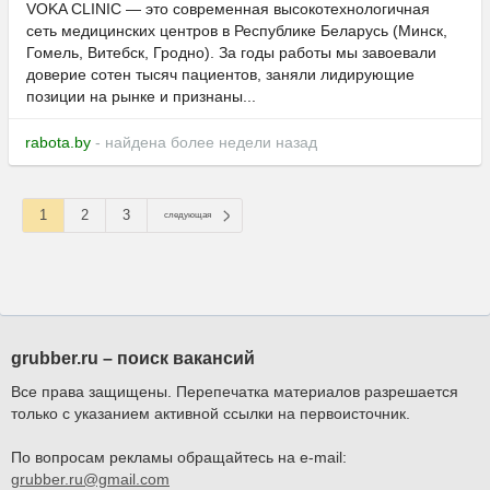
VOKA CLINIC — это современная высокотехнологичная
сеть медицинских центров в Республике Беларусь (Минск,
Гомель, Витебск, Гродно). За годы работы мы завоевали
доверие сотен тысяч пациентов, заняли лидирующие
позиции на рынке и признаны...
rabota.by
- найдена более недели назад
1
2
3
следующая
grubber.ru – поиск вакансий
Все права защищены. Перепечатка материалов разрешается
только с указанием активной ссылки на первоисточник.
По вопросам рекламы обращайтесь на e-mail:
grubber.ru@gmail.com