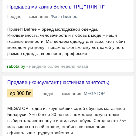
Продавец магазина Befree в ТРЦ "TRINITI"
Гродно
компания:
Фэшн Бизнес
Привет! Befree – бренд молодежной одежды.
Инклюзивность, человечность и любовь к моде – наши
главные ценности. Мы делаем одежду для всех, кто любит
молодежную моду - неважно сколько ему лет, какой у него
размер одежды, внешность, профессия...
rabota.by
- найдена более недели назад
Продавец-консультант (частичная занятость)
до 800
Br
Гродно
компания:
MEGATOP
MEGATOP - одна из крупнейших сетей обувных магазинов
Беларуси. Уже более 30 лет мы помогаем покупателям
выбирать качественную и стильную обувь. Сегодня это 75+
магазинов по всей стране, стабильная компания,
официальное трудоустройство и...