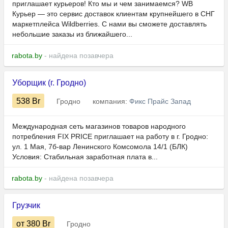
приглашает курьеров! Кто мы и чем занимаемся? WB
Курьер — это сервис доставок клиентам крупнейшего в СНГ
маркетплейса Wildberries. С нами вы сможете доставлять
небольшие заказы из ближайшего...
rabota.by
- найдена позавчера
Уборщик (г. Гродно)
538
Br
Гродно
компания:
Фикс Прайс Запад
Международная сеть магазинов товаров народного
потребления FIX PRICE приглашает на работу в г. Гродно:
ул. 1 Мая, 7б-вар Ленинского Комсомола 14/1 (БЛК)
Условия: Стабильная заработная плата в...
rabota.by
- найдена позавчера
Грузчик
от 380
Br
Гродно