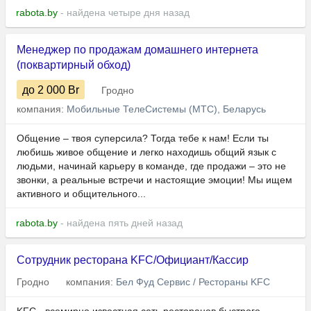
rabota.by
- найдена четыре дня назад
Менеджер по продажам домашнего интернета
(поквартирный обход)
до 2 000
Br
Гродно
компания:
Мобильные ТелеСистемы (МТС), Беларусь
Общение – твоя суперсила? Тогда тебе к нам! Если ты
любишь живое общение и легко находишь общий язык с
людьми, начинай карьеру в команде, где продажи – это не
звонки, а реальные встречи и настоящие эмоции! Мы ищем
активного и общительного...
rabota.by
- найдена пять дней назад
Сотрудник ресторана KFC/Официант/Кассир
Гродно
компания:
Бел Фуд Сервис / Рестораны KFC