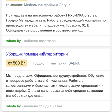
компания:
Мебельная фабрика Лагуна
Приглашаем на постоянную работу ГРУЗЧИКА 0,25 в г.
Гродно Мы предлагаем: Работу в лидирующей компании по
производству мебели по адресу ул. Горького, 91 В
Официальное оформление в соответствии с...
rabota.by
- найдена позавчера
Уборщик помещений/территории
от 500
Br
Гродно
компания:
ВАБРА
Мы предлагаем: Официальное трудоустройство; Обучение
в процессе работы за счёт компании; Работа с
качественными и безопасными химическими средствами и
инвентарём; Оплата сансправки за счёт средств компании
(на объектах где она...
rabota.by
- найдена три дня назад