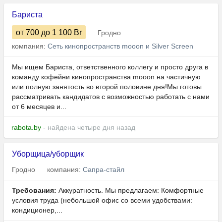
Бариста
от 700
до 1 100
Br
Гродно
компания:
Сеть кинопространств mooon и Silver Screen
Мы ищем Бариста, ответственного коллегу и просто друга в
команду кофейни кинопространства mooon на частичную
или полную занятость во второй половине дня!Мы готовы
рассматривать кандидатов с возможностью работать с нами
от 6 месяцев и...
rabota.by
- найдена четыре дня назад
Уборщица/уборщик
Гродно
компания:
Сапра-стайл
Требования:
Аккуратность. Мы предлагаем: Комфортные
условия труда (небольшой офис со всеми удобствами:
кондиционер,...