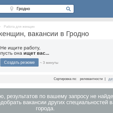
Работа для женщин
женщин, вакансии в Гродно
Не ищите работу,
пусть она
ищет вас...
Создать резюме
~ 3 минуты
Сортировка по: релевантности |
да
ю, результатов по вашему запросу не найде
добрать вакансии других специальностей 
города.