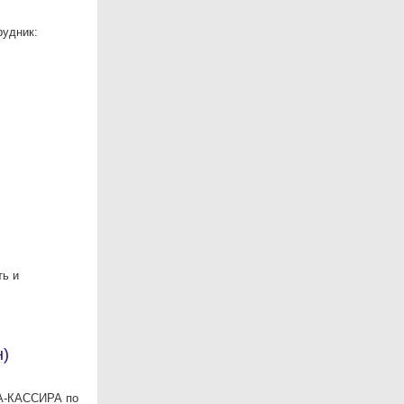
рудник:
ть и
н)
РА-КАССИРА по