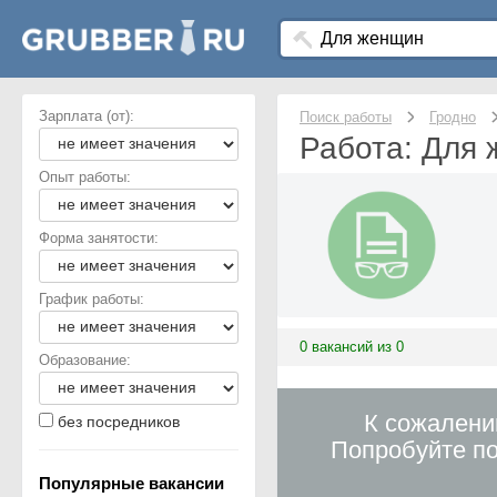
Зарплата (от):
Поиск работы
Гродно
Работа: Для 
Опыт работы:
Форма занятости:
График работы:
0 вакансий из 0
Образование:
К сожалени
без посредников
Попробуйте по
Популярные вакансии