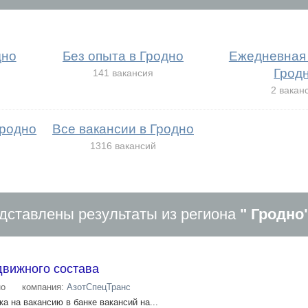
дно
Без опыта в Гродно
Ежедневная 
Грод
141 вакансия
2 вакан
Гродно
Все вакансии в Гродно
1316 вакансий
дставлены результаты из региона
" Гродно
вижного состава
но
компания:
АзотСпецТранс
а на вакансию в банке вакансий на...