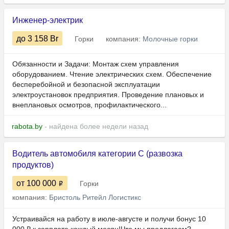
Инженер-электрик
до 3 158
Br
Горки
компания:
Молочные горки
Обязанности и Задачи: Монтаж схем управления
оборудованием. Чтение электрических схем. Обеспечение
бесперебойной и безопасной эксплуатации
электроустановок предприятия. Проведение плановых и
внеплановых осмотров, профилактического...
rabota.by
- найдена более недели назад
Водитель автомобиля категории C (развозка
продуктов)
от 100 000
Горки
компания:
Бристоль Ритейл Логистикс
Устраивайся на работу в июле-августе и получи бонус 10