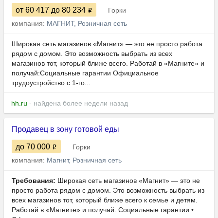
от 60 417
до 80 234
Горки
компания:
МАГНИТ, Розничная сеть
Широкая сеть магазинов «Магнит» — это не просто работа
рядом с домом. Это возможность выбрать из всех
магазинов тот, который ближе всего. Работай в «Магните» и
получай:Социальные гарантии Официальное
трудоустройство с 1-го...
hh.ru
- найдена более недели назад
Продавец в зону готовой еды
до 70 000
Горки
компания:
Магнит, Розничная сеть
Требования:
Широкая сеть магазинов «Магнит» — это не
просто работа рядом с домом. Это возможность выбрать из
всех магазинов тот, который ближе всего к семье и детям.
Работай в «Магните» и получай: Социальные гарантии •