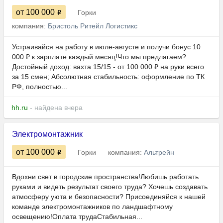
от 100 000
Горки
компания:
Бристоль Ритейл Логистикс
Устраивайся на работу в июле-августе и получи бонус 10
000 ₽ к зарплате каждый месяц!Что мы предлагаем?
Достойный доход: вахта 15/15 - от 100 000 ₽ на руки всего
за 15 смен; Абсолютная стабильность: оформление по ТК
РФ, полностью...
hh.ru
- найдена вчера
Электромонтажник
от 100 000
Горки
компания:
Альтрейн
Вдохни свет в городские пространства!Любишь работать
руками и видеть результат своего труда? Хочешь создавать
атмосферу уюта и безопасности? Присоединяйся к нашей
команде электромонтажников по ландшафтному
освещению!Оплата трудаСтабильная...