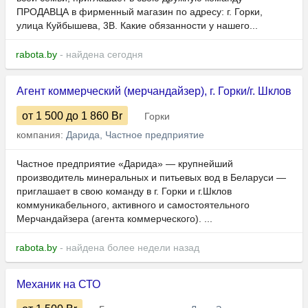
ПРОДАВЦА в фирменный магазин по адресу: г. Горки,
улица Куйбышева, 3В. Какие обязанности у нашего...
rabota.by
- найдена сегодня
Агент коммерческий (мерчандайзер), г. Горки/г. Шклов
от 1 500
до 1 860
Br
Горки
компания:
Дарида, Частное предприятие
Частное предприятие «Дарида» — крупнейший
производитель минеральных и питьевых вод в Беларуси —
приглашает в свою команду в г. Горки и г.Шклов
коммуникабельного, активного и самостоятельного
Мерчандайзера (агента коммерческого). ...
rabota.by
- найдена более недели назад
Механик на СТО