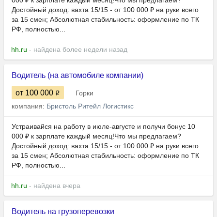
000 ₽ к зарплате каждый месяц!Что мы предлагаем?
Достойный доход: вахта 15/15 - от 100 000 ₽ на руки всего
за 15 смен; Абсолютная стабильность: оформление по ТК
РФ, полностью...
hh.ru
- найдена более недели назад
Водитель (на автомобиле компании)
от 100 000
Горки
компания:
Бристоль Ритейл Логистикс
Устраивайся на работу в июле-августе и получи бонус 10
000 ₽ к зарплате каждый месяц!Что мы предлагаем?
Достойный доход: вахта 15/15 - от 100 000 ₽ на руки всего
за 15 смен; Абсолютная стабильность: оформление по ТК
РФ, полностью...
hh.ru
- найдена вчера
Водитель на грузоперевозки