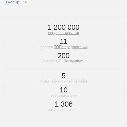
кассир
18
1 200 000
средняя зарплата
11
место в
ТОПе предложений
200
место в
ТОПе зарплат
5
новых вакансий за сегодня
10
всего вакансий
1 306
вакансий в стране