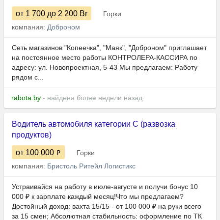
от 1 700
до 2 200
Br
Горки
компания:
Доброном
Сеть магазинов "Копеечка", "Маяк", "Доброном" приглашает
на постоянное место работы КОНТРОЛЕРА-КАССИРА по
адресу: ул. Новопроектная, 5-43 Мы предлагаем: Работу
рядом с...
rabota.by
- найдена более недели назад
Водитель автомобиля категории C (развозка
продуктов)
от 100 000
Горки
компания:
Бристоль Ритейл Логистикс
Устраивайся на работу в июле-августе и получи бонус 10
000 ₽ к зарплате каждый месяц!Что мы предлагаем?
Достойный доход: вахта 15/15 - от 100 000 ₽ на руки всего
за 15 смен; Абсолютная стабильность: оформление по ТК