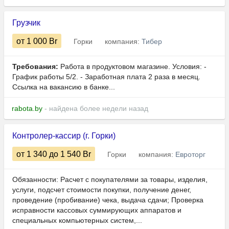
Грузчик
от 1 000
Br
Горки
компания:
Тибер
Требования:
Работа в продуктовом магазине. Условия: -
График работы 5/2. - Заработная плата 2 раза в месяц.
Ссылка на вакансию в банке...
rabota.by
- найдена более недели назад
Контролер-кассир (г. Горки)
от 1 340
до 1 540
Br
Горки
компания:
Евроторг
Обязанности: Расчет с покупателями за товары, изделия,
услуги, подсчет стоимости покупки, получение денег,
проведение (пробивание) чека, выдача сдачи; Проверка
исправности кассовых суммирующих аппаратов и
специальных компьютерных систем,...