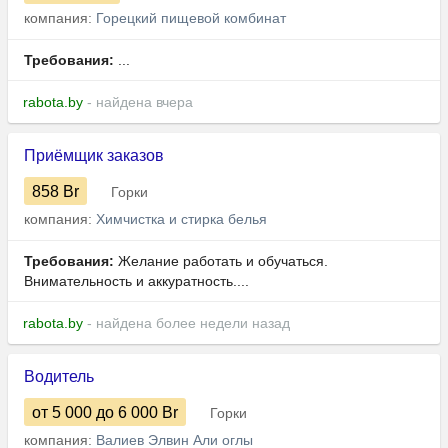
компания:
Горецкий пищевой комбинат
Требования:
...
rabota.by
- найдена вчера
Приёмщик заказов
858
Br
Горки
компания:
Химчистка и стирка белья
Требования:
Желание работать и обучаться.
Внимательность и аккуратность....
rabota.by
- найдена более недели назад
Водитель
от 5 000
до 6 000
Br
Горки
компания:
Валиев Элвин Али оглы