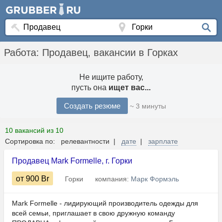
Работа: Продавец, вакансии в Горках
Не ищите работу,
пусть она
ищет вас...
Создать резюме
~ 3 минуты
10 вакансий из 10
Сортировка по: релевантности |
дате
|
зарплате
Продавец Mark Formelle, г. Горки
от 900
Br
Горки
компания:
Марк Формэль
Mark Formelle - лидирующий производитель одежды для
всей семьи, приглашает в свою дружную команду