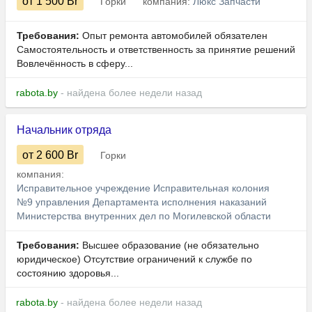
от 1 500
Br
Горки
компания:
Люкс Запчасти
Требования:
Опыт ремонта автомобилей обязателен
Самостоятельность и ответственность за принятие решений
Вовлечённость в сферу...
rabota.by
- найдена более недели назад
Начальник отряда
от 2 600
Br
Горки
компания:
Исправительное учреждение Исправительная колония
№9 управления Департамента исполнения наказаний
Министерства внутренних дел по Могилевской области
Требования:
Высшее образование (не обязательно
юридическое) Отсутствие ограничений к службе по
состоянию здоровья...
rabota.by
- найдена более недели назад