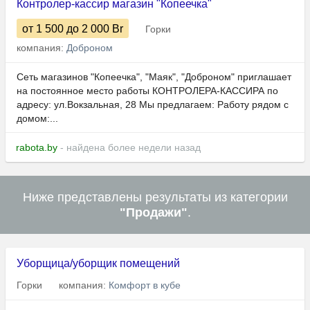
Контролер-кассир магазин "Копеечка"
от 1 500
до 2 000
Br
Горки
компания:
Доброном
Сеть магазинов "Копеечка", "Маяк", "Доброном" приглашает
на постоянное место работы КОНТРОЛЕРА-КАССИРА по
адресу: ул.Вокзальная, 28 Мы предлагаем: Работу рядом с
домом:...
rabota.by
- найдена более недели назад
Ниже представлены результаты из категории
"Продажи"
.
Уборщица/уборщик помещений
Горки
компания:
Комфорт в кубе