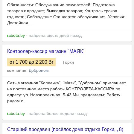
Обязанности: Обслуживание покупателей; Подготовка
товаров к продаже; Выкладка товаров; Контроль сроков
годности; Соблюдение Стандартов обслуживания. Условия:
Достойная...
rabota.by
- найдена шесть дней назад
Контролер-кассир магазин "МАЯК"
от 1 700
до 2 200
Br
Горки
компания:
Доброном
Сеть магазинов "Копеечка", "Маяк", "Доброном" приглашает
на постоянное место работы КОНТРОЛЕРА-КАССИРА по
адресу: ул. Новопроектная, 5-43 Мы предлагаем: Работу
рядом с...
rabota.by
- найдена более недели назад
Старший продавец (посёлок дома отдыха Горки, , 8)