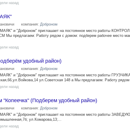
дели назад
МАЯК"
ановичи
компания:
Доброном
 "МАЯК" и "Доброном" приглашает на постоянное место работы КОНТРО
СМ Мы предлагаем: Работу рядом с домом: подберем рабочее место ма
дели назад
(Подберём удобный район)
ановичи
компания:
Доброном
 "МАЯК" и "Доброном" приглашает на постоянное место работы ГРУЗЧИК
кая,66,ул.Войкова,14 ул.Советская 148 а Мы предлагаем: Работу рядом 
дели назад
 "Копеечка" (Подберем удобный район)
ановичи
компания:
Доброном
, "МАЯК" и "Доброном" приглашает на постоянное место работы ЗАВЕД
ышленная,7б; ул.Комарова,13;...
дели назад