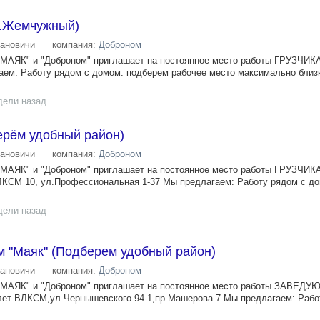
аг.Жемчужный)
ановичи
компания:
Доброном
 "МАЯК" и "Доброном" приглашает на постоянное место работы ГРУЗЧИК
ем: Работу рядом с домом: подберем рабочее место максимально близ
дели назад
ерём удобный район)
ановичи
компания:
Доброном
 "МАЯК" и "Доброном" приглашает на постоянное место работы ГРУЗЧИК
ЛКСМ 10, ул.Профессиональная 1-37 Мы предлагаем: Работу рядом с д
дели назад
 "Маяк" (Подберем удобный район)
ановичи
компания:
Доброном
, "МАЯК" и "Доброном" приглашает на постоянное место работы ЗАВЕД
ет ВЛКСМ,ул.Чернышевского 94-1,пр.Машерова 7 Мы предлагаем: Рабо