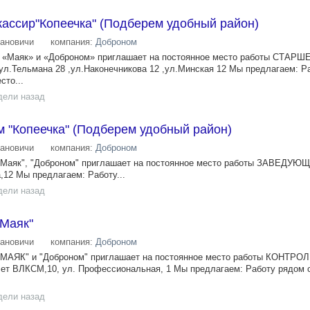
ассир"Копеечка" (Подберем удобный район)
ановичи
компания:
Доброном
 , «Маяк» и «Доброном» приглашает на постоянное место работы СТАРШ
Тельмана 28 ,ул.Наконечникова 12 ,ул.Минская 12 Мы предлагаем: Ра
сто...
дели назад
 "Копеечка" (Подберем удобный район)
ановичи
компания:
Доброном
, "Маяк", "Доброном" приглашает на постоянное место работы ЗАВЕД
,12 Мы предлагаем: Работу...
дели назад
"Маяк"
ановичи
компания:
Доброном
 "МАЯК" и "Доброном" приглашает на постоянное место работы КОНТРО
ет ВЛКСМ,10, ул. Профессиональная, 1 Мы предлагаем: Работу рядом 
дели назад