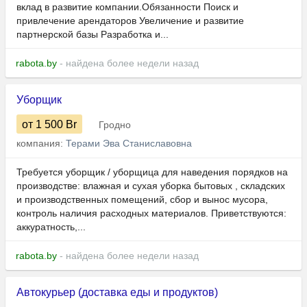
вклад в развитие компании.Обязанности Поиск и
привлечение арендаторов Увеличение и развитие
партнерской базы Разработка и...
rabota.by
- найдена более недели назад
Уборщик
от 1 500
Br
Гродно
компания:
Терами Эва Станиславовна
Требуется уборщик / уборщица для наведения порядков на
производстве: влажная и сухая уборка бытовых , складских
и производственных помещений, сбор и вынос мусора,
контроль наличия расходных материалов. Приветствуются:
аккуратность,...
rabota.by
- найдена более недели назад
Автокурьер (доставка еды и продуктов)