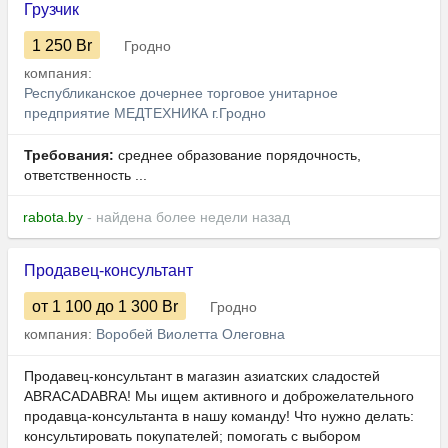
Грузчик
1 250
Br
Гродно
компания:
Республиканское дочернее торговое унитарное
предприятие МЕДТЕХНИКА г.Гродно
Требования:
среднее образование порядочность,
ответственность ...
rabota.by
- найдена более недели назад
Продавец-консультант
от 1 100
до 1 300
Br
Гродно
компания:
Воробей Виолетта Олеговна
Продавец-консультант в магазин азиатских сладостей
ABRACADABRA! Мы ищем активного и доброжелательного
продавца-консультанта в нашу команду! Что нужно делать:
консультировать покупателей; помогать с выбором