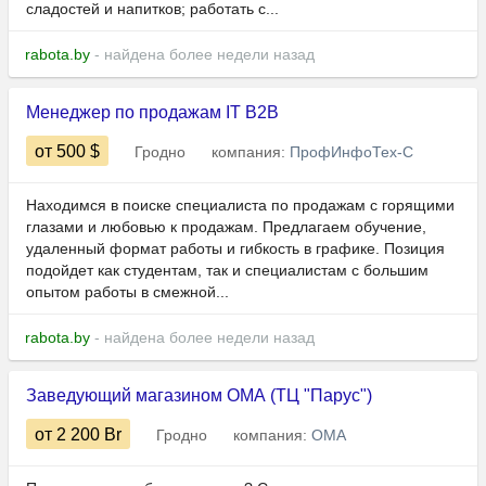
сладостей и напитков; работать с...
rabota.by
- найдена более недели назад
Менеджер по продажам IT B2B
от 500
$
Гродно
компания:
ПрофИнфоТех-С
Находимся в поиске специалиста по продажам с горящими
глазами и любовью к продажам. Предлагаем обучение,
удаленный формат работы и гибкость в графике. Позиция
подойдет как студентам, так и специалистам с большим
опытом работы в смежной...
rabota.by
- найдена более недели назад
Заведующий магазином ОМА (ТЦ "Парус")
от 2 200
Br
Гродно
компания:
ОМА