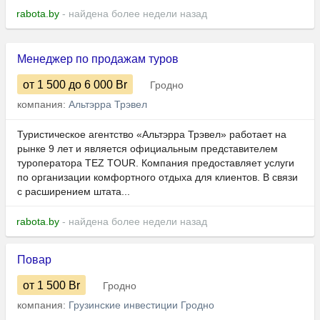
rabota.by
- найдена более недели назад
Менеджер по продажам туров
от 1 500
до 6 000
Br
Гродно
компания:
Альтэрра Трэвел
Туристическое агентство «Альтэрра Трэвел» работает на
рынке 9 лет и является официальным представителем
туроператора TEZ TOUR. Компания предоставляет услуги
по организации комфортного отдыха для клиентов. В связи
с расширением штата...
rabota.by
- найдена более недели назад
Повар
от 1 500
Br
Гродно
компания:
Грузинские инвестиции Гродно