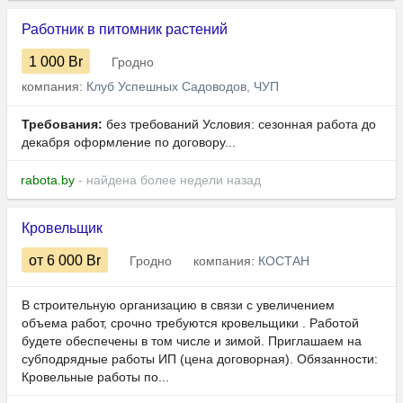
Работник в питомник растений
1 000
Br
Гродно
компания:
Клуб Успешных Садоводов, ЧУП
Требования:
без требований Условия: сезонная работа до
декабря оформление по договору...
rabota.by
- найдена более недели назад
Кровельщик
от 6 000
Br
Гродно
компания:
КОСТАН
В строительную организацию в связи с увеличением
объема работ, срочно требуются кровельщики . Работой
будете обеспечены в том числе и зимой. Приглашаем на
субподрядные работы ИП (цена договорная). Обязанности:
Кровельные работы по...