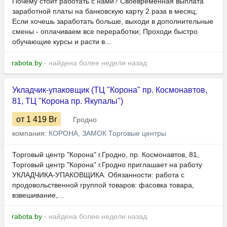
Почему стоит работать с нами? Своевременная выплата
заработной платы на банковскую карту 2 раза в месяц;
Если хочешь заработать больше, выходи в дополнительные
смены - оплачиваем все переработки; Проходи быстро
обучающие курсы и расти в...
rabota.by
- найдена более недели назад
Укладчик-упаковщик (ТЦ "Корона" пр. Космонавтов,
81, ТЦ "Корона пр. Якупалы")
от 1 419
Br
Гродно
компания:
КОРОНА, ЗАМОК Торговые центры
Торговый центр "Корона" г.Гродно, пр. Космонавтов, 81,
Торговый центр "Корона" г.Гродно приглашает на работу
УКЛАДЧИКА-УПАКОВЩИКА. Обязанности: работа с
продовольственной группой товаров: фасовка товара,
взвешивание,...
rabota.by
- найдена более недели назад