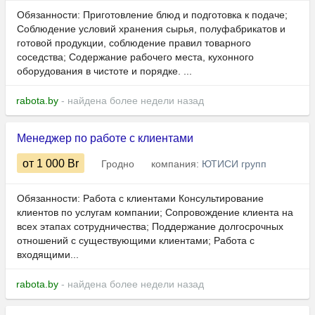
Обязанности: Приготовление блюд и подготовка к подаче;
Соблюдение условий хранения сырья, полуфабрикатов и
готовой продукции, соблюдение правил товарного
соседства; Содержание рабочего места, кухонного
оборудования в чистоте и порядке. ...
rabota.by
- найдена более недели назад
Менеджер по работе с клиентами
от 1 000
Br
Гродно
компания:
ЮТИСИ групп
Обязанности: Работа с клиентами Консультирование
клиентов по услугам компании; Сопровождение клиента на
всех этапах сотрудничества; Поддержание долгосрочных
отношений с существующими клиентами; Работа с
входящими...
rabota.by
- найдена более недели назад