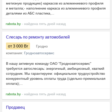
метизную продукцию) каркасов из алюминиевого профиля
и металла;- наполнение каркаса из алюминиевого профиля
деталями из АБС пластика,...
rabota.by
- найдена пять дней назад
Слесарь по ремонту автомобилей
от 3 000
Br
Гродно
компания:
Гродноавтосервис
В нашу активную команду ОАО "Гродноавтосервис"
требуется автослесарь: энергичный, амбициозный, хваткий
сотрудник. Мы гарантируем: официальное трудоустройство
конкурентный уровень оплаты труда (сдельно-премиальная
оплата);...
rabota.by
- найдена пять дней назад
Продавец