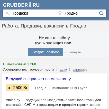
Работа: Продажи, вакансии в Гродно
Не ищите работу,
пусть она
ищет вас...
Создать резюме
~ 3 минуты
15 вакансий из 1 268
Сортировка по: релевантности |
дате
|
зарплате
Ведущий специалист по маркетингу
от 2 500
Br
Гродно
компания:
ПНД-Групп
Amina.by — ведущий производитель пластиковой тары для
растений в СНГ. Мы производим и продаём горшки, кашпо,