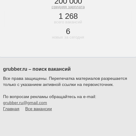
200 000
средняя зарплата
1 268
всего вакансий
6
новых за сегодня
grubber.ru – поиск вакансий
Все права защищены. Перепечатка материалов разрешается
только с указанием активной ссылки на первоисточник.
По вопросам рекламы обращайтесь на e-mail:
grubber.ru@gmail.com
Главная
Все вакансии