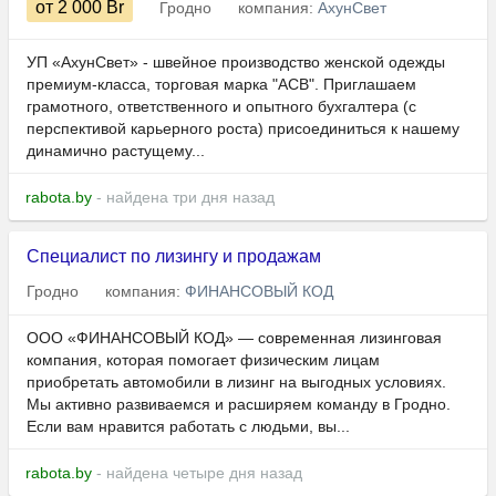
от 2 000
Br
Гродно
компания:
АхунСвет
УП «АхунСвет» - швейное производство женской одежды
премиум-класса, торговая марка "АСВ". Приглашаем
грамотного, ответственного и опытного бухгалтера (с
перспективой карьерного роста) присоединиться к нашему
динамично растущему...
rabota.by
- найдена три дня назад
Специалист по лизингу и продажам
Гродно
компания:
ФИНАНСОВЫЙ КОД
ООО «ФИНАНСОВЫЙ КОД» — современная лизинговая
компания, которая помогает физическим лицам
приобретать автомобили в лизинг на выгодных условиях.
Мы активно развиваемся и расширяем команду в Гродно.
Если вам нравится работать с людьми, вы...
rabota.by
- найдена четыре дня назад