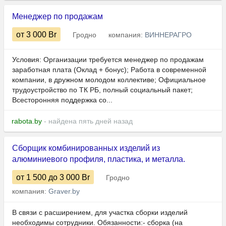
Менеджер по продажам
от 3 000
Br
Гродно
компания:
ВИННЕРАГРО
Условия: Организации требуется менеджер по продажам
заработная плата (Оклад + бонус); Работа в современной
компании, в дружном молодом коллективе; Официальное
трудоустройство по ТК РБ, полный социальный пакет;
Всесторонняя поддержка со...
rabota.by
- найдена пять дней назад
Сборщик комбинированных изделий из
алюминиевого профиля, пластика, и металла.
от 1 500
до 3 000
Br
Гродно
компания:
Graver.by
В связи с расширением, для участка сборки изделий
необходимы сотрудники. Обязанности:- сборка (на