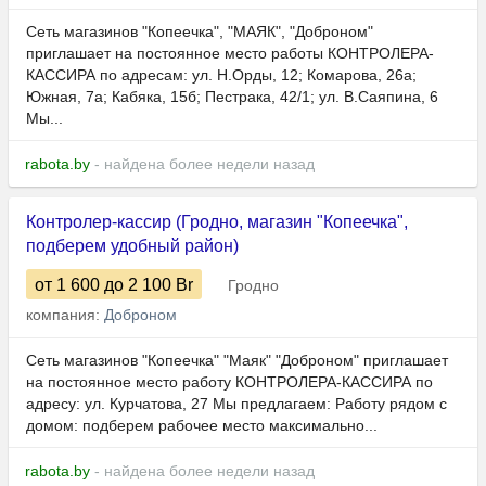
Сеть магазинов "Копеечка", "МАЯК", "Доброном"
приглашает на постоянное место работы КОНТРОЛЕРА-
КАССИРА по адресам: ул. Н.Орды, 12; Комарова, 26а;
Южная, 7а; Кабяка, 15б; Пестрака, 42/1; ул. В.Саяпина, 6
Мы...
rabota.by
- найдена более недели назад
Контролер-кассир (Гродно, магазин "Копеечка",
подберем удобный район)
от 1 600
до 2 100
Br
Гродно
компания:
Доброном
Сеть магазинов "Копеечка" "Маяк" "Доброном" приглашает
на постоянное место работу КОНТРОЛЕРА-КАССИРА по
адресу: ул. Курчатова, 27 Мы предлагаем: Работу рядом с
домом: подберем рабочее место максимально...
rabota.by
- найдена более недели назад