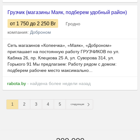
Грузчик (магазины Маяк, подберем удобный район)
от 1 750
до 2 250
Br
Гродно
компания:
Доброном
Сеть магазинов «Копеечка», «Маяк», «Доброном»
приглашает на постоянную работу ГРУЗЧИКОВ по ул.
Кабяка 26, пр. Клецкова 25 А, ул. Суворова 314, ул.
Горького 91 Мы предлагаем: Работу рядом с домом:
подберем рабочее место максимально...
rabota.by
- найдена более недели назад
1
2
3
4
5
следующая