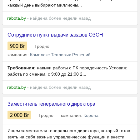
каждый день выбирают миллионы...
rabota.by
- найдена более недели назад
Сотрудник в пункт выдачи заказов ОЗОН
900
Br
Гродно
компания:
Комплекс Тепловых Решений
Требования:
навыки работы с ПК порядочность Условия:
работа по сменам, с 9:00 до 21:00 2...
rabota.by
- найдена более недели назад
Заместитель генерального директора
2 000
Br
Гродно
компания:
Корона
Ищем заместителя генерального директора, который готов
взять на себя важные управленческие функции и внести