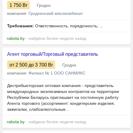
1 750
Br
Гродно
компания:
Гродненский мясокомбинат
Требования:
Ответственность, порядочность; ...
rabota.by
- найдена более недели назад
Агент торговый/Торговый представитель
от 2 500
до 3 700
Br
Гродно
компания:
Филиал № 1 ООО САНМИКС
Дистрибьюторская оптовая компания - представитель
международных эксклюзивных контрактов на территории
Республики Беларусь приглашает на постоянную работу
Агента торгового (ассортимент: кондитерские изделия,
зажигалки, слабоалкогольные...
rabota.by
- найдена более недели назад