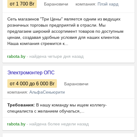
от 1 700
Br
Барановичи
компания:
Плэй хард
Сеть магазинов "Три Цены" является одним из ведущих
розничных торговых предприятий в отрасли. Мы
предлагаем широкий ассортимент товаров по доступным
ценам, создавая удобные условия для наших клиентов.
Наша компания стремится к...
rabota.by
- найдена четыре дня назад
Электромонтер ОПС
от 4 000
до 6 000
Br
Барановичи
компания:
АльфаСекьюрити
Требования:
В нашу команду мы ищем коллегу-
специалиста с желанием обучаться,...
rabota.by
- найдена более недели назад