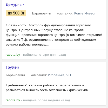
Дежурный
до 500
Br
Барановичи
компания:
Конте Инвест
Обязанности: Контроль функционирования торгового
центра "Центральный": осуществление контроля
функционирования торгового центра (в том числе открытие/
закрытие ТЦ), осуществление контроля за соблюдением
режима работы торговых...
rabota.by
- найдена четыре дня назад
Грузчик
Барановичи
компания:
Иголенька, ЧП
Требования:
желание работать, зарабатывать и
развиваться выносливость готовность к физическим...
rabota.by
- найдена более недели назад