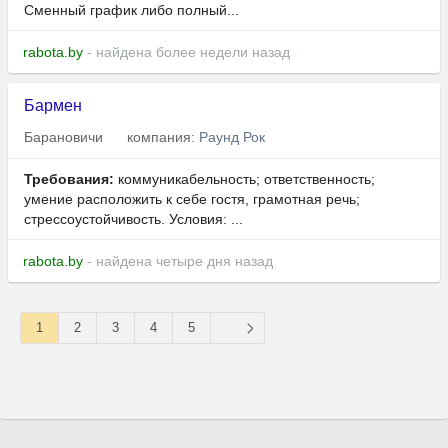
Сменный график либо полный...
rabota.by
- найдена более недели назад
Бармен
Барановичи
компания:
Раунд Рок
Требования:
коммуникабельность; ответственность;
умение расположить к себе гостя, грамотная речь;
стрессоустойчивость. Условия: ...
rabota.by
- найдена четыре дня назад
1
2
3
4
5