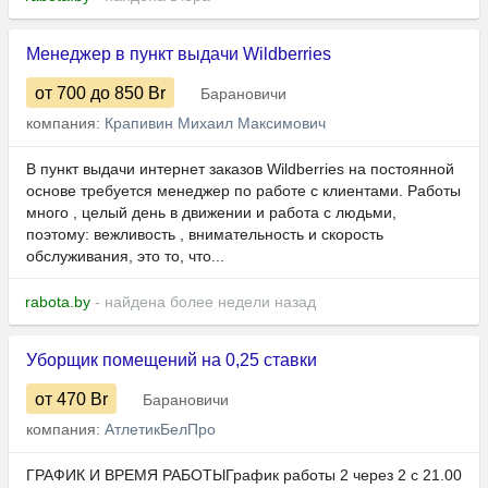
Менеджер в пункт выдачи Wildberries
от 700
до 850
Br
Барановичи
компания:
Крапивин Михаил Максимович
В пункт выдачи интернет заказов Wildberries на постоянной
основе требуется менеджер по работе с клиентами. Работы
много , целый день в движении и работа с людьми,
поэтому: вежливость , внимательность и скорость
обслуживания, это то, что...
rabota.by
- найдена более недели назад
Уборщик помещений на 0,25 ставки
от 470
Br
Барановичи
компания:
АтлетикБелПро
ГРАФИК И ВРЕМЯ РАБОТЫГрафик работы 2 через 2 с 21.00