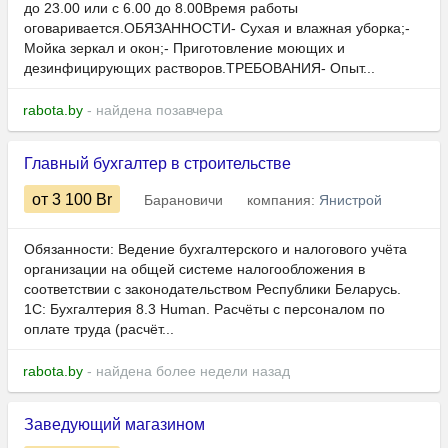
до 23.00 или с 6.00 до 8.00Время работы
оговаривается.ОБЯЗАННОСТИ- Сухая и влажная уборка;-
Мойка зеркал и окон;- Приготовление моющих и
дезинфицирующих растворов.ТРЕБОВАНИЯ- Опыт...
rabota.by
- найдена позавчера
Главный бухгалтер в строительстве
от 3 100
Br
Барановичи
компания:
Янистрой
Обязанности: Ведение бухгалтерского и налогового учёта
организации на общей системе налогообложения в
соответствии с законодательством Республики Беларусь.
1С: Бухгалтерия 8.3 Human.​​​​​ Расчёты с персоналом по
оплате труда (расчёт...
rabota.by
- найдена более недели назад
Заведующий магазином