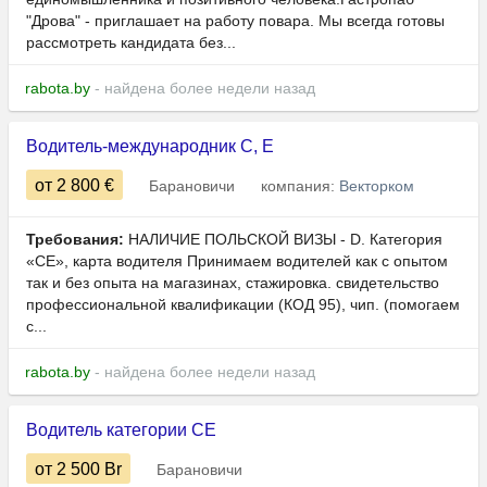
"Дрова" - приглашает на работу повара. Мы всегда готовы
рассмотреть кандидата без...
rabota.by
- найдена более недели назад
Водитель-международник C, E
от 2 800
€
Барановичи
компания:
Векторком
Требования:
НАЛИЧИЕ ПОЛЬСКОЙ ВИЗЫ - D. Категория
«СЕ», карта водителя Принимаем водителей как с опытом
так и без опыта на магазинах, стажировка. свидетельство
профессиональной квалификации (КОД 95), чип. (помогаем
с...
rabota.by
- найдена более недели назад
Водитель категории СE
от 2 500
Br
Барановичи