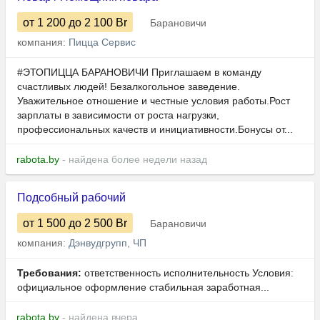
от 1 200
до 2 100
Br
Барановичи
компания:
Пицца Сервис
#ЭТОПИЦЦА БАРАНОВИЧИ Приглашаем в команду
счастливых людей! Безалкогольное заведение.
Уважительное отношение и честные условия работы.Рост
зарплаты в зависимости от роста нагрузки,
профессиональных качеств и инициативности.Бонусы от...
rabota.by
- найдена более недели назад
Подсобный рабочий
от 1 500
до 2 500
Br
Барановичи
компания:
Дэнвудгрупп, ЧП
Требования:
ответственность исполнительность Условия:
официальное оформление стабильная заработная...
rabota.by
- найдена вчера