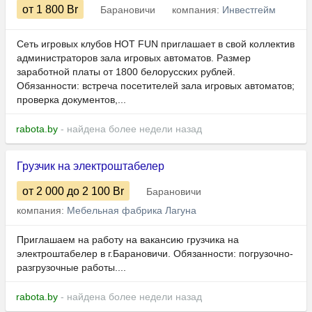
от 1 800
Br
Барановичи
компания:
Инвестгейм
Сеть игровых клубов HOT FUN приглашает в свой коллектив
администраторов зала игровых автоматов. Размер
заработной платы от 1800 белорусских рублей.
Обязанности: встреча посетителей зала игровых автоматов;
проверка документов,...
rabota.by
- найдена более недели назад
Грузчик на электроштабелер
от 2 000
до 2 100
Br
Барановичи
компания:
Мебельная фабрика Лагуна
Приглашаем на работу на вакансию грузчика на
электроштабелер в г.Барановичи. Обязанности: погрузочно-
разгрузочные работы....
rabota.by
- найдена более недели назад