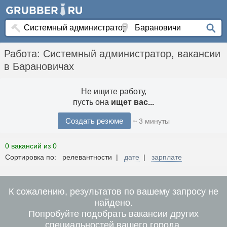
Работа: Системный администратор, вакансии
в Барановичах
Не ищите работу,
пусть она
ищет вас...
Создать резюме
~ 3 минуты
0 вакансий из 0
Сортировка по: релевантности |
дате
|
зарплате
К сожалению, результатов по вашему запросу не
найдено.
Попробуйте подобрать вакансии других
специальностей вашего города.