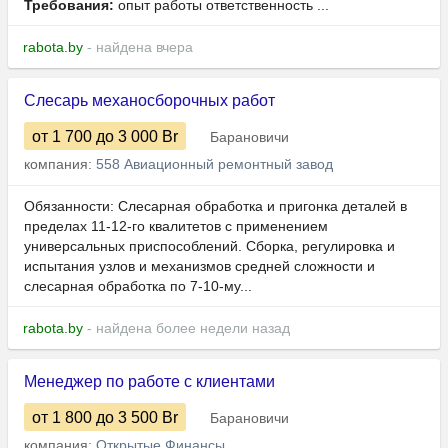
Требования:
опыт работы ответственность ...
rabota.by
- найдена вчера
Слесарь механосборочных работ
от 1 700
до 3 000
Br
Барановичи
компания:
558 Авиационный ремонтный завод
Обязанности: Слесарная обработка и пригонка деталей в
пределах 11-12-го квалитетов с применением
универсальных приспособлений. Сборка, регулировка и
испытания узлов и механизмов средней сложности и
слесарная обработка по 7-10-му...
rabota.by
- найдена более недели назад
Менеджер по работе с клиентами
от 1 800
до 3 500
Br
Барановичи
компания:
Открытые Финансы