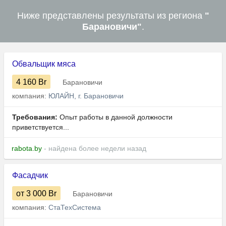
Ниже представлены результаты из региона
"
Барановичи"
.
Обвальщик мяса
4 160
Br
Барановичи
компания:
ЮЛАЙН, г. Барановичи
Требования:
Опыт работы в данной должности
приветствуется...
rabota.by
- найдена более недели назад
Фасадчик
от 3 000
Br
Барановичи
компания:
СтаТехСистема