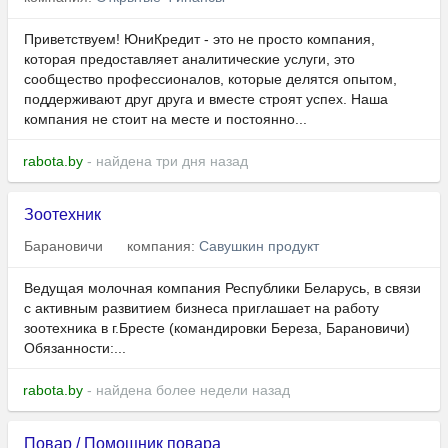
Приветствуем! ЮниКредит - это не просто компания,
которая предоставляет аналитические услуги, это
сообщество профессионалов, которые делятся опытом,
поддерживают друг друга и вместе строят успех. Наша
компания не стоит на месте и постоянно...
rabota.by
- найдена три дня назад
Зоотехник
Барановичи
компания:
Савушкин продукт
Ведущая молочная компания Республики Беларусь, в связи
с активным развитием бизнеса приглашает на работу
зоотехника в г.Бресте (командировки Береза, Барановичи)
Обязанности:...
rabota.by
- найдена более недели назад
Повар / Помощник повара