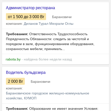
Администратор ресторана
от 1 500
до 3 000
Br
Барановичи
компания:
Диланов Турал Мехрали Оглы
Требования:
Ответственность Трудоспособность
Порядочность Обязанности: следить за чистотой и
порядком в зале, функционированием оборудования,
сохранностью мебели; принимать...
rabota.by
- найдена более недели назад
Водитель бульдозера
2 000
Br
Барановичи
компания:
Барановичское городское жилищно-коммунальное
хозяйство, КУМОП
Требования:
Образование не имеет значения Условия: