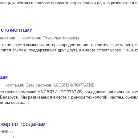
омощь клиентам в подборе продукта под их задачи (нужно разбираться в
 с клиентами
ановичи
компания:
Открытые Финансы
это не просто компания, которая предоставляет аналитические услуги, 
лятся опытом, поддерживают друг друга и вместе строят успех. Наша к
.
жам
компания:
Сеть салонов НА’СВЯЗИ/ПОРТАТИВ
 группа компаний НА’СВЯЗИ | ПОРТАТИВ, объединяющая сильные и у
Беларуси. Мы развиваемся вместе с рынком технологий, растём, обнов
нтам сервис,...
жер по продажам
НИКор