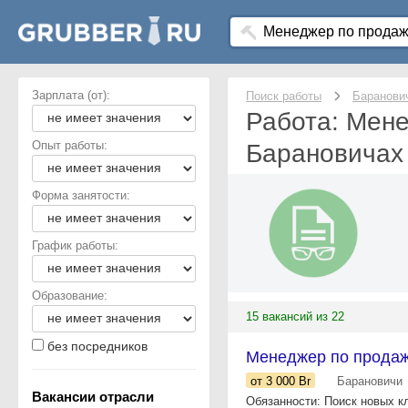
Зарплата (от):
Поиск работы
Баранови
Работа: Мене
Опыт работы:
Барановичах
Форма занятости:
График работы:
Образование:
15 вакансий из 22
без посредников
Менеджер по прода
от 3 000
Br
Барановичи
Вакансии отрасли
Обязанности: Поиск новых к