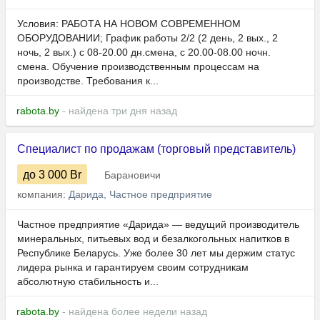
Условия: РАБОТА НА НОВОМ СОВРЕМЕННОМ
ОБОРУДОВАНИИ; График работы 2/2 (2 день, 2 вых., 2
ночь, 2 вых.) с 08-20.00 дн.смена, с 20.00-08.00 ночн.
смена. Обучение производственным процессам на
производстве. Требования к...
rabota.by
- найдена три дня назад
Специалист по продажам (торговый представитель)
до 3 000
Br
Барановичи
компания:
Дарида, Частное предприятие
Частное предприятие «Дарида» — ведущий производитель
минеральных, питьевых вод и безалкогольных напитков в
Республике Беларусь. Уже более 30 лет мы держим статус
лидера рынка и гарантируем своим сотрудникам
абсолютную стабильность и...
rabota.by
- найдена более недели назад