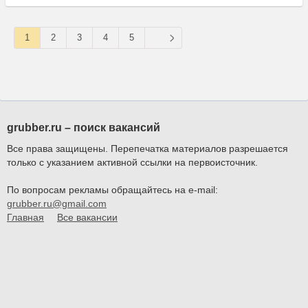
1
2
3
4
5
grubber.ru – поиск вакансий
Все права защищены. Перепечатка материалов разрешается
только с указанием активной ссылки на первоисточник.
По вопросам рекламы обращайтесь на e-mail:
grubber.ru@gmail.com
Главная
Все вакансии