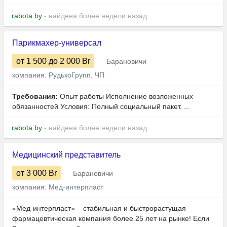
rabota.by
- найдена более недели назад
Парикмахер-универсал
от 1 500
до 2 000
Br
Барановичи
компания:
РудькоГрупп, ЧП
Требования:
Опыт работы Исполнение возложенных
обязанностей Условия: Полный социальный пакет. ...
rabota.by
- найдена более недели назад
Медицинский представитель
от 3 000
Br
Барановичи
компания:
Мед-интерпласт
«Мед-интерпласт» – стабильная и быстрорастущая
фармацевтическая компания более 25 лет на рынке! Если