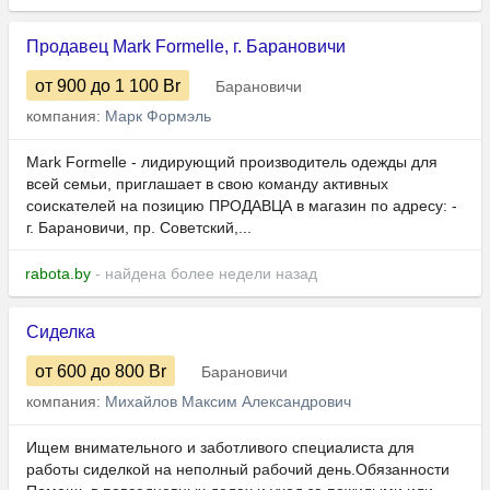
Продавец Mark Formelle, г. Барановичи
от 900
до 1 100
Br
Барановичи
компания:
Марк Формэль
Mark Formelle - лидирующий производитель одежды для
всей семьи, приглашает в свою команду активных
соискателей на позицию ПРОДАВЦА в магазин по адресу: -
г. Барановичи, пр. Советский,...
rabota.by
- найдена более недели назад
Сиделка
от 600
до 800
Br
Барановичи
компания:
Михайлов Максим Александрович
Ищем внимательного и заботливого специалиста для
работы сиделкой на неполный рабочий день.Обязанности