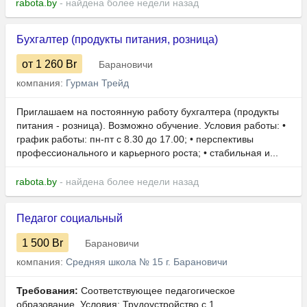
rabota.by
- найдена более недели назад
Бухгалтер (продукты питания, розница)
от 1 260
Br
Барановичи
компания:
Гурман Трейд
Приглашаем на постоянную работу бухгалтера (продукты
питания - розница). Возможно обучение. Условия работы: •
график работы: пн-пт с 8.30 до 17.00; • перспективы
профессионального и карьерного роста; • стабильная и...
rabota.by
- найдена более недели назад
Педагог социальный
1 500
Br
Барановичи
компания:
Средняя школа № 15 г. Барановичи
Требования:
Соответствующее педагогическое
образование. Условия: Трудоустройство с 1...