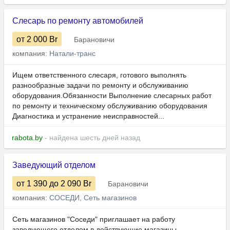
Слесарь по ремонту автомобилей
от 2 000
Br
Барановичи
компания:
Натали-транс
Ищем ответственного слесаря, готового выполнять
разнообразные задачи по ремонту и обслуживанию
оборудования.Обязанности Выполнение слесарных работ
по ремонту и техническому обслуживанию оборудования
Диагностика и устранение неисправностей...
rabota.by
- найдена шесть дней назад
Заведующий отделом
от 1 390
до 2 090
Br
Барановичи
компания:
СОСЕДИ, Сеть магазинов
Сеть магазинов "Соседи" приглашает на работу
заведующего отделом в действующие магазины.