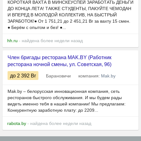
КОРОТКАЯ ВАХТА В МИНСКЕУСПЕЙ ЗАРАБОТАТЬ ДЕНЬГИ
ДО КОНЦА ЛЕТА! ТАКЖЕ СТУДЕНТЫ, ПАКУЙТЕ ЧЕМОДАН
И ВПЕРЕД В МОЛОДОЙ КОЛЛЕКТИВ, НА БЫСТРЫЙ
ЗАРАБОТОК!● От 1 751,21 до 2 451,21 Br за вахту 15 смен.
● Берём с опытом и без! ●...
hh.ru
- найдена более недели назад
Член бригады ресторана MAK.BY (Работник
ресторана ночной смены, ул. Советская, 96)
до 2 392
Br
Барановичи
компания:
Mak.by
Mak.by – белорусская инновационная компания, сеть
ресторанов быстрого обслуживания. И мы будем рады
видеть именно тебя в нашей компании! Мы предлагаем:
Конкурентную заработную плату: до 2209...
rabota.by
- найдена более недели назад