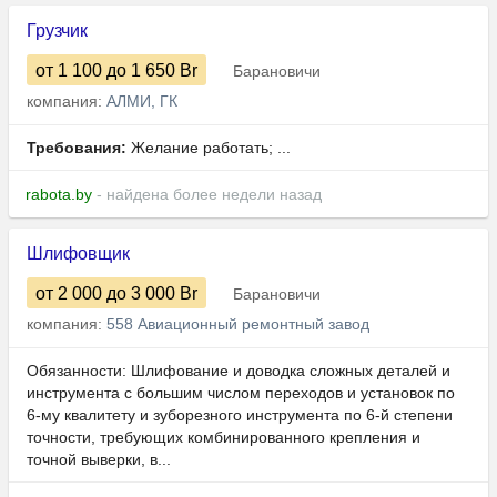
Грузчик
от 1 100
до 1 650
Br
Барановичи
компания:
АЛМИ, ГК
Требования:
Желание работать; ...
rabota.by
- найдена более недели назад
Шлифовщик
от 2 000
до 3 000
Br
Барановичи
компания:
558 Авиационный ремонтный завод
Обязанности: Шлифование и доводка сложных деталей и
инструмента с большим числом переходов и установок по
6-му квалитету и зуборезного инструмента по 6-й степени
точности, требующих комбинированного крепления и
точной выверки, в...