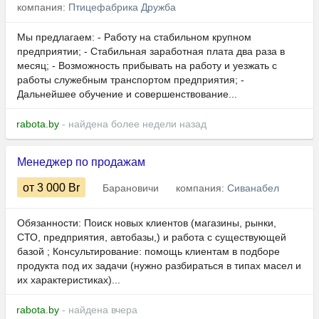
компания:
Птицефабрика Дружба
Мы предлагаем: - Работу на стабильном крупном
предприятии; - Стабильная заработная плата два раза в
месяц; - Возможность прибывать на работу и уезжать с
работы служебным транспортом предприятия; -
Дальнейшее обучение и совершенствование...
rabota.by
- найдена более недели назад
Менеджер по продажам
от 3 000
Br
Барановичи
компания:
Сиванабел
Обязанности: Поиск новых клиентов (магазины, рынки,
СТО, предприятия, автобазы,) и работа с существующей
базой ; Консультирование: помощь клиентам в подборе
продукта под их задачи (нужно разбираться в типах масел и
их характеристиках)...
rabota.by
- найдена вчера