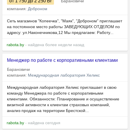
от 1 750
до 2 250
Br
Барановичи
компания:
Доброном
Сеть магазинов "Копеечка", "Маяк", "Доброном" приглашает
на постоянное место работы ЗАВЕДУЮЩИХ ОТДЕЛОМ по
адресу: ул.Наконечникова,12 Мы предлагаем: Работу...
rabota.by
- найдена более недели назад
Менеджер по работе с корпоративными клиентами
Барановичи
компания:
Международная лаборатория Хеликс
Международная лаборатория Хеликс приглашает в свою
команду Менеджера по работе с корпоративными
клиентами. Обязанности: Планирование и осуществление
визитной активности к клиентам страховых компаний,
анализ продаж на территории Брестской...
rabota.by
- найдена сегодня