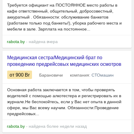
Требуется официант на ПОСТОЯННОЕ место работы в
кафе ответственный, общительный, добросовестный,
аккуратный . Обязанности: обслуживание банкетов
(работаем только под банкеты!), уборка рабочего места и
мебели в зале. Зарплата на постоянное...
rabota.by
- найдена вчера
Медицинская сестра/Медицинский брат по
проведению предрейсовых медицинских осмотров
от 900
Br
Барановичи
компания:
СТОмашин
Основная работа заключается в том, чтобы проверять
водителей с помощью алкотестера и регистрировать их в
журнале.Не беспокойтесь, если у Вас нет опыта в данной
сфере, мы Вас всему научим. Обязанности:Проведение
предрейсовых...
rabota.by
- найдена более недели назад