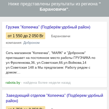
Ниже представлены результаты из региона
"
Барановичи"
.
Грузчик "Копеечка" (Подберём удобный район)
от 1 550
до 2 050
Br
Барановичи
компания:
Доброном
Сеть магазинов "Копеечка", "МАЯК" и "Доброном"
приглашает на постоянное место работы ГРУЗЧИКА по
ул.Фроленкова,36, ул.Советская,66,ул.Войкова,14
ул.Советская 148 а Мы предлагаем: Работу рядом с
домом:...
rabota.by
- найдена более недели назад
Заведующий отделом "Копеечка" (Подберем удобный
район)