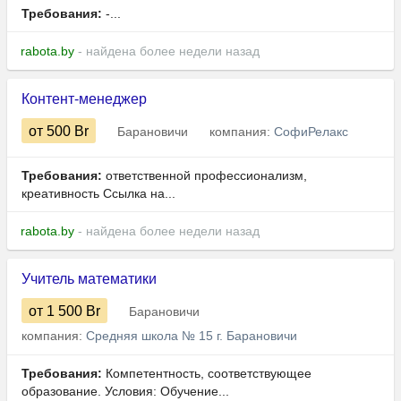
Требования:
-...
rabota.by
- найдена более недели назад
Контент-менеджер
от 500
Br
Барановичи
компания:
СофиРелакс
Требования:
ответственной профессионализм,
креативность Ссылка на...
rabota.by
- найдена более недели назад
Учитель математики
от 1 500
Br
Барановичи
компания:
Средняя школа № 15 г. Барановичи
Требования:
Компетентность, соответствующее
образование. Условия: Обучение...