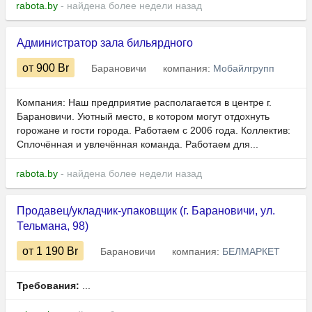
rabota.by
- найдена более недели назад
Администратор зала бильярдного
от 900
Br
Барановичи
компания:
Мобайлгрупп
Компания: Наш предприятие располагается в центре г.
Барановичи. Уютный место, в котором могут отдохнуть
горожане и гости города. Работаем с 2006 года. Коллектив:
Сплочённая и увлечённая команда. Работаем для...
rabota.by
- найдена более недели назад
Продавец/укладчик-упаковщик (г. Барановичи, ул.
Тельмана, 98)
от 1 190
Br
Барановичи
компания:
БЕЛМАРКЕТ
Требования:
...