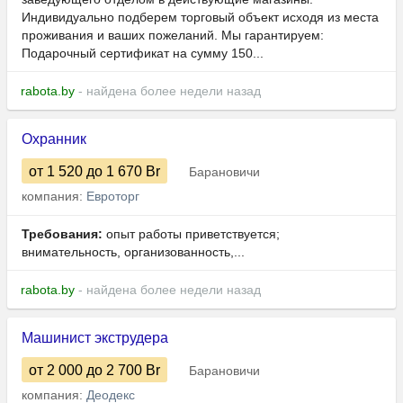
Индивидуально подберем торговый объект исходя из места
проживания и ваших пожеланий. Мы гарантируем:
Подарочный сертификат на сумму 150...
rabota.by
- найдена более недели назад
Охранник
от 1 520
до 1 670
Br
Барановичи
компания:
Евроторг
Требования:
опыт работы приветствуется;
внимательность, организованность,...
rabota.by
- найдена более недели назад
Машинист экструдера
от 2 000
до 2 700
Br
Барановичи
компания:
Деодекс