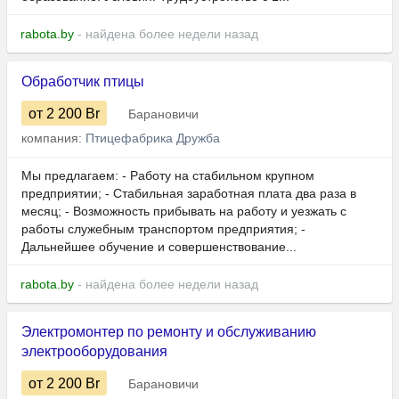
rabota.by
- найдена более недели назад
Обработчик птицы
от 2 200
Br
Барановичи
компания:
Птицефабрика Дружба
Мы предлагаем: - Работу на стабильном крупном
предприятии; - Стабильная заработная плата два раза в
месяц; - Возможность прибывать на работу и уезжать с
работы служебным транспортом предприятия; -
Дальнейшее обучение и совершенствование...
rabota.by
- найдена более недели назад
Электромонтер по ремонту и обслуживанию
электрооборудования
от 2 200
Br
Барановичи