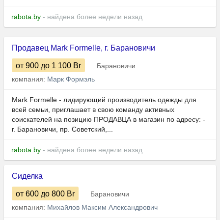
rabota.by
- найдена более недели назад
Продавец Mark Formelle, г. Барановичи
от 900
до 1 100
Br
Барановичи
компания:
Марк Формэль
Mark Formelle - лидирующий производитель одежды для
всей семьи, приглашает в свою команду активных
соискателей на позицию ПРОДАВЦА в магазин по адресу: -
г. Барановичи, пр. Советский,...
rabota.by
- найдена более недели назад
Сиделка
от 600
до 800
Br
Барановичи
компания:
Михайлов Максим Александрович