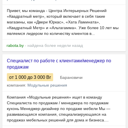
Привет, мы команда - Центра Интерьерных Решений
«Квадратный метр», который включает в себя такие
магазины, как «Двери Юркас», «Хата Ламината»,
«Квадратный Метр» и «Альтагамма». Уже более 10 лет мы
являемся лидером по количеству клиентов в...
rabota.by
- найдена более недели назад
Специалист по работе с клиентами/менеджер по
продажам
от 1 000
до 3 000
Br
Барановичи
компания:
Модульные решения
Компания «Модульные решения» ищет в команду
Специалиста по продажам / менеджера по продажам
кухонь Менеджер-дизайнер по продаже мебели Мы —
развивающаяся компания, специализирующаяся на
продажах мебельных решений для дома и бизнеса....