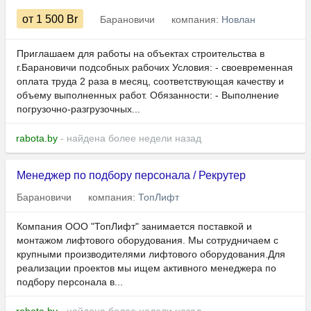
от 1 500
Br
Барановичи
компания:
Новлан
Приглашаем для работы на объектах строительства в
г.Барановичи подсобных рабочих Условия: - своевременная
оплата труда 2 раза в месяц, соответствующая качеству и
объему выполненных работ. Обязанности: - Выполнение
погрузочно-разгрузочных...
rabota.by
- найдена более недели назад
Менеджер по подбору персонала / Рекрутер
Барановичи
компания:
ТопЛифт
Компания ООО "ТопЛифт" занимается поставкой и
монтажом лифтового оборудования. Мы сотрудничаем с
крупными производителями лифтового оборудования.Для
реализации проектов мы ищем активного менеджера по
подбору персонала в...