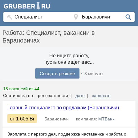
Работа: Специалист, вакансии в
Барановичах
Не ищите работу,
пусть она
ищет вас...
Создать резюме
~ 3 минуты
15 вакансий из 44
Сортировка по: релевантности |
дате
|
зарплате
Главный специалист по продажам (Барановичи)
от 1 605
Br
Барановичи
компания:
МТБанк
Зарплата с первого дня, поддержка наставника и забота о