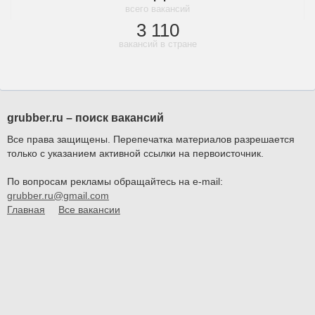
всего вакансий
3 110
вакансий в стране
grubber.ru – поиск вакансий
Все права защищены. Перепечатка материалов разрешается
только с указанием активной ссылки на первоисточник.
По вопросам рекламы обращайтесь на e-mail:
grubber.ru@gmail.com
Главная
Все вакансии