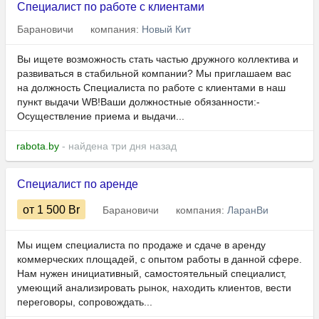
Специалист по работе с клиентами
Барановичи
компания:
Новый Кит
Вы ищете возможность стать частью дружного коллектива и
развиваться в стабильной компании? Мы приглашаем вас
на должность Специалиста по работе с клиентами в наш
пункт выдачи WB!Ваши должностные обязанности:-
Осуществление приема и выдачи...
rabota.by
- найдена три дня назад
Специалист по аренде
от 1 500
Br
Барановичи
компания:
ЛаранВи
Мы ищем специалиста по продаже и сдаче в аренду
коммерческих площадей, с опытом работы в данной сфере.
Нам нужен инициативный, самостоятельный специалист,
умеющий анализировать рынок, находить клиентов, вести
переговоры, сопровождать...