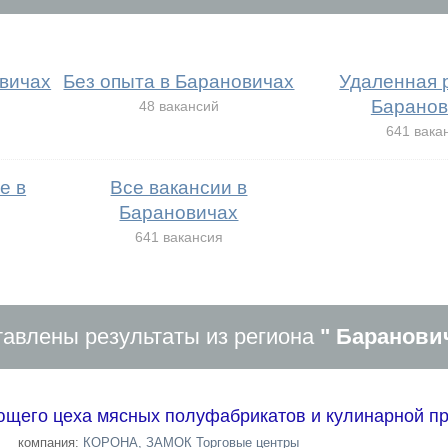
вичах
Без опыта в Барановичах
Удаленная 
Баранов
48 вакансий
641 вака
е в
Все вакансии в
Барановичах
641 вакансия
авлены результаты из региона
" Баранови
ющего цеха мясных полуфабрикатов и кулинарной п
компания:
КОРОНА, ЗАМОК Торговые центры