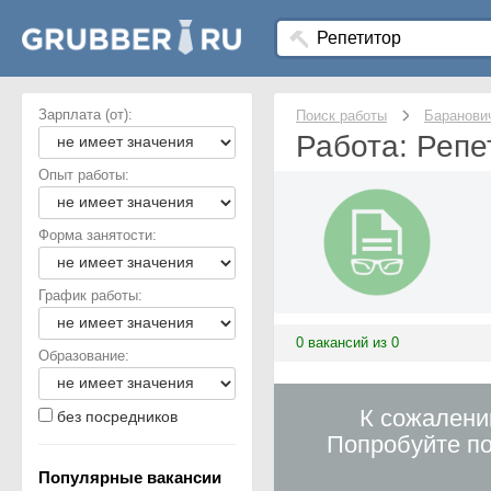
Зарплата (от):
Поиск работы
Баранови
Работа: Репе
Опыт работы:
Форма занятости:
График работы:
0 вакансий из 0
Образование:
К сожалени
без посредников
Попробуйте по
Популярные вакансии