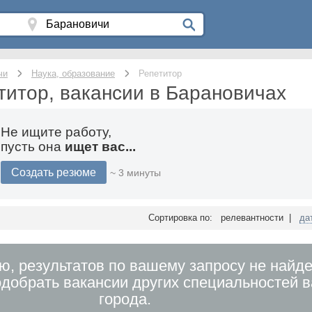
чи
Наука, образование
Репетитор
титор, вакансии в Барановичах
Не ищите работу,
пусть она
ищет вас...
Создать резюме
~ 3 минуты
Сортировка по: релевантности |
да
ю, результатов по вашему запросу не найде
добрать вакансии других специальностей 
города.