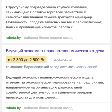
Структурному подразделению крупной компании,
занимающейся оптовой торговлей запчастями к
сельскохозяйственной технике требуется менеджер
Обязанности: продажа запасных частей к сельхозтехнике;
поиск и привлечение клиентов, работа с...
rabota.by
- найдена более недели назад
Ведущий экономист планово-экономического отдела
от 2 300
до 2 500
Br
Барановичи
компания:
Барановичский завод автоматических линий
Ведущий экономист планово-экономического отдела
отвечает за экономическое планирование на предприятии,
направленное на организацию рациональной
хозяйственной деятельности и выявление резервов
производства для повышения...
rabota.by
- найдена более недели назад