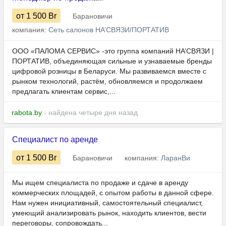
от 1 500
Br
Барановичи
компания:
Сеть салонов НА’СВЯЗИ/ПОРТАТИВ
ООО «ПАЛОМА СЕРВИС» -это группа компаний НА’СВЯЗИ |
ПОРТАТИВ, объединяющая сильные и узнаваемые бренды
цифровой розницы в Беларуси. Мы развиваемся вместе с
рынком технологий, растём, обновляемся и продолжаем
предлагать клиентам сервис,...
rabota.by
- найдена четыре дня назад
Специалист по аренде
от 1 500
Br
Барановичи
компания:
ЛаранВи
Мы ищем специалиста по продаже и сдаче в аренду
коммерческих площадей, с опытом работы в данной сфере.
Нам нужен инициативный, самостоятельный специалист,
умеющий анализировать рынок, находить клиентов, вести
переговоры, сопровождать...