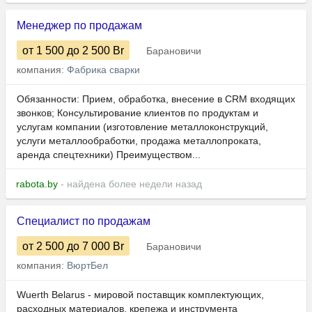
Менеджер по продажам
от 1 500
до 2 500
Br
Барановичи
компания:
Фабрика сварки
Обязанности: Прием, обработка, внесение в CRM входящих
звонков; Консультирование клиентов по продуктам и
услугам компании (изготовление металлоконструкций,
услуги металлообработки, продажа металлопроката,
аренда спецтехники) Преимуществом...
rabota.by
- найдена более недели назад
Специалист по продажам
от 2 500
до 7 000
Br
Барановичи
компания:
ВюртБел
Wuerth Belarus - мировой поставщик комплектующих,
расходных материалов, крепежа и инструмента