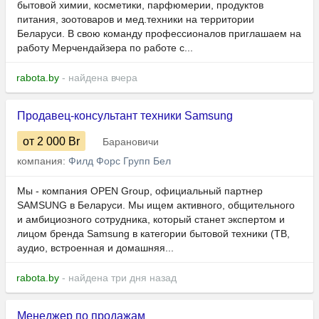
бытовой химии, косметики, парфюмерии, продуктов
питания, зоотоваров и мед.техники на территории
Беларуси. В свою команду профессионалов приглашаем на
работу Мерчендайзера по работе с...
rabota.by
- найдена вчера
Продавец-консультант техники Samsung
от 2 000
Br
Барановичи
компания:
Филд Форс Групп Бел
Мы - компания OPEN Group, официальный партнер
SAMSUNG в Беларуси. Мы ищем активного, общительного
и амбициозного сотрудника, который станет экспертом и
лицом бренда Samsung в категории бытовой техники (ТВ,
аудио, встроенная и домашняя...
rabota.by
- найдена три дня назад
Менеджер по продажам