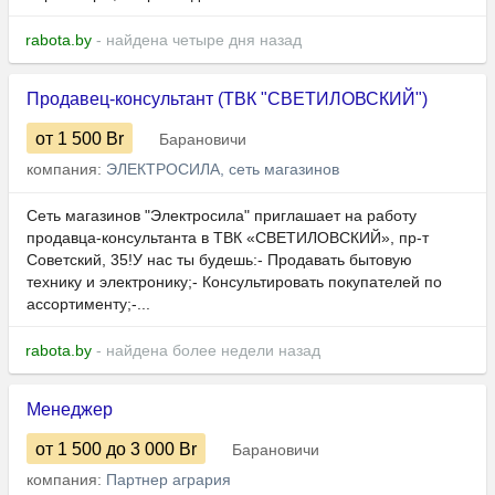
rabota.by
- найдена четыре дня назад
Продавец-консультант (ТВК "СВЕТИЛОВСКИЙ")
от 1 500
Br
Барановичи
компания:
ЭЛЕКТРОСИЛА, сеть магазинов
Сеть магазинов "Электросила" приглашает на работу
продавца-консультанта в ТВК «СВЕТИЛОВСКИЙ», пр-т
Советский, 35!У нас ты будешь:- Продавать бытовую
технику и электронику;- Консультировать покупателей по
ассортименту;-...
rabota.by
- найдена более недели назад
Менеджер
от 1 500
до 3 000
Br
Барановичи
компания:
Партнер агрария