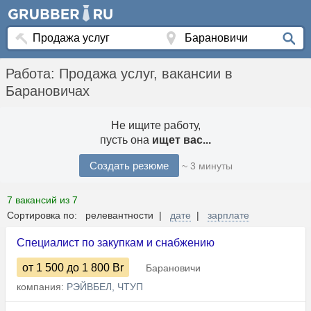
Работа: Продажа услуг, вакансии в
Барановичах
Не ищите работу,
пусть она
ищет вас...
Создать резюме
~ 3 минуты
7 вакансий из 7
Сортировка по: релевантности |
дате
|
зарплате
Специалист по закупкам и снабжению
от 1 500
до 1 800
Br
Барановичи
компания:
РЭЙВБЕЛ, ЧТУП