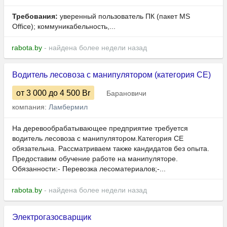
Требования:
уверенный пользователь ПК (пакет MS
Office); коммуникабельность,...
rabota.by
- найдена более недели назад
Водитель лесовоза с манипулятором (категория СЕ)
от 3 000
до 4 500
Br
Барановичи
компания:
Ламбермил
На деревообрабатывающее предприятие требуется
водитель лесовоза с манипулятором.Категория СЕ
обязательна. Рассматриваем также кандидатов без опыта.
Предоставим обучение работе на манипуляторе.
Обязанности:- Перевозка лесоматериалов;-...
rabota.by
- найдена более недели назад
Электрогазосварщик