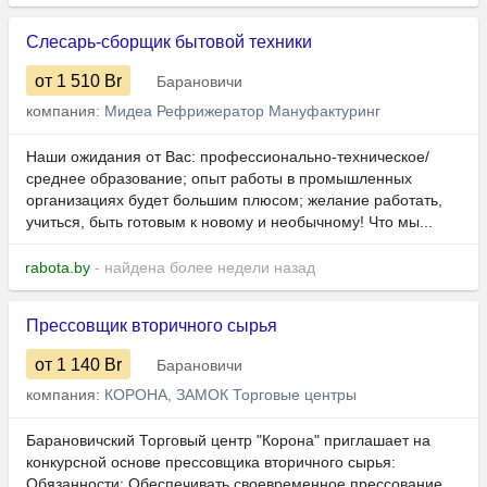
Слесарь-сборщик бытовой техники
от 1 510
Br
Барановичи
компания:
Мидеа Рефрижератор Мануфактуринг
Наши ожидания от Вас: профессионально-техническое/
среднее образование; опыт работы в промышленных
организациях будет большим плюсом; желание работать,
учиться, быть готовым к новому и необычному! Что мы...
rabota.by
- найдена более недели назад
Прессовщик вторичного сырья
от 1 140
Br
Барановичи
компания:
КОРОНА, ЗАМОК Торговые центры
Барановичский Торговый центр "Корона" приглашает на
конкурсной основе прессовщика вторичного сырья:
Обязанности: Обеспечивать своевременное прессование