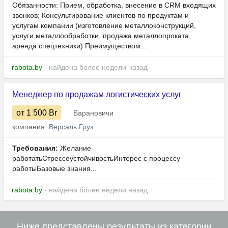
Обязанности: Прием, обработка, внесение в CRM входящих
звонков; Консультирование клиентов по продуктам и
услугам компании (изготовление металлоконструкций,
услуги металлообработки, продажа металлопроката,
аренда спецтехники) Преимуществом...
rabota.by
- найдена более недели назад
Менеджер по продажам логистических услуг
от 1 500
Br
Барановичи
компания:
Версаль Груз
Требования:
Желание
работатьСтрессоустойчивостьИнтерес с процессу
работыБазовые знания...
rabota.by
- найдена более недели назад
Ниже представлены результаты из категории