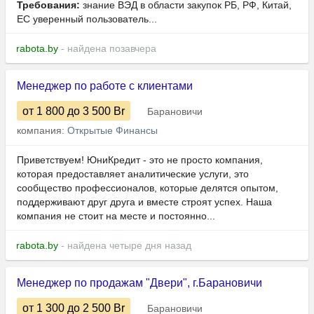
Требования:
знание ВЭД в области закупок РБ, РФ, Китай,
ЕС уверенный пользователь...
rabota.by
- найдена позавчера
Менеджер по работе с клиентами
от 1 800
до 3 500
Br
Барановичи
компания:
Открытые Финансы
Приветствуем! ЮниКредит - это не просто компания,
которая предоставляет аналитические услуги, это
сообщество профессионалов, которые делятся опытом,
поддерживают друг друга и вместе строят успех. Наша
компания не стоит на месте и постоянно...
rabota.by
- найдена четыре дня назад
Менеджер по продажам "Двери", г.Барановичи
от 1 300
до 2 500
Br
Барановичи