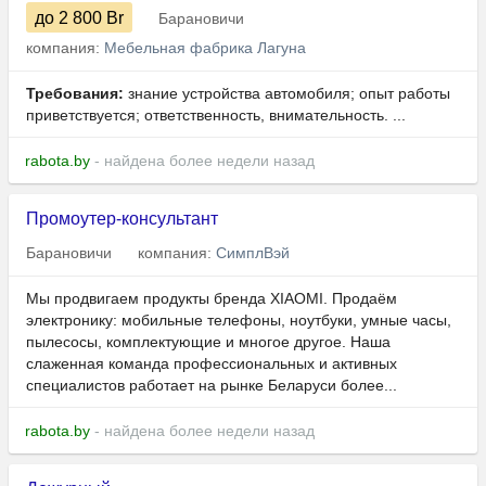
до 2 800
Br
Барановичи
компания:
Мебельная фабрика Лагуна
Требования:
знание устройства автомобиля; опыт работы
приветствуется; ответственность, внимательность. ...
rabota.by
- найдена более недели назад
Промоутер-консультант
Барановичи
компания:
СимплВэй
Мы продвигаем продукты бренда XIAOMI. Продаём
электронику: мобильные телефоны, ноутбуки, умные часы,
пылесосы, комплектующие и многое другое. Наша
слаженная команда профессиональных и активных
специалистов работает на рынке Беларуси более...
rabota.by
- найдена более недели назад