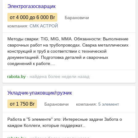
Электрогазосварщик
от 4 000
до 6 000
Br
Барановичи
компания:
СМК АСТРОЙ
Методы сварки: TIG, MIG, MMA. Обязанности: Выполнение
сварочных работ на трубопроводах. Сварка металлических
конструкций и труб в соответствии с технической
документацией. Подготовка деталей и сварочных
соединений к работе....
rabota.by
- найдена более недели назад
Укладчик-упаковщик/грузчик
от 1 750
Br
Барановичи
компания:
5 элемент
Работа в "5 элементе" это: Интересные задачи Забота о
каждом Коллеги, которые поддержат...