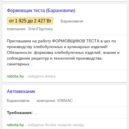
Формовщик теста (Барановичи)
от 1 925
до 2 427
Br
Барановичи
компания:
ЭлитПартнер
Приглашаем на работу ФОРМОВЩИКОВ ТЕСТА в цех по
производству хлебобулочных и кулинарных изделий!
Обязанности: формовка хлебобулочных изделий; знание и
соблюдение рецептур и технологий производства,
санитарных...
rabota.by
- найдена вчера
Автомеханик
Барановичи
компания:
ЮВМАС
Требования:
...
rabota.by
- найдена более недели назад