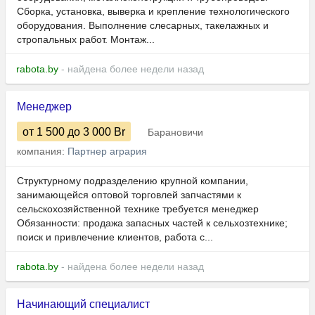
Сборка, установка, выверка и крепление технологического
оборудования. Выполнение слесарных, такелажных и
стропальных работ. Монтаж...
rabota.by
- найдена более недели назад
Менеджер
от 1 500
до 3 000
Br
Барановичи
компания:
Партнер агрария
Структурному подразделению крупной компании,
занимающейся оптовой торговлей запчастями к
сельскохозяйственной технике требуется менеджер
Обязанности: продажа запасных частей к сельхозтехнике;
поиск и привлечение клиентов, работа с...
rabota.by
- найдена более недели назад
Начинающий специалист