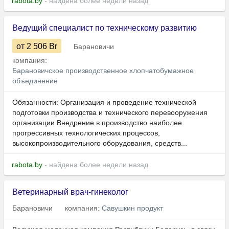
rabota.by
- найдена более недели назад
Ведущий специалист по техническому развитию
от 2 506
Br
Барановичи
компания:
Барановичское производственное хлопчатобумажное
объединение
Обязанности: Организация и проведение технической
подготовки производства и технического перевооружения
организации Внедрение в производство наиболее
прогрессивных технологических процессов,
высокопроизводительного оборудования, средств...
rabota.by
- найдена более недели назад
Ветеринарный врач-гинеколог
Барановичи
компания:
Савушкин продукт