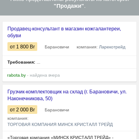
"Продажи"
.
Продавец-консультант в магазин кожгалантереи,
обуви
от 1 800
Br
Барановичи
компания:
Ларекотрейд
Требования:
...
rabota.by
- найдена вчера
Грузчик-комплектовщик на склад (г. Барановичи, ул.
Наконечникова, 50)
от 2 000
Br
Барановичи
компания:
ТОРГОВАЯ КОМПАНИЯ МИНСК КРИСТАЛЛ ТРЕЙД
«Торговая компания «МИНСК КРИСТАЛЛ ТРЕЙД» -