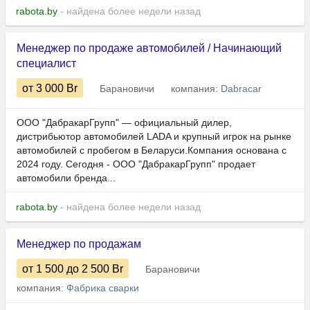
rabota.by
- найдена более недели назад
Менеджер по продаже автомобилей / Начинающий
специалист
от 3 000
Br
Барановичи
компания:
Dabracar
ООО "ДабракарГрупп" — официальный дилер,
дистрибьютор автомобилей LADA и крупный игрок на рынке
автомобилей с пробегом в Беларуси.Компания основана с
2024 году. Сегодня - ООО "ДабракарГрупп" продает
автомобили бренда...
rabota.by
- найдена более недели назад
Менеджер по продажам
от 1 500
до 2 500
Br
Барановичи
компания:
Фабрика сварки