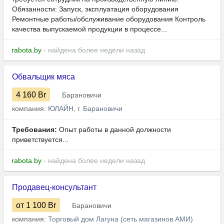
Обязанности: Запуск, эксплуатация оборудования
Ремонтные работы/обслуживание оборудования Контроль
качества выпускаемой продукции в процессе...
rabota.by
- найдена более недели назад
Обвальщик мяса
4 160
Br
Барановичи
компания:
ЮЛАЙН, г. Барановичи
Требования:
Опыт работы в данной должности
приветствуется...
rabota.by
- найдена более недели назад
Продавец-консультант
от 1 100
Br
Барановичи
компания:
Торговый дом Лагуна (сеть магазинов АМИ)