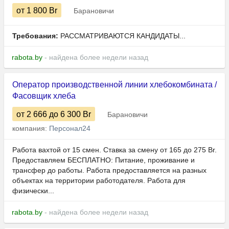
от 1 800
Br
Барановичи
Требования:
РАССМАТРИВАЮТСЯ КАНДИДАТЫ...
rabota.by
- найдена более недели назад
Оператор производственной линии хлебокомбината /
Фасовщик хлеба
от 2 666
до 6 300
Br
Барановичи
компания:
Персонал24
Работа вахтой от 15 смен. Ставка за смену от 165 до 275 Br.
Предоставляем БЕСПЛАТНО: Питание, проживание и
трансфер до работы. Работа предоставляется на разных
объектах на территории работодателя. Работа для
физически...
rabota.by
- найдена более недели назад