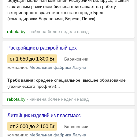
Ведущая молочная компания Республики Беларусь, в связи
с активным развитием бизнеса приглашает на работу
ветеринарного врача-гинеколога в городе Брест
(командировки Барановичи, Береза, Пинск)...
rabota.by
- найдена более недели назад
Раскройщик в раскройный цех
от 1 650
до 1 800
Br
Барановичи
компания:
Мебельная фабрика Лагуна
Требования:
среднее специальное, высшее образование
(технического профиля)...
rabota.by
- найдена более недели назад
Литейщик изделий из пластмасс
от 2 000
до 2 100
Br
Барановичи
компания:
Мебельная фабрика Лагуна