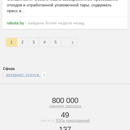
отходов и отработанной упаковочной тары; содержать
пресс в...
rabota.by
- найдена более недели назад
1
2
3
4
5
Сфера
интернет услуги
3
800 000
средняя зарплата
49
место в
ТОПе предложений
137