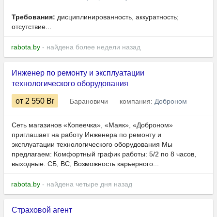
Требования:
дисциплинированность, аккуратность;
отсутствие...
rabota.by
- найдена более недели назад
Инженер по ремонту и эксплуатации
технологического оборудования
от 2 550
Br
Барановичи
компания:
Доброном
Сеть магазинов «Копеечка», «Маяк», «Доброном»
приглашает на работу Инженера по ремонту и
эксплуатации технологического оборудования Мы
предлагаем: Комфортный график работы: 5/2 по 8 часов,
выходные: СБ, ВС; Возможность карьерного...
rabota.by
- найдена четыре дня назад
Страховой агент