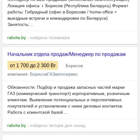
Локация офиса: г. Борисов (Республика Беларусь) Формат
работы: Гибридный (офис в Борисове / home-office +
выездные встречи и командировки по Беларуси)
Занятость:...
rabota.by
- найдена позавчера
Начальник отдела продаж/Менеджер по продажам
от 1 700
до 2 300
Br
Борисов
компания:
БорисовГАЗавтосервис
Обязанности: Подбор и продажа запасных частей марки
ГАЗ (коммерческий транспорт) корпоративным, розничным
клиентам. Выявление потенциальных и перспективных
покупателей и установление с ними деловых контактов.
Работа с клиентской базой....
rabota.by
- найдена четыре дня назад