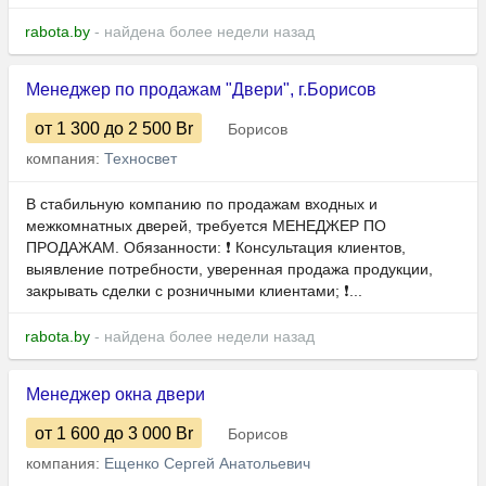
rabota.by
- найдена более недели назад
Менеджер по продажам "Двери", г.Борисов
от 1 300
до 2 500
Br
Борисов
компания:
Техносвет
В стабильную компанию по продажам входных и
межкомнатных дверей, требуется МЕНЕДЖЕР ПО
ПРОДАЖАМ. Обязанности: ❗️ Консультация клиентов,
выявление потребности, уверенная продажа продукции,
закрывать сделки с розничными клиентами; ❗️...
rabota.by
- найдена более недели назад
Менеджер окна двери
от 1 600
до 3 000
Br
Борисов
компания:
Ещенко Сергей Анатольевич