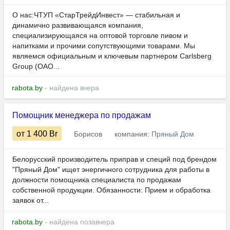
О нас:ЧТУП «СтарТрейдИнвест» — стабильная и
динамично развивающаяся компания,
специализирующаяся на оптовой торговле пивом и
напитками и прочими сопутствующими товарами. Мы
являемся официальным и ключевым партнером Carlsberg
Group (ОАО...
rabota.by
- найдена вчера
Помощник менеджера по продажам
от 1 400
Br
Борисов
компания:
Пряный Дом
Белорусский производитель приправ и специй под брендом
"Пряный Дом" ищет энергичного сотрудника для работы в
должности помощника специалиста по продажам
собственной продукции. Обязанности: Прием и обработка
заявок от...
rabota.by
- найдена позавчера