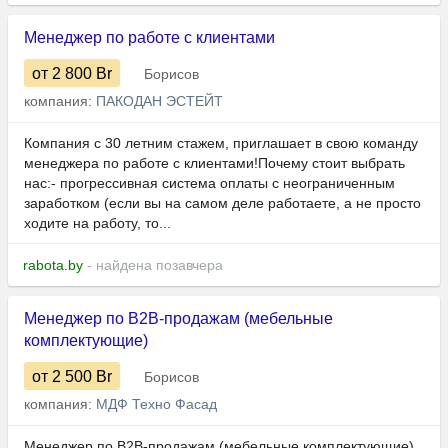
Менеджер по работе с клиентами
от 2 800
Br
Борисов
компания:
ПАКОДАН ЭСТЕЙТ
Компания с 30 летним стажем, приглашает в свою команду
менеджера по работе с клиентами!Почему стоит выбрать
нас:- прогрессивная система оплаты с неограниченным
заработком (если вы на самом деле работаете, а не просто
ходите на работу, то...
rabota.by
- найдена позавчера
Менеджер по B2B-продажам (мебельные
комплектующие)
от 2 500
Br
Борисов
компания:
МДФ Техно Фасад
Менеджер по B2B-продажам (мебельные комплектующие)