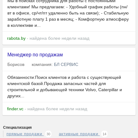
Мы в поисках сотрудника для работы с постоянными
клиентами! Мы предлагаем: - Удобный график работы (пн/
вт в офисе, ср/чт/пт удаленно быть на связи); - Стабильную
заработную плату 1 раз в месяц; - Комфортную атмосферу
в коллективе и...
rabota.by
- найдена более недели назад
Менеджер по продажам
Борисов
компания:
БЛ СЕРВИС
Обязанности:Поиск клиентов и работа с существующей
клиентской базой.Продажа запасных частей для
строительной и добывающей техники Volvo, Caterpillar и
других...
finder.vc
- найдена более недели назад
Специализация
прямые продажи
активные продажи
30
14