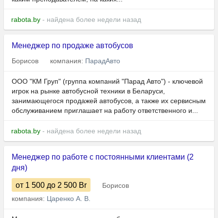
rabota.by
- найдена более недели назад
Менеджер по продаже автобусов
Борисов
компания:
ПарадАвто
ООО "КМ Груп" (группа компаний "Парад Авто") - ключевой
игрок на рынке автобусной техники в Беларуси,
занимающегося продажей автобусов, а также их сервисным
обслуживанием приглашает на работу ответственного и...
rabota.by
- найдена более недели назад
Менеджер по работе с постоянными клиентами (2
дня)
от 1 500
до 2 500
Br
Борисов
компания:
Царенко А. В.