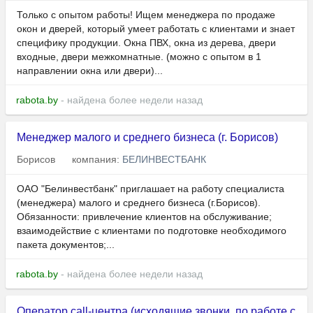
Только с опытом работы! Ищем менеджера по продаже
окон и дверей, который умеет работать с клиентами и знает
специфику продукции. Окна ПВХ, окна из дерева, двери
входные, двери межкомнатные. (можно с опытом в 1
направлении окна или двери)...
rabota.by
- найдена более недели назад
Менеджер малого и среднего бизнеса (г. Борисов)
Борисов
компания:
БЕЛИНВЕСТБАНК
ОАО "Белинвестбанк" приглашает на работу специалиста
(менеджера) малого и среднего бизнеса (г.Борисов).
Обязанности: привлечение клиентов на обслуживание;
взаимодействие с клиентами по подготовке необходимого
пакета документов;...
rabota.by
- найдена более недели назад
Оператор call-центра (исходящие звонки, по работе с