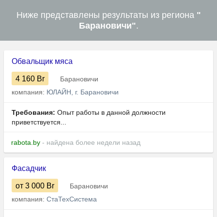
Ниже представлены результаты из региона
"
Барановичи"
.
Обвальщик мяса
4 160
Br
Барановичи
компания:
ЮЛАЙН, г. Барановичи
Требования:
Опыт работы в данной должности
приветствуется...
rabota.by
- найдена более недели назад
Фасадчик
от 3 000
Br
Барановичи
компания:
СтаТехСистема