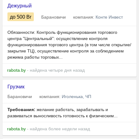
Дежурный
до 500
Br
Барановичи
компания:
Конте Инвест
Обязанности: Контроль функционирования торгового
центра "Центральный": осуществление контроля
функционирования торгового центра (в том числе открытие/
закрытие ТЦ), осуществление контроля за соблюдением
режима работы торговых...
rabota.by
- найдена четыре дня назад
Грузчик
Барановичи
компания:
Иголенька, ЧП
Требования:
желание работать, зарабатывать и
развиваться выносливость готовность к физическим...
rabota.by
- найдена более недели назад