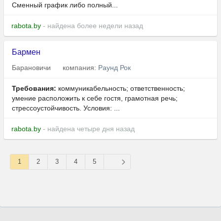
Сменный график либо полный...
rabota.by
- найдена более недели назад
Бармен
Барановичи
компания:
Раунд Рок
Требования:
коммуникабельность; ответственность;
умение расположить к себе гостя, грамотная речь;
стрессоустойчивость. Условия: ...
rabota.by
- найдена четыре дня назад
1
2
3
4
5