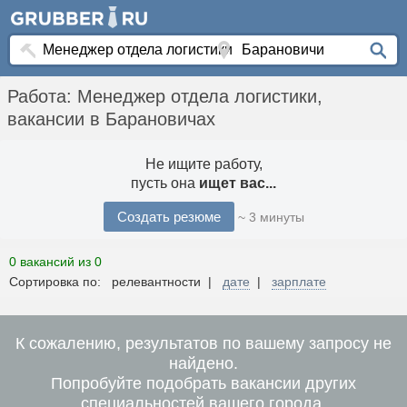
Работа: Менеджер отдела логистики,
вакансии в Барановичах
Не ищите работу,
пусть она
ищет вас...
Создать резюме
~ 3 минуты
0 вакансий из 0
Сортировка по: релевантности |
дате
|
зарплате
К сожалению, результатов по вашему запросу не
найдено.
Попробуйте подобрать вакансии других
специальностей вашего города.