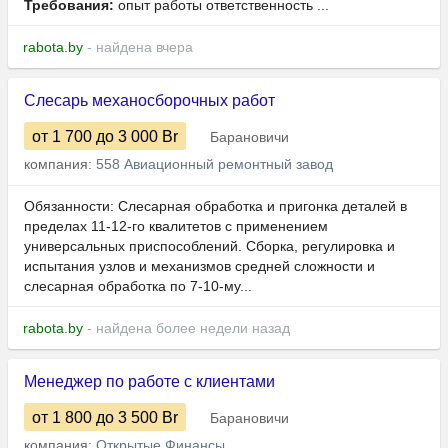
Требования:
опыт работы ответственность ...
rabota.by
- найдена вчера
Слесарь механосборочных работ
от 1 700
до 3 000
Br
Барановичи
компания:
558 Авиационный ремонтный завод
Обязанности: Слесарная обработка и пригонка деталей в
пределах 11-12-го квалитетов с применением
универсальных приспособлений. Сборка, регулировка и
испытания узлов и механизмов средней сложности и
слесарная обработка по 7-10-му...
rabota.by
- найдена более недели назад
Менеджер по работе с клиентами
от 1 800
до 3 500
Br
Барановичи
компания:
Открытые Финансы