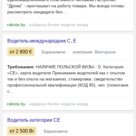
"Дрова" - приглашает на работу повара. Мы всегда готовы
рассмотреть кандидата без...
rabota.by
- найдена более недели назад
Водитель-международник C, E
от 2 800
€
Барановичи
компания:
Векторком
Требования:
НАЛИЧИЕ ПОЛЬСКОЙ ВИЗЫ - D. Категория
«СЕ», карта водителя Принимаем водителей как с опытом
так и без опыта на магазинах, стажировка. свидетельство
профессиональной квалификации (КОД 95), чип. (помогаем
с...
rabota.by
- найдена более недели назад
Водитель категории СE
от 2 500
Br
Барановичи