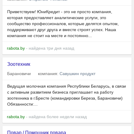
Приветствуем! ЮниКредит - это не просто компания,
которая предоставляет аналитические услуги, это
сообщество профессионалов, которые делятся опытом,
поддерживают друг друга и вместе строят успех. Наша
компания не стоит на месте и постоянно...
rabota.by
- найдена три дня назад
Зоотехник
Барановичи
компания:
Савушкин продукт
Ведущая молочная компания Республики Беларусь, в связи
с активным развитием бизнеса приглашает на работу
зоотехника в г.Бресте (командировки Береза, Барановичи)
Обязанности:...
rabota.by
- найдена более недели назад
Повар / Помощник повара