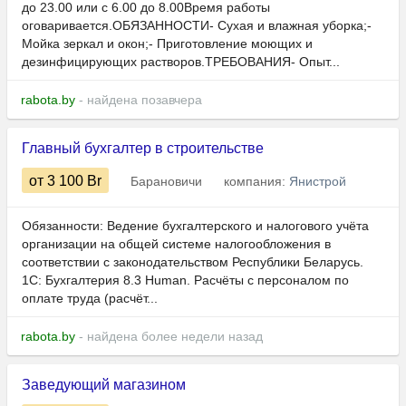
до 23.00 или с 6.00 до 8.00Время работы
оговаривается.ОБЯЗАННОСТИ- Сухая и влажная уборка;-
Мойка зеркал и окон;- Приготовление моющих и
дезинфицирующих растворов.ТРЕБОВАНИЯ- Опыт...
rabota.by
- найдена позавчера
Главный бухгалтер в строительстве
от 3 100
Br
Барановичи
компания:
Янистрой
Обязанности: Ведение бухгалтерского и налогового учёта
организации на общей системе налогообложения в
соответствии с законодательством Республики Беларусь.
1С: Бухгалтерия 8.3 Human.​​​​​ Расчёты с персоналом по
оплате труда (расчёт...
rabota.by
- найдена более недели назад
Заведующий магазином