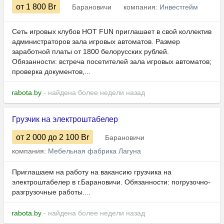
от 1 800
Br
Барановичи
компания:
Инвестгейм
Сеть игровых клубов HOT FUN приглашает в свой коллектив
администраторов зала игровых автоматов. Размер
заработной платы от 1800 белорусских рублей.
Обязанности: встреча посетителей зала игровых автоматов;
проверка документов,...
rabota.by
- найдена более недели назад
Грузчик на электроштабелер
от 2 000
до 2 100
Br
Барановичи
компания:
Мебельная фабрика Лагуна
Приглашаем на работу на вакансию грузчика на
электроштабелер в г.Барановичи. Обязанности: погрузочно-
разгрузочные работы....
rabota.by
- найдена более недели назад