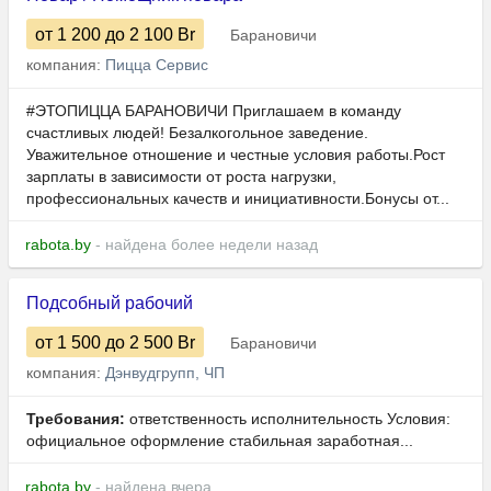
от 1 200
до 2 100
Br
Барановичи
компания:
Пицца Сервис
#ЭТОПИЦЦА БАРАНОВИЧИ Приглашаем в команду
счастливых людей! Безалкогольное заведение.
Уважительное отношение и честные условия работы.Рост
зарплаты в зависимости от роста нагрузки,
профессиональных качеств и инициативности.Бонусы от...
rabota.by
- найдена более недели назад
Подсобный рабочий
от 1 500
до 2 500
Br
Барановичи
компания:
Дэнвудгрупп, ЧП
Требования:
ответственность исполнительность Условия:
официальное оформление стабильная заработная...
rabota.by
- найдена вчера