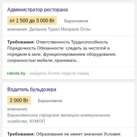
Администратор ресторана
от 1 500
до 3 000
Br
Барановичи
компания:
Диланов Турал Мехрали Оглы
Требования:
Ответственность Трудоспособность
Порядочность Обязанности: следить за чистотой и
порядком в зале, функционированием оборудования,
сохранностью мебели; принимать...
rabota.by
- найдена более недели назад
Водитель бульдозера
2 000
Br
Барановичи
компания:
Барановичское городское жилищно-коммунальное
хозяйство, КУМОП
Требования:
Образование не имеет значения Условия: