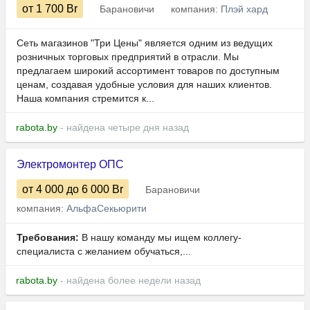
от 1 700
Br
Барановичи
компания:
Плэй хард
Сеть магазинов "Три Цены" является одним из ведущих
розничных торговых предприятий в отрасли. Мы
предлагаем широкий ассортимент товаров по доступным
ценам, создавая удобные условия для наших клиентов.
Наша компания стремится к...
rabota.by
- найдена четыре дня назад
Электромонтер ОПС
от 4 000
до 6 000
Br
Барановичи
компания:
АльфаСекьюрити
Требования:
В нашу команду мы ищем коллегу-
специалиста с желанием обучаться,...
rabota.by
- найдена более недели назад