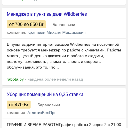
Менеджер в пункт выдачи Wildberries
от 700
до 850
Br
Барановичи
компания:
Крапивин Михаил Максимович
В пункт выдачи интернет заказов Wildberries на постоянной
основе требуется менеджер по работе с клиентами. Работы
много , целый день в движении и работа с людьми,
поэтому: вежливость , внимательность и скорость
обслуживания, это то, что...
rabota.by
- найдена более недели назад
Уборщик помещений на 0,25 ставки
от 470
Br
Барановичи
компания:
АтлетикБелПро
ГРАФИК И ВРЕМЯ РАБОТЫГрафик работы 2 через 2 с 21.00