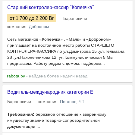
Старший контролер-кассир "Копеечка"
от 1 700
до 2 200
Br
Барановичи
компания:
Доброном
Сеть магазинов «Копеечка» , «Маяк» и «Доброном»
приглашает на постоянное место работы СТАРШЕГО
КОНТРОЛЕРА-КАССИРА по ул.Димитрова 15 ,ул.Тельмана
28 ,ул.Наконечникова 12, ул.Коммунистическая 5 Мы
предлагаем: Работу рядом с домом: подберем...
rabota.by
- найдена более недели назад
Водитель-международник категории Е
Барановичи
компания:
Пеганов, ЧП
Требования:
бережное отношение к вверенному
имуществу знание товарно-сопроводительной
документации ...