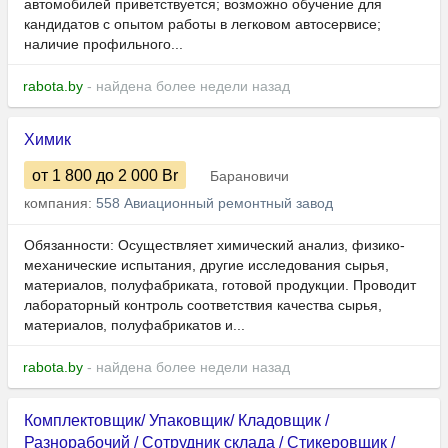
автомобилей приветствуется; возможно обучение для
кандидатов с опытом работы в легковом автосервисе;
наличие профильного...
rabota.by
- найдена более недели назад
Химик
от 1 800
до 2 000
Br
Барановичи
компания:
558 Авиационный ремонтный завод
Обязанности: Осуществляет химический анализ, физико-
механические испытания, другие исследования сырья,
материалов, полуфабриката, готовой продукции. Проводит
лабораторный контроль соответствия качества сырья,
материалов, полуфабрикатов и...
rabota.by
- найдена более недели назад
Комплектовщик/ Упаковщик/ Кладовщик /
Разнорабочий / Сотрудник склада / Стикеровщик /