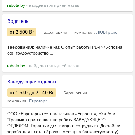
rabota.by
- найдена пять дней назад
Водитель
от 2 500
Br
Барановичи
компания:
ЛЮВТранс
Требования:
наличие кат. С опыт работы РБ-РФ Условия:
оф. трудоустройство ...
rabota.by
- найдена пять дней назад
Заведующий отделом
от 1 540
до 2 140
Br
Барановичи
компания:
Евроторг
ООО «Евроторг» (сеть магазинов «Евроопт», «Хит!» и
"Грошык") приглашает на работу ЗАВЕДУЮЩЕГО
ОТДЕЛОМ! Гарантии для каждого сотрудника: Достойная
заработная плата (2 раза в месяц на банковскую карту),