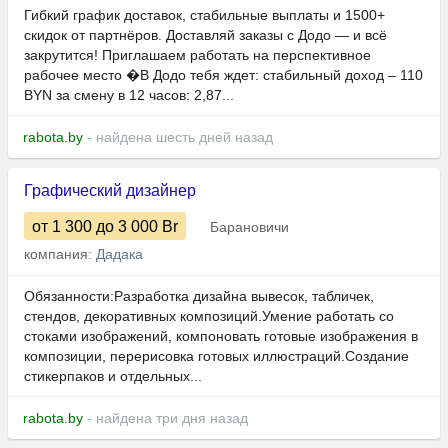
Гибкий график доставок, стабильные выплаты и 1500+
скидок от партнёров. Доставляй заказы с Додо — и всё
закрутится! Приглашаем работать на перспективное
рабочее место �В Додо тебя ждет: стабильный доход – 110
BYN за смену в 12 часов: 2,87...
rabota.by
- найдена шесть дней назад
Графический дизайнер
от 1 300
до 3 000
Br
Барановичи
компания:
Дадака
Обязанности:Разработка дизайна вывесок, табличек,
стендов, декоративных композиций.Умение работать со
стоками изображений, компоновать готовые изображения в
композиции, перерисовка готовых иллюстраций.Создание
стикерпаков и отдельных...
rabota.by
- найдена три дня назад