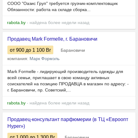
СООО "Оазис Груп" требуется грузчик-комплектовщик
Обязанности: работа на складе сборка...
rabota.by
- найдена более недели назад
Продавец Mark Formelle, г. Барановичи
от 900
до 1 100
Br
Барановичи
компания:
Марк Формэль
Mark Formelle - лидирующий производитель одежды для
всей семьи, приглашает в свою команду активных
соискателей на позицию ПРОДАВЦА в магазин по адресу: -
г. Барановичи, пр. Советский,...
rabota.by
- найдена более недели назад
Продавец-консультант парфюмерии (в ТЦ «Евроопт
Hyper»)
от 1 000
до 1 300
Br
Барановичи