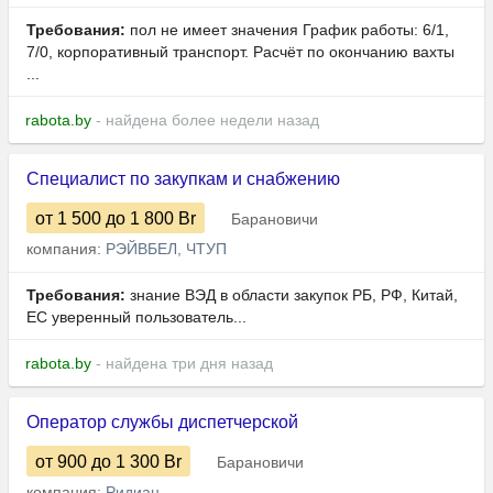
Требования:
пол не имеет значения График работы: 6/1,
7/0, корпоративный транспорт. Расчёт по окончанию вахты
...
rabota.by
- найдена более недели назад
Специалист по закупкам и снабжению
от 1 500
до 1 800
Br
Барановичи
компания:
РЭЙВБЕЛ, ЧТУП
Требования:
знание ВЭД в области закупок РБ, РФ, Китай,
ЕС уверенный пользователь...
rabota.by
- найдена три дня назад
Оператор службы диспетчерской
от 900
до 1 300
Br
Барановичи
компания:
Ридиан