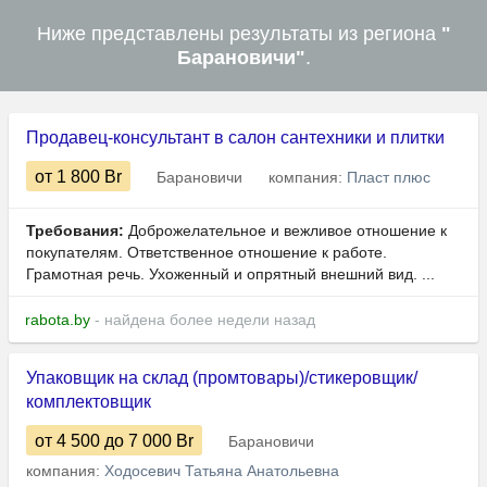
Ниже представлены результаты из региона
"
Барановичи"
.
Продавец-консультант в салон сантехники и плитки
от 1 800
Br
Барановичи
компания:
Пласт плюс
Требования:
Доброжелательное и вежливое отношение к
покупателям. Ответственное отношение к работе.
Грамотная речь. Ухоженный и опрятный внешний вид. ...
rabota.by
- найдена более недели назад
Упаковщик на склад (промтовары)/стикеровщик/
комплектовщик
от 4 500
до 7 000
Br
Барановичи
компания:
Ходосевич Татьяна Анатольевна