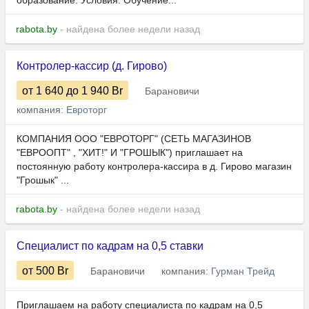
образование. Условия: Обучение...
rabota.by
- найдена более недели назад
Контролер-кассир (д. Гирово)
от 1 640
до 1 940
Br
Барановичи
компания:
Евроторг
КОМПАНИЯ ООО "ЕВРОТОРГ" (СЕТЬ МАГАЗИНОВ
"ЕВРООПТ" , "ХИТ!" И "ГРОШЫК") приглашает на
постоянную работу контролера-кассира в д. Гирово магазин
"Грошык" ...
rabota.by
- найдена более недели назад
Специалист по кадрам на 0,5 ставки
от 500
Br
Барановичи
компания:
Гурман Трейд
Приглашаем на работу специалиста по кадрам на 0,5