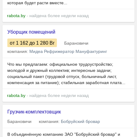
которая будет расти вместе...
rabota.by
- найдена более недели назад
Уборщик помещений
от 1 162
до 1 280
Br
Барановичи
компания:
Мидеа Рефрижератор Мануфактуринг
Что мы предлагаем: официальное трудоустройство;
молодой и дружный коллектив; интересные задачи;
социальный пакет (трудовой отпуск, больничный лист,
компенсация за питание); стабильная заработная плата...
rabota.by
- найдена более недели назад
Грузчик-комплектовщик
Барановичи
компания:
Бобруйский бровар
В объединённую компанию ЗАО "Бобруйский бровар" и