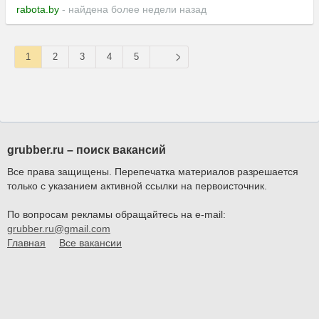
rabota.by
- найдена более недели назад
1
2
3
4
5
grubber.ru – поиск вакансий
Все права защищены. Перепечатка материалов разрешается
только с указанием активной ссылки на первоисточник.
По вопросам рекламы обращайтесь на e-mail:
grubber.ru@gmail.com
Главная
Все вакансии