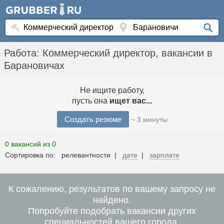
Работа: Коммерческий директор, вакансии в
Барановичах
Не ищите работу,
пусть она
ищет вас...
Создать резюме
~ 3 минуты
0 вакансий из 0
Сортировка по: релевантности |
дате
|
зарплате
К сожалению, результатов по вашему запросу не
найдено.
Попробуйте подобрать вакансии других
специальностей вашего города.