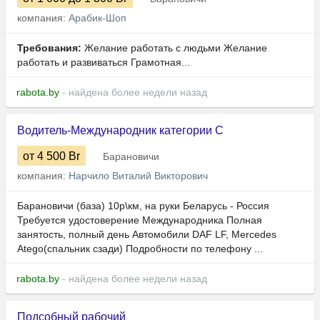
компания:
Арабик-Шоп
Требования:
Желание работать с людьми Желание
работать и развиваться Грамотная...
rabota.by
- найдена более недели назад
Водитель-Международник категории С
от 4 500
Br
Барановичи
компания:
Нарчило Виталий Викторович
Барановичи (база) 10р\км, на руки Беларусь - Россия
Требуется удостоверение Международника Полная
занятость, полный день Автомобили DAF LF, Mercedes
Atego(спальник сзади) Подробности по телефону ...
rabota.by
- найдена более недели назад
Подсобный рабочий