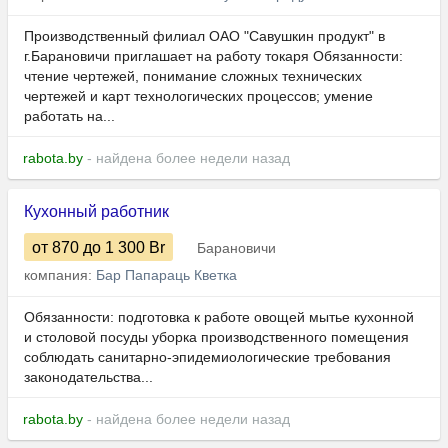
Производственный филиал ОАО "Савушкин продукт" в
г.Барановичи приглашает на работу токаря Обязанности:
чтение чертежей, понимание сложных технических
чертежей и карт технологических процессов; умение
работать на...
rabota.by
- найдена более недели назад
Кухонный работник
от 870
до 1 300
Br
Барановичи
компания:
Бар Папараць Кветка
Обязанности: подготовка к работе овощей мытье кухонной
и столовой посуды уборка производственного помещения
соблюдать санитарно-эпидемиологические требования
законодательства...
rabota.by
- найдена более недели назад