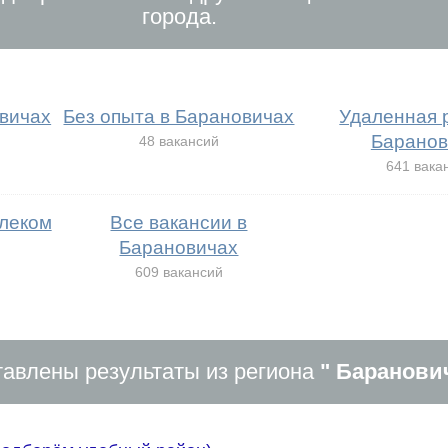
города.
вичах
Без опыта в Барановичах
Удаленная 
Баранов
48 вакансий
641 вака
елеком
Все вакансии в
Барановичах
609 вакансий
авлены результаты из региона
" Баранови