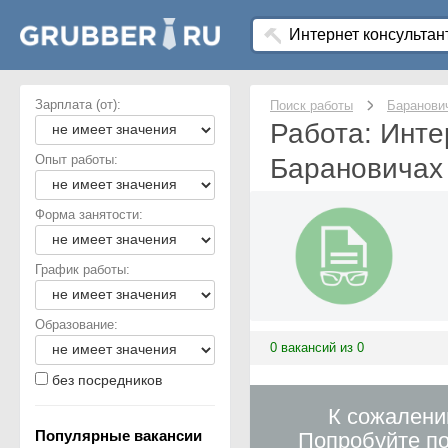
Зарплата (от):
Поиск работы
Баранови
Работа: Инте
Опыт работы:
Барановичах
Форма занятости:
График работы:
Образование:
0 вакансий из 0
без посредников
К сожалени
Популярные вакансии
Попробуйте по