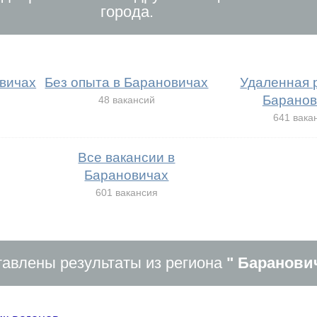
города.
вичах
Без опыта в Барановичах
Удаленная 
Баранов
48 вакансий
641 вака
Все вакансии в
Барановичах
601 вакансия
авлены результаты из региона
" Баранови