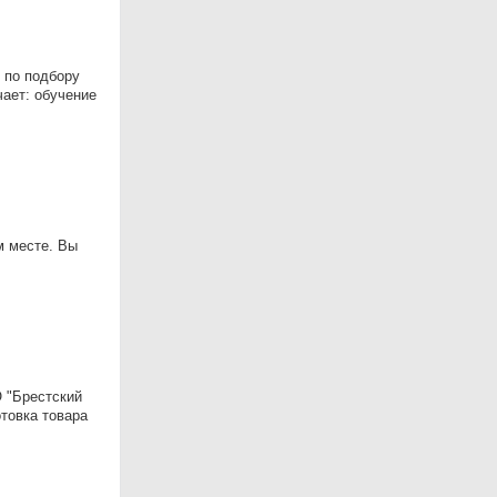
 по подбору
чает: обучение
м месте. Вы
 "Брестский
товка товара