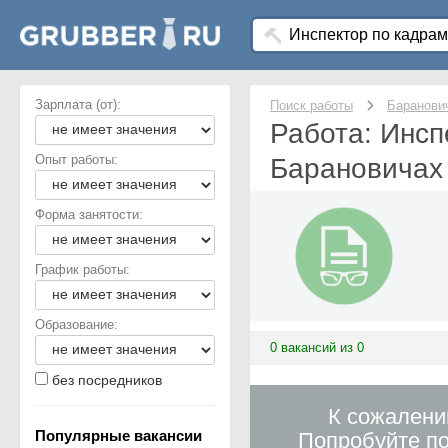
Зарплата (от):
Поиск работы
Баранови
Работа: Инсп
Опыт работы:
Барановичах
Форма занятости:
График работы:
Образование:
0 вакансий из 0
без посредников
К сожалени
Популярные вакансии
Попробуйте по