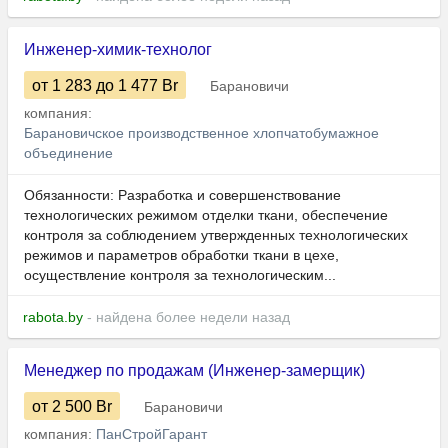
Инженер-химик-технолог
от 1 283
до 1 477
Br
Барановичи
компания:
Барановичское производственное хлопчатобумажное
объединение
Обязанности: Разработка и совершенствование
технологических режимом отделки ткани, обеспечение
контроля за соблюдением утвержденных технологических
режимов и параметров обработки ткани в цехе,
осуществление контроля за технологическим...
rabota.by
- найдена более недели назад
Менеджер по продажам (Инженер-замерщик)
от 2 500
Br
Барановичи
компания:
ПанСтройГарант