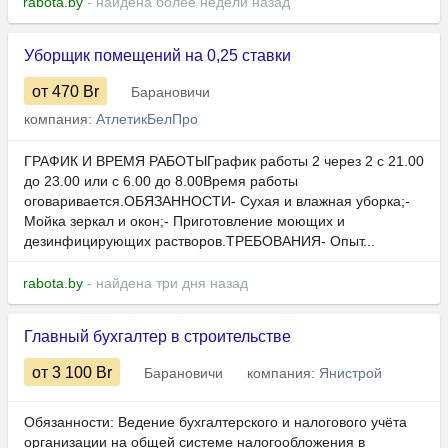
rabota.by
- найдена более недели назад
Уборщик помещений на 0,25 ставки
от 470
Br
Барановичи
компания:
АтлетикБелПро
ГРАФИК И ВРЕМЯ РАБОТЫГрафик работы 2 через 2 с 21.00
до 23.00 или с 6.00 до 8.00Время работы
оговаривается.ОБЯЗАННОСТИ- Сухая и влажная уборка;-
Мойка зеркал и окон;- Приготовление моющих и
дезинфицирующих растворов.ТРЕБОВАНИЯ- Опыт...
rabota.by
- найдена три дня назад
Главный бухгалтер в строительстве
от 3 100
Br
Барановичи
компания:
Янистрой
Обязанности: Ведение бухгалтерского и налогового учёта
организации на общей системе налогообложения в