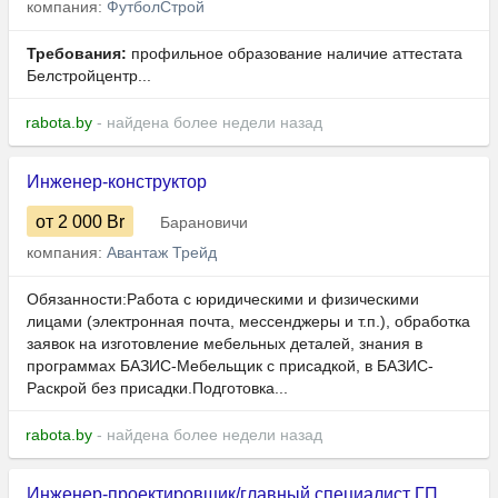
компания:
ФутболСтрой
Требования:
профильное образование наличие аттестата
Белстройцентр...
rabota.by
- найдена более недели назад
Инженер-конструктор
от 2 000
Br
Барановичи
компания:
Авантаж Трейд
Обязанности:Работа с юридическими и физическими
лицами (электронная почта, мессенджеры и т.п.), обработка
заявок на изготовление мебельных деталей, знания в
программах БАЗИС-Мебельщик с присадкой, в БАЗИС-
Раскрой без присадки.Подготовка...
rabota.by
- найдена более недели назад
Инженер-проектировщик/главный специалист ГП