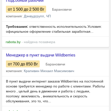
Подсобный рабочий
от 1 500
до 2 500
Br
Барановичи
компания:
Дэнвудгрупп, ЧП
Требования:
ответственность исполнительность Условия:
официальное оформление стабильная заработная...
rabota.by
- найдена позавчера
Менеджер в пункт выдачи Wildberries
от 700
до 850
Br
Барановичи
компания:
Крапивин Михаил Максимович
В пункт выдачи интернет заказов Wildberries на постоянной
основе требуется менеджер по работе с клиентами. Работы
много , целый день в движении и работа с людьми,
поэтому: вежливость , внимательность и скорость
обслуживания, это то, что...