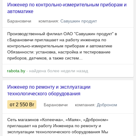
Инженер по контрольно-измерительным приборам и
автоматике
Барановичи
компания:
Савушкин продукт
Производственный филиал ОАО "Савушкин продукт" в
г.Барановичи приглашает на работу инженера по
контрольно-измерительным приборам и автоматике
Обязанности: установка, настройка и тестирование
приборов, датчиков, а также систем...
rabota.by
- найдена более недели назад
Инженер по ремонту и эксплуатации
технологического оборудования
от 2 550
Br
Барановичи
компания:
Доброном
Сеть магазинов «Копеечка», «Маяк», «Доброном»
приглашает на работу Инженера по ремонту и
эксплуатации технологического оборудования Мы