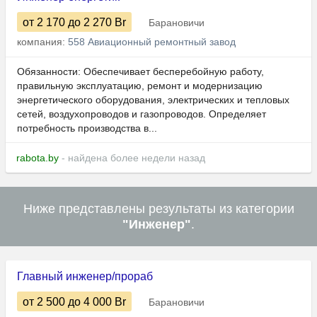
от 2 170
до 2 270
Br
Барановичи
компания:
558 Авиационный ремонтный завод
Обязанности: Обеспечивает бесперебойную работу,
правильную эксплуатацию, ремонт и модернизацию
энергетического оборудования, электрических и тепловых
сетей, воздухопроводов и газопроводов. Определяет
потребность производства в...
rabota.by
- найдена более недели назад
Ниже представлены результаты из категории
"Инженер"
.
Главный инженер/прораб
от 2 500
до 4 000
Br
Барановичи