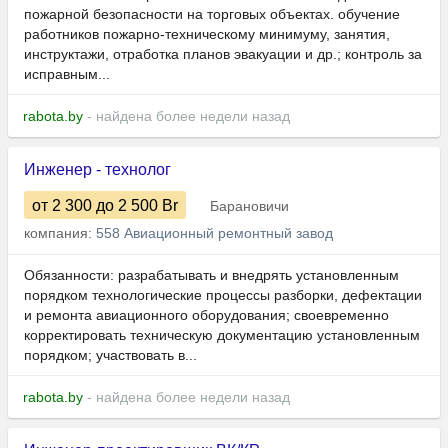
пожарной безопасности на торговых объектах. обучение
работников пожарно-техническому минимуму, занятия,
инструктажи, отработка планов эвакуации и др.; контроль за
исправным...
rabota.by
- найдена более недели назад
Инженер - технолог
от 2 300
до 2 500
Br
Барановичи
компания:
558 Авиационный ремонтный завод
Обязанности: разрабатывать и внедрять установленным
порядком технологические процессы разборки, дефектации
и ремонта авиационного оборудования; своевременно
корректировать техническую документацию установленным
порядком; участвовать в...
rabota.by
- найдена более недели назад