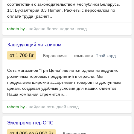
соответствии с законодательством Республики Беларусь.
1С: Бухгалтерия 8.3 Human.​​​​​ Расчёты с персоналом по
оплате труда (расчёт...
rabota.by
- найдена более недели назад
Заведующий магазином
от 1 700
Br
Барановичи
компания:
Плэй хард
Сеть магазинов "Три Цены" является одним из ведущих
розничных торговых предприятий в отрасли. Мы
предлагаем широкий ассортимент товаров по доступным
ценам, создавая удобные условия для наших клиентов.
Наша компания стремится к...
rabota.by
- найдена пять дней назад
Электромонтер ОПС
от 4 000
до 6 000
Br
Барановичи