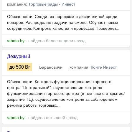
компания:
Торговые ряды - Инвест
Обязанности: Следит за порядком и дисциплиной среди
поваров. Распределяет задачи на смене. Обучает новых
сотрудников. Контроль качества и процессов Проверяет...
rabota.by
- найдена более недели назад
Дежурный
до 500
Br
Барановичи
компания:
Конте Инвест
Обязанности: Контроль функционирования торгового
центра "Центральный": осуществление контроля
функционирования торгового центра (в том числе открытие/
закрытие ТЦ), осуществление контроля за соблюдением
режима работы торговых...
rabota.by
- найдена пять дней назад