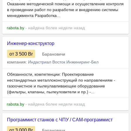
Оказание методической помощи и осуществление контроля
в проведении работ по разработке и внедрению системы
менеджмента Разработка...
rabota.by
- найдена более недели назад
Инженер-конструктор
от 3 500
Br
Барановичи
компания:
Индастриал Восток Инжиниринг-Бел
Обязанности, компетенции: Проектирование
нестандартных металлоконструкций по направлениям -
газоочистное и пылеулавливающее оборудование
(фильтры, клапаны, пылеуловители и пр.) -...
rabota.by
- найдена более недели назад
Программист станков с ЧПУ / CAM-программист
от 3 000
Br
Барановичи