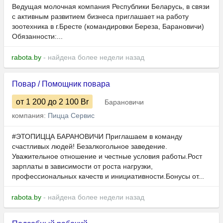
Ведущая молочная компания Республики Беларусь, в связи
с активным развитием бизнеса приглашает на работу
зоотехника в г.Бресте (командировки Береза, Барановичи)
Обязанности:...
rabota.by
- найдена более недели назад
Повар / Помощник повара
от 1 200
до 2 100
Br
Барановичи
компания:
Пицца Сервис
#ЭТОПИЦЦА БАРАНОВИЧИ Приглашаем в команду
счастливых людей! Безалкогольное заведение.
Уважительное отношение и честные условия работы.Рост
зарплаты в зависимости от роста нагрузки,
профессиональных качеств и инициативности.Бонусы от...
rabota.by
- найдена более недели назад