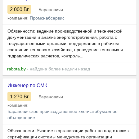
2 000
Br
Барановичи
компания:
Промснабсервис
Обязанности: ведение производственной и технической
документации и анализ энергопотребления, работа с
государственными органами; поддержание в рабочем
состоянии теплового хозяйства; проведение тепловых и
гидравлических расчетов, контроль...
rabota.by
- найдена более недели назад
Инженер по СМК
1 270
Br
Барановичи
компания:
Барановичское производственное хлопчатобумажное
объединение
Обязанности: Участие в организации работ по подготовке к
сертификации системы менеджмента организации