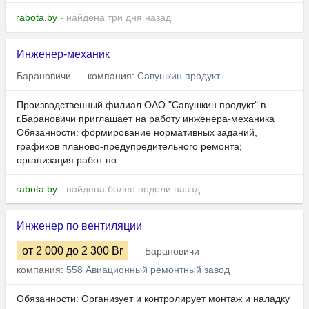
rabota.by
- найдена три дня назад
Инженер-механик
Барановичи
компания:
Савушкин продукт
Производственный филиал ОАО "Савушкин продукт" в
г.Барановичи приглашает на работу инженера-механика
Обязанности: формирование нормативных заданий,
графиков планово-предупредительного ремонта;
организация работ по...
rabota.by
- найдена более недели назад
Инженер по вентиляции
от 2 000
до 2 300
Br
Барановичи
компания:
558 Авиационный ремонтный завод
Обязанности: Организует и контролирует монтаж и наладку