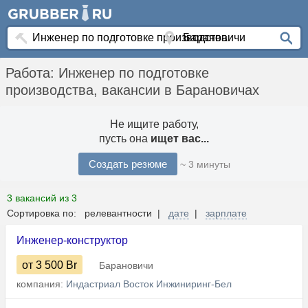
Работа: Инженер по подготовке
производства, вакансии в Барановичах
Не ищите работу,
пусть она
ищет вас...
Создать резюме
~ 3 минуты
3 вакансий из 3
Сортировка по: релевантности |
дате
|
зарплате
Инженер-конструктор
от 3 500
Br
Барановичи
компания:
Индастриал Восток Инжиниринг-Бел