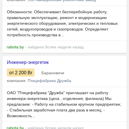
Обязанности: Обеспечивает бесперебойную работу,
правильную эксплуатацию, ремонт и модернизацию
энергетического оборудования, электрических и тепловых
сетей, воздухопроводов и газопроводов. Определяет
потребность производства в...
rabota.by
- найдена более недели назад
Инженер-энергетик
от 2 200
Br
Барановичи
компания:
Птицефабрика Дружба
ОАО "Птицефабрика "Дружба" приглашает на работу
инженера-энергетика (цеха , отделения, филиала) Мы
предлагаем: - Работу на стабильном крупном предприятии;
- Стабильная заработная плата два раза в месяц; -
Возможность...
rabota.by
- найдена более недели назад