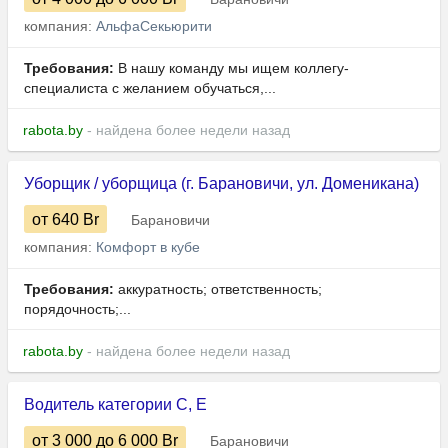
компания:
АльфаСекьюрити
Требования:
В нашу команду мы ищем коллегу-
специалиста с желанием обучаться,...
rabota.by
- найдена более недели назад
Уборщик / уборщица (г. Барановичи, ул. Доменикана)
от 640
Br
Барановичи
компания:
Комфорт в кубе
Требования:
аккуратность; ответственность;
порядочность;...
rabota.by
- найдена более недели назад
Водитель категории C, Е
от 3 000
до 6 000
Br
Барановичи