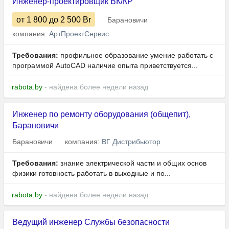
Инженер-проектировщик ВК/КР
от 1 800
до 2 500
Br
Барановичи
компания:
АртПроектСервис
Требования:
профильное образование умение работать с
программой AutoCAD наличие опыта приветствуется...
rabota.by
- найдена более недели назад
Инженер по ремонту оборудования (общепит),
Барановичи
Барановичи
компания:
ВГ Дистрибьютор
Требования:
знание электрической части и общих основ
физики готовность работать в выходные и по...
rabota.by
- найдена более недели назад
Ведущий инженер Службы безопасности