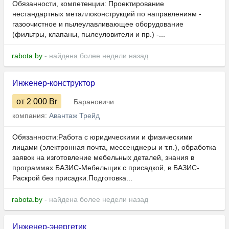
Обязанности, компетенции: Проектирование
нестандартных металлоконструкций по направлениям -
газоочистное и пылеулавливающее оборудование
(фильтры, клапаны, пылеуловители и пр.) -...
rabota.by
- найдена более недели назад
Инженер-конструктор
от 2 000
Br
Барановичи
компания:
Авантаж Трейд
Обязанности:Работа с юридическими и физическими
лицами (электронная почта, мессенджеры и т.п.), обработка
заявок на изготовление мебельных деталей, знания в
программах БАЗИС-Мебельщик с присадкой, в БАЗИС-
Раскрой без присадки.Подготовка...
rabota.by
- найдена более недели назад
Инженер-энергетик