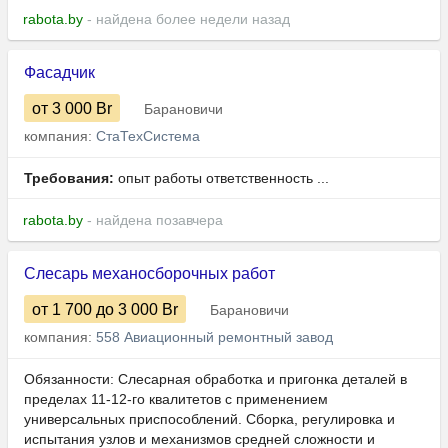
rabota.by
- найдена более недели назад
Фасадчик
от 3 000
Br
Барановичи
компания:
СтаТехСистема
Требования:
опыт работы ответственность ...
rabota.by
- найдена позавчера
Слесарь механосборочных работ
от 1 700
до 3 000
Br
Барановичи
компания:
558 Авиационный ремонтный завод
Обязанности: Слесарная обработка и пригонка деталей в
пределах 11-12-го квалитетов с применением
универсальных приспособлений. Сборка, регулировка и
испытания узлов и механизмов средней сложности и