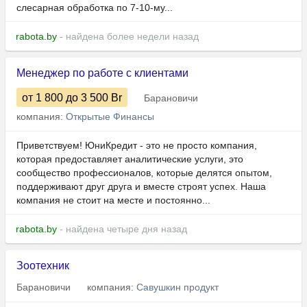
слесарная обработка по 7-10-му...
rabota.by
- найдена более недели назад
Менеджер по работе с клиентами
от 1 800
до 3 500
Br
Барановичи
компания:
Открытые Финансы
Приветствуем! ЮниКредит - это не просто компания,
которая предоставляет аналитические услуги, это
сообщество профессионалов, которые делятся опытом,
поддерживают друг друга и вместе строят успех. Наша
компания не стоит на месте и постоянно...
rabota.by
- найдена четыре дня назад
Зоотехник
Барановичи
компания:
Савушкин продукт