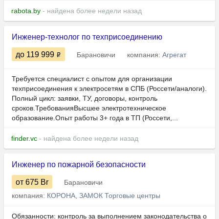
rabota.by
- найдена более недели назад
Инженер-технолог по техприсоединению
до 119 999
Барановичи
компания:
Агрегат
Требуется специалист с опытом для организации
техприсоединения к электросетям в СПБ (Россети/аналоги).
Полный цикл: заявки, ТУ, договоры, контроль
сроков.ТребованияВысшее электротехническое
образование.Опыт работы 3+ года в ТП (Россети,...
finder.vc
- найдена более недели назад
Инженер по пожарной безопасности
от 675
Br
Барановичи
компания:
КОРОНА, ЗАМОК Торговые центры
Обязанности: контроль за выполнением законодательства o