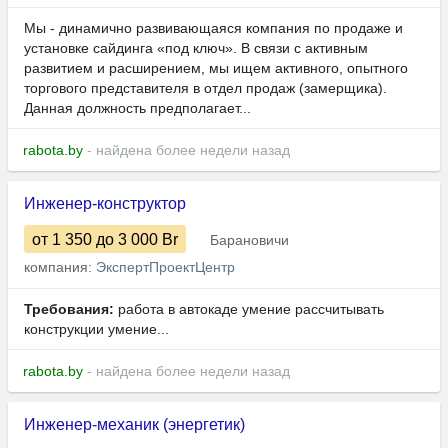
Мы - динамично развивающаяся компания по продаже и
установке сайдинга «под ключ». В связи с активным
развитием и расширением, мы ищем активного, опытного
торгового представителя в отдел продаж (замерщика).
Данная должность предполагает...
rabota.by
- найдена более недели назад
Инженер-конструктор
от 1 350
до 3 000
Br
Барановичи
компания:
ЭкспертПроектЦентр
Требования:
работа в автокаде умение рассчитывать
конструкции умение...
rabota.by
- найдена более недели назад
Инженер-механик (энергетик)