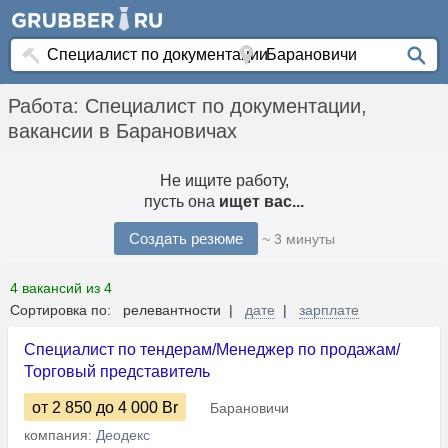
Работа: Специалист по документации,
вакансии в Барановичах
Не ищите работу,
пусть она
ищет вас...
Создать резюме
~ 3 минуты
4 вакансий из 4
Сортировка по: релевантности |
дате
|
зарплате
Специалист по тендерам/Менеджер по продажам/
Торговый представитель
от 2 850
до 4 000
Br
Барановичи
компания:
Деодекс