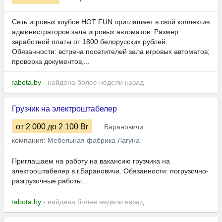
Сеть игровых клубов HOT FUN приглашает в свой коллектив
администраторов зала игровых автоматов. Размер
заработной платы от 1800 белорусских рублей.
Обязанности: встреча посетителей зала игровых автоматов;
проверка документов,...
rabota.by
- найдена более недели назад
Грузчик на электроштабелер
от 2 000
до 2 100
Br
Барановичи
компания:
Мебельная фабрика Лагуна
Приглашаем на работу на вакансию грузчика на
электроштабелер в г.Барановичи. Обязанности: погрузочно-
разгрузочные работы....
rabota.by
- найдена более недели назад