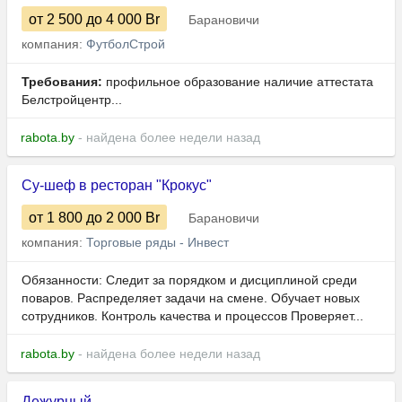
от 2 500
до 4 000
Br
Барановичи
компания:
ФутболСтрой
Требования:
профильное образование наличие аттестата
Белстройцентр...
rabota.by
- найдена более недели назад
Су-шеф в ресторан "Крокус"
от 1 800
до 2 000
Br
Барановичи
компания:
Торговые ряды - Инвест
Обязанности: Следит за порядком и дисциплиной среди
поваров. Распределяет задачи на смене. Обучает новых
сотрудников. Контроль качества и процессов Проверяет...
rabota.by
- найдена более недели назад
Дежурный