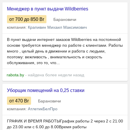
Менеджер в пункт выдачи Wildberries
от 700
до 850
Br
Барановичи
компания:
Крапивин Михаил Максимович
В пункт выдачи интернет заказов Wildberries на постоянной
основе требуется менеджер по работе с клиентами. Работы
много , целый день в движении и работа с людьми,
поэтому: вежливость , внимательность и скорость
обслуживания, это то, что...
rabota.by
- найдена более недели назад
Уборщик помещений на 0,25 ставки
от 470
Br
Барановичи
компания:
АтлетикБелПро
ГРАФИК И ВРЕМЯ РАБОТЫГрафик работы 2 через 2 с 21.00
до 23.00 или с 6.00 до 8.00Время работы