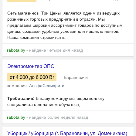
Сеть магазинов "Три Цены" является одним из ведущих
розничных торговых предприятий в отрасли. Мы
предлагаем широкий ассортимент товаров по доступным
ценам, создавая удобные условия для наших клиентов.
Наша компания стремится к...
rabota.by
- найдена четыре дня назад
Электромонтер ОПС
от 4 000
до 6 000
Br
Барановичи
компания:
АльфаСекьюрити
Требования:
В нашу команду мы ищем коллегу-
специалиста с желанием обучаться,...
rabota.by
- найдена более недели назад
Уборщик / уборщица (г. Барановичи, ул. Доменикана)