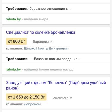
Требования:
бережное отношение к...
rabota.by
- найдена вчера
Специалист по оклейке бронеплёнки
от 800
Br
Барановичи
компания:
Шимко Никита Дмитриевич
Требования:
— Базовые навыки владения...
rabota.by
- найдена более недели назад
Заведующий отделом "Копеечка" (Подберем удобный
район)
от 1 650
до 2 150
Br
Барановичи
компания:
Доброном