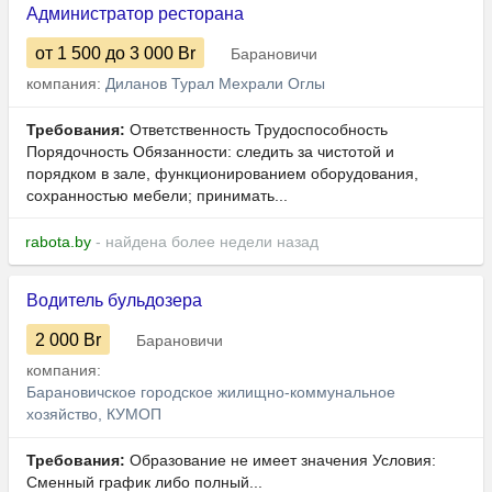
Администратор ресторана
от 1 500
до 3 000
Br
Барановичи
компания:
Диланов Турал Мехрали Оглы
Требования:
Ответственность Трудоспособность
Порядочность Обязанности: следить за чистотой и
порядком в зале, функционированием оборудования,
сохранностью мебели; принимать...
rabota.by
- найдена более недели назад
Водитель бульдозера
2 000
Br
Барановичи
компания:
Барановичское городское жилищно-коммунальное
хозяйство, КУМОП
Требования:
Образование не имеет значения Условия:
Сменный график либо полный...