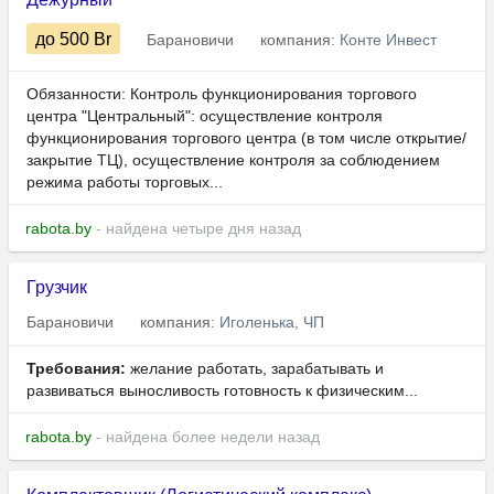
до 500
Br
Барановичи
компания:
Конте Инвест
Обязанности: Контроль функционирования торгового
центра "Центральный": осуществление контроля
функционирования торгового центра (в том числе открытие/
закрытие ТЦ), осуществление контроля за соблюдением
режима работы торговых...
rabota.by
- найдена четыре дня назад
Грузчик
Барановичи
компания:
Иголенька, ЧП
Требования:
желание работать, зарабатывать и
развиваться выносливость готовность к физическим...
rabota.by
- найдена более недели назад