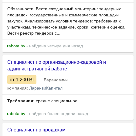
Обязанности: Вести ежедневный мониторинг тендерных
площадок: государственные и коммерческие площадки
закупок. Анализировать условия тендеров: требования к
участникам, техническое задание, сроки, критерии оценки.
Вести реестр тендеров с...
rabota.by
- найдена четыре дня назад
Специалист по организационно-кадровой и
административной работе
от 1 200
Br
Барановичи
компания:
ЛаранвиКапитал
Требования:
средне специальное...
rabota.by
- найдена более недели назад
Специалист по продажам