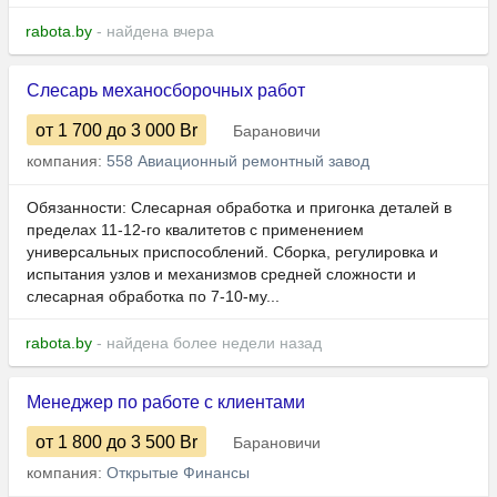
rabota.by
- найдена вчера
Слесарь механосборочных работ
от 1 700
до 3 000
Br
Барановичи
компания:
558 Авиационный ремонтный завод
Обязанности: Слесарная обработка и пригонка деталей в
пределах 11-12-го квалитетов с применением
универсальных приспособлений. Сборка, регулировка и
испытания узлов и механизмов средней сложности и
слесарная обработка по 7-10-му...
rabota.by
- найдена более недели назад
Менеджер по работе с клиентами
от 1 800
до 3 500
Br
Барановичи
компания:
Открытые Финансы