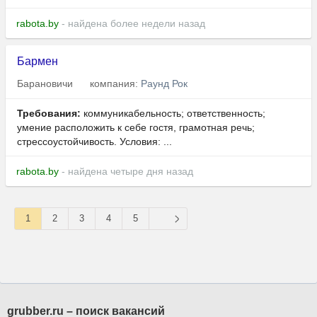
rabota.by
- найдена более недели назад
Бармен
Барановичи
компания:
Раунд Рок
Требования:
коммуникабельность; ответственность;
умение расположить к себе гостя, грамотная речь;
стрессоустойчивость. Условия: ...
rabota.by
- найдена четыре дня назад
1
2
3
4
5
grubber.ru – поиск вакансий