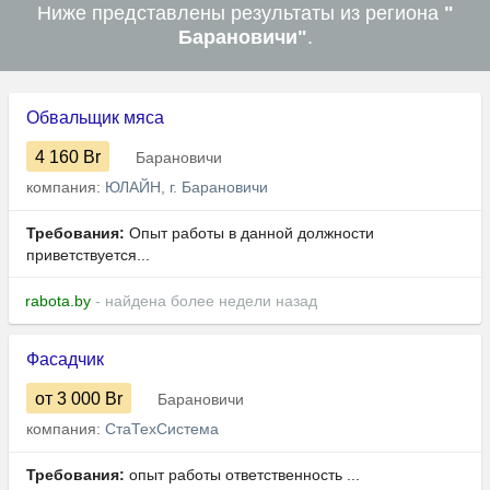
Ниже представлены результаты из региона
"
Барановичи"
.
Обвальщик мяса
4 160
Br
Барановичи
компания:
ЮЛАЙН, г. Барановичи
Требования:
Опыт работы в данной должности
приветствуется...
rabota.by
- найдена более недели назад
Фасадчик
от 3 000
Br
Барановичи
компания:
СтаТехСистема
Требования:
опыт работы ответственность ...