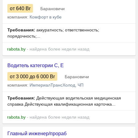
от 640
Br
Барановичи
компания:
Комфорт в кубе
Требования:
аккуратность; ответственность;
порядочность;...
rabota.by
- найдена более недели назад
Водитель категории C, Е
от 3 000
до 6 000
Br
Барановичи
компания:
ИмпериалТрансХолод, ЧП
Требования:
Действующая водительская медицинская
справка Действующая квалификационная карточка...
rabota.by
- найдена более недели назад
Главный инженер/прораб