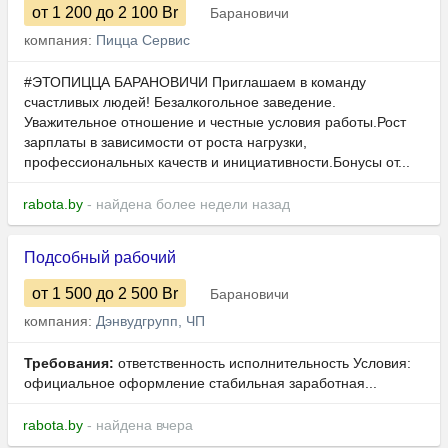
от 1 200
до 2 100
Br
Барановичи
компания:
Пицца Сервис
#ЭТОПИЦЦА БАРАНОВИЧИ Приглашаем в команду
счастливых людей! Безалкогольное заведение.
Уважительное отношение и честные условия работы.Рост
зарплаты в зависимости от роста нагрузки,
профессиональных качеств и инициативности.Бонусы от...
rabota.by
- найдена более недели назад
Подсобный рабочий
от 1 500
до 2 500
Br
Барановичи
компания:
Дэнвудгрупп, ЧП
Требования:
ответственность исполнительность Условия:
официальное оформление стабильная заработная...
rabota.by
- найдена вчера