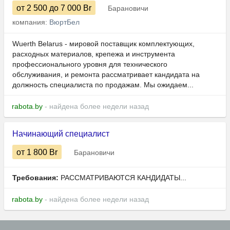
от 2 500
до 7 000
Br
Барановичи
компания:
ВюртБел
Wuerth Belarus - мировой поставщик комплектующих,
расходных материалов, крепежа и инструмента
профессионального уровня для технического
обслуживания, и ремонта рассматривает кандидата на
должность специалиста по продажам. Мы ожидаем...
rabota.by
- найдена более недели назад
Начинающий специалист
от 1 800
Br
Барановичи
Требования:
РАССМАТРИВАЮТСЯ КАНДИДАТЫ...
rabota.by
- найдена более недели назад