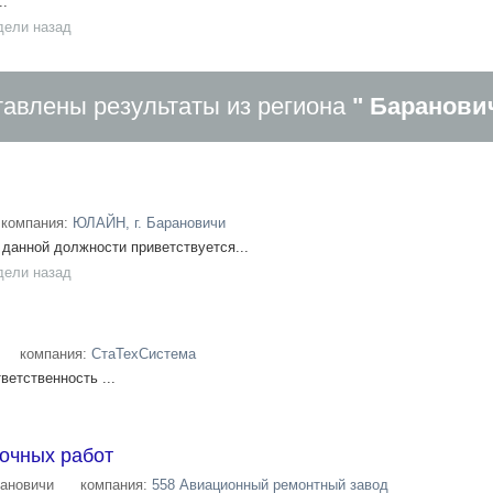
..
дели назад
авлены результаты из региона
" Баранови
компания:
ЮЛАЙН, г. Барановичи
данной должности приветствуется...
дели назад
компания:
СтаТехСистема
ветственность ...
очных работ
ановичи
компания:
558 Авиационный ремонтный завод