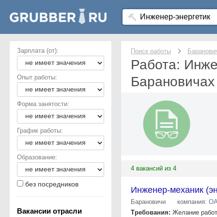
Зарплата (от):
Поиск работы
Баранови
Работа: Инже
Опыт работы:
Барановичах
Форма занятости:
График работы:
Образование:
4 вакансий из 4
без посредников
Инженер-механик (эн
Барановичи
компания:
ОА
Вакансии отрасли
Требования:
Желание работ