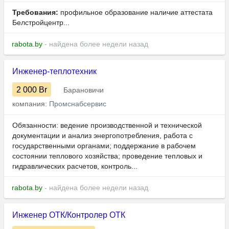
Требования:
профильное образование наличие аттестата
Белстройцентр...
rabota.by
- найдена более недели назад
Инженер-теплотехник
2 000
Br
Барановичи
компания:
Промснабсервис
Обязанности: ведение производственной и технической
документации и анализ энергопотребления, работа с
государственными органами; поддержание в рабочем
состоянии теплового хозяйства; проведение тепловых и
гидравлических расчетов, контроль...
rabota.by
- найдена более недели назад
Инженер ОТК/Контролер ОТК