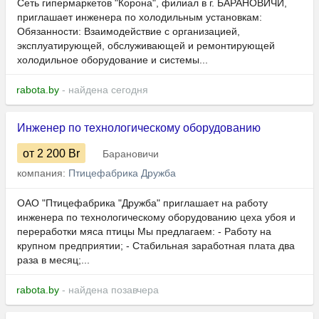
Сеть гипермаркетов "Корона", филиал в г. БАРАНОВИЧИ,
приглашает инженера по холодильным установкам:
Обязанности: Взаимодействие с организацией,
эксплуатирующей, обслуживающей и ремонтирующей
холодильное оборудование и системы...
rabota.by
- найдена сегодня
Инженер по технологическому оборудованию
от 2 200
Br
Барановичи
компания:
Птицефабрика Дружба
ОАО "Птицефабрика "Дружба" приглашает на работу
инженера по технологическому оборудованию цеха убоя и
переработки мяса птицы Мы предлагаем: - Работу на
крупном предприятии; - Стабильная заработная плата два
раза в месяц;...
rabota.by
- найдена позавчера