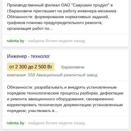
Производственный филиал ОАО "Савушкин продукт" в
г.Барановичи приглашает на работу инженера-механика
Обязанности: формирование нормативных заданий,
графиков планово-предупредительного ремонта;
организация работ по...
rabota.by
- найдена более недели назад
Инженер - технолог
от 2 300
до 2 500
Br
Барановичи
компания:
558 Авиационный ремонтный завод
Обязанности: разрабатывать и внедрять установленным
порядком технологические процессы разборки, дефектации
и ремонта авиационного оборудования; своевременно
корректировать техническую документацию установленным
порядком; участвовать в...
rabota.by
- найдена более недели назад