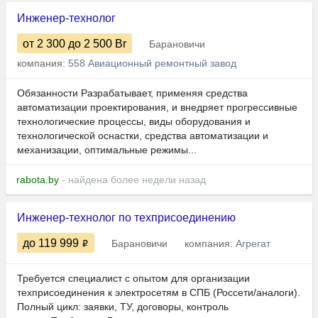
Инженер-технолог
от 2 300
до 2 500
Br
Барановичи
компания:
558 Авиационный ремонтный завод
Обязанности Разрабатывает, применяя средства
автоматизации проектирования, и внедряет прогрессивные
технологические процессы, виды оборудования и
технологической оснастки, средства автоматизации и
механизации, оптимальные режимы...
rabota.by
- найдена более недели назад
Инженер-технолог по техприсоединению
до 119 999
Барановичи
компания:
Агрегат
Требуется специалист с опытом для организации
техприсоединения к электросетям в СПБ (Россети/аналоги).
Полный цикл: заявки, ТУ, договоры, контроль