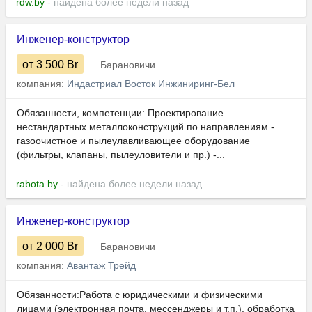
rdw.by
- найдена более недели назад
Инженер-конструктор
от 3 500
Br
Барановичи
компания:
Индастриал Восток Инжиниринг-Бел
Обязанности, компетенции: Проектирование
нестандартных металлоконструкций по направлениям -
газоочистное и пылеулавливающее оборудование
(фильтры, клапаны, пылеуловители и пр.) -...
rabota.by
- найдена более недели назад
Инженер-конструктор
от 2 000
Br
Барановичи
компания:
Авантаж Трейд
Обязанности:Работа с юридическими и физическими
лицами (электронная почта, мессенджеры и т.п.), обработка