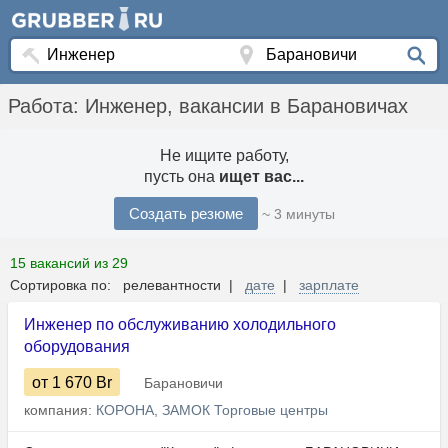
Работа: Инженер, вакансии в Барановичах
Не ищите работу,
пусть она
ищет вас...
Создать резюме
~ 3 минуты
15 вакансий из 29
Сортировка по: релевантности |
дате
|
зарплате
Инженер по обслуживанию холодильного
оборудования
от 1 670
Br
Барановичи
компания:
КОРОНА, ЗАМОК Торговые центры