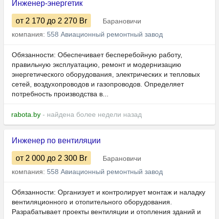
Инженер-энергетик
от 2 170
до 2 270
Br
Барановичи
компания:
558 Авиационный ремонтный завод
Обязанности: Обеспечивает бесперебойную работу,
правильную эксплуатацию, ремонт и модернизацию
энергетического оборудования, электрических и тепловых
сетей, воздухопроводов и газопроводов. Определяет
потребность производства в...
rabota.by
- найдена более недели назад
Инженер по вентиляции
от 2 000
до 2 300
Br
Барановичи
компания:
558 Авиационный ремонтный завод
Обязанности: Организует и контролирует монтаж и наладку
вентиляционного и отопительного оборудования.
Разрабатывает проекты вентиляции и отопления зданий и