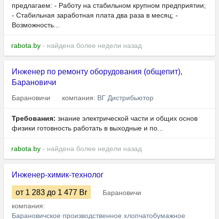
предлагаем: - Работу на стабильном крупном предприятии;
- Стабильная заработная плата два раза в месяц; -
Возможность...
rabota.by
- найдена более недели назад
Инженер по ремонту оборудования (общепит),
Барановичи
Барановичи
компания:
ВГ Дистрибьютор
Требования:
знание электрической части и общих основ
физики готовность работать в выходные и по...
rabota.by
- найдена более недели назад
Инженер-химик-технолог
от 1 283
до 1 477
Br
Барановичи
компания:
Барановичское производственное хлопчатобумажное