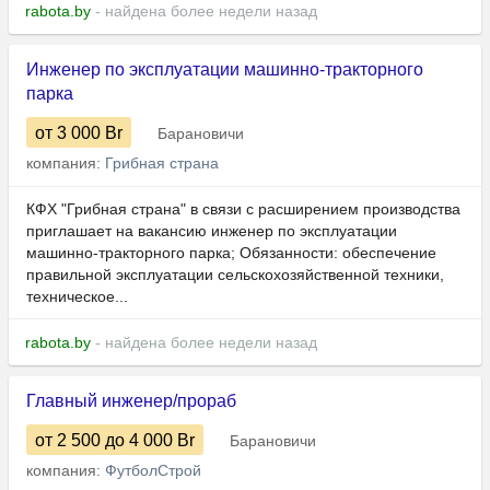
rabota.by
- найдена более недели назад
Инженер по эксплуатации машинно-тракторного
парка
от 3 000
Br
Барановичи
компания:
Грибная страна
КФХ "Грибная страна" в связи с расширением производства
приглашает на вакансию инженер по эксплуатации
машинно-тракторного парка; Обязанности: обеспечение
правильной эксплуатации сельскохозяйственной техники,
техническое...
rabota.by
- найдена более недели назад
Главный инженер/прораб
от 2 500
до 4 000
Br
Барановичи
компания:
ФутболСтрой