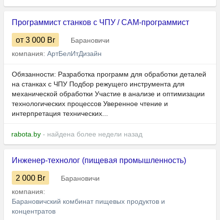
Программист станков с ЧПУ / CAM-программист
от 3 000
Br
Барановичи
компания:
АртБелИтДизайн
Обязанности: Разработка программ для обработки деталей
на станках с ЧПУ Подбор режущего инструмента для
механической обработки Участие в анализе и оптимизации
технологических процессов Уверенное чтение и
интерпретация технических...
rabota.by
- найдена более недели назад
Инженер-технолог (пищевая промышленность)
2 000
Br
Барановичи
компания:
Барановичский комбинат пищевых продуктов и
концентратов