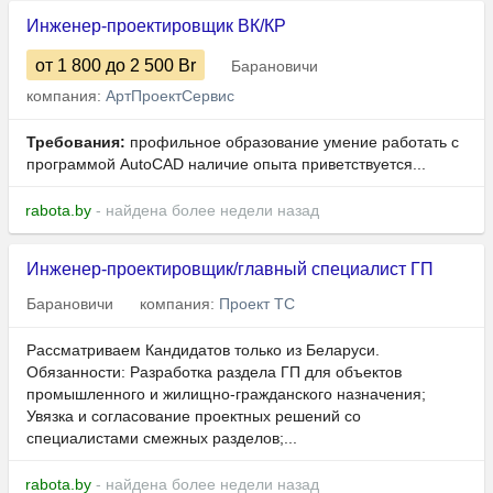
Инженер-проектировщик ВК/КР
от 1 800
до 2 500
Br
Барановичи
компания:
АртПроектСервис
Требования:
профильное образование умение работать с
программой AutoCAD наличие опыта приветствуется...
rabota.by
- найдена более недели назад
Инженер-проектировщик/главный специалист ГП
Барановичи
компания:
Проект ТС
Рассматриваем Кандидатов только из Беларуси.
Обязанности: Разработка раздела ГП для объектов
промышленного и жилищно-гражданского назначения;
Увязка и согласование проектных решений со
специалистами смежных разделов;...
rabota.by
- найдена более недели назад