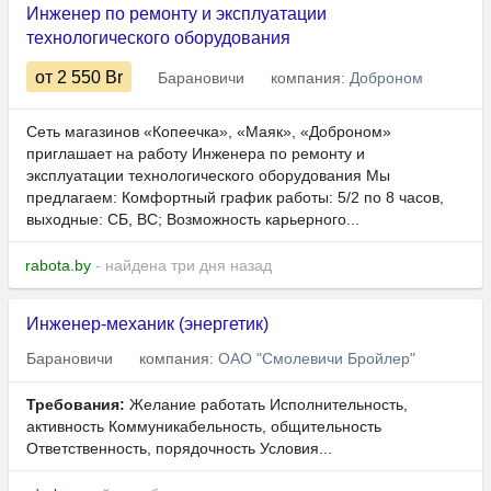
Инженер по ремонту и эксплуатации
технологического оборудования
от 2 550
Br
Барановичи
компания:
Доброном
Сеть магазинов «Копеечка», «Маяк», «Доброном»
приглашает на работу Инженера по ремонту и
эксплуатации технологического оборудования Мы
предлагаем: Комфортный график работы: 5/2 по 8 часов,
выходные: СБ, ВС; Возможность карьерного...
rabota.by
- найдена три дня назад
Инженер-механик (энергетик)
Барановичи
компания:
ОАО "Смолевичи Бройлер"
Требования:
Желание работать Исполнительность,
активность Коммуникабельность, общительность
Ответственность, порядочность Условия...