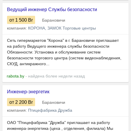
Ведущий инженер Службы безопасности
от 1 500
Br
Барановичи
компания:
КОРОНА, ЗАМОК Торговые центры
Сеть гипермаркетов "Корона" в г. Барановичи приглашает
на работу Ведущего инженера службы безопасности
Обязанности: Установка и обслуживание систем
безопасности торгового центра (систем видеонаблюдения,
СКУД, антикражного...
rabota.by
- найдена более недели назад
Инженер-энергетик
от 2 200
Br
Барановичи
компания:
Птицефабрика Дружба
ОАО "Птицефабрика "Дружба" приглашает на работу
инженера-энергетика (цеха , отделения, филиала) Мы