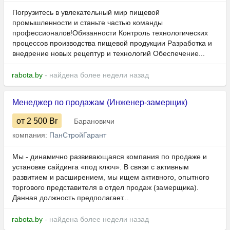
Погрузитесь в увлекательный мир пищевой
промышленности и станьте частью команды
профессионалов!Обязанности Контроль технологических
процессов производства пищевой продукции Разработка и
внедрение новых рецептур и технологий Обеспечение...
rabota.by
- найдена более недели назад
Менеджер по продажам (Инженер-замерщик)
от 2 500
Br
Барановичи
компания:
ПанСтройГарант
Мы - динамично развивающаяся компания по продаже и
установке сайдинга «под ключ». В связи с активным
развитием и расширением, мы ищем активного, опытного
торгового представителя в отдел продаж (замерщика).
Данная должность предполагает...
rabota.by
- найдена более недели назад