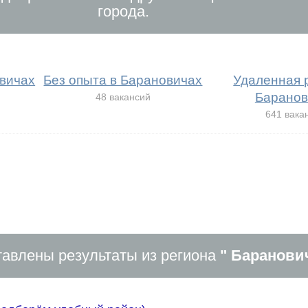
города.
вичах
Без опыта в Барановичах
Удаленная 
Баранов
48 вакансий
641 вака
авлены результаты из региона
" Баранови