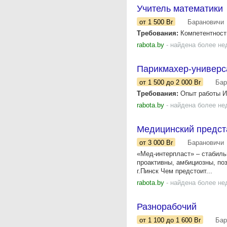
Учитель математики
от 1 500
Br
Барановичи
Требования:
Компетентность
rabota.by
- найдена более не
Парикмахер-универс
от 1 500
до 2 000
Br
Бар
Требования:
Опыт работы Ис
rabota.by
- найдена более не
Медицинский предст
от 3 000
Br
Барановичи
«Мед-интерпласт» – стабиль
проактивны, амбициозны, поз
г.Пинск Чем предстоит...
rabota.by
- найдена более не
Разнорабочий
от 1 100
до 1 600
Br
Бар