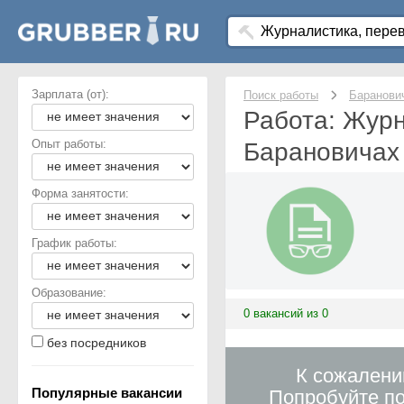
Зарплата (от):
Поиск работы
Баранови
Работа: Журн
Опыт работы:
Барановичах
Форма занятости:
График работы:
Образование:
0 вакансий из 0
без посредников
К сожалени
Популярные вакансии
Попробуйте по