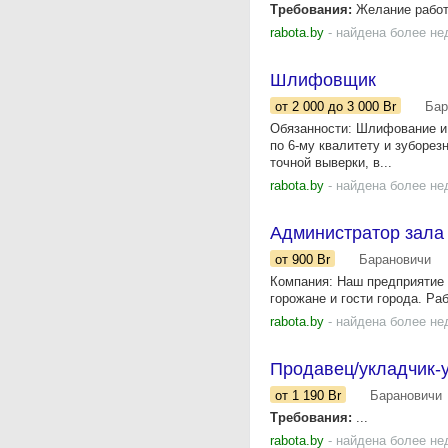
Требования:
Желание работа
rabota.by
- найдена более не
Шлифовщик
от 2 000
до 3 000
Br
Бар
Обязанности: Шлифование и 
по 6-му квалитету и зуборез
точной выверки, в...
rabota.by
- найдена более не
Администратор зала
от 900
Br
Барановичи
Компания: Наш предприятие р
горожане и гости города. Ра
rabota.by
- найдена более не
Продавец/укладчик-у
от 1 190
Br
Барановичи
Требования:
...
rabota.by
- найдена более не