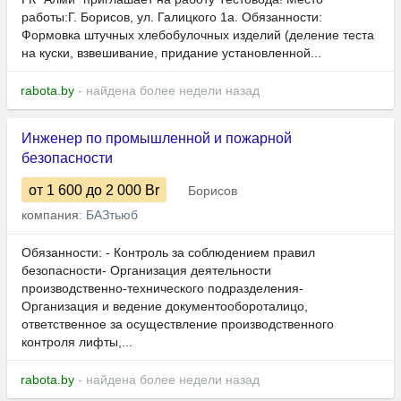
работы:Г. Борисов, ул. Галицкого 1а. Обязанности:
Формовка штучных хлебобулочных изделий (деление теста
на куски, взвешивание, придание установленной...
rabota.by
- найдена более недели назад
Инженер по промышленной и пожарной
безопасности
от 1 600
до 2 000
Br
Борисов
компания:
БАЗтьюб
Обязанности: - Контроль за соблюдением правил
безопасности- Организация деятельности
производственно-технического подразделения-
Организация и ведение документообороталицо,
ответственное за осуществление производственного
контроля лифты,...
rabota.by
- найдена более недели назад