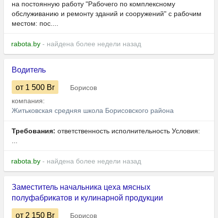
на постоянную работу "Рабочего по комплексному
обслуживанию и ремонту зданий и сооружений" с рабочим
местом: пос....
rabota.by
- найдена более недели назад
Водитель
от 1 500
Br
Борисов
компания:
Житьковская средняя школа Борисовского района
Требования:
ответственность исполнительность Условия:
...
rabota.by
- найдена более недели назад
Заместитель начальника цеха мясных
полуфабрикатов и кулинарной продукции
от 2 150
Br
Борисов