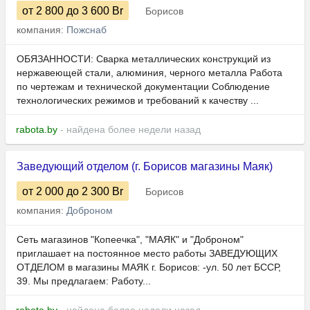
от 2 800
до 3 600
Br
Борисов
компания:
Пожснаб
ОБЯЗАННОСТИ: Сварка металлических конструкций из
нержавеющей стали, алюминия, черного металла Работа
по чертежам и технической документации Соблюдение
технологических режимов и требований к качеству ...
rabota.by
- найдена более недели назад
Заведующий отделом (г. Борисов магазины Маяк)
от 2 000
до 2 300
Br
Борисов
компания:
Доброном
Сеть магазинов "Копеечка", "МАЯК" и "Доброном"
приглашает на постоянное место работы ЗАВЕДУЮЩИХ
ОТДЕЛОМ в магазины МАЯК г. Борисов: -ул. 50 лет БССР,
39. Мы предлагаем: Работу...