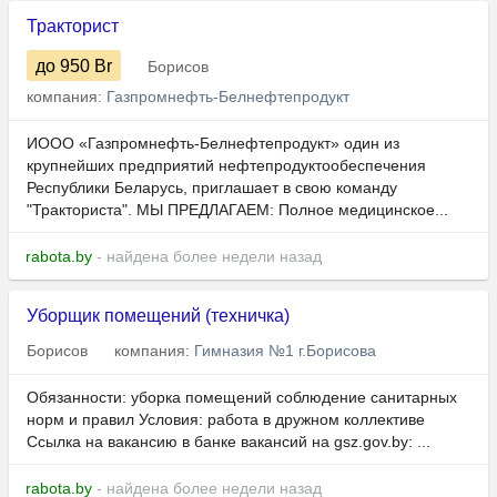
Тракторист
до 950
Br
Борисов
компания:
Газпромнефть-Белнефтепродукт
ИООО «Газпромнефть-Белнефтепродукт» один из
крупнейших предприятий нефтепродуктообеспечения
Республики Беларусь, приглашает в свою команду
"Тракториста". МЫ ПРЕДЛАГАЕМ: Полное медицинское...
rabota.by
- найдена более недели назад
Уборщик помещений (техничка)
Борисов
компания:
Гимназия №1 г.Борисова
Обязанности: уборка помещений соблюдение санитарных
норм и правил Условия: работа в дружном коллективе
Ссылка на вакансию в банке вакансий на gsz.gov.⁣by: ...
rabota.by
- найдена более недели назад