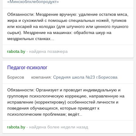
«Минскоблхлебопродукт»
Обязанности: Мездрение вручную: удаление остатков мяса,
жира и сухожилий с помощью специальных ножей, тупиков
или косарей на колодах (для штучного или ценного пушного
сырья). Мездрение на машинах: обработка шкур на
мездрильных станках...
rabota.by
- найдена позавчера
Педагог-психолог
Борисов
компания:
Средняя школа №23 г.Борисова
Обязанности: Организует и проводит индивидуальную и
групповую психологическую коррекцию, направленную на
исправление (корректировку) особенностей личности и
поведения обучающихся, которые приводят к
психологическим проблемам; ведёт...
rabota.by
- найдена более недели назад