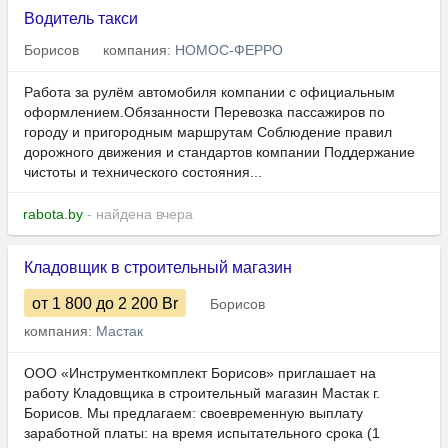
Водитель такси
Борисов
компания:
НОМОС-ФЕРРО
Работа за рулём автомобиля компании с официальным
оформлением.Обязанности Перевозка пассажиров по
городу и пригородным маршрутам Соблюдение правил
дорожного движения и стандартов компании Поддержание
чистоты и технического состояния...
rabota.by
- найдена вчера
Кладовщик в строительный магазин
от 1 800
до 2 200
Br
Борисов
компания:
Мастак
ООО «Инструменткомплект Борисов» приглашает на
работу Кладовщика в строительный магазин Мастак г.
Борисов. Мы предлагаем: своевременную выплату
заработной платы: на время испытательного срока (1