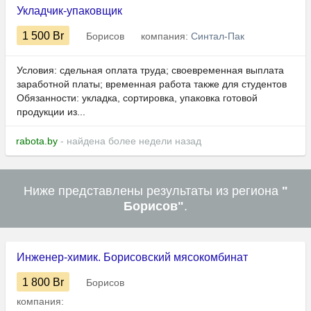
Укладчик-упаковщик
1 500
Br
Борисов
компания:
Синтал-Пак
Условия: сдельная оплата труда; своевременная выплата
заработной платы; временная работа также для студентов
Обязанности: укладка, сортировка, упаковка готовой
продукции из...
rabota.by
- найдена более недели назад
Ниже представлены результаты из региона
"
Борисов"
.
Инженер-химик. Борисовский мясокомбинат
1 800
Br
Борисов
компания: