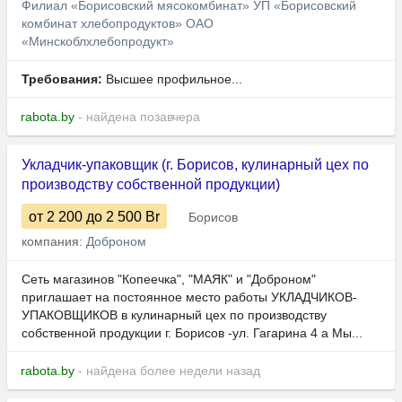
Филиал «Борисовский мясокомбинат» УП «Борисовский
комбинат хлебопродуктов» ОАО
«Минскоблхлебопродукт»
Требования:
Высшее профильное...
rabota.by
- найдена позавчера
Укладчик-упаковщик (г. Борисов, кулинарный цех по
производству собственной продукции)
от 2 200
до 2 500
Br
Борисов
компания:
Доброном
Сеть магазинов "Копеечка", "МАЯК" и "Доброном"
приглашает на постоянное место работы УКЛАДЧИКОВ-
УПАКОВЩИКОВ в кулинарный цех по производству
собственной продукции г. Борисов -ул. Гагарина 4 а Мы...
rabota.by
- найдена более недели назад