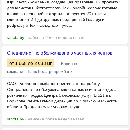
ЮрСпектр - компания, создающая правовые IT - продукты
для юристов и бухгалтеров:- ilex - онлайн-сервис готовых
правовых решений, которым пользуются 20+ тысяч
клиентов от ИП до крупных предприятий Беларуси-
podpis.by и ilex.Накладные - уже...
rabota.by
- найдена более недели назад
Специалист по обслуживанию частных клиентов
от 1 668
до 2 633
Br
Борисов
компания:
Банк Белагропромбанк
ОАО «Белагропромбанк» приглашает на работу
Специалиста по обслуживанию частных клиентов отдела
розничных продаж Центра банковских услуг № 521 в г.
Борисове Региональной дирекции по г. Минску и Минской
области Предлагаемые условия труда...
rabota.by
- найдена более недели назад