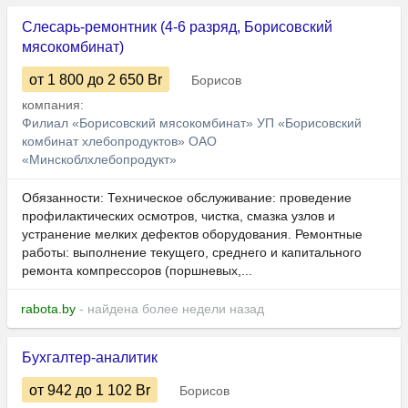
Слесарь-ремонтник (4-6 разряд, Борисовский
мясокомбинат)
от 1 800
до 2 650
Br
Борисов
компания:
Филиал «Борисовский мясокомбинат» УП «Борисовский
комбинат хлебопродуктов» ОАО
«Минскоблхлебопродукт»
Обязанности: Техническое обслуживание: проведение
профилактических осмотров, чистка, смазка узлов и
устранение мелких дефектов оборудования. Ремонтные
работы: выполнение текущего, среднего и капитального
ремонта компрессоров (поршневых,...
rabota.by
- найдена более недели назад
Бухгалтер-аналитик
от 942
до 1 102
Br
Борисов