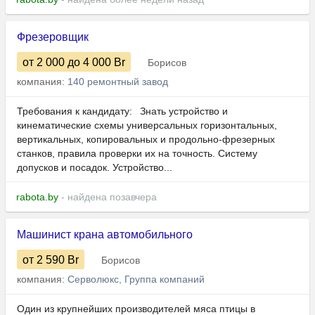
Фрезеровщик
от 2 000
до 4 000
Br
Борисов
компания:
140 ремонтный завод
Требования к кандидату: Знать устройство и
кинематические схемы универсальных горизонтальных,
вертикальных, копировальных и продольно-фрезерных
станков, правила проверки их на точность. Систему
допусков и посадок. Устройство...
rabota.by
- найдена позавчера
Машинист крана автомобильного
от 2 590
Br
Борисов
компания:
Серволюкс, Группа компаний
Один из крупнейших производителей мяса птицы в