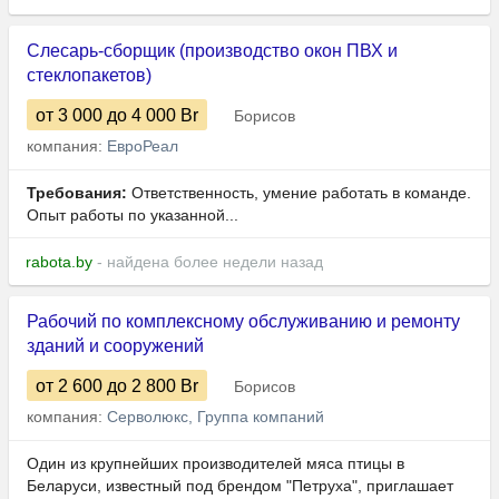
Слесарь-сборщик (производство окон ПВХ и
стеклопакетов)
от 3 000
до 4 000
Br
Борисов
компания:
ЕвроРеал
Требования:
Ответственность, умение работать в команде.
Опыт работы по указанной...
rabota.by
- найдена более недели назад
Рабочий по комплексному обслуживанию и ремонту
зданий и сооружений
от 2 600
до 2 800
Br
Борисов
компания:
Серволюкс, Группа компаний
Один из крупнейших производителей мяса птицы в
Беларуси, известный под брендом "Петруха", приглашает