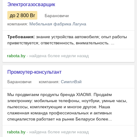
Электрогазосварщик
до 2 800
Br
Барановичи
компания:
Мебельная фабрика Лагуна
Требования:
знание устройства автомобиля; опыт работы
приветствуется; ответственность, внимательность. ...
rabota.by
- найдена более недели назад
Промоутер-консультант
Барановичи
компания:
СимплВэй
Мы продвигаем продукты бренда XIAOMI. Продаём
электронику: мобильные телефоны, ноутбуки, умные часы,
пылесосы, комплектующие и многое другое. Наша
слаженная команда профессиональных и активных
специалистов работает на рынке Беларуси более...
rabota.by
- найдена более недели назад