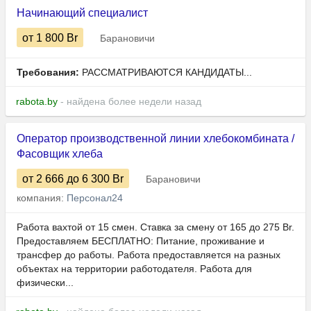
Начинающий специалист
от 1 800
Br
Барановичи
Требования:
РАССМАТРИВАЮТСЯ КАНДИДАТЫ...
rabota.by
- найдена более недели назад
Оператор производственной линии хлебокомбината /
Фасовщик хлеба
от 2 666
до 6 300
Br
Барановичи
компания:
Персонал24
Работа вахтой от 15 смен. Ставка за смену от 165 до 275 Br.
Предоставляем БЕСПЛАТНО: Питание, проживание и
трансфер до работы. Работа предоставляется на разных
объектах на территории работодателя. Работа для
физически...