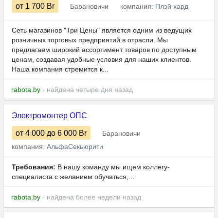
от 1 700
Br
Барановичи
компания:
Плэй хард
Сеть магазинов "Три Цены" является одним из ведущих
розничных торговых предприятий в отрасли. Мы
предлагаем широкий ассортимент товаров по доступным
ценам, создавая удобные условия для наших клиентов.
Наша компания стремится к...
rabota.by
- найдена четыре дня назад
Электромонтер ОПС
от 4 000
до 6 000
Br
Барановичи
компания:
АльфаСекьюрити
Требования:
В нашу команду мы ищем коллегу-
специалиста с желанием обучаться,...
rabota.by
- найдена более недели назад