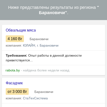
Ниже представлены результаты из региона
"
Барановичи"
.
Обвальщик мяса
4 160
Br
Барановичи
компания:
ЮЛАЙН, г. Барановичи
Требования:
Опыт работы в данной должности
приветствуется...
rabota.by
- найдена более недели назад
Фасадчик
от 3 000
Br
Барановичи
компания:
СтаТехСистема