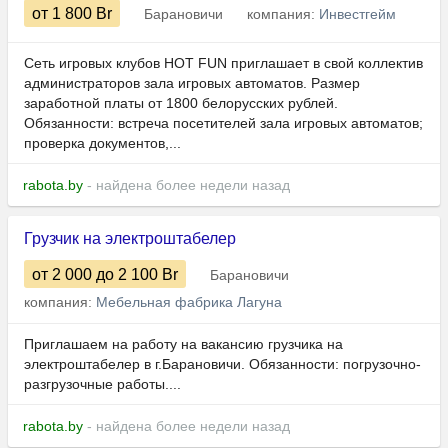
от 1 800
Br
Барановичи
компания:
Инвестгейм
Сеть игровых клубов HOT FUN приглашает в свой коллектив
администраторов зала игровых автоматов. Размер
заработной платы от 1800 белорусских рублей.
Обязанности: встреча посетителей зала игровых автоматов;
проверка документов,...
rabota.by
- найдена более недели назад
Грузчик на электроштабелер
от 2 000
до 2 100
Br
Барановичи
компания:
Мебельная фабрика Лагуна
Приглашаем на работу на вакансию грузчика на
электроштабелер в г.Барановичи. Обязанности: погрузочно-
разгрузочные работы....
rabota.by
- найдена более недели назад