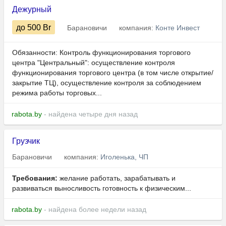
Дежурный
до 500
Br
Барановичи
компания:
Конте Инвест
Обязанности: Контроль функционирования торгового
центра "Центральный": осуществление контроля
функционирования торгового центра (в том числе открытие/
закрытие ТЦ), осуществление контроля за соблюдением
режима работы торговых...
rabota.by
- найдена четыре дня назад
Грузчик
Барановичи
компания:
Иголенька, ЧП
Требования:
желание работать, зарабатывать и
развиваться выносливость готовность к физическим...
rabota.by
- найдена более недели назад