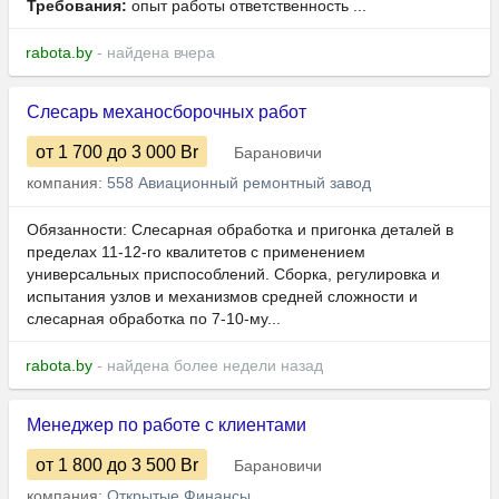
Требования:
опыт работы ответственность ...
rabota.by
- найдена вчера
Слесарь механосборочных работ
от 1 700
до 3 000
Br
Барановичи
компания:
558 Авиационный ремонтный завод
Обязанности: Слесарная обработка и пригонка деталей в
пределах 11-12-го квалитетов с применением
универсальных приспособлений. Сборка, регулировка и
испытания узлов и механизмов средней сложности и
слесарная обработка по 7-10-му...
rabota.by
- найдена более недели назад
Менеджер по работе с клиентами
от 1 800
до 3 500
Br
Барановичи
компания:
Открытые Финансы