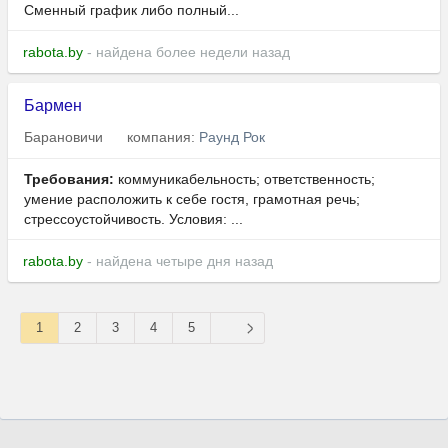
Сменный график либо полный...
rabota.by
- найдена более недели назад
Бармен
Барановичи
компания:
Раунд Рок
Требования:
коммуникабельность; ответственность;
умение расположить к себе гостя, грамотная речь;
стрессоустойчивость. Условия: ...
rabota.by
- найдена четыре дня назад
1
2
3
4
5