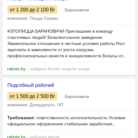
от 1 200
до 2 100
Br
Барановичи
компания:
Пицца Сервис
#ЭТОПИЦЦА БАРАНОВИЧИ Приглашаем в команду
счастливых людей! Безалкогольное заведение.
Уважительное отношение и честные условия работы.Рост
зарплаты в зависимости от роста нагрузки,
профессиональных качеств и инициативности.Бонусы от...
rabota.by
- найдена более недели назад
Подсобный рабочий
от 1 500
до 2 500
Br
Барановичи
компания:
Дэнвудгрупп, ЧП
Требования:
ответственность исполнительность Условия:
официальное оформление стабильная заработная...
rabota.by
- найдена вчера