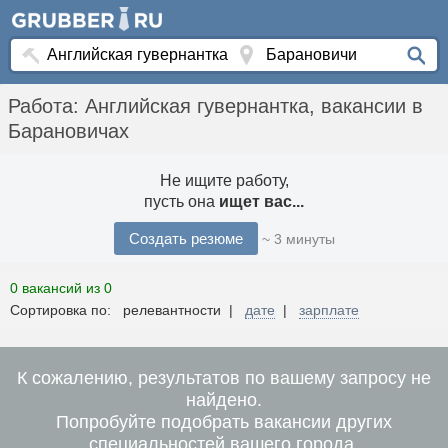
Работа: Английская гувернантка, вакансии в
Барановичах
Не ищите работу,
пусть она
ищет вас...
Создать резюме
~ 3 минуты
0 вакансий из 0
Сортировка по: релевантности |
дате
|
зарплате
К сожалению, результатов по вашему запросу не
найдено.
Попробуйте подобрать вакансии других
специальностей вашего города.