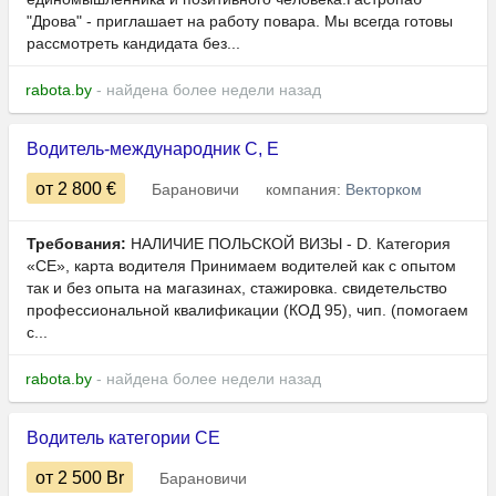
"Дрова" - приглашает на работу повара. Мы всегда готовы
рассмотреть кандидата без...
rabota.by
- найдена более недели назад
Водитель-международник C, E
от 2 800
€
Барановичи
компания:
Векторком
Требования:
НАЛИЧИЕ ПОЛЬСКОЙ ВИЗЫ - D. Категория
«СЕ», карта водителя Принимаем водителей как с опытом
так и без опыта на магазинах, стажировка. свидетельство
профессиональной квалификации (КОД 95), чип. (помогаем
с...
rabota.by
- найдена более недели назад
Водитель категории СE
от 2 500
Br
Барановичи