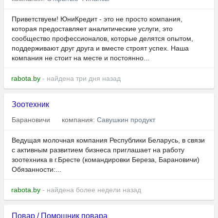
Приветствуем! ЮниКредит - это не просто компания,
которая предоставляет аналитические услуги, это
сообщество профессионалов, которые делятся опытом,
поддерживают друг друга и вместе строят успех. Наша
компания не стоит на месте и постоянно...
rabota.by
- найдена три дня назад
Зоотехник
Барановичи
компания:
Савушкин продукт
Ведущая молочная компания Республики Беларусь, в связи
с активным развитием бизнеса приглашает на работу
зоотехника в г.Бресте (командировки Береза, Барановичи)
Обязанности:...
rabota.by
- найдена более недели назад
Повар / Помощник повара