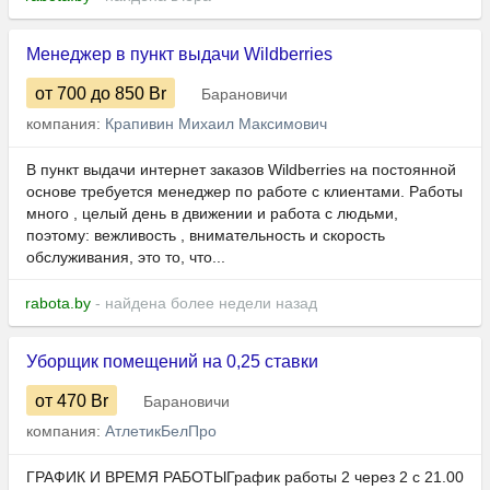
Менеджер в пункт выдачи Wildberries
от 700
до 850
Br
Барановичи
компания:
Крапивин Михаил Максимович
В пункт выдачи интернет заказов Wildberries на постоянной
основе требуется менеджер по работе с клиентами. Работы
много , целый день в движении и работа с людьми,
поэтому: вежливость , внимательность и скорость
обслуживания, это то, что...
rabota.by
- найдена более недели назад
Уборщик помещений на 0,25 ставки
от 470
Br
Барановичи
компания:
АтлетикБелПро
ГРАФИК И ВРЕМЯ РАБОТЫГрафик работы 2 через 2 с 21.00