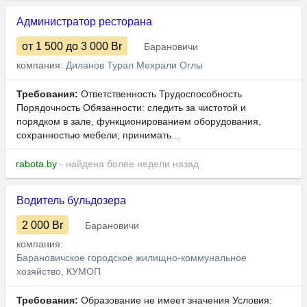
Администратор ресторана
от 1 500
до 3 000
Br
Барановичи
компания:
Диланов Турал Мехрали Оглы
Требования:
Ответственность Трудоспособность
Порядочность Обязанности: следить за чистотой и
порядком в зале, функционированием оборудования,
сохранностью мебели; принимать...
rabota.by
- найдена более недели назад
Водитель бульдозера
2 000
Br
Барановичи
компания:
Барановичское городское жилищно-коммунальное
хозяйство, КУМОП
Требования:
Образование не имеет значения Условия: