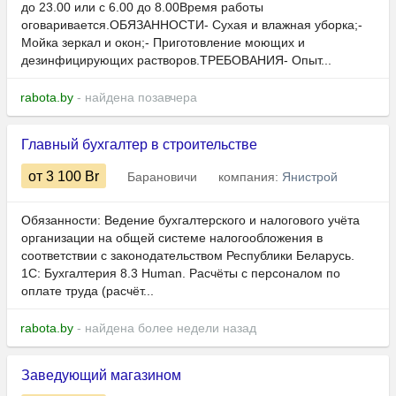
до 23.00 или с 6.00 до 8.00Время работы
оговаривается.ОБЯЗАННОСТИ- Сухая и влажная уборка;-
Мойка зеркал и окон;- Приготовление моющих и
дезинфицирующих растворов.ТРЕБОВАНИЯ- Опыт...
rabota.by
- найдена позавчера
Главный бухгалтер в строительстве
от 3 100
Br
Барановичи
компания:
Янистрой
Обязанности: Ведение бухгалтерского и налогового учёта
организации на общей системе налогообложения в
соответствии с законодательством Республики Беларусь.
1С: Бухгалтерия 8.3 Human.​​​​​ Расчёты с персоналом по
оплате труда (расчёт...
rabota.by
- найдена более недели назад
Заведующий магазином