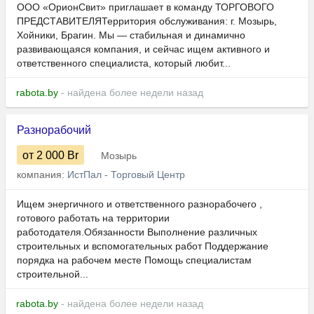
ООО «ОрионСвит» приглашает в команду ТОРГОВОГО
ПРЕДСТАВИТЕЛЯТерритория обслуживания: г. Мозырь,
Хойники, Брагин. Мы — стабильная и динамично
развивающаяся компания, и сейчас ищем активного и
ответственного специалиста, который любит...
rabota.by
- найдена более недели назад
Разнорабочий
от 2 000
Br
Мозырь
компания:
ИстПал - Торговый Центр
Ищем энергичного и ответственного разнорабочего ,
готового работать на территории
работодателя.Обязанности Выполнение различных
строительных и вспомогательных работ Поддержание
порядка на рабочем месте Помощь специалистам
строительной...
rabota.by
- найдена более недели назад