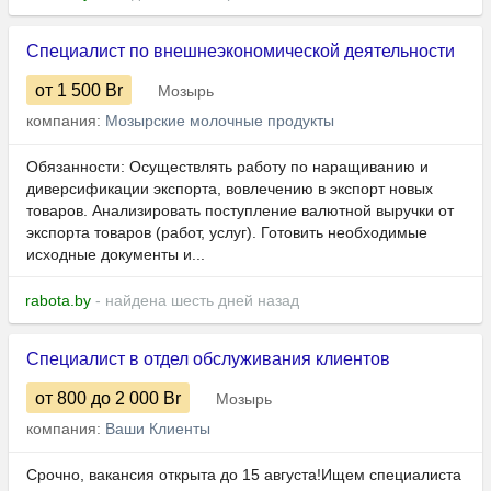
Специалист по внешнеэкономической деятельности
от 1 500
Br
Мозырь
компания:
Мозырские молочные продукты
Обязанности: Осуществлять работу по наращиванию и
диверсификации экспорта, вовлечению в экспорт новых
товаров. Анализировать поступление валютной выручки от
экспорта товаров (работ, услуг). Готовить необходимые
исходные документы и...
rabota.by
- найдена шесть дней назад
Специалист в отдел обслуживания клиентов
от 800
до 2 000
Br
Мозырь
компания:
Ваши Клиенты
Срочно, вакансия открыта до 15 августа!Ищем специалиста