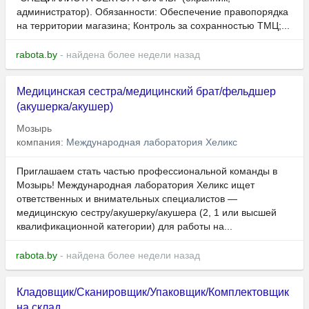
администратор). Обязанности: Обеспечение правопорядка
на территории магазина; Контроль за сохранностью ТМЦ;...
rabota.by
- найдена более недели назад
Медицинская сестра/медицинский брат/фельдшер
(акушерка/акушер)
Мозырь
компания:
Международная лаборатория Хеликс
Приглашаем стать частью профессиональной команды в
Мозырь! Международная лаборатория Хеликс ищет
ответственных и внимательных специалистов —
медицинскую сестру/акушерку/акушера (2, 1 или высшей
квалификационной категории) для работы на...
rabota.by
- найдена более недели назад
Кладовщик/Сканировщик/Упаковщик/Комплектовщик
на склад