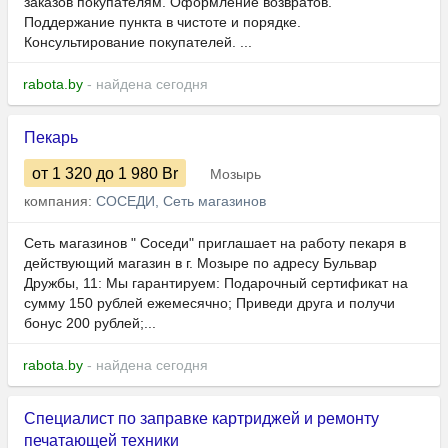
заказов покупателям. Оформление возвратов.
Поддержание пункта в чистоте и порядке.
Консультирование покупателей. ...
rabota.by
- найдена сегодня
Пекарь
от 1 320
до 1 980
Br
Мозырь
компания:
СОСЕДИ, Сеть магазинов
Сеть магазинов " Соседи" приглашает на работу пекаря в
действующий магазин в г. Мозыре по адресу Бульвар
Дружбы, 11: Мы гарантируем: Подарочный сертификат на
сумму 150 рублей ежемесячно; Приведи друга и получи
бонус 200 рублей;...
rabota.by
- найдена сегодня
Специалист по заправке картриджей и ремонту
печатающей техники