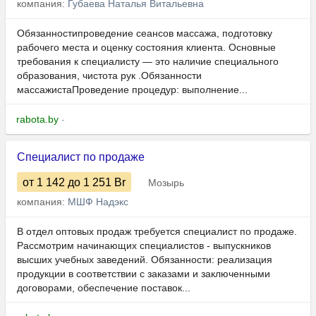
компания:
Губаева Наталья Витальевна
Обязанностипроведение сеансов массажа, подготовку
рабочего места и оценку состояния клиента. Основные
требования к специалисту — это наличие специального
образования, чистота рук .Обязанности
массажистаПроведение процедур: выполнение...
rabota.by
-
Специалист по продаже
от 1 142
до 1 251
Br
Мозырь
компания:
МШФ Надэкс
В отдел оптовых продаж требуется специалист по продаже.
Рассмотрим начинающих специалистов - выпускников
высших учебных заведений. Обязанности: реализация
продукции в соответствии с заказами и заключенными
договорами, обеспечение поставок...