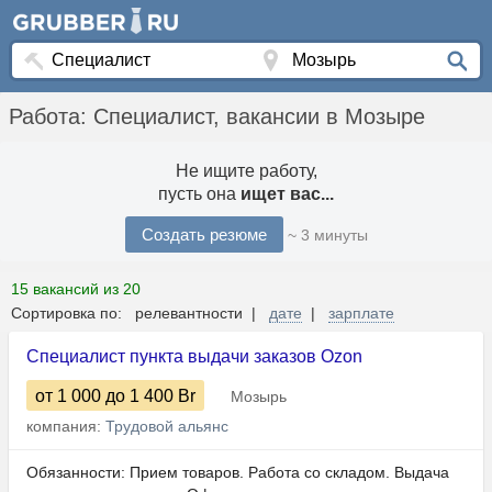
Работа: Специалист, вакансии в Мозыре
Не ищите работу,
пусть она
ищет вас...
Создать резюме
~ 3 минуты
15 вакансий из 20
Сортировка по: релевантности |
дате
|
зарплате
Специалист пункта выдачи заказов Ozon
от 1 000
до 1 400
Br
Мозырь
компания:
Трудовой альянс
Обязанности: Прием товаров. Работа со складом. Выдача