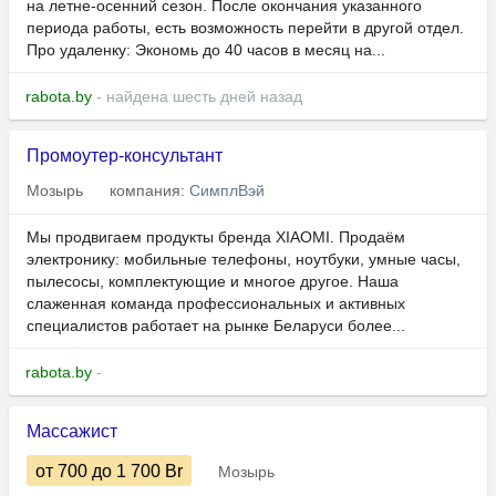
на летне-осенний сезон. После окончания указанного
периода работы, есть возможность перейти в другой отдел.
Про удаленку: Экономь до 40 часов в месяц на...
rabota.by
- найдена шесть дней назад
Промоутер-консультант
Мозырь
компания:
СимплВэй
Мы продвигаем продукты бренда XIAOMI. Продаём
электронику: мобильные телефоны, ноутбуки, умные часы,
пылесосы, комплектующие и многое другое. Наша
слаженная команда профессиональных и активных
специалистов работает на рынке Беларуси более...
rabota.by
-
Массажист
от 700
до 1 700
Br
Мозырь