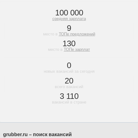
100 000
средняя зарплата
9
место в
ТОПе предложений
130
место в
ТОПе зарплат
0
новых вакансий за сегодня
20
всего вакансий
3 110
вакансий в стране
grubber.ru – поиск вакансий