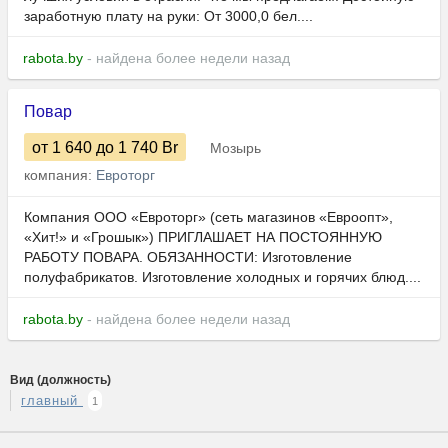
заработную плату на руки: От 3000,0 бел....
rabota.by
- найдена более недели назад
Повар
от 1 640
до 1 740
Br
Мозырь
компания:
Евроторг
Компания ООО «Евроторг» (сеть магазинов «Евроопт»,
«Хит!» и «Грошык») ПРИГЛАШАЕТ НА ПОСТОЯННУЮ
РАБОТУ ПОВАРА. ОБЯЗАННОСТИ: Изготовление
полуфабрикатов. Изготовление холодных и горячих блюд....
rabota.by
- найдена более недели назад
Вид (должность)
главный
1