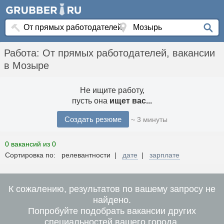
Работа: От прямых работодателей, вакансии
в Мозыре
Не ищите работу,
пусть она
ищет вас...
Создать резюме
~ 3 минуты
0 вакансий из 0
Сортировка по: релевантности |
дате
|
зарплате
К сожалению, результатов по вашему запросу не
найдено.
Попробуйте подобрать вакансии других
специальностей вашего города.