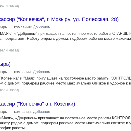
дели назад
ссир ("Копеечка", г. Мозырь, ул. Полесская, 28)
зырь
компания:
Доброном
 "МАЯК" и "Доброном" приглашает на постоянное место работы СТАРШЕ
редлагаем: Работу рядом с домом: подберем рабочее место максима
дели назад
зырь)
зырь
компания:
Доброном
, "Копеечка" и "Маяк" приглашает на постоянное место работы КОНТР
м с домом: подберем рабочее место максимально близкое и удобное к в
дели назад
ссир ("Копеечка" а.г. Козенки)
зырь
компания:
Доброном
, «Маяк», «Доброном» приглашает на постоянное место работы КОНТРО
боту рядом с домом: подберем рабочее место максимально близкое и у
афик работы:...