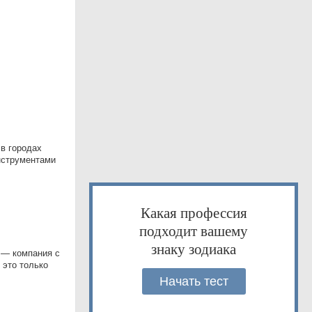
в городах
нструментами
Какая профессия
подходит вашему
знаку зодиака
 — компания с
 это только
Начать тест