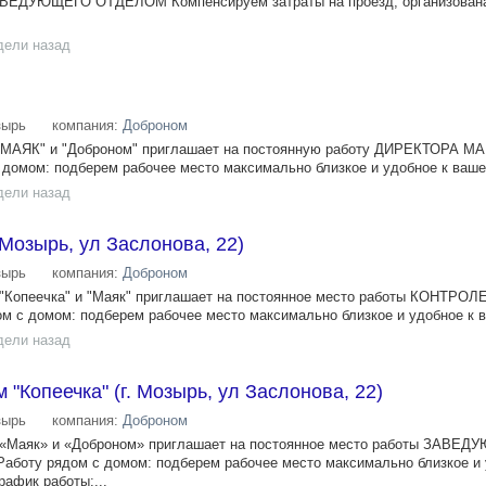
АВЕДУЮЩЕГО ОТДЕЛОМ Компенсируем затраты на проезд, организована
дели назад
зырь
компания:
Доброном
, "МАЯК" и "Доброном" приглашает на постоянную работу ДИРЕКТОРА 
 домом: подберем рабочее место максимально близкое и удобное к вашем
дели назад
г.Мозырь, ул Заслонова, 22)
зырь
компания:
Доброном
, "Копеечка" и "Маяк" приглашает на постоянное место работы КОНТР
м с домом: подберем рабочее место максимально близкое и удобное к в
дели назад
"Копеечка" (г. Мозырь, ул Заслонова, 22)
зырь
компания:
Доброном
, «Маяк» и «Доброном» приглашает на постоянное место работы ЗАВЕ
боту рядом с домом: подберем рабочее место максимально близкое и 
афик работы:...