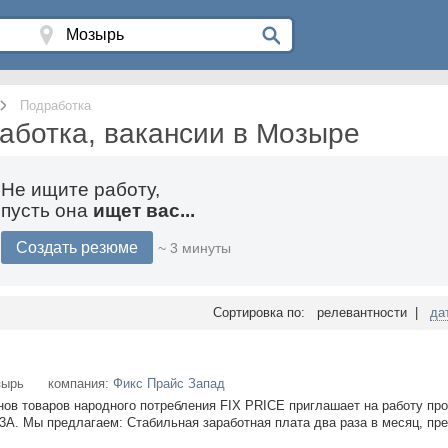
Подработка
аботка, вакансии в Мозыре
Не ищите работу,
пусть она
ищет вас...
Создать резюме
~ 3 минуты
Сортировка по: релевантности |
да
зырь
компания:
Фикс Прайс Запад
ов товаров народного потребления FIX PRICE приглашает на работу пр
23А. Мы предлагаем: Стабильная заработная плата два раза в месяц, пре