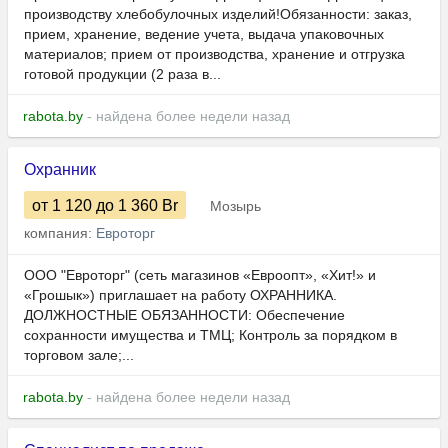
производству хлебобулочных изделий!Обязанности: заказ,
прием, хранение, ведение учета, выдача упаковочных
материалов; прием от производства, хранение и отгрузка
готовой продукции (2 раза в...
rabota.by
- найдена более недели назад
Охранник
от 1 120
до 1 360
Br
Мозырь
компания:
Евроторг
ООО "Евроторг" (сеть магазинов «Евроопт», «Хит!» и
«Грошык») приглашает на работу ОХРАННИКА.
ДОЛЖНОСТНЫЕ ОБЯЗАННОСТИ: Обеспечение
сохранности имущества и ТМЦ; Контроль за порядком в
торговом зале;...
rabota.by
- найдена более недели назад