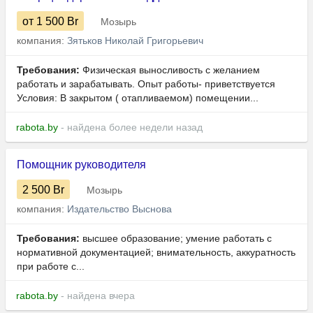
от 1 500
Br
Мозырь
компания:
Зятьков Николай Григорьевич
Требования:
Физическая выносливость с желанием
работать и зарабатывать. Опыт работы- приветствуется
Условия: В закрытом ( отапливаемом) помещении...
rabota.by
- найдена более недели назад
Помощник руководителя
2 500
Br
Мозырь
компания:
Издательство Выснова
Требования:
высшее образование; умение работать с
нормативной документацией; внимательность, аккуратность
при работе с...
rabota.by
- найдена вчера