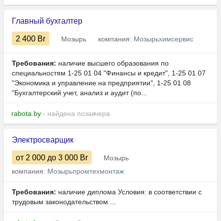
Главный бухгалтер
2 400
Br
Мозырь
компания:
Мозырьхимсервис
Требования:
наличие высшего образования по
специальностям 1-25 01 04 "Финансы и кредит", 1-25 01 07
"Экономика и управление на предприятии", 1-25 01 08
"Бухгалтерский учет, анализ и аудит (по...
rabota.by
- найдена позавчера
Электросварщик
от 2 000
до 3 000
Br
Мозырь
компания:
Мозырьпромтехмонтаж
Требования:
наличие диплома Условия: в соответствии с
трудовым законодательством ...