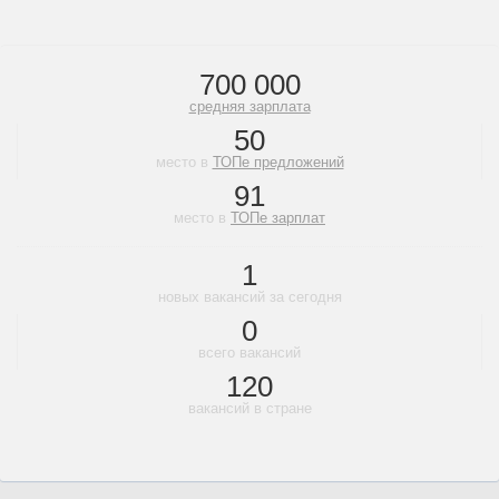
700 000
средняя зарплата
50
место в
ТОПе предложений
91
место в
ТОПе зарплат
1
новых вакансий за сегодня
0
всего вакансий
120
вакансий в стране