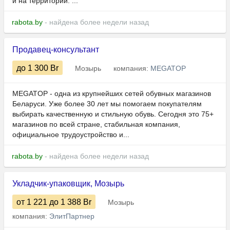
и на территории. ...
rabota.by
- найдена более недели назад
Продавец-консультант
до 1 300
Br
Мозырь
компания:
MEGATOP
MEGATOP - одна из крупнейших сетей обувных магазинов
Беларуси. Уже более 30 лет мы помогаем покупателям
выбирать качественную и стильную обувь. Сегодня это 75+
магазинов по всей стране, стабильная компания,
официальное трудоустройство и...
rabota.by
- найдена более недели назад
Укладчик-упаковщик, Мозырь
от 1 221
до 1 388
Br
Мозырь
компания:
ЭлитПартнер