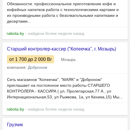
Обязанности: профессиональное приготовление кофе и
кофейных напитков работа с технологическими картами и
их производными работа с безолкагольными напитками и
десертами...
rabota.by
- найдена более недели назад
Старший контролер-кассир ("Копеечка", г. Мозырь)
от 1 700
до 2 000
Br
Мозырь
компания:
Доброном
Сеть магазинов "Копеечка", "МАЯК" и "Доброном"
приглашает на постоянное место работы СТАРШЕГО
КОНТРОЛЕРА - КАССИРА ( ул. Пролетарская,77 А , ул
Интернациональная,53, ул Рыжкова, 1а, ул Кеника,15) Мы...
rabota.by
- найдена более недели назад
Грузчик