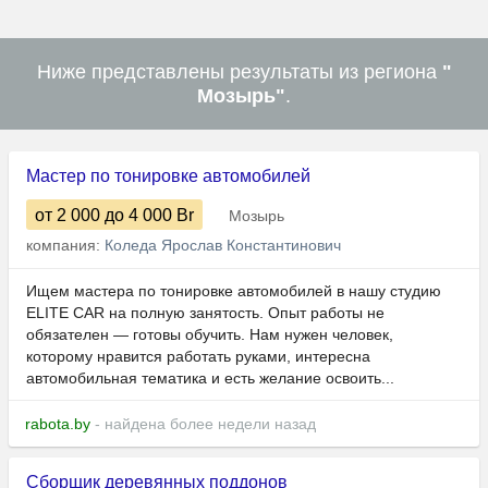
Ниже представлены результаты из региона
"
Мозырь"
.
Мастер по тонировке автомобилей
от 2 000
до 4 000
Br
Мозырь
компания:
Коледа Ярослав Константинович
Ищем мастера по тонировке автомобилей в нашу студию
ELITE CAR на полную занятость. Опыт работы не
обязателен — готовы обучить. Нам нужен человек,
которому нравится работать руками, интересна
автомобильная тематика и есть желание освоить...
rabota.by
- найдена более недели назад
Сборщик деревянных поддонов