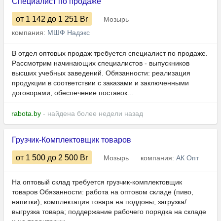
Специалист по продаже
от 1 142
до 1 251
Br
Мозырь
компания:
МШФ Надэкс
В отдел оптовых продаж требуется специалист по продаже.
Рассмотрим начинающих специалистов - выпускников
высших учебных заведений. Обязанности: реализация
продукции в соответствии с заказами и заключенными
договорами, обеспечение поставок...
rabota.by
- найдена более недели назад
Грузчик-Комплектовщик товаров
от 1 500
до 2 500
Br
Мозырь
компания:
АК Опт
На оптовый склад требуется грузчик-комплектовщик
товаров Обязанности: работа на оптовом складе (пиво,
напитки); комплектация товара на поддоны; загрузка/
выгрузка товара; поддержание рабочего порядка на складе