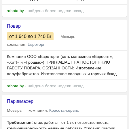
rabota.by
- найдена более недели назад
Повар
от 1 640
до 1 740
Br
Мозырь
компания:
Евроторг
Компания ООО «Евроторг» (сеть магазинов «Евроопт»,
«Хит!» и «Грошык») ПРИГЛАШАЕТ НА ПОСТОЯННУЮ
РАБОТУ ПОВАРА. ОБЯЗАННОСТИ: Изготовление
полуфабрикатов. Изготовление холодных и горячих блюд....
rabota.by
- найдена более недели назад
Парикмахер
Мозырь
компания:
Красота-сервис
Требования:
стаж работы - от 1 лет ответственность,
коммуникабельность желание работать Условия: график