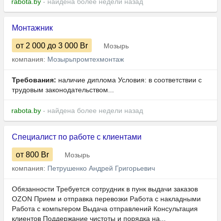
rabota.by
- найдена более недели назад
Монтажник
от 2 000
до 3 000
Br
Мозырь
компания:
Мозырьпромтехмонтаж
Требования:
наличие диплома Условия: в соответствии с
трудовым законодательством...
rabota.by
- найдена более недели назад
Специалист по работе с клиентами
от 800
Br
Мозырь
компания:
Петрушенко Андрей Григорьевич
Обязанности Требуется сотрудник в пунк выдачи заказов
OZON Прием и отправка перевозки Работа с накладными
Работа с компьтером Выдача отправлений Консультация
клиентов Поддержание чистоты и порядка на...