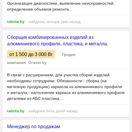
Организация диагностики, выявление неисправностей,
определение объемов ремонта...
rabota.by
- найдена четыре дня назад
Сборщик комбинированных изделий из
алюминиевого профиля, пластика, и металла.
от 1 500
до 3 000
Br
Гродно
компания:
Graver.by
В связи с расширением, для участка сборки изделий
необходимы сотрудники. Обязанности:- сборка (на
метизную продукцию) каркасов из алюминиевого профиля
и металла;- наполнение каркаса из алюминиевого профиля
деталями из АБС пластика,...
rabota.by
- найдена пять дней назад
Менеджер по продажам