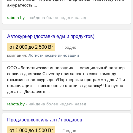
аккуратность,...
rabota.by
- найдена более недели назад
Автокурьер (доставка еды и продуктов)
от 2 000
до 2 500
Br
Гродно
компания:
Логистические инновации
ООО «Логистические инновации» — официальный партнер
сервиса доставки Clever.by приглашает в свою команду
отзывчивых автокурьеров!Партнерская программа для ИП и
организации — повышенные ставки за доставку! Что нужно
делать:- Доставлять...
rabota.by
- найдена более недели назад
Продавец-консультант / продавец
от 1 000
до 1 500
Br
Гродно