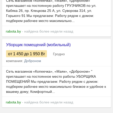
Сеть магазинов «Копеечка», «Маяк», «Доброном»
приглашает на постоянную работу ГРУЗЧИКОВ по ул.
Кабяка 26, пр. Клецкова 25 А, ул. Суворова 314, ул.
Горького 91 Мы предлагаем: Работу рядом с домом:
подберем рабочее место максимально...
rabota.by
- найдена более недели назад
Уборщик помещений (мобильный)
от 1 450
до 1 950
Br
Гродно
компания:
Доброном
Сеть магазинов «Копеечка», «Маяк», «Доброном» "
приглашает на постоянное место работы УБОРЩИКА
ПОМЕЩЕНИЙ Мы предлагаем: Работу рядом с домом:
подберем рабочее место максимально близкое и удобное к
вашему дому; Комфортный...
rabota.by
- найдена более недели назад