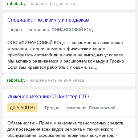
rabota.by
- найдена три дня назад
Специалист по лизингу и продажам
Гродно
компания:
ФИНАНСОВЫЙ КОД
ООО «ФИНАНСОВЫЙ КОД» — современная лизинговая
компания, которая помогает физическим лицам
приобретать автомобили в лизинг на выгодных условиях.
Мы активно развиваемся и расширяем команду в Гродно.
Если вам нравится работать с людьми, вы...
rabota.by
- найдена четыре дня назад
Инженер-механик СТО/мастер СТО
до 5 500
Br
Гродно
компания:
Ремавтоснаб
Обязанности: - Прием у заказчика транспортных средств
для проведения всех видов ремонта и технического
обслуживания, оформление первичных документов; -