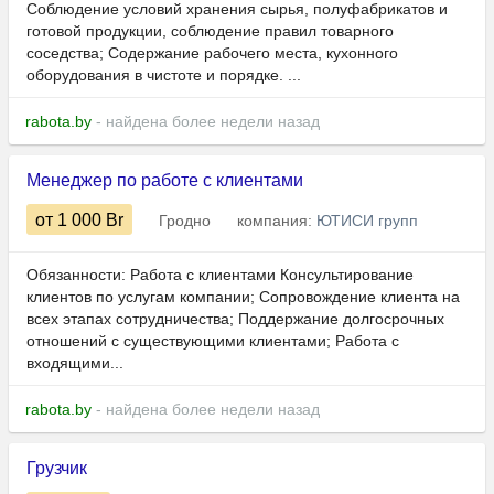
Соблюдение условий хранения сырья, полуфабрикатов и
готовой продукции, соблюдение правил товарного
соседства; Содержание рабочего места, кухонного
оборудования в чистоте и порядке. ...
rabota.by
- найдена более недели назад
Менеджер по работе с клиентами
от 1 000
Br
Гродно
компания:
ЮТИСИ групп
Обязанности: Работа с клиентами Консультирование
клиентов по услугам компании; Сопровождение клиента на
всех этапах сотрудничества; Поддержание долгосрочных
отношений с существующими клиентами; Работа с
входящими...
rabota.by
- найдена более недели назад
Грузчик