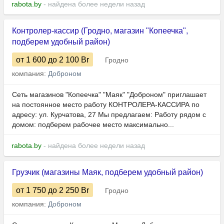
rabota.by
- найдена более недели назад
Контролер-кассир (Гродно, магазин "Копеечка",
подберем удобный район)
от 1 600
до 2 100
Br
Гродно
компания:
Доброном
Сеть магазинов "Копеечка" "Маяк" "Доброном" приглашает
на постоянное место работу КОНТРОЛЕРА-КАССИРА по
адресу: ул. Курчатова, 27 Мы предлагаем: Работу рядом с
домом: подберем рабочее место максимально...
rabota.by
- найдена более недели назад
Грузчик (магазины Маяк, подберем удобный район)
от 1 750
до 2 250
Br
Гродно
компания:
Доброном