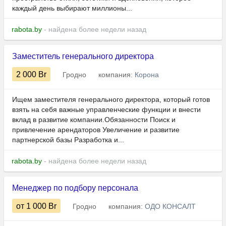
каждый день выбирают миллионы...
rabota.by
- найдена более недели назад
Заместитель генерального директора
2 000
Br
Гродно
компания:
Корона
Ищем заместителя генерального директора, который готов
взять на себя важные управленческие функции и внести
вклад в развитие компании.Обязанности Поиск и
привлечение арендаторов Увеличение и развитие
партнерской базы Разработка и...
rabota.by
- найдена более недели назад
Менеджер по подбору персонала
от 1 000
Br
Гродно
компания:
ОДО КОНСАЛТ