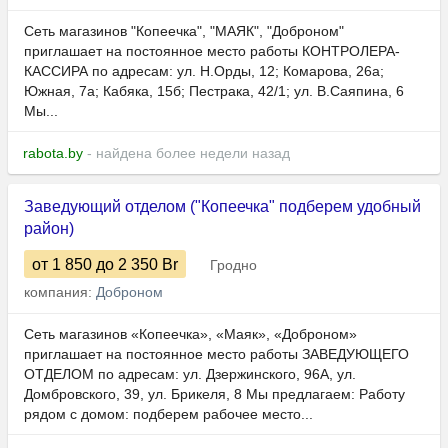
Сеть магазинов "Копеечка", "МАЯК", "Доброном"
приглашает на постоянное место работы КОНТРОЛЕРА-
КАССИРА по адресам: ул. Н.Орды, 12; Комарова, 26а;
Южная, 7а; Кабяка, 15б; Пестрака, 42/1; ул. В.Саяпина, 6
Мы...
rabota.by
- найдена более недели назад
Заведующий отделом ("Копеечка" подберем удобный
район)
от 1 850
до 2 350
Br
Гродно
компания:
Доброном
Сеть магазинов «Копеечка», «Маяк», «Доброном»
приглашает на постоянное место работы ЗАВЕДУЮЩЕГО
ОТДЕЛОМ по адресам: ул. Дзержинского, 96А, ул.
Домбровского, 39, ул. Брикеля, 8 Мы предлагаем: Работу
рядом с домом: подберем рабочее место...