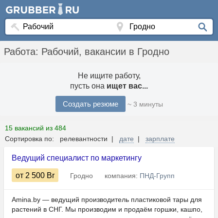
Работа: Рабочий, вакансии в Гродно
Не ищите работу,
пусть она
ищет вас...
Создать резюме
~ 3 минуты
15 вакансий из 484
Сортировка по: релевантности |
дате
|
зарплате
Ведущий специалист по маркетингу
от 2 500
Br
Гродно
компания:
ПНД-Групп
Amina.by — ведущий производитель пластиковой тары для
растений в СНГ. Мы производим и продаём горшки, кашпо,