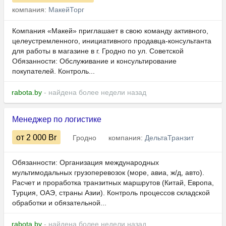
компания:
МакейТорг
Компания «Макей» приглашает в свою команду активного,
целеустремленного, инициативного продавца-консультанта
для работы в магазине в г. Гродно по ул. Советской
Обязанности: Обслуживание и консультирование
покупателей. Контроль...
rabota.by
- найдена более недели назад
Менеджер по логистике
от 2 000
Br
Гродно
компания:
ДельтаТранзит
Обязанности: Организация международных
мультимодальных грузоперевозок (море, авиа, ж/д, авто).
Расчет и проработка транзитных маршрутов (Китай, Европа,
Турция, ОАЭ, страны Азии). Контроль процессов складской
обработки и обязательной...
rabota.by
- найдена более недели назад