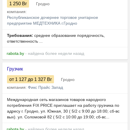
1 250
Br
Гродно
компания:
Республиканское дочернее торговое унитарное
предприятие МЕДТЕХНИКА г.Гродно
Требования:
среднее образование порядочность,
ответственность ...
rabota.by
- найдена более недели назад
Грузчик
от 1 127
до 1 327
Br
Гродно
компания:
Фикс Прайс Запад
Международная сеть магазинов товаров народного
потребления FIX PRICE приглашает на работу грузчика по
адресу г. Гродно, ул. Южная, 30 ( 5/2 с 9:00 до 18:00; сб-вс
вых). ул. Соломовой 82 ( 5/2 с 10:00 до 19:00; сб-вс...
rabota.by
- найдена более недели назад