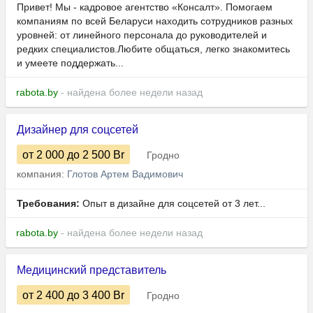
Привет! Мы - кадровое агентство «Консалт». Помогаем
компаниям по всей Беларуси находить сотрудников разных
уровней: от линейного персонала до руководителей и
редких специалистов.Любите общаться, легко знакомитесь
и умеете поддержать...
rabota.by
- найдена более недели назад
Дизайнер для соцсетей
от 2 000
до 2 500
Br
Гродно
компания:
Глотов Артем Вадимович
Требования:
Опыт в дизайне для соцсетей от 3 лет...
rabota.by
- найдена более недели назад
Медицинский представитель
от 2 400
до 3 400
Br
Гродно