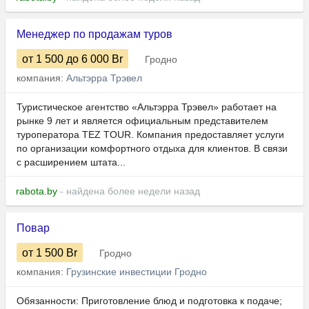
Менеджер по продажам туров
от 1 500
до 6 000
Br
Гродно
компания:
Альтэрра Трэвел
Туристическое агентство «Альтэрра Трэвел» работает на
рынке 9 лет и является официальным представителем
туроператора TEZ TOUR. Компания предоставляет услуги
по организации комфортного отдыха для клиентов. В связи
с расширением штата...
rabota.by
- найдена более недели назад
Повар
от 1 500
Br
Гродно
компания:
Грузинские инвестиции Гродно
Обязанности: Приготовление блюд и подготовка к подаче;