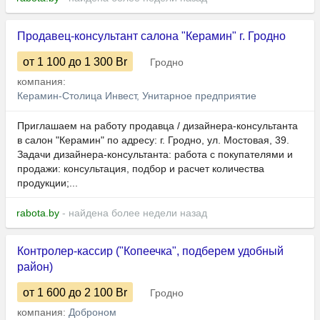
Продавец-консультант салона "Керамин" г. Гродно
от 1 100
до 1 300
Br
Гродно
компания:
Керамин-Столица Инвест, Унитарное предприятие
Приглашаем на работу продавца / дизайнера-консультанта
в салон "Керамин" по адресу: г. Гродно, ул. Мостовая, 39.
Задачи дизайнера-консультанта: работа с покупателями и
продажи: консультация, подбор и расчет количества
продукции;...
rabota.by
- найдена более недели назад
Контролер-кассир ("Копеечка", подберем удобный
район)
от 1 600
до 2 100
Br
Гродно
компания:
Доброном