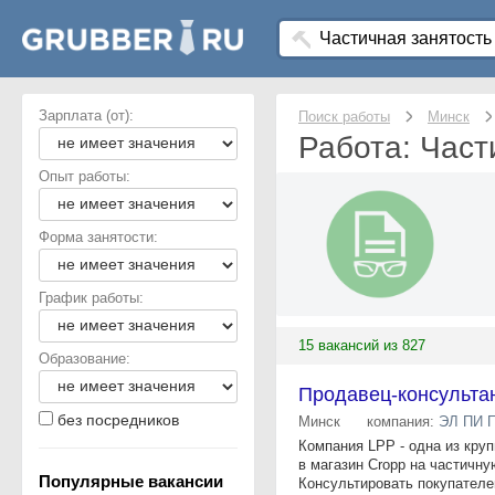
Зарплата (от):
Поиск работы
Минск
Работа: Част
Опыт работы:
Форма занятости:
График работы:
15 вакансий из 827
Образование:
Продавец-консультан
без посредников
Минск
компания:
ЭЛ ПИ 
Компания LPP - одна из круп
в магазин Cropp на частичну
Популярные вакансии
Консультировать покупателей