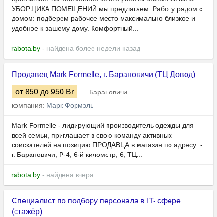
УБОРЩИКА ПОМЕЩЕНИЙ мы предлагаем: Работу рядом с
домом: подберем рабочее место максимально близкое и
удобное к вашему дому. Комфортный...
rabota.by
- найдена более недели назад
Продавец Mark Formelle, г. Барановичи (ТЦ Довод)
от 850
до 950
Br
Барановичи
компания:
Марк Формэль
Mark Formelle - лидирующий производитель одежды для
всей семьи, приглашает в свою команду активных
соискателей на позицию ПРОДАВЦА в магазин по адресу: -
г. Барановичи, Р-4, 6-й километр, 6, ТЦ...
rabota.by
- найдена вчера
Специалист по подбору персонала в IT- сфере
(стажёр)