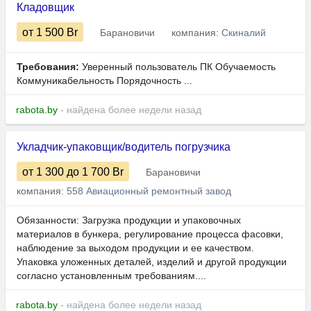
Кладовщик
от 1 500
Br
Барановичи
компания:
Скиналий
Требования:
Уверенный пользователь ПК Обучаемость
Коммуникабельность Порядочность ...
rabota.by
- найдена более недели назад
Укладчик-упаковщик/водитель погрузчика
от 1 300
до 1 700
Br
Барановичи
компания:
558 Авиационный ремонтный завод
Обязанности: Загрузка продукции и упаковочных
материалов в бункера, регулирование процесса фасовки,
наблюдение за выходом продукции и ее качеством.
Упаковка уложенных деталей, изделий и другой продукции
согласно установленным требованиям....
rabota.by
- найдена более недели назад