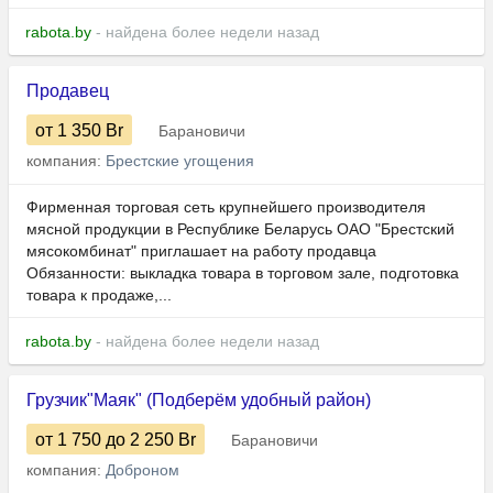
rabota.by
- найдена более недели назад
Продавец
от 1 350
Br
Барановичи
компания:
Брестские угощения
Фирменная торговая сеть крупнейшего производителя
мясной продукции в Республике Беларусь ОАО "Брестский
мясокомбинат" приглашает на работу продавца
Обязанности: выкладка товара в торговом зале, подготовка
товара к продаже,...
rabota.by
- найдена более недели назад
Грузчик"Маяк" (Подберём удобный район)
от 1 750
до 2 250
Br
Барановичи
компания:
Доброном