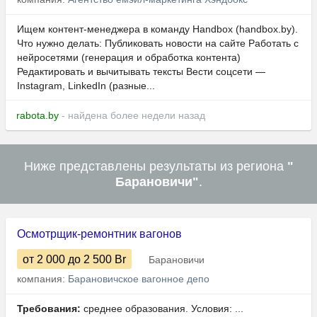
Ищем контент-менеджера в команду Handbox (handbox.by).
Что нужно делать: Публиковать новости на сайте Работать с
нейросетями (генерация и обработка контента)
Редактировать и вычитывать тексты Вести соцсети —
Instagram, LinkedIn (разные...
rabota.by
- найдена более недели назад
Ниже представлены результаты из региона
"
Барановичи"
.
Осмотрщик-ремонтник вагонов
от 2 000
до 2 500
Br
Барановичи
компания:
Барановичское вагонное депо
Требования:
среднее образования. Условия: ...