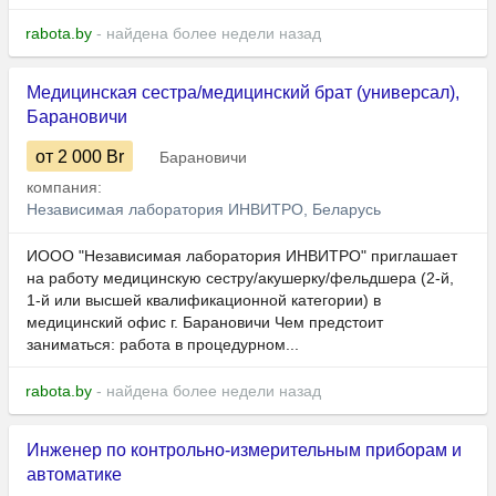
rabota.by
- найдена более недели назад
Медицинская сестра/медицинский брат (универсал),
Барановичи
от 2 000
Br
Барановичи
компания:
Независимая лаборатория ИНВИТРО, Беларусь
ИООО "Независимая лаборатория ИНВИТРО" приглашает
на работу медицинскую сестру/акушерку/фельдшера (2-й,
1-й или высшей квалификационной категории) в
медицинский офис г. Барановичи Чем предстоит
заниматься: работа в процедурном...
rabota.by
- найдена более недели назад
Инженер по контрольно-измерительным приборам и
автоматике