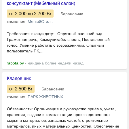
консультант (Мебельный салон)
от 2 000
до 2 700
Br
Барановичи
компания:
МягкийСтиль
Требования к кандидату: Опрятный внешний вид
Грамотная речь, Коммуникабельность, Поставленный
голос, Умение работать с возражениями, Опытный
пользователь ПК,...
rabota.by
- найдена более недели назад
Кладовщик
от 2 500
Br
Барановичи
компания:
ПАРК ЖИВОТНЫХ
Обязанности: Организация и руководство приёма, учета,
хранения, выдачи и комплектации производственного
сырья и материалов, запасных частей, строительных
материалов, иных материальных ценностей. Обеспечение