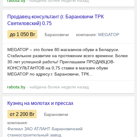
rabota.by
- найдена более недели назад
Продавец-консультант (г. Барановичи ТРК
Светиловский) 0.75
до 1 050
Br
Барановичи
компания:
MEGATOP
MEGATOP – это более 80 магазинов обуви в Беларуси.
Стабильное развитие на протяжении всего времени. Более
30 лет успешной работы! Приглашаем ПРОДАВЦОВ-
КОНСУЛЬТАНТОВ на 0,75 ставки в магазин обуви
MEGATOP по адресу:г. Барановичи, ТРК...
rabota.by
- найдена более недели назад
Кузнец на молотах и прессах
от 2 200
Br
Барановичи
компания:
Филиал ЗАО АТЛАНТ-Барановичский
станкостроительный завод