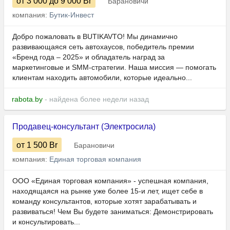
от 3 000
до 9 000
Br
Барановичи
компания:
Бутик-Инвест
Добро пожаловать в BUTIKAVTO! Мы динамично
развивающаяся сеть автохаусов, победитель премии
«Бренд года – 2025» и обладатель наград за
маркетинговые и SMM-стратегии. Наша миссия — помогать
клиентам находить автомобили, которые идеально...
rabota.by
- найдена более недели назад
Продавец-консультант (Электросила)
от 1 500
Br
Барановичи
компания:
Единая торговая компания
ООО «Единая торговая компания» - успешная компания,
находящаяся на рынке уже более 15-и лет, ищет себе в
команду консультантов, которые хотят зарабатывать и
развиваться! Чем Вы будете заниматься: Демонстрировать
и консультировать...