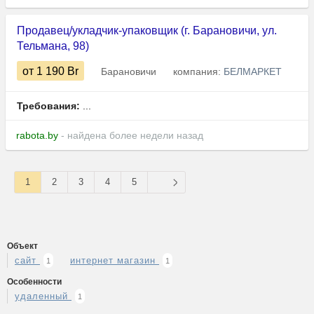
Продавец/укладчик-упаковщик (г. Барановичи, ул.
Тельмана, 98)
от 1 190
Br
Барановичи
компания:
БЕЛМАРКЕТ
Требования:
...
rabota.by
- найдена более недели назад
1
2
3
4
5
Объект
сайт
интернет магазин
1
1
Особенности
удаленный
1