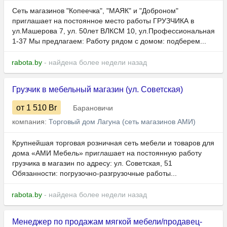
Сеть магазинов "Копеечка", "МАЯК" и "Доброном"
приглашает на постоянное место работы ГРУЗЧИКА в
ул.Машерова 7, ул. 50лет ВЛКСМ 10, ул.Профессиональная
1-37 Мы предлагаем: Работу рядом с домом: подберем...
rabota.by
- найдена более недели назад
Грузчик в мебельный магазин (ул. Советская)
от 1 510
Br
Барановичи
компания:
Торговый дом Лагуна (сеть магазинов АМИ)
Крупнейшая торговая розничная сеть мебели и товаров для
дома «АМИ Мебель» приглашает на постоянную работу
грузчика в магазин по адресу: ул. Советская, 51
Обязанности: погрузочно-разгрузочные работы...
rabota.by
- найдена более недели назад
Менеджер по продажам мягкой мебели/продавец-