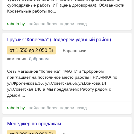
субподрядные работы ИП (цена договорная). Обязанности:
Кровельные работы по...
rabota.by
- найдена более недели назад
Грузчик "Копеечка" (Подберём удобный район)
от 1 550
до 2 050
Br
Барановичи
компания:
Доброном
Сеть магазинов "Копеечка", "МАЯК" и "Доброном"
приглашает на постоянное место работы ГРУЗЧИКА по
ул.Фроленкова,36, ул.Советская,66,ул.Войкова,14
ул.Советская 148 а Мы предлагаем: Работу рядом с
домом:...
rabota.by
- найдена более недели назад
Менеджер по продажам