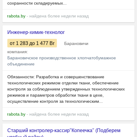
сохранности складируемых...
rabota.by
- найдена более недели назад
Инженер-химик-технолог
от 1 283
до 1 477
Br
Барановичи
компания:
Барановичское производственное хлопчатобумажное
объединение
Обязанности: Разработка и совершенствование
технологических режимом отделки ткани, обеспечение
контроля за соблюдением утвержденных технологических
режимов и параметров обработки ткани в цехе,
осуществление контроля за технологическим...
rabota.by
- найдена более недели назад
Старший контролер-кассир"Копеечка" (Подберем