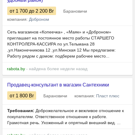
удобный район)
от 1 700
до 2 200
Br
Барановичи
компания:
Доброном
Сеть магазинов «Копеечка» , «Маяк» и «Доброном»
приглашает на постоянное место работы СТАРШЕГО
КОНТРОЛЕРА-КАССИРА по ул.Тельмана 28
,ул.Наконечникова 12 ,ул.Минская 12 Мы предлагаем:
Работу рядом с домом: подберем рабочее место...
rabota.by
- найдена более недели назад
Продавец-консультант в магазин Сантехники
от 1 800
Br
Барановичи
компания:
Пласт плюс
Требования:
Доброжелательное и вежливое отношение к
покупателям. Ответственное отношение к работе.
Грамотная речь. Ухоженный и опрятный внешний вид. ...