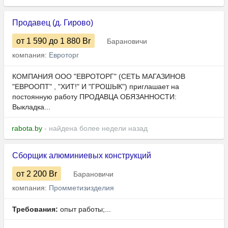
Продавец (д. Гирово)
от 1 590
до 1 880
Br
Барановичи
компания:
Евроторг
КОМПАНИЯ ООО "ЕВРОТОРГ" (СЕТЬ МАГАЗИНОВ
"ЕВРООПТ" , "ХИТ!" И "ГРОШЫК") приглашает на
постоянную работу ПРОДАВЦА ОБЯЗАННОСТИ:
Выкладка...
rabota.by
- найдена более недели назад
Сборщик алюминиевых конструкций
от 2 200
Br
Барановичи
компания:
Промметизизделия
Требования:
опыт работы;...