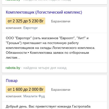
Комплектовщик (Логистический комплекс)
от 2 325
до 5 230
Br
Барановичи
компания:
Евроторг
ООО "Евроторг" (сеть магазинов "Евроопт", "Хит!" и
"Грошык") приглашает на постоянную работу
комплектовщиков на склады Логистического комплекса.
Обязанности:• Комплектовка заявок по отборочным
листам...
rabota.by
- найдена четыре дня назад
Повар
от 1 600
до 2 000
Br
Барановичи
компания:
Миалити Фуд
Добрый день. Вас приветствует команда Гастропаба