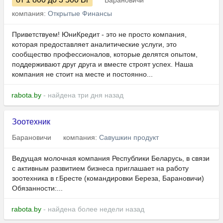
Барановичи
компания:
Открытые Финансы
Приветствуем! ЮниКредит - это не просто компания,
которая предоставляет аналитические услуги, это
сообщество профессионалов, которые делятся опытом,
поддерживают друг друга и вместе строят успех. Наша
компания не стоит на месте и постоянно...
rabota.by
- найдена три дня назад
Зоотехник
Барановичи
компания:
Савушкин продукт
Ведущая молочная компания Республики Беларусь, в связи
с активным развитием бизнеса приглашает на работу
зоотехника в г.Бресте (командировки Береза, Барановичи)
Обязанности:...
rabota.by
- найдена более недели назад