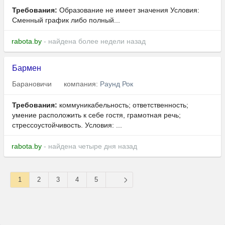
Требования:
Образование не имеет значения Условия:
Сменный график либо полный...
rabota.by
- найдена более недели назад
Бармен
Барановичи
компания:
Раунд Рок
Требования:
коммуникабельность; ответственность;
умение расположить к себе гостя, грамотная речь;
стрессоустойчивость. Условия: ...
rabota.by
- найдена четыре дня назад
1
2
3
4
5