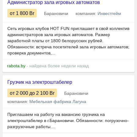
Администратор зала игровых автоматов
от 1 800
Br
Барановичи
компания:
Инвестгейм
Сеть игровых клубов HOT FUN приглашает в свой коллектив
администраторов зала игровых автоматов. Размер
заработной платы от 1800 белорусских рублей.
Обязанности: встреча посетителей зала игровых автоматов;
проверка документов,...
rabota.by
- найдена более недели назад
Грузчик на электроштабелер
от 2 000
до 2 100
Br
Барановичи
компания:
Мебельная фабрика Лагуна
Приглашаем на работу на вакансию грузчика на
электроштабелер в г.Барановичи. Обязанности: погрузочно-
разгрузочные работы....