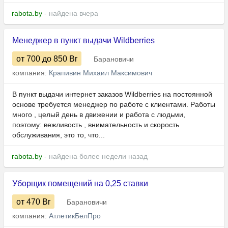
rabota.by
- найдена вчера
Менеджер в пункт выдачи Wildberries
от 700
до 850
Br
Барановичи
компания:
Крапивин Михаил Максимович
В пункт выдачи интернет заказов Wildberries на постоянной
основе требуется менеджер по работе с клиентами. Работы
много , целый день в движении и работа с людьми,
поэтому: вежливость , внимательность и скорость
обслуживания, это то, что...
rabota.by
- найдена более недели назад
Уборщик помещений на 0,25 ставки
от 470
Br
Барановичи
компания:
АтлетикБелПро