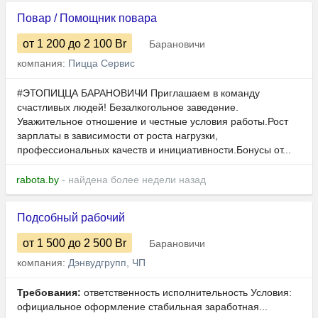
Повар / Помощник повара
от 1 200
до 2 100
Br
Барановичи
компания:
Пицца Сервис
#ЭТОПИЦЦА БАРАНОВИЧИ Приглашаем в команду
счастливых людей! Безалкогольное заведение.
Уважительное отношение и честные условия работы.Рост
зарплаты в зависимости от роста нагрузки,
профессиональных качеств и инициативности.Бонусы от...
rabota.by
- найдена более недели назад
Подсобный рабочий
от 1 500
до 2 500
Br
Барановичи
компания:
Дэнвудгрупп, ЧП
Требования:
ответственность исполнительность Условия:
официальное оформление стабильная заработная...