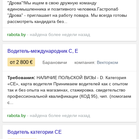
"Дрова"!Мы ищем в свою дружную команду
единомышленника и позитивного человека.Гастропаб
"Дрова" - приглашает на работу повара. Мы всегда готовы
рассмотреть кандидата без...
rabota.by
- найдена более недели назад
Водитель-международник C, E
от 2 800
€
Барановичи
компания:
Векторком
Требования:
НАЛИЧИЕ ПОЛЬСКОЙ ВИЗЫ - D. Категория
«СЕ», карта водителя Принимаем водителей как с опытом
так и без опыта на магазинах, стажировка. свидетельство
профессиональной квалификации (КОД 95), чип. (помогаем
с...
rabota.by
- найдена более недели назад
Водитель категории СE