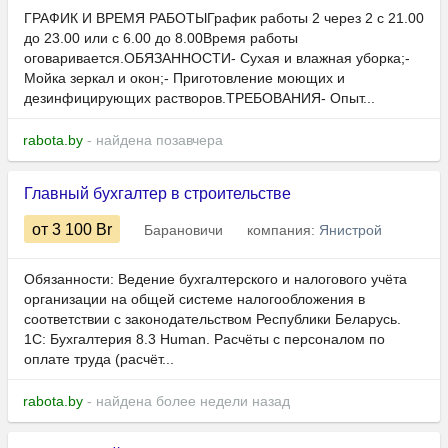
ГРАФИК И ВРЕМЯ РАБОТЫГрафик работы 2 через 2 с 21.00
до 23.00 или с 6.00 до 8.00Время работы
оговаривается.ОБЯЗАННОСТИ- Сухая и влажная уборка;-
Мойка зеркал и окон;- Приготовление моющих и
дезинфицирующих растворов.ТРЕБОВАНИЯ- Опыт...
rabota.by
- найдена позавчера
Главный бухгалтер в строительстве
от 3 100
Br
Барановичи
компания:
Янистрой
Обязанности: Ведение бухгалтерского и налогового учёта
организации на общей системе налогообложения в
соответствии с законодательством Республики Беларусь.
1С: Бухгалтерия 8.3 Human.​​​​​ Расчёты с персоналом по
оплате труда (расчёт...
rabota.by
- найдена более недели назад