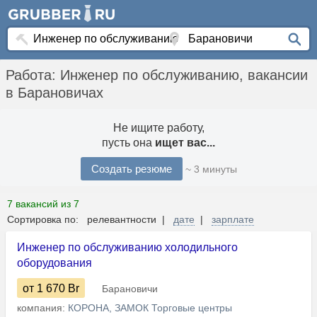
Работа: Инженер по обслуживанию, вакансии
в Барановичах
Не ищите работу,
пусть она
ищет вас...
Создать резюме
~ 3 минуты
7 вакансий из 7
Сортировка по: релевантности |
дате
|
зарплате
Инженер по обслуживанию холодильного
оборудования
от 1 670
Br
Барановичи
компания:
КОРОНА, ЗАМОК Торговые центры