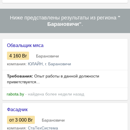
Ниже представлены результаты из региона
"
Барановичи"
.
Обвальщик мяса
4 160
Br
Барановичи
компания:
ЮЛАЙН, г. Барановичи
Требования:
Опыт работы в данной должности
приветствуется...
rabota.by
- найдена более недели назад
Фасадчик
от 3 000
Br
Барановичи
компания:
СтаТехСистема