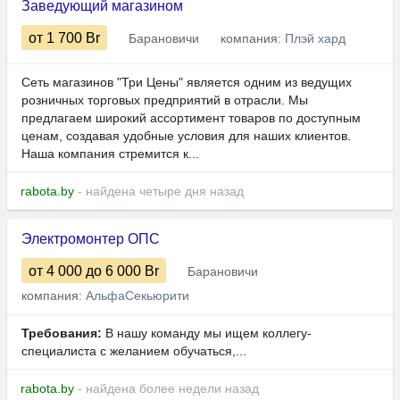
Заведующий магазином
от 1 700
Br
Барановичи
компания:
Плэй хард
Сеть магазинов "Три Цены" является одним из ведущих
розничных торговых предприятий в отрасли. Мы
предлагаем широкий ассортимент товаров по доступным
ценам, создавая удобные условия для наших клиентов.
Наша компания стремится к...
rabota.by
- найдена четыре дня назад
Электромонтер ОПС
от 4 000
до 6 000
Br
Барановичи
компания:
АльфаСекьюрити
Требования:
В нашу команду мы ищем коллегу-
специалиста с желанием обучаться,...
rabota.by
- найдена более недели назад