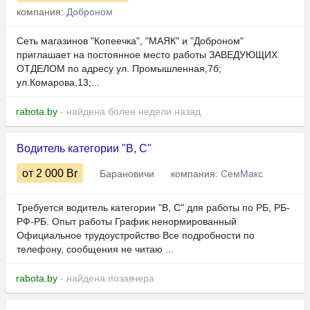
компания:
Доброном
Сеть магазинов "Копеечка", "МАЯК" и "Доброном"
приглашает на постоянное место работы ЗАВЕДУЮЩИХ
ОТДЕЛОМ по адресу ул. Промышленная,7б;
ул.Комарова,13;...
rabota.by
- найдена более недели назад
Водитель категории "В, С"
от 2 000
Br
Барановичи
компания:
СемМакс
Требуется водитель категории "В, С" для работы по РБ, РБ-
РФ-РБ. Опыт работы График ненормированный
Официальное трудоустройство Все подробности по
телефону, сообщения не читаю ...
rabota.by
- найдена позавчера