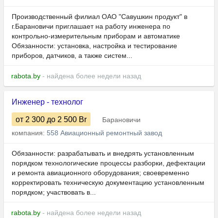
Производственный филиал ОАО "Савушкин продукт" в
г.Барановичи приглашает на работу инженера по
контрольно-измерительным приборам и автоматике
Обязанности: установка, настройка и тестирование
приборов, датчиков, а также систем...
rabota.by
- найдена более недели назад
Инженер - технолог
от 2 300
до 2 500
Br
Барановичи
компания:
558 Авиационный ремонтный завод
Обязанности: разрабатывать и внедрять установленным
порядком технологические процессы разборки, дефектации
и ремонта авиационного оборудования; своевременно
корректировать техническую документацию установленным
порядком; участвовать в...
rabota.by
- найдена более недели назад