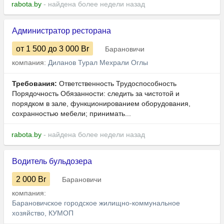
rabota.by
- найдена более недели назад
Администратор ресторана
от 1 500
до 3 000
Br
Барановичи
компания:
Диланов Турал Мехрали Оглы
Требования:
Ответственность Трудоспособность
Порядочность Обязанности: следить за чистотой и
порядком в зале, функционированием оборудования,
сохранностью мебели; принимать...
rabota.by
- найдена более недели назад
Водитель бульдозера
2 000
Br
Барановичи
компания:
Барановичское городское жилищно-коммунальное
хозяйство, КУМОП