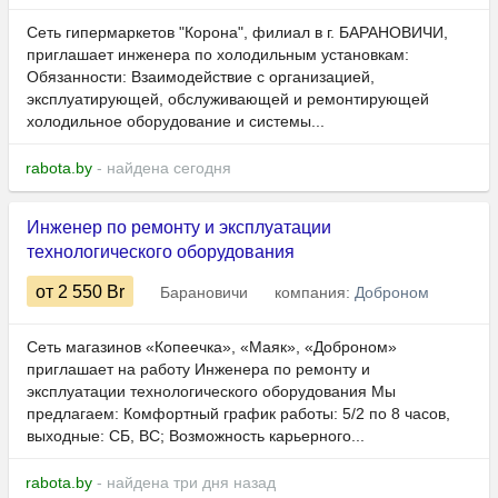
Сеть гипермаркетов "Корона", филиал в г. БАРАНОВИЧИ,
приглашает инженера по холодильным установкам:
Обязанности: Взаимодействие с организацией,
эксплуатирующей, обслуживающей и ремонтирующей
холодильное оборудование и системы...
rabota.by
- найдена сегодня
Инженер по ремонту и эксплуатации
технологического оборудования
от 2 550
Br
Барановичи
компания:
Доброном
Сеть магазинов «Копеечка», «Маяк», «Доброном»
приглашает на работу Инженера по ремонту и
эксплуатации технологического оборудования Мы
предлагаем: Комфортный график работы: 5/2 по 8 часов,
выходные: СБ, ВС; Возможность карьерного...
rabota.by
- найдена три дня назад