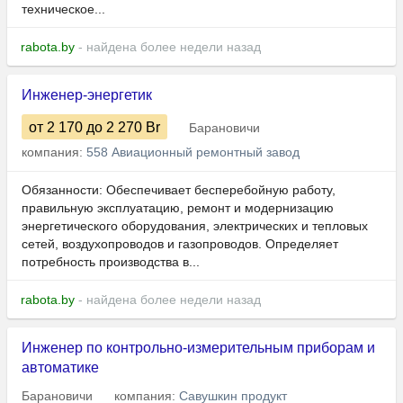
техническое...
rabota.by
- найдена более недели назад
Инженер-энергетик
от 2 170
до 2 270
Br
Барановичи
компания:
558 Авиационный ремонтный завод
Обязанности: Обеспечивает бесперебойную работу,
правильную эксплуатацию, ремонт и модернизацию
энергетического оборудования, электрических и тепловых
сетей, воздухопроводов и газопроводов. Определяет
потребность производства в...
rabota.by
- найдена более недели назад
Инженер по контрольно-измерительным приборам и
автоматике
Барановичи
компания:
Савушкин продукт