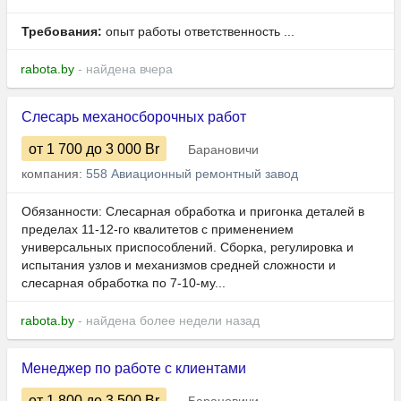
Требования:
опыт работы ответственность ...
rabota.by
- найдена вчера
Слесарь механосборочных работ
от 1 700
до 3 000
Br
Барановичи
компания:
558 Авиационный ремонтный завод
Обязанности: Слесарная обработка и пригонка деталей в
пределах 11-12-го квалитетов с применением
универсальных приспособлений. Сборка, регулировка и
испытания узлов и механизмов средней сложности и
слесарная обработка по 7-10-му...
rabota.by
- найдена более недели назад
Менеджер по работе с клиентами
от 1 800
до 3 500
Br