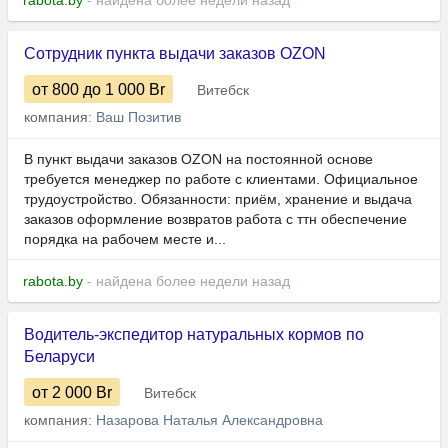
rabota.by
- найдена более недели назад
Сотрудник пункта выдачи заказов OZON
от 800
до 1 000
Br
Витебск
компания:
Ваш Позитив
В пункт выдачи заказов OZON на постоянной основе
требуется менеджер по работе с клиентами. Официальное
трудоустройство. Обязанности: приём, хранение и выдача
заказов оформление возвратов работа с ттн обеспечение
порядка на рабочем месте и...
rabota.by
- найдена более недели назад
Водитель-экспедитор натуральных кормов по
Беларуси
от 2 000
Br
Витебск
компания:
Назарова Наталья Александровна