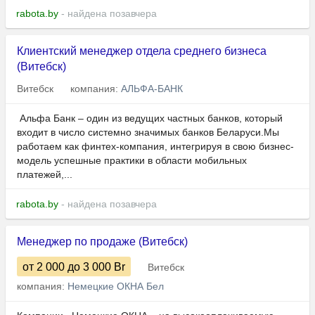
rabota.by
- найдена позавчера
Клиентский менеджер отдела среднего бизнеса
(Витебск)
Витебск
компания:
АЛЬФА-БАНК
​​​​​​ Альфа Банк – один из ведущих частных банков, который
входит в число системно значимых банков Беларуси.Мы
работаем как финтех-компания, интегрируя в свою бизнес-
модель успешные практики в области мобильных
платежей,...
rabota.by
- найдена позавчера
Менеджер по продаже (Витебск)
от 2 000
до 3 000
Br
Витебск
компания:
Немецкие ОКНА Бел