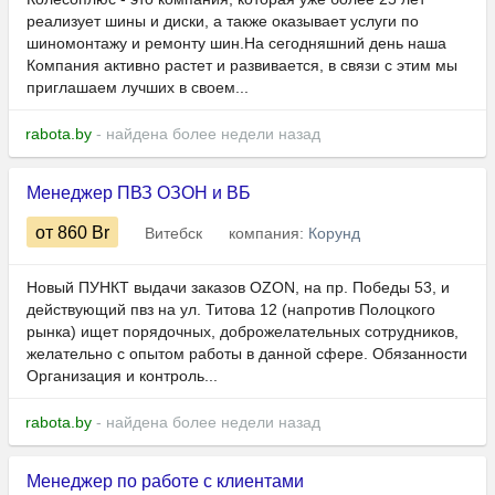
реализует шины и диски, а также оказывает услуги по
шиномонтажу и ремонту шин.На сегодняшний день наша
Компания активно растет и развивается, в связи с этим мы
приглашаем лучших в своем...
rabota.by
- найдена более недели назад
Менеджер ПВЗ ОЗОН и ВБ
от 860
Br
Витебск
компания:
Корунд
Новый ПУНКТ выдачи заказов OZON, на пр. Победы 53, и
действующий пвз на ул. Титова 12 (напротив Полоцкого
рынка) ищет порядочных, доброжелательных сотрудников,
желательно с опытом работы в данной сфере. Обязанности
Организация и контроль...
rabota.by
- найдена более недели назад
Менеджер по работе с клиентами