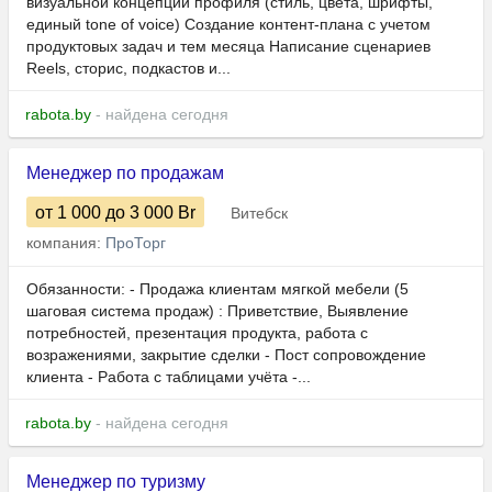
визуальной концепции профиля (стиль, цвета, шрифты,
единый tone of voice) Создание контент-плана с учетом
продуктовых задач и тем месяца Написание сценариев
Reels, сторис, подкастов и...
rabota.by
- найдена сегодня
Менеджер по продажам
от 1 000
до 3 000
Br
Витебск
компания:
ПроТорг
Обязанности: - Продажа клиентам мягкой мебели (5
шаговая система продаж) : Приветствие, Выявление
потребностей, презентация продукта, работа с
возражениями, закрытие сделки - Пост сопровождение
клиента - Работа с таблицами учёта -...
rabota.by
- найдена сегодня
Менеджер по туризму