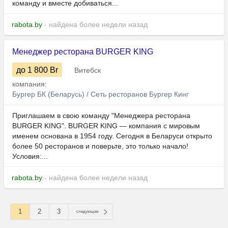
команду и вместе добиваться...
rabota.by
- найдена более недели назад
Менеджер ресторана BURGER KING
до 1 800
Br
Витебск
компания:
Бургер БК (Беларусь) / Сеть ресторанов Бургер Кинг
Приглашаем в свою команду "Менеджера ресторана
BURGER KING". BURGER KING — компания с мировым
именем основана в 1954 году. Сегодня в Беларуси открыто
более 50 ресторанов и поверьте, это только начало!
Условия:...
rabota.by
- найдена более недели назад
1
2
3
следующая