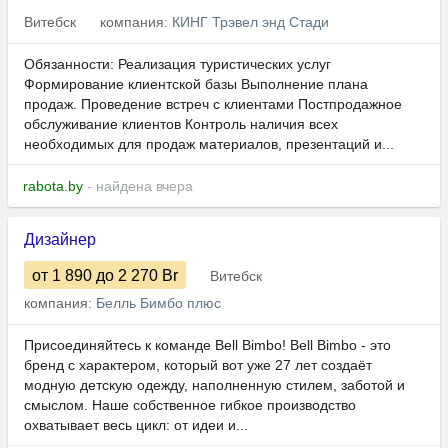
Витебск
компания:
КИНГ Трэвел энд Стади
Обязанности: Реализация туристических услуг
Формирование клиентской базы Выполнение плана
продаж. Проведение встреч с клиентами Постпродажное
обслуживание клиентов Контроль наличия всех
необходимых для продаж материалов, презентаций и...
rabota.by
- найдена вчера
Дизайнер
от 1 890
до 2 270
Br
Витебск
компания:
Белль Бимбо плюс
Присоединяйтесь к команде Bell Bimbo! Bell Bimbo - это
бренд с характером, который вот уже 27 лет создаёт
модную детскую одежду, наполненную стилем, заботой и
смыслом. Наше собственное гибкое производство
охватывает весь цикл: от идеи и...