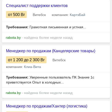
Специалист поддержки клиентов
от 500
Br
Витебск
компания:
КартэБай
Требования:
Грамотная письменная и устная...
rabota.by
- найдена более недели назад
Менеджер по продажам (Канцелярские товары)
от 1 200
до 2 300
Br
Витебск
компания:
Клиа-Вита
Требования:
Уверенные пользователь ПК Знание 1с
приветствуется Опыт в холодных...
rabota.by
- найдена более недели назад
Менеджер по продажам/Хантер (логистика)