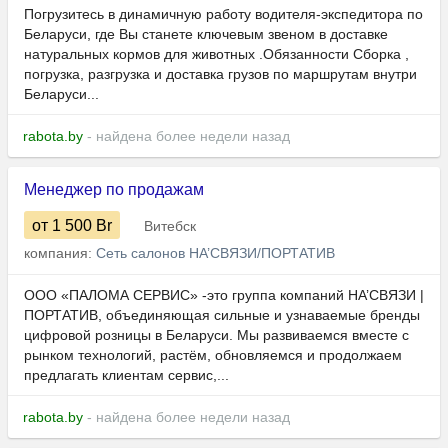
Погрузитесь в динамичную работу водителя-экспедитора по
Беларуси, где Вы станете ключевым звеном в доставке
натуральных кормов для животных .Обязанности Сборка ,
погрузка, разгрузка и доставка грузов по маршрутам внутри
Беларуси...
rabota.by
- найдена более недели назад
Менеджер по продажам
от 1 500
Br
Витебск
компания:
Сеть салонов НА’СВЯЗИ/ПОРТАТИВ
ООО «ПАЛОМА СЕРВИС» -это группа компаний НА’СВЯЗИ |
ПОРТАТИВ, объединяющая сильные и узнаваемые бренды
цифровой розницы в Беларуси. Мы развиваемся вместе с
рынком технологий, растём, обновляемся и продолжаем
предлагать клиентам сервис,...
rabota.by
- найдена более недели назад