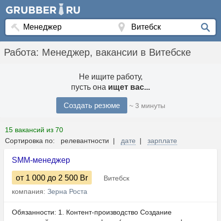
Работа: Менеджер, вакансии в Витебске
Не ищите работу,
пусть она
ищет вас...
Создать резюме
~ 3 минуты
15 вакансий из 70
Сортировка по: релевантности |
дате
|
зарплате
SMM-менеджер
от 1 000
до 2 500
Br
Витебск
компания:
Зерна Роста
Обязанности: 1. Контент-производство Создание