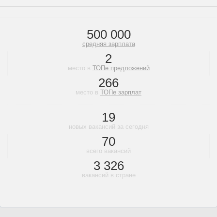
500 000
средняя зарплата
2
место в
ТОПе предложений
266
место в
ТОПе зарплат
19
новых вакансий за сегодня
70
всего вакансий
3 326
вакансий в стране