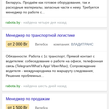
Беларусь. Продаём как готовое оборудование, так и
расходные материалы, запасные части к нему. Требуется
менеджер по работе с...
rabota.by
- найдена четыре дня назад
Менеджер по транспортной логистике
от 2 000
Br
Витебск
компания:
ВЛАДИТРАНС
Обязанности: Работа с 1с транспорт; Прямой контакт с
водителем: собеседование о работе на офисе, телефонная
связь (Telegram/What's App/ Viber/Max); Сопровождение
водителя - международника по маршруту следования;
Решение проблемных...
rabota.by
- найдена шесть дней назад
Менеджер по продажам
от 1 500
Br
Витебск