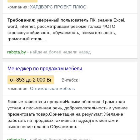
компания:
ХАРДВЭРС ПРОЕКТ ПЛЮС
Требования:
уверенный пользователь ПК, знание Excel,
word, internet, рассматриваем резюме только ФОТО
стрессоустойчивость, обучаемость, внимательность,
грамотный стиль...
rabota.by
- найдена более недели назад
Менеджер по продажам мебели
от 853
до 2 000
Br
Витебск
компания:
Оптимальная мебель
Личные качества и продажиНавыки общения: Грамотная
устная и письменная речь, доброжелательность и умение
презентовать товар.Ориентация на результат: Желание
работать на продажах, активный подход к клиентам и
выполнение планов.Обучаемость:...
rabota.by
- найдена более недели назад