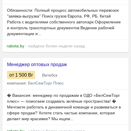
Обязанности: Полный процесс автомобильных перевозок
"заявка-выгрузка" Поиск грузов Европа, РФ, РБ, Китай
Работа с водителями собственного автопарк Оформление
и контроль транспортных документов Ведение рабочей
документации и...
rabota.by
- найдена более недели назад
Менеджер оптовых продаж
от 1 500
Br
Витебск
компания:
БелСемТорг Плюс
� Вакансия: менеджер по продажам в ОДО «БелСемТорг
плюс» — помогаем создавать зелёные пространства! �
Мечтаете работать в динамичной команде и развиваться в
сфере продаж? Хотите стать частью компании, которая
делает мир красивее? Мы ищем...