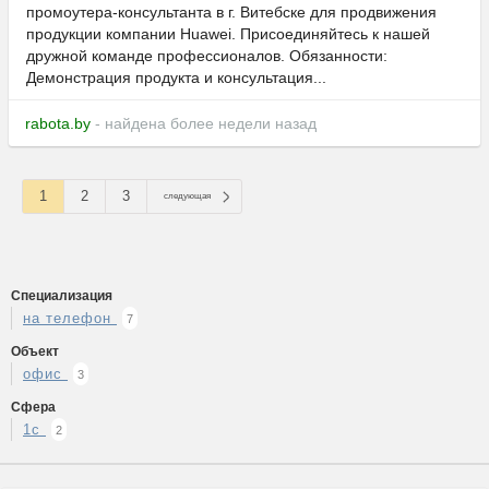
промоутера-консультанта в г. Витебске для продвижения
продукции компании Huawei. Присоединяйтесь к нашей
дружной команде профессионалов. Обязанности:
Демонстрация продукта и консультация...
rabota.by
- найдена более недели назад
1
2
3
следующая
Специализация
на телефон
7
Объект
офис
3
Сфера
1c
2