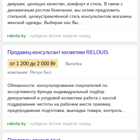
девушек, ценящих качество, комфорт и стиль. В связи с
динамичным ростом Компании, мы хотим предложить
стильной, целеустремлённой стать консультантом магазина
женской одежды. Выбирая нас Вы...
rabota.by
- найдена более недели назад
Продавец-консультант косметики RELOUIS
от 1 200
до 2 000
Br
Витебск
компания:
Релуи Бел
Обязанности: консультирование покупателей по
ассортименту бренда индивидуальный подбор
декоративной и уходовой косметики работа с кассой
поддержание чистоты на рабочем месте приемка,
предпродажная подготовка, выкладка товара, контроль...
rabota.by
- найдена более недели назад