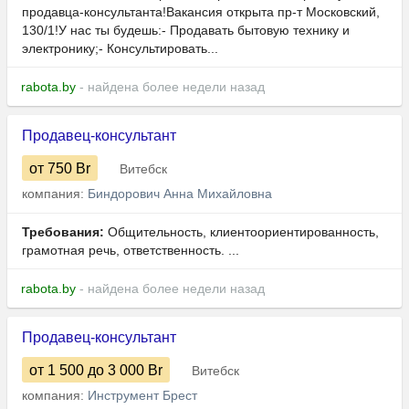
продавца-консультанта!Вакансия открыта пр-т Московский,
130/1!У нас ты будешь:- Продавать бытовую технику и
электронику;- Консультировать...
rabota.by
- найдена более недели назад
Продавец-консультант
от 750
Br
Витебск
компания:
Биндорович Анна Михайловна
Требования:
Общительность, клиентоориентированность,
грамотная речь, ответственность. ...
rabota.by
- найдена более недели назад
Продавец-консультант
от 1 500
до 3 000
Br
Витебск
компания:
Инструмент Брест