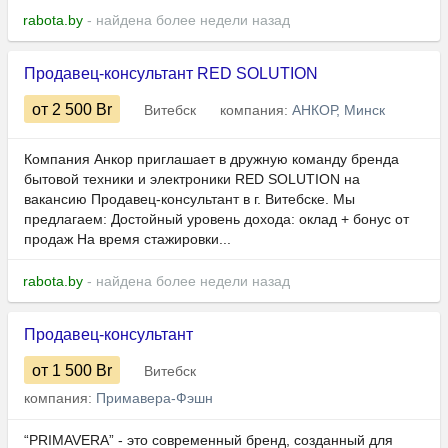
rabota.by
- найдена более недели назад
Продавец-консультант RED SOLUTION
от 2 500
Br
Витебск
компания:
АНКОР, Минск
Компания Анкор приглашает в дружную команду бренда
бытовой техники и электроники RED SOLUTION на
вакансию Продавец-консультант в г. Витебске. Мы
предлагаем: Достойный уровень дохода: оклад + бонус от
продаж На время стажировки...
rabota.by
- найдена более недели назад
Продавец-консультант
от 1 500
Br
Витебск
компания:
Примавера-Фэшн
“PRIMAVERA” - это современный бренд, созданный для