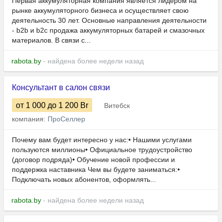
Первая аккумуляторная компания является лидером на
рынке аккумуляторного бизнеса и осуществляет свою
деятельность 30 лет. Основные направления деятельности
- b2b и b2c продажа аккумуляторных батарей и смазочных
материалов. В связи с...
rabota.by
- найдена более недели назад
Консультант в салон связи
от 1 000
до 1 200
Br
Витебск
компания:
ПроСеллер
Почему вам будет интересно у нас:• Нашими услугами
пользуются миллионы• Официальное трудоустройство
(договор подряда)• Обучение новой профессии и
поддержка наставника Чем вы будете заниматься:•
Подключать новых абонентов, оформлять...
rabota.by
- найдена более недели назад