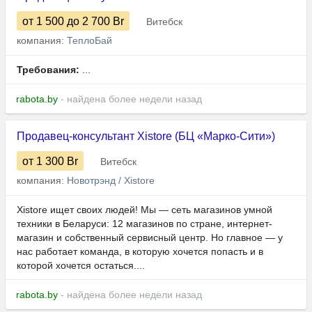
от 1 500
до 2 700
Br
Витебск
компания:
ТеплоБай
Требования:
...
rabota.by
- найдена более недели назад
Продавец-консультант Xistore (БЦ «Марко-Сити»)
от 1 300
Br
Витебск
компания:
Новотрэнд / Xistore
Xistore ищет своих людей! Мы — сеть магазинов умной
техники в Беларуси: 12 магазинов по стране, интернет-
магазин и собственный сервисный центр. Но главное — у
нас работает команда, в которую хочется попасть и в
которой хочется остаться....
rabota.by
- найдена более недели назад