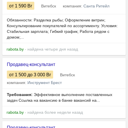
от 1 590
Br
Витебск
компания:
Санта Ритейл
Обязанности: Разделка рыбы; Оформление витрин;
Консультирование покупателей по ассортименту. Условия:
Стабильная зарплата; Гибкий график; Работа рядом с
домом;...
rabota.by
- найдена четыре дня назад
Продавец-консультант
от 1 500
до 3 000
Br
Витебск
компания:
Инструмент Брест
Требования:
Эффективное выполнение поставленных
задач Ссылка на вакансию в банке вакансий на...
rabota.by
- найдена более недели назад
Продавец-консультант