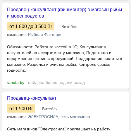
Продавец-консультант (фишмонгер) в магазин рыбы
и морепродуктов
от 1 800
до 3 500
Br
Витебск
компания:
Рыбная Фактория
Обязанности: Работа за кассой в 1С; Консультация
покупателей по ассортименту магазина; Подготовка и
оформление витрин с продукцией; Поддержание чистоты в
магазине; Разделка и очистка рыбы; Контроль сроков
годности;...
rabota.by
- найдена более недели назад
Продавец-консультант
от 1 500
Br
Витебск
компания:
ЭЛЕКТРОСИЛА, сеть магазинов
Сеть магазинов "Электросила" приглашает на работу