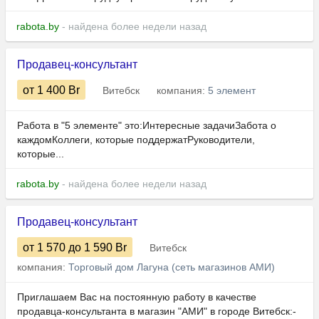
rabota.by
- найдена более недели назад
Продавец-консультант
от 1 400
Br
Витебск
компания:
5 элемент
Работа в "5 элементе" это:Интересные задачиЗабота о
каждомКоллеги, которые поддержатРуководители,
которые...
rabota.by
- найдена более недели назад
Продавец-консультант
от 1 570
до 1 590
Br
Витебск
компания:
Торговый дом Лагуна (сеть магазинов АМИ)
Приглашаем Вас на постоянную работу в качестве
продавца-консультанта в магазин "АМИ" в городе Витебск:-