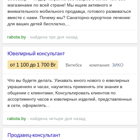
магазинами по всей стране! Мы ищем активного и
внимательного мобильного продавца, готового развиваться
вместе с нами. Почему мы? Санаторно-курортное лечение:
для ваших детей бесплатно,...
rabota.by
- найдена три дня назад
Ювелирный консультант
от 1 100
до 1 700
Br
Витебск
компания:
ЗИКО
Что вы будете делать: Узнавать много нового о ювелирных
украшениях и часах, научитесь применять эти знания в
общении с клиентами; Консультировать клиентов по
ассортименту часов и ювелирных изделий, представленных
в сети, оформлять...
rabota.by
- найдена четыре дня назад
Продавец-консультант