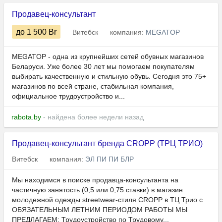
Продавец-консультант
до 1 500
Br
Витебск
компания:
MEGATOP
MEGATOP - одна из крупнейших сетей обувных магазинов
Беларуси. Уже более 30 лет мы помогаем покупателям
выбирать качественную и стильную обувь. Сегодня это 75+
магазинов по всей стране, стабильная компания,
официальное трудоустройство и...
rabota.by
- найдена более недели назад
Продавец-консультант бренда CROPP (ТРЦ ТРИО)
Витебск
компания:
ЭЛ ПИ ПИ БЛР
Мы находимся в поиске продавца-консультанта на
частичную занятость (0,5 или 0,75 ставки) в магазин
молодежной одежды streetwear-стиля CROPP в ТЦ Трио с
ОБЯЗАТЕЛЬНЫМ ЛЕТНИМ ПЕРИОДОМ РАБОТЫ МЫ
ПРЕДЛАГАЕМ: Трудоустройство по Трудовому...