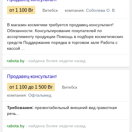
от 1 100
Br
Витебск
компания:
Соболева О. В.
В магазин косметики требуется продавец-консультант!
Обязанности: Консультирование покупателей по
ассортименту продукции Помощь в подборе косметических
средств Поддержание порядка в торговом зале Работа с
кассой ...
rabota.by
- найдена более недели назад
Продавец-консультант
от 1 100
до 1 500
Br
Витебск
компания:
Офтальмед
Требования:
презентабельный внешний вид грамотная
речь...
rabota.by
- найдена более недели назад