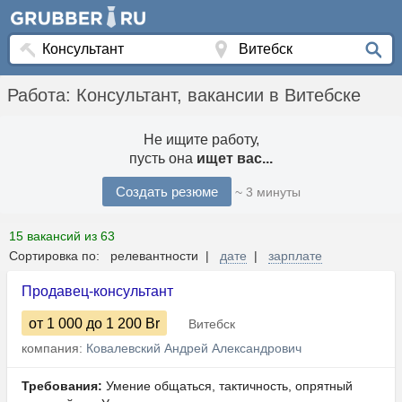
Работа: Консультант, вакансии в Витебске
Не ищите работу,
пусть она
ищет вас...
Создать резюме
~ 3 минуты
15 вакансий из 63
Сортировка по: релевантности |
дате
|
зарплате
Продавец-консультант
от 1 000
до 1 200
Br
Витебск
компания:
Ковалевский Андрей Александрович
Требования:
Умение общаться, тактичность, опрятный