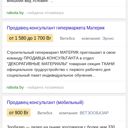
внешний вид Условия: ...
rabota.by
- найдена позавчера
Продавец-консультант гипермаркета Материк
от 1 580
до 1 700
Br
Витебск
компания:
Эрнис
Строительный гипермаркет МАТЕРИК приглашает в свою
команду ПРОДАВЦА-КОНСУЛЬТАНТА в отдел
"ДЕКОРАТИВНЫЕ МАТЕРИАЛЫ" товарная секция ТКАНИ
официальное трудоустройство с первого рабочего дня
социальный пакет индивидуальное обучение...
rabota.by
- найдена позавчера
Продавец-консультант (мобильный)
от 900
Br
Витебск
компания:
ВЕТЗООБАЗАР
Зообазар — лидер на рынке зоотоваров с более чем 330