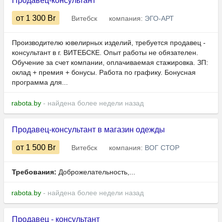
Продавец-консультант
от 1 300
Br
Витебск
компания:
ЭГО-АРТ
Производителю ювелирных изделий, требуется продавец -
консультант в г. ВИТЕБСКЕ. Опыт работы не обязателен.
Обучение за счет компании, оплачиваемая стажировка. ЗП:
оклад + премия + бонусы. Работа по графику. Бонусная
программа для...
rabota.by
- найдена более недели назад
Продавец-консультант в магазин одежды
от 1 500
Br
Витебск
компания:
ВОГ СТОР
Требования:
Доброжелательность,...
rabota.by
- найдена более недели назад
Продавец - консультант