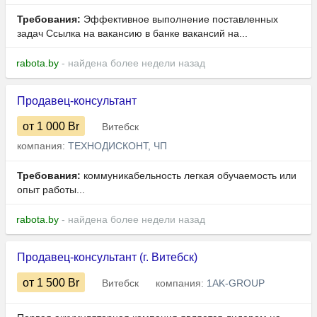
Требования:
Эффективное выполнение поставленных
задач Ссылка на вакансию в банке вакансий на...
rabota.by
- найдена более недели назад
Продавец-консультант
от 1 000
Br
Витебск
компания:
ТЕХНОДИСКОНТ, ЧП
Требования:
коммуникабельность легкая обучаемость или
опыт работы...
rabota.by
- найдена более недели назад
Продавец-консультант (г. Витебск)
от 1 500
Br
Витебск
компания:
1AK-GROUP