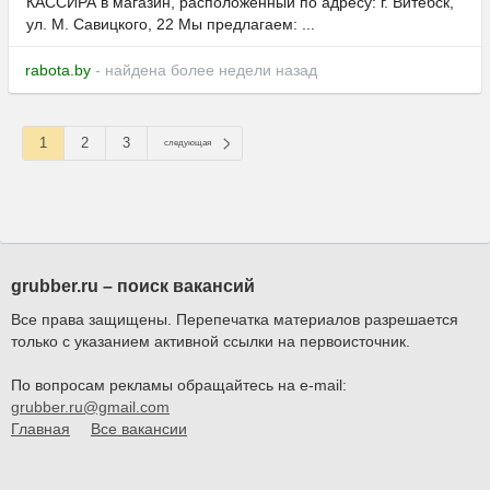
КАССИРА в магазин, расположенный по адресу: г. Витебск,
ул. М. Савицкого, 22 Мы предлагаем: ...
rabota.by
- найдена более недели назад
1
2
3
следующая
grubber.ru – поиск вакансий
Все права защищены. Перепечатка материалов разрешается
только с указанием активной ссылки на первоисточник.
По вопросам рекламы обращайтесь на e-mail:
grubber.ru@gmail.com
Главная
Все вакансии