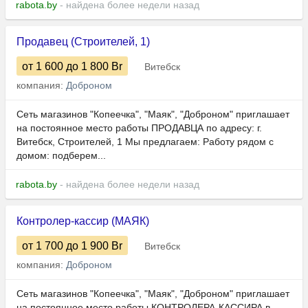
rabota.by
- найдена более недели назад
Продавец (Строителей, 1)
от 1 600
до 1 800
Br
Витебск
компания:
Доброном
Сеть магазинов "Копеечка", "Маяк", "Доброном" приглашает
на постоянное место работы ПРОДАВЦА по адресу: г.
Витебск, Строителей, 1 Мы предлагаем: Работу рядом с
домом: подберем...
rabota.by
- найдена более недели назад
Контролер-кассир (МАЯК)
от 1 700
до 1 900
Br
Витебск
компания:
Доброном
Сеть магазинов "Копеечка", "Маяк", "Доброном" приглашает
на постоянное место работы КОНТРОЛЕРА-КАССИРА в