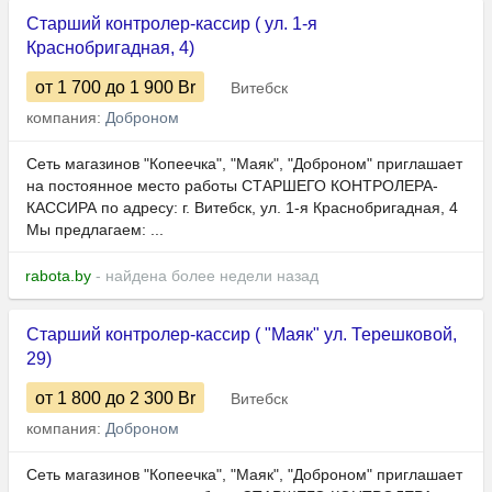
Старший контролер-кассир ( ул. 1-я
Краснобригадная, 4)
от 1 700
до 1 900
Br
Витебск
компания:
Доброном
Сеть магазинов "Копеечка", "Маяк", "Доброном" приглашает
на постоянное место работы СТАРШЕГО КОНТРОЛЕРА-
КАССИРА по адресу: г. Витебск, ул. 1-я Краснобригадная, 4
Мы предлагаем: ...
rabota.by
- найдена более недели назад
Старший контролер-кассир ( "Маяк" ул. Терешковой,
29)
от 1 800
до 2 300
Br
Витебск
компания:
Доброном
Сеть магазинов "Копеечка", "Маяк", "Доброном" приглашает