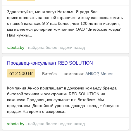
Здравствуйте, меня зовут Наталья! Я рада Вас
приветствовать на нашей страничке и хочу вас познакомить
с нашей вакансией! У нас более, чем 120 летняя история,
мы являемся дочерней компанией ОАО "Витебские ковры".
Нам нужны...
rabota.by
- найдена более недели назад
Продавец-консультант RED SOLUTION
от 2 500
Br
Витебск
компания:
АНКОР, Минск
Компания Анкор приглашает в дружную команду бренда
бытовой техники и электроники RED SOLUTION на
вакансию Продавец-консультант в г. Витебске. Мы
предлагаем: Достойный уровень дохода: оклад + бонус от
продаж На время стажировки...
rabota.by
- найдена более недели назад