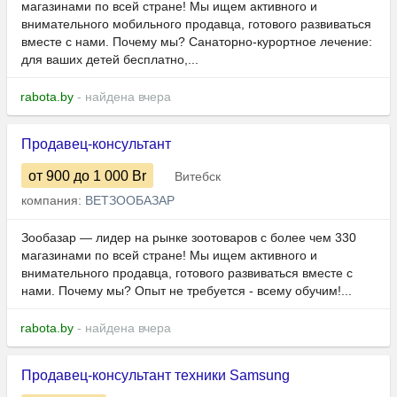
магазинами по всей стране! Мы ищем активного и
внимательного мобильного продавца, готового развиваться
вместе с нами. Почему мы? Санаторно-курортное лечение:
для ваших детей бесплатно,...
rabota.by
- найдена вчера
Продавец-консультант
от 900
до 1 000
Br
Витебск
компания:
ВЕТЗООБАЗАР
Зообазар — лидер на рынке зоотоваров с более чем 330
магазинами по всей стране! Мы ищем активного и
внимательного продавца, готового развиваться вместе с
нами. Почему мы? Опыт не требуется - всему обучим!...
rabota.by
- найдена вчера
Продавец-консультант техники Samsung