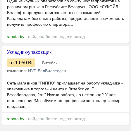
Один из крупных операторов по сбыту нефтепродуктов на
розничном рынке в Республике Беларусь, ООО «ЛУКОЙЛ
Белнефтепродукт» приглашает в свою команду!
Кандидатам без опыта работы, предоставляем возможность
получить профессию оператора...
rabota.by
- найдена более недели назад
Укладчик-упаковщик
от 1 050
Br
Витебск
компания:
ИУП БелВиллесден
Сеть магазинов "ГИППО" приглашает на работу укладчика -
упаковщика в торговый центр г. Витебск ул. Г.
Белобородова, 2а: " Нужна работа, но нет опыта? У нас
есть решение!Мы обучим по профессии контролер-кассир,
продавец,...
rabota.by
- найдена более недели назад