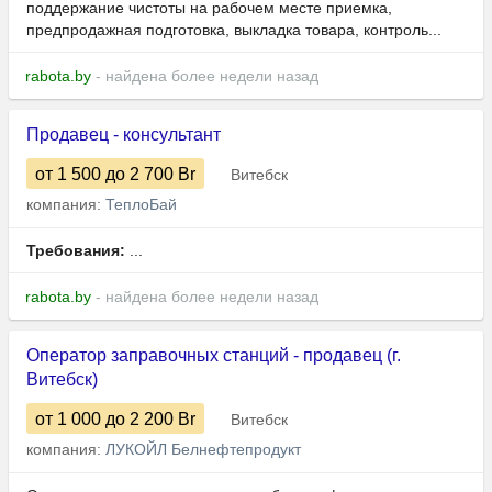
поддержание чистоты на рабочем месте приемка,
предпродажная подготовка, выкладка товара, контроль...
rabota.by
- найдена более недели назад
Продавец - консультант
от 1 500
до 2 700
Br
Витебск
компания:
ТеплоБай
Требования:
...
rabota.by
- найдена более недели назад
Оператор заправочных станций - продавец (г.
Витебск)
от 1 000
до 2 200
Br
Витебск
компания:
ЛУКОЙЛ Белнефтепродукт