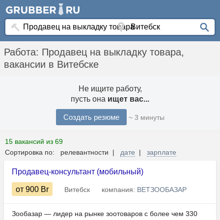
Работа: Продавец на выкладку товара,
вакансии в Витебске
Не ищите работу,
пусть она
ищет вас...
Создать резюме
~ 3 минуты
15 вакансий из 69
Сортировка по: релевантности |
дате
|
зарплате
Продавец-консультант (мобильный)
от 900
Br
Витебск
компания:
ВЕТЗООБАЗАР
Зообазар — лидер на рынке зоотоваров с более чем 330