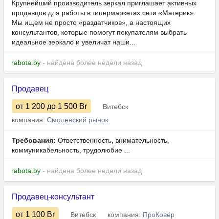
Крупнейший производитель зеркал приглашает активных
продавцов для работы в гипермаркетах сети «Материк».
Мы ищем не просто «раздатчиков», а настоящих
консультантов, которые помогут покупателям выбрать
идеальное зеркало и увеличат наши...
rabota.by
- найдена более недели назад
Продавец
от 1 200
до 1 500
Br
Витебск
компания:
Смоленский рынок
Требования:
Ответственность, внимательность,
коммуникабельность, трудолюбие ...
rabota.by
- найдена более недели назад
Продавец-консультант
от 1 100
Br
Витебск
компания:
ПроКовёр