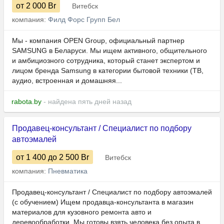
от 2 000
Br
Витебск
компания:
Филд Форс Групп Бел
Мы - компания OPEN Group, официальный партнер
SAMSUNG в Беларуси. Мы ищем активного, общительного
и амбициозного сотрудника, который станет экспертом и
лицом бренда Samsung в категории бытовой техники (ТВ,
аудио, встроенная и домашняя...
rabota.by
- найдена пять дней назад
Продавец-консультант / Специалист по подбору
автоэмалей
от 1 400
до 2 500
Br
Витебск
компания:
Пневматика
Продавец-консультант / Специалист по подбору автоэмалей
(с обучением) Ищем продавца-консультанта в магазин
материалов для кузовного ремонта авто и
деревообработки. Мы готовы взять человека без опыта в