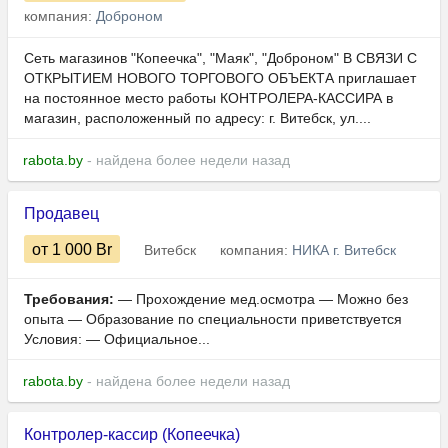
компания:
Доброном
Сеть магазинов "Копеечка", "Маяк", "Доброном" В СВЯЗИ С
ОТКРЫТИЕМ НОВОГО ТОРГОВОГО ОБЪЕКТА приглашает
на постоянное место работы КОНТРОЛЕРА-КАССИРА в
магазин, расположенный по адресу: г. Витебск, ул....
rabota.by
- найдена более недели назад
Продавец
от 1 000
Br
Витебск
компания:
НИКА г. Витебск
Требования:
— Прохождение мед.осмотра — Можно без
опыта — Образование по специальности приветствуется
Условия: — Официальное...
rabota.by
- найдена более недели назад
Контролер-кассир (Копеечка)