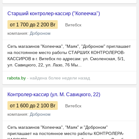
Старший контролер-кассир ("Копеечка")
от 1 700
до 2 200
Br
Витебск
компания:
Доброном
Сеть магазинов "Копеечка", "Маяк", "Доброном" приглашает
на постоянное место работы СТАРШИХ КОНТРОЛЕРОВ-
КАССИРОВ в г. Витебск по адресам: ул. Смоленская, 5/1,
ул. Савицкого, 22, ул. Лазо, 76 Мы...
rabota.by
- найдена более недели назад
Контролер-кассир (ул. М. Савицкого, 22)
от 1 600
до 2 100
Br
Витебск
компания:
Доброном
Сеть магазинов "Копеечка", "Маяк" и "Доброном"
приглашает на постоянное место работы КОНТРОЛЕРА-