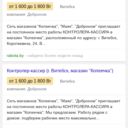
от 1 600
до 1 800
Br
Витебск
компания:
Доброном
Сеть магазинов "Копеечка", "Маяк", "Доброном" приглашает
на постоянное место работы КОНТРОЛЕРА-КАССИРА в
магазин "Копеечка", расположенный по адресу: г. Витебск,
Короткевича, 24, В....
rabota.by
- найдена более недели назад
Контролер-кассир (г. Витебск, магазин "Копеечка")
от 1 600
до 1 800
Br
Витебск
компания:
Доброном
Сеть магазинов "Копеечка", "Маяк", "Доброном" приглашает
на постоянное место работы КОНТРОЛЕРА-КАССИРА в
магазин "Копеечка": Мы предлагаем: Работу рядом с
домом: подберем рабочее место максимально...