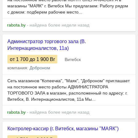
магазины "МАЯК" г. Витебск Мы предлагаем: Работу рядом
с домом: подберем рабочее место...
rabota.by
- найдена более недели назад
Администратор торгового зала (В.
Интернационалистов, 11а)
от 1 700
до 1 900
Br
Витебск
компания:
Доброном
Сеть магазинов "Копеечка", "Маяк", "Доброном" приглашает
на постоянное место работы АДМИНИСТРАТОРА
ТОРГОВОГО ЗАЛА в магазин, расположенный по адресу: г.
Витебск, В. Интернационалистов, 11а Мы...
rabota.by
- найдена более недели назад
Контролер-кассир (г. Витебск, магазины "МАЯК")