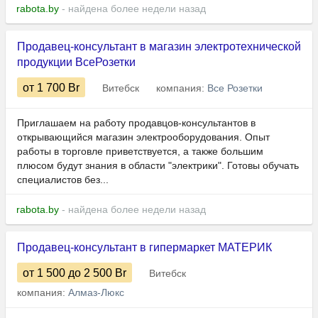
rabota.by
- найдена более недели назад
Продавец-консультант в магазин электротехнической
продукции ВсеРозетки
от 1 700
Br
Витебск
компания:
Все Розетки
Приглашаем на работу продавцов-консультантов в
открывающийся магазин электрооборудования. Опыт
работы в торговле приветствуется, а также большим
плюсом будут знания в области "электрики". Готовы обучать
специалистов без...
rabota.by
- найдена более недели назад
Продавец-консультант в гипермаркет МАТЕРИК
от 1 500
до 2 500
Br
Витебск
компания:
Алмаз-Люкс