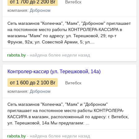
от 1 700
до 2 200
Br
Витебск
компания:
Доброном
Сеть магазинов "Копеечка", "Маяк", "Доброном" приглашает
на постоянное место работы КОНТРОЛЕРА-КАССИРА в
магазины "Маяк" по адресу: ул. Терешковой, 29; пр-т
Фрунзе, 92а; ул. Совесткой Армии, 5; ул....
rabota.by
- найдена более недели назад
Контролер-кассир (ул. Терешковой, 14а)
от 1 600
до 2 100
Br
Витебск
компания:
Доброном
Сеть магазинов "Копеечка", "Маяк" и "Доброном"
приглашает на постоянное место работы КОНТРОЛЕРА-
КАССИРА в магазин, расположенный по адресу: г. Витебск,
ул. Терешковой, 14а Мы предлагаем: ...
rabota.by
- найдена более недели назад