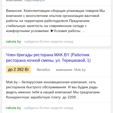
компания:
Персонал24
Вакансия: Комплектовщик-сборщик-упаковщик товаров Мы
компания с многолетним опытом организации вахтовой
работы на территории работодалеля.Предлагаем
стабильную занятость на современном складе с
комфортными условиями. ▶️Условия работы: ...
rabota.by
- найдена более недели назад
Член бригады ресторана MAK.BY (Работник
ресторана ночной смены, ул. Терешковой, 1)
до 2 392
Br
Витебск
компания:
Mak.by
Mak.by – белорусская инновационная компания, сеть
ресторанов быстрого обслуживания. И мы будем рады
видеть именно тебя в нашей компании! Мы предлагаем:
Конкурентную заработную плату: до 2209...
rabota.by
- найдена более недели назад