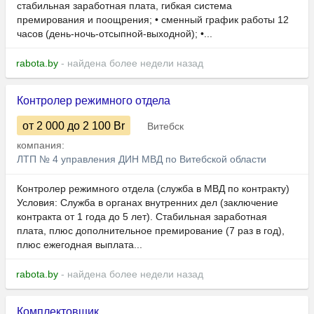
стабильная заработная плата, гибкая система
премирования и поощрения; • сменный график работы 12
часов (день-ночь-отсыпной-выходной); •...
rabota.by
- найдена более недели назад
Контролер режимного отдела
от 2 000
до 2 100
Br
Витебск
компания:
ЛТП № 4 управления ДИН МВД по Витебской области
Контролер режимного отдела (служба в МВД по контракту)
Условия: Служба в органах внутренних дел (заключение
контракта от 1 года до 5 лет). Стабильная заработная
плата, плюс дополнительное премирование (7 раз в год),
плюс ежегодная выплата...
rabota.by
- найдена более недели назад
Комплектовщик