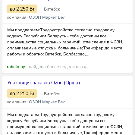
до 2 250
Br
Витебск
компания:
ОЗОН Маркет Бел
Мы предлагаем:Трудоустройство согласно трудовому
кодексу Республики Беларусь - тебе доступны все
преимущества социальных гарантий: отчисления в ФСЗН,
оплачиваемые отпуска и больничные;Трансфер до места
работы и обратно: Витебск, Болбасово,...
rabota.by
- найдена более недели назад
Упаковщик заказов Ozon (Орша)
до 2 250
Br
Витебск
компания:
ОЗОН Маркет Бел
Мы предлагаем:Трудоустройство согласно трудовому
кодексу Республики Беларусь - тебе доступны все
преимущества социальных гарантий: отчисления в ФСЗН,
оплачиваемые отпуска и больничные;Трансфер до места