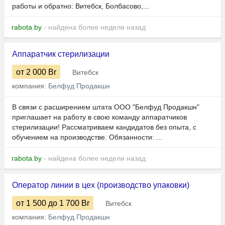
работы и обратно: Витебск, Болбасово,...
rabota.by
- найдена более недели назад
Аппаратчик стерилизации
от 2 000
Br
Витебск
компания:
Белфуд Продакшн
В связи с расширением штата ООО "Белфуд Продакшн"
приглашает на работу в свою команду аппаратчиков
стерилизации! Рассматриваем кандидатов без опыта, с
обучением на производстве. Обязанности: ...
rabota.by
- найдена более недели назад
Оператор линии в цех (производство упаковки)
от 1 500
до 1 700
Br
Витебск
компания:
Белфуд Продакшн