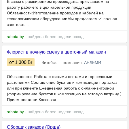
В связи с расширением производства приглашаем на
работу рабочего в цех кабельной продукции
Обязанности:Изготовление проводов и кабелей на
технологическом оборудованииМы предлагаем:✓ полная
занятость...
rabota.by
- найдена более недели назад
Флорист в ночную смену в цветочный магазин
от 1 300
Br
Витебск
компания:
АНЛЕМИ
Обязанности: Работа с живыми цветами и горшечными
растениями Составление букетов и композиции под заказ
или при клиенте Ежедневная работа с онлайн-витриной
(формирование букетов и композицию на готовую витрину )
Прием поставки Кассовая...
rabota.by
- найдена более недели назад
Сборщик заказов (Орша)