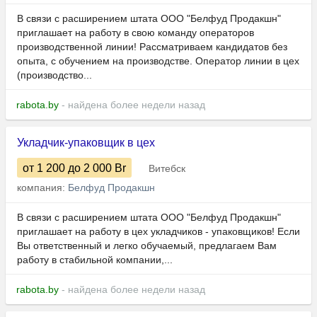
В связи с расширением штата ООО "Белфуд Продакшн"
приглашает на работу в свою команду операторов
производственной линии! Рассматриваем кандидатов без
опыта, с обучением на производстве. Оператор линии в цех
(производство...
rabota.by
- найдена более недели назад
Укладчик-упаковщик в цех
от 1 200
до 2 000
Br
Витебск
компания:
Белфуд Продакшн
В связи с расширением штата ООО "Белфуд Продакшн"
приглашает на работу в цех укладчиков - упаковщиков! Если
Вы ответственный и легко обучаемый, предлагаем Вам
работу в стабильной компании,...
rabota.by
- найдена более недели назад