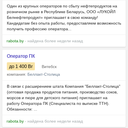
Один из крупных операторов по сбыту нефтепродуктов на
розничном рынке в Республике Беларусь, ООО «ЛУКОЙЛ
Белнефтепродукт» приглашает в свою команду!
Кандидатам без опыта работы, предоставляем возможность
получить профессию оператора...
rabota.by
- найдена более недели назад
Оператор ПК
до 1 400
Br
Витебск
компания:
Беллакт-Столица
В связи с расширением штата Компания "Беллакт-Столица"
(оптовая продажа продуктов питания, производство соков,
морсов и пюре для детского питания) приглашает на
работу Оператора ПК (Специалиста по выписке ТТН).
Обязанности: ...
rabota.by
- найдена более недели назад