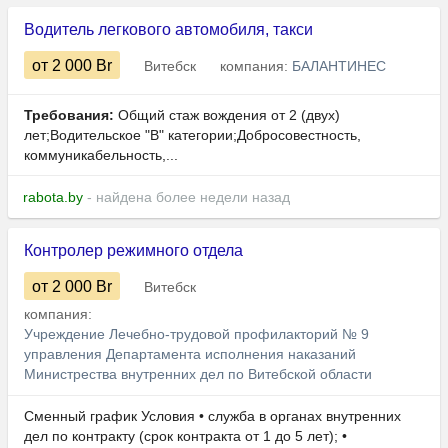
Водитель легкового автомобиля, такси
от 2 000
Br
Витебск
компания:
БАЛАНТИНЕС
Требования:
Общий стаж вождения от 2 (двух)
лет;Водительское "B" категории;Добросовестность,
коммуникабельность,...
rabota.by
- найдена более недели назад
Контролер режимного отдела
от 2 000
Br
Витебск
компания:
Учреждение Лечебно-трудовой профилакторий № 9
управления Департамента исполнения наказаний
Министрества внутренних дел по Витебской области
Сменный график Условия • служба в органах внутренних
дел по контракту (срок контракта от 1 до 5 лет); •