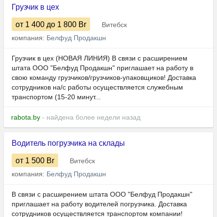
Грузчик в цех
от 1 400
до 1 800
Br
Витебск
компания:
Белфуд Продакшн
Грузчик в цех (НОВАЯ ЛИНИЯ) В связи с расширением
штата ООО "Белфуд Продакшн" приглашает на работу в
свою команду грузчиков/грузчиков-упаковщиков! Доставка
сотрудников на/с работы осуществляется служебным
транспортом (15-20 минут...
rabota.by
- найдена более недели назад
Водитель погрузчика на склады
от 1 500
Br
Витебск
компания:
Белфуд Продакшн
В связи с расширением штата ООО "Белфуд Продакшн"
приглашает на работу водителей погрузчика. Доставка
сотрудников осуществляется транспортом компании!