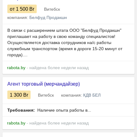
от 1 500
Br
Витебск
компания:
Белфуд Продакшн
В связи с расширением штата ООО "Белфуд Продакшн"
приглашает на работу в свою команду специалистов!
Осуществляется доставка сотрудников на/с работы
служебным транспортом (время в дороге 15-20 минут от
города)....
rabota.by
- найдена более недели назад
Агент торговый (мерчандайзер)
1 300
Br
Витебск
компания:
КДВ БЕЛ
Требования:
​​​​​ Наличие опыта работы в...
rabota.by
- найдена более недели назад