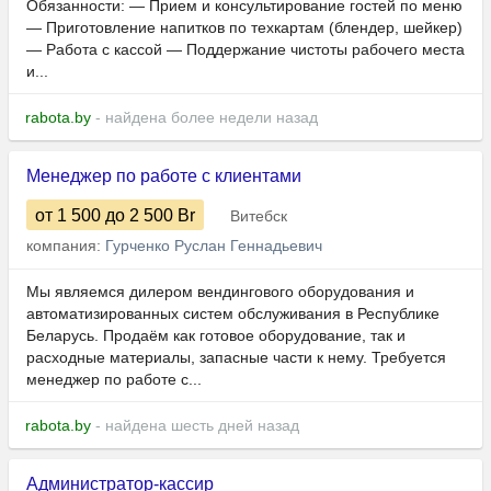
Обязанности: — Прием и консультирование гостей по меню
— Приготовление напитков по техкартам (блендер, шейкер)
— Работа с кассой — Поддержание чистоты рабочего места
и...
rabota.by
- найдена более недели назад
Менеджер по работе с клиентами
от 1 500
до 2 500
Br
Витебск
компания:
Гурченко Руслан Геннадьевич
Мы являемся дилером вендингового оборудования и
автоматизированных систем обслуживания в Республике
Беларусь. Продаём как готовое оборудование, так и
расходные материалы, запасные части к нему. Требуется
менеджер по работе с...
rabota.by
- найдена шесть дней назад
Администратор-кассир