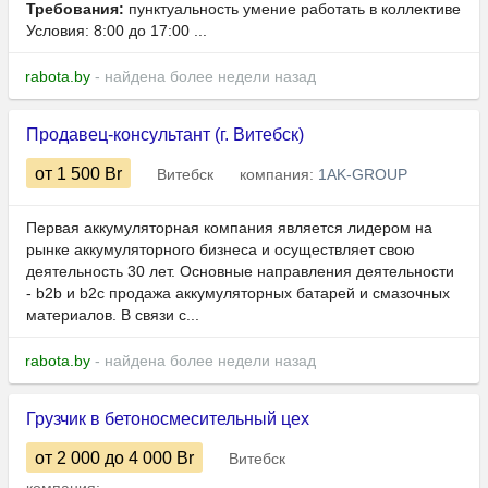
Требования:
пунктуальность умение работать в коллективе
Условия: 8:00 до 17:00 ...
rabota.by
- найдена более недели назад
Продавец-консультант (г. Витебск)
от 1 500
Br
Витебск
компания:
1AK-GROUP
Первая аккумуляторная компания является лидером на
рынке аккумуляторного бизнеса и осуществляет свою
деятельность 30 лет. Основные направления деятельности
- b2b и b2c продажа аккумуляторных батарей и смазочных
материалов. В связи с...
rabota.by
- найдена более недели назад
Грузчик в бетоносмесительный цех
от 2 000
до 4 000
Br
Витебск