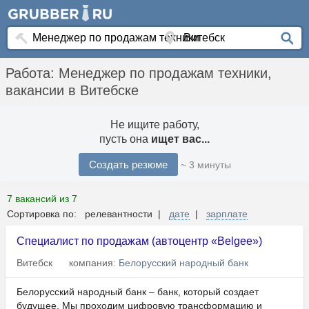
Работа: Менеджер по продажам техники,
вакансии в Витебске
Не ищите работу,
пусть она
ищет вас...
Создать резюме
~ 3 минуты
7 вакансий из 7
Сортировка по: релевантности |
дате
|
зарплате
Специалист по продажам (автоцентр «Belgee»)
Витебск
компания:
Белорусский народный банк
Белорусский народный банк – банк, который создает
будущее. Мы проходим цифровую трансформацию и