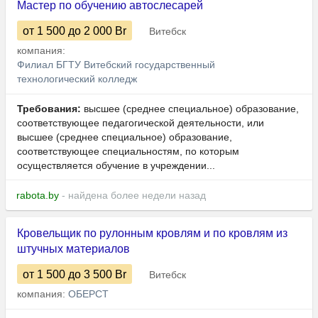
Мастер по обучению автослесарей
от 1 500
до 2 000
Br
Витебск
компания:
Филиал БГТУ Витебский государственный
технологический колледж
Требования:
высшее (среднее специальное) образование,
соответствующее педагогической деятельности, или
высшее (среднее специальное) образование,
соответствующее специальностям, по которым
осуществляется обучение в учреждении...
rabota.by
- найдена более недели назад
Кровельщик по рулонным кровлям и по кровлям из
штучных материалов
от 1 500
до 3 500
Br
Витебск
компания:
ОБЕРСТ