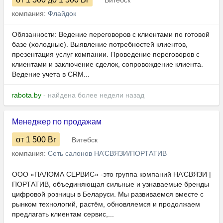
Витебск
компания:
Флайдок
Обязанности: Ведение переговоров с клиентами по готовой
базе (холодные). Выявление потребностей клиентов,
презентация услуг компании. Проведение переговоров с
клиентами и заключение сделок, сопровождение клиента.
Ведение учета в CRM...
rabota.by
- найдена более недели назад
Менеджер по продажам
от 1 500
Br
Витебск
компания:
Сеть салонов НА’СВЯЗИ/ПОРТАТИВ
ООО «ПАЛОМА СЕРВИС» -это группа компаний НА’СВЯЗИ |
ПОРТАТИВ, объединяющая сильные и узнаваемые бренды
цифровой розницы в Беларуси. Мы развиваемся вместе с
рынком технологий, растём, обновляемся и продолжаем
предлагать клиентам сервис,...