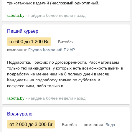
трикотажных изделий (несложный однотипный...
rabota.by
- найдена более недели назад
Пеший курьер
от 600
до 1 200
Br
Витебск
компания:
Группа Компаний ПИАР
Подработка. График: по договоренности. Рассматриваем
только тех кандидатов, у которых есть возможность выйти в
подработку не менее чем на 8 полных дней в месяц.
Кандидаты на подработку только по субботам и
воскресеньям, либо только в...
rabota.by
- найдена более недели назад
Врач-уролог
от 2 000
до 3 000
Br
Витебск
компания:
Лодэ