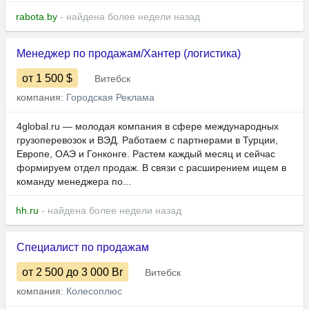
rabota.by
- найдена более недели назад
Менеджер по продажам/Хантер (логистика)
от 1 500
$
Витебск
компания:
Городская Реклама
4global.ru — молодая компания в сфере международных
грузоперевозок и ВЭД. Работаем с партнерами в Турции,
Европе, ОАЭ и Гонконге. Растем каждый месяц и сейчас
формируем отдел продаж. В связи с расширением ищем в
команду менеджера по...
hh.ru
- найдена более недели назад
Специалист по продажам
от 2 500
до 3 000
Br
Витебск
компания:
Колесоплюс