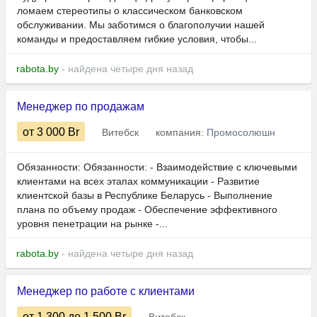
ломаем стереотипы о классическом банковском
обслуживании. Мы заботимся о благополучии нашей
команды и предоставляем гибкие условия, чтобы...
rabota.by
- найдена четыре дня назад
Менеджер по продажам
от 3 000
Br
Витебск
компания:
Промосолюшн
Обязанности: Обязанности: - Взаимодействие с ключевыми
клиентами на всех этапах коммуникации - Развитие
клиентской базы в Республике Беларусь - Выполнение
плана по объему продаж - Обеспечение эффективного
уровня пенетрации на рынке -...
rabota.by
- найдена четыре дня назад
Менеджер по работе с клиентами
от 1 300
до 1 500
Br