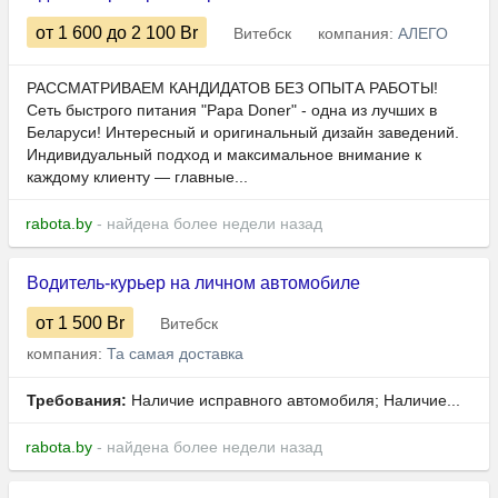
от 1 600
до 2 100
Br
Витебск
компания:
АЛЕГО
РАССМАТРИВАЕМ КАНДИДАТОВ БЕЗ ОПЫТА РАБОТЫ!
Сеть быстрого питания "Papa Doner" - одна из лучших в
Беларуси! Интересный и оригинальный дизайн заведений.
Индивидуальный подход и максимальное внимание к
каждому клиенту — главные...
rabota.by
- найдена более недели назад
Водитель-курьер на личном автомобиле
от 1 500
Br
Витебск
компания:
Та самая доставка
Требования:
Наличие исправного автомобиля; Наличие...
rabota.by
- найдена более недели назад