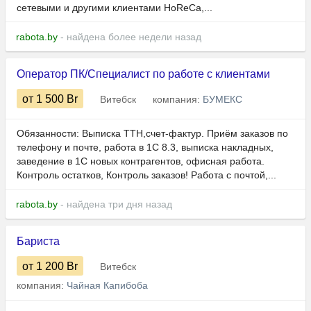
сетевыми и другими клиентами HoReCa,...
rabota.by
- найдена более недели назад
Оператор ПК/Специалист по работе с клиентами
от 1 500
Br
Витебск
компания:
БУМЕКС
Обязанности: Выписка ТТН,счет-фактур. Приём заказов по
телефону и почте, работа в 1С 8.3, выписка накладных,
заведение в 1С новых контрагентов, офисная работа.
Контроль остатков, Контроль заказов! Работа с почтой,...
rabota.by
- найдена три дня назад
Бариста
от 1 200
Br
Витебск
компания:
Чайная Капибоба