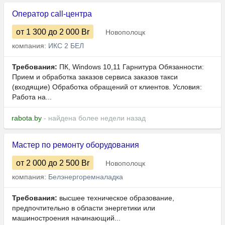
Оператор call-центра
от 1 300
до 2 000
Br
Новополоцк
компания:
ИКС 2 БЕЛ
Требования:
ПК, Windows 10,11 Гарнитура Обязанности:
Прием и обработка заказов сервиса заказов такси
(входящие) Обработка обращений от клиентов. Условия:
Работа на...
rabota.by
- найдена более недели назад
Мастер по ремонту оборудования
от 2 000
до 2 500
Br
Новополоцк
компания:
Белэнергоремналадка
Требования:
высшее техническое образование,
предпочтительно в области энергетики или
машиностроения начинающий...