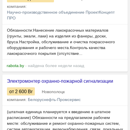
компания:
Научно-производственное объединение ПроектКонцепт
ПРО
Обязанности:Нанесение лакокрасочных материалов
(грунты, эмали, лаки) на изделия из фанеры, доски,
бруса.Настройка, обслуживание и очистка покрасочного
оборудования и рабочего места.Контроль качества
лакокрасочного покрытия (отсутствие...
rabota.by
- найдена более недели назад
Электромонтер охранно-пожарной сигнализации
от 2 600
Br
Новополоцк
компания:
Белоруснефть-Промсервис
(штатная единица планируется к введению в штатное
расписание) Обязанности на предлагаемом рабочем
месте: обслуживание и ремонт охранно-пожарных систем,
систем автоматизации, видеонаблюдения, связи, локальных