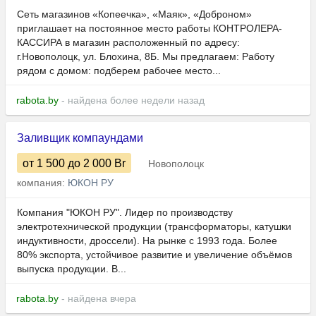
Сеть магазинов «Копеечка», «Маяк», «Доброном»
приглашает на постоянное место работы КОНТРОЛЕРА-
КАССИРА в магазин расположенный по адресу:
г.Новополоцк, ул. Блохина, 8Б. Мы предлагаем: Работу
рядом с домом: подберем рабочее место...
rabota.by
- найдена более недели назад
Заливщик компаундами
от 1 500
до 2 000
Br
Новополоцк
компания:
ЮКОН РУ
Компания "ЮКОН РУ". Лидер по производству
электротехнической продукции (трансформаторы, катушки
индуктивности, дроссели). На рынке с 1993 года. Более
80% экспорта, устойчивое развитие и увеличение объёмов
выпуска продукции. В...
rabota.by
- найдена вчера