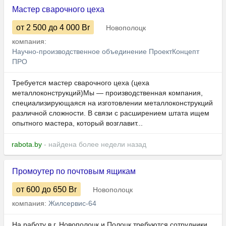
Мастер сварочного цеха
от 2 500
до 4 000
Br
Новополоцк
компания:
Научно-производственное объединение ПроектКонцепт
ПРО
Требуется мастер сварочного цеха (цеха
металлоконструкций)Мы — производственная компания,
специализирующаяся на изготовлении металлоконструкций
различной сложности. В связи с расширением штата ищем
опытного мастера, который возглавит...
rabota.by
- найдена более недели назад
Промоутер по почтовым ящикам
от 600
до 650
Br
Новополоцк
компания:
Жилсервис-64
На работу в г. Новополоцк и Полоцк требуются сотрудники