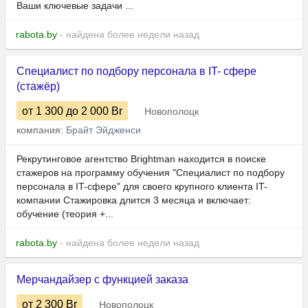
Ваши ключевые задачи ...
rabota.by
- найдена более недели назад
Специалист по подбору персонала в IT- сфере
(стажёр)
от 1 300
до 2 000
Br
Новополоцк
компания:
Брайт Эйдженси
Рекрутинговое агентство Brightman находится в поиске
стажеров на программу обучения "Специалист по подбору
персонала в IT-сфере" для своего крупного клиента IT-
компании Стажировка длится 3 месяца и включает:
обучение (теория +...
rabota.by
- найдена более недели назад
Мерчандайзер с функцией заказа
от 2 300
Br
Новополоцк