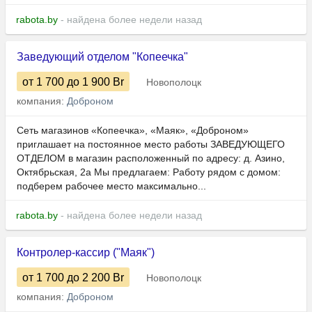
rabota.by
- найдена более недели назад
Заведующий отделом "Копеечка"
от 1 700
до 1 900
Br
Новополоцк
компания:
Доброном
Сеть магазинов «Копеечка», «Маяк», «Доброном»
приглашает на постоянное место работы ЗАВЕДУЮЩЕГО
ОТДЕЛОМ в магазин расположенный по адресу: д. Азино,
Октябрьская, 2а Мы предлагаем: Работу рядом с домом:
подберем рабочее место максимально...
rabota.by
- найдена более недели назад
Контролер-кассир ("Маяк")
от 1 700
до 2 200
Br
Новополоцк
компания:
Доброном