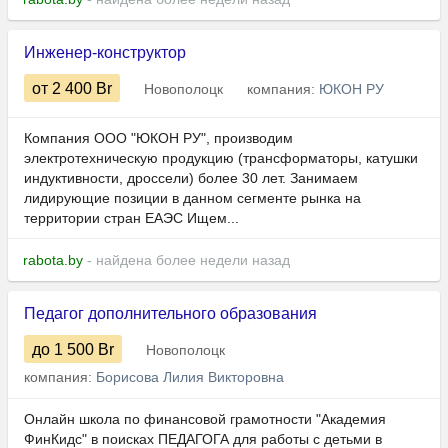
Инженер-конструктор
от 2 400
Br
Новополоцк
компания:
ЮКОН РУ
Компания ООО "ЮКОН РУ", производим
электротехническую продукцию (трансформаторы, катушки
индуктивности, дроссели) более 30 лет. Занимаем
лидирующие позиции в данном сегменте рынка на
территории стран ЕАЭС Ищем...
rabota.by
- найдена более недели назад
Педагог дополнительного образования
до 1 500
Br
Новополоцк
компания:
Борисова Лилия Викторовна
Онлайн школа по финансовой грамотности "Академия
ФинКидс" в поисках ПЕДАГОГА для работы с детьми в