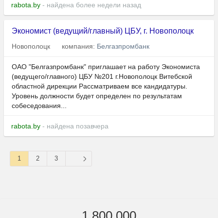
rabota.by
- найдена более недели назад
Экономист (ведущий/главный) ЦБУ, г. Новополоцк
Новополоцк
компания:
Белгазпромбанк
ОАО "Белгазпромбанк" приглашает на работу Экономиста
(ведущего/главного) ЦБУ №201 г.Новополоцк Витебской
областной дирекции Рассматриваем все кандидатуры.
Уровень должности будет определен по результатам
собеседования...
rabota.by
- найдена позавчера
1
2
3
1 800 000