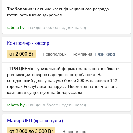
Требования:
наличие квалификационного разряда
готовность к командировкам ...
rabota.by
- найдена более недели назад
Контролер - кассир
от 2 000
Br
Новополоцк
компания:
Плэй хард
«ТРИ ЦЕНЫ» - уникальный формат магазинов, в области
реализации товаров народного потребления. На
сегодняшний день у нас уже более 300 магазинов в 142
городах Республики Беларусь. Несмотря на то, что наша
компания существует на белорусском...
rabota.by
- найдена более недели назад
Маляр ЛКП (краскопульт)
от 2 000
до 3 000
Br
Новополоцк