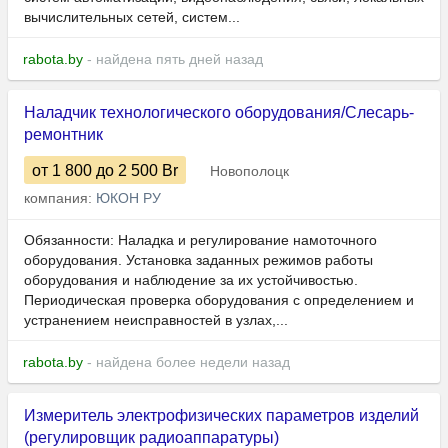
вычислительных сетей, систем...
rabota.by
- найдена пять дней назад
Наладчик технологического оборудования/Слесарь-
ремонтник
от 1 800
до 2 500
Br
Новополоцк
компания:
ЮКОН РУ
Обязанности: Наладка и регулирование намоточного
оборудования. Установка заданных режимов работы
оборудования и наблюдение за их устойчивостью.
Периодическая проверка оборудования с определением и
устранением неисправностей в узлах,...
rabota.by
- найдена более недели назад
Измеритель электрофизических параметров изделий
(регулировщик радиоаппаратуры)