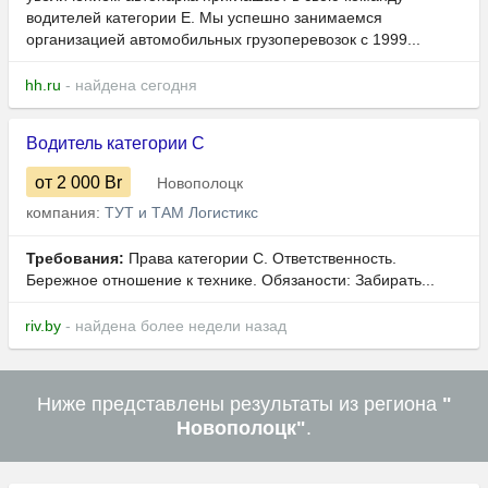
водителей категории Е. Мы успешно занимаемся
организацией автомобильных грузоперевозок с 1999...
hh.ru
- найдена сегодня
Водитель категории С
от 2 000
Br
Новополоцк
компания:
ТУТ и ТАМ Логистикс
Требования:
Права категории C. Ответственность.
Бережное отношение к технике. Обязаности: Забирать...
riv.by
- найдена более недели назад
Ниже представлены результаты из региона
"
Новополоцк"
.