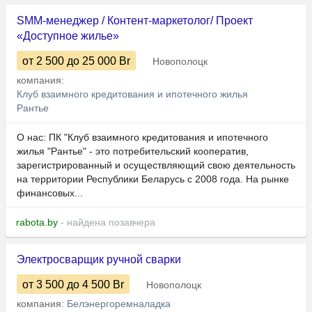
SMM-менеджер / Контент-маркетолог/ Проект
«Доступное жилье»
от 2 500
до 25 000
Br
Новополоцк
компания:
Клуб взаимного кредитования и ипотечного жилья
Рантье
О нас: ПК "Клуб взаимного кредитования и ипотечного
жилья "Рантье" - это потребительский кооператив,
зарегистрированный и осуществляющий свою деятельность
на территории Республики Беларусь с 2008 года. На рынке
финансовых...
rabota.by
- найдена позавчера
Электросварщик ручной сварки
от 3 500
до 4 500
Br
Новополоцк
компания:
Белэнергоремналадка