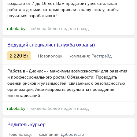
возрасте от 7 до 16 лет. Вам предстоит увлекательная
работа с детьми, которые пришли в нашу школу, чтобы
научиться зарабатывать!...
rabota.by
- найдена более недели назад
Ведущий специалист (служба охраны)
2 220
Br
Новополоцк
компания:
Ресттрэйд
Работа в «Дионис» - максимум возможностей для развития
и профессионального роста! Обязанности: Проводить
оценки рисков и уязвимостей, связанных с безопасностью
организации; Анализировать результаты проведения
инвентаризаций...
rabota.by
- найдена более недели назад
Водитель-курьер
Новополоцк
компания:
Добротесто