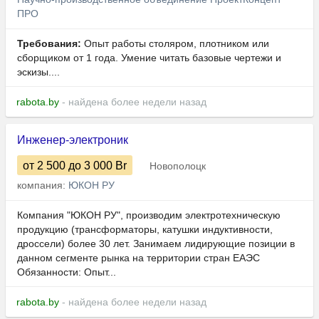
ПРО
Требования:
Опыт работы столяром, плотником или
сборщиком от 1 года. Умение читать базовые чертежи и
эскизы....
rabota.by
- найдена более недели назад
Инженер-электроник
от 2 500
до 3 000
Br
Новополоцк
компания:
ЮКОН РУ
Компания "ЮКОН РУ", производим электротехническую
продукцию (трансформаторы, катушки индуктивности,
дроссели) более 30 лет. Занимаем лидирующие позиции в
данном сегменте рынка на территории стран ЕАЭС
Обязанности: Опыт...
rabota.by
- найдена более недели назад