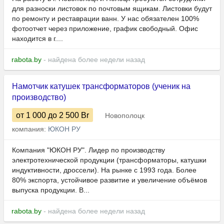
для разноски листовок по почтовым ящикам. Листовки будут
по ремонту и реставрации ванн. У нас обязателен 100%
фотоотчет через приложение, график свободный. Офис
находится в г....
rabota.by
- найдена более недели назад
Намотчик катушек трансформаторов (ученик на
производство)
от 1 000
до 2 500
Br
Новополоцк
компания:
ЮКОН РУ
Компания "ЮКОН РУ". Лидер по производству
электротехнической продукции (трансформаторы, катушки
индуктивности, дроссели). На рынке с 1993 года. Более
80% экспорта, устойчивое развитие и увеличение объёмов
выпуска продукции. В...
rabota.by
- найдена более недели назад