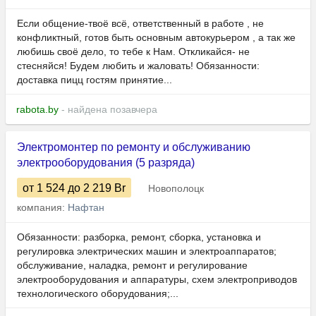
Если общение-твоё всё, ответственный в работе , не
конфликтный, готов быть основным автокурьером , а так же
любишь своё дело, то тебе к Нам. Откликайся- не
стесняйся! Будем любить и жаловать! Обязанности:
доставка пицц гостям принятие...
rabota.by
- найдена позавчера
Электромонтер по ремонту и обслуживанию
электрооборудования (5 разряда)
от 1 524
до 2 219
Br
Новополоцк
компания:
Нафтан
Обязанности: разборка, ремонт, сборка, установка и
регулировка электрических машин и электроаппаратов;
обслуживание, наладка, ремонт и регулирование
электрооборудования и аппаратуры, схем электроприводов
технологического оборудования;...