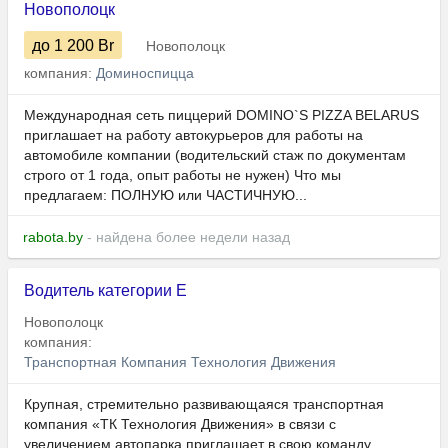
Новополоцк
до 1 200
Br
Новополоцк
компания:
Доминоспицца
Международная сеть пиццерий DOMINO`S PIZZA BELARUS
приглашает на работу автокурьеров для работы на
автомобиле компании (водительский стаж по документам
строго от 1 года, опыт работы не нужен) Что мы
предлагаем: ПОЛНУЮ или ЧАСТИЧНУЮ...
rabota.by
- найдена более недели назад
Водитель категории Е
Новополоцк
компания:
Транспортная Компания Технология Движения
Крупная, стремительно развивающаяся транспортная
компания «ТК Технология Движения» в связи с
увеличением автопарка приглашает в свою команду