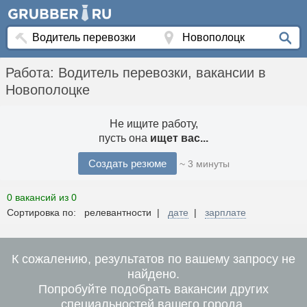
Работа: Водитель перевозки, вакансии в
Новополоцке
Не ищите работу,
пусть она
ищет вас...
Создать резюме
~ 3 минуты
0 вакансий из 0
Сортировка по: релевантности |
дате
|
зарплате
К сожалению, результатов по вашему запросу не
найдено.
Попробуйте подобрать вакансии других
специальностей вашего города.