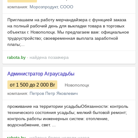
компания:
Морозпродукт, СООО
Приглашаем на работу мерчандайзера с функцией заказа
на полный рабочий день для выкладки товара в торговых
объектах г. Новополоцк. Мы предлагаем вам: официальное
трудоустройство; своевременная выплата заработной
платы;...
rabota.by
- найдена позавчера
Администратор Аграусадьбы
от 1 500
до 2 000
Br
Новополоцк
компания:
Петров Петр Яковлевич
проживание на территории усадьбыОбязанности: контроль
технического состояния усадьбы; мелкий бытовой ремонт;
контроль работы инженерных систем: отопление,
водоснабжение, свет. ...
rabota.by
- найдена более недели назад