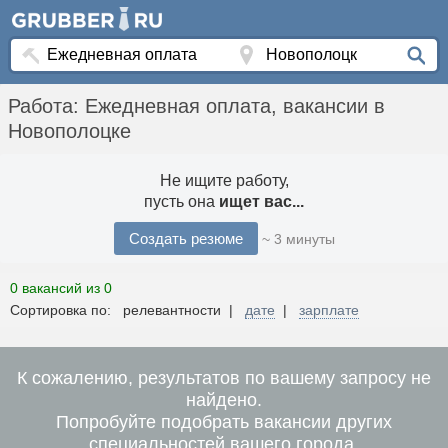
Работа: Ежедневная оплата, вакансии в
Новополоцке
Не ищите работу,
пусть она
ищет вас...
Создать резюме
~ 3 минуты
0 вакансий из 0
Сортировка по: релевантности |
дате
|
зарплате
К сожалению, результатов по вашему запросу не
найдено.
Попробуйте подобрать вакансии других
специальностей вашего города.