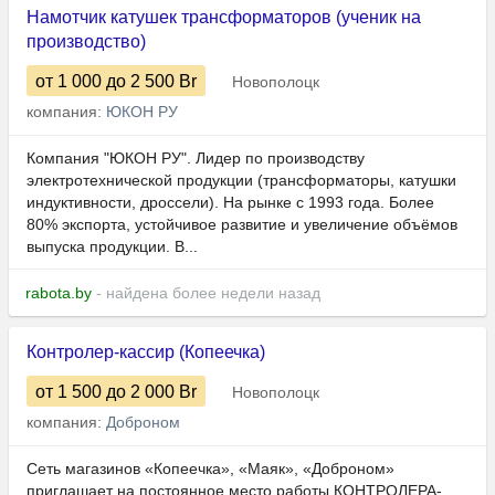
Намотчик катушек трансформаторов (ученик на
производство)
от 1 000
до 2 500
Br
Новополоцк
компания:
ЮКОН РУ
Компания "ЮКОН РУ". Лидер по производству
электротехнической продукции (трансформаторы, катушки
индуктивности, дроссели). На рынке с 1993 года. Более
80% экспорта, устойчивое развитие и увеличение объёмов
выпуска продукции. В...
rabota.by
- найдена более недели назад
Контролер-кассир (Копеечка)
от 1 500
до 2 000
Br
Новополоцк
компания:
Доброном
Сеть магазинов «Копеечка», «Маяк», «Доброном»
приглашает на постоянное место работы КОНТРОЛЕРА-