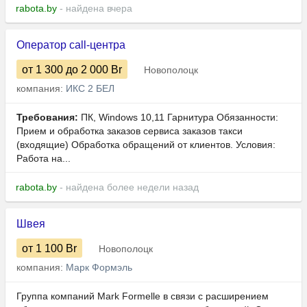
rabota.by
- найдена вчера
Оператор call-центра
от 1 300
до 2 000
Br
Новополоцк
компания:
ИКС 2 БЕЛ
Требования:
ПК, Windows 10,11 Гарнитура Обязанности:
Прием и обработка заказов сервиса заказов такси
(входящие) Обработка обращений от клиентов. Условия:
Работа на...
rabota.by
- найдена более недели назад
Швея
от 1 100
Br
Новополоцк
компания:
Марк Формэль
Группа компаний Mark Formelle в связи с расширением