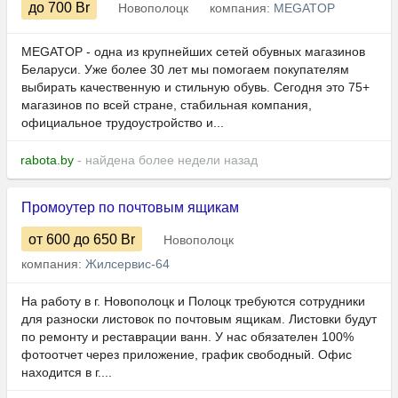
до 700
Br
Новополоцк
компания:
MEGATOP
MEGATOP - одна из крупнейших сетей обувных магазинов
Беларуси. Уже более 30 лет мы помогаем покупателям
выбирать качественную и стильную обувь. Сегодня это 75+
магазинов по всей стране, стабильная компания,
официальное трудоустройство и...
rabota.by
- найдена более недели назад
Промоутер по почтовым ящикам
от 600
до 650
Br
Новополоцк
компания:
Жилсервис-64
На работу в г. Новополоцк и Полоцк требуются сотрудники
для разноски листовок по почтовым ящикам. Листовки будут
по ремонту и реставрации ванн. У нас обязателен 100%
фотоотчет через приложение, график свободный. Офис
находится в г....