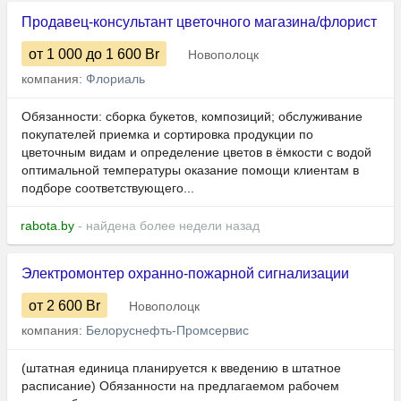
Продавец-консультант цветочного магазина/флорист
от 1 000
до 1 600
Br
Новополоцк
компания:
Флориаль
Обязанности: сборка букетов, композиций; обслуживание
покупателей приемка и сортировка продукции по
цветочным видам и определение цветов в ёмкости с водой
оптимальной температуры оказание помощи клиентам в
подборе соответствующего...
rabota.by
- найдена более недели назад
Электромонтер охранно-пожарной сигнализации
от 2 600
Br
Новополоцк
компания:
Белоруснефть-Промсервис
(штатная единица планируется к введению в штатное
расписание) Обязанности на предлагаемом рабочем