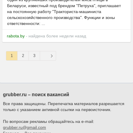
Беларуси, известный под брендом "Петруха", приглашает
на постоянную работу "Тракториста-машиниста
сельскохозяйственного производства". Функции и зоны
ответственности: ...
rabota.by
- найдена более недели назад
1
2
3
grubber.ru – поиск вакансий
Все права защищены. Перепечатка материалов разрешается
только с указанием активной ссылки на первоисточник.
По вопросам рекламы обращайтесь на e-mail:
grubber.ru@gmail.com