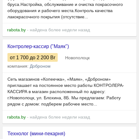
бруса.Настройка, обслуживание и очистка покрасочного
оборудования и рабочего места.Контроль качества
лакокрасочного покрытия (отсутствие...
rabota.by
- найдена более недели назад
Контролер-кассир ("Маяк")
от 1 700
до 2 200
Br
Новополоцк
компания:
Доброном
Сеть магазинов «Копеечка», «Маяк», «Доброном»
приглашает на постоянное место работы КОНТРОЛЕРА-
КАССИРА в магазин расположенный по адресу:
г.Новополоцк, ул. Блохина, 8Б. Мы предлагаем: Работу
рядом с домом: подберем рабочее место...
rabota.by
- найдена более недели назад
Технолог (мини-пекарня)