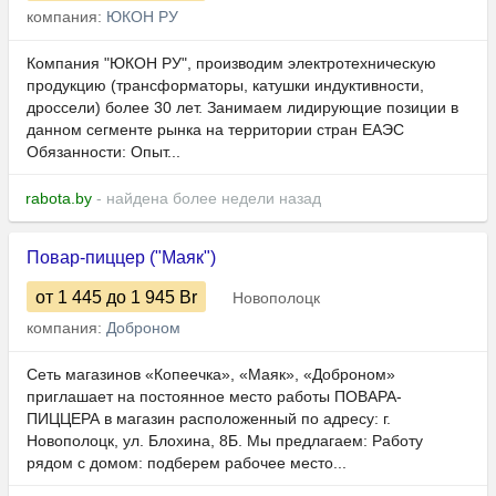
компания:
ЮКОН РУ
Компания "ЮКОН РУ", производим электротехническую
продукцию (трансформаторы, катушки индуктивности,
дроссели) более 30 лет. Занимаем лидирующие позиции в
данном сегменте рынка на территории стран ЕАЭС
Обязанности: Опыт...
rabota.by
- найдена более недели назад
Повар-пиццер ("Маяк")
от 1 445
до 1 945
Br
Новополоцк
компания:
Доброном
Сеть магазинов «Копеечка», «Маяк», «Доброном»
приглашает на постоянное место работы ПОВАРА-
ПИЦЦЕРА в магазин расположенный по адресу: г.
Новополоцк, ул. Блохина, 8Б. Мы предлагаем: Работу
рядом с домом: подберем рабочее место...