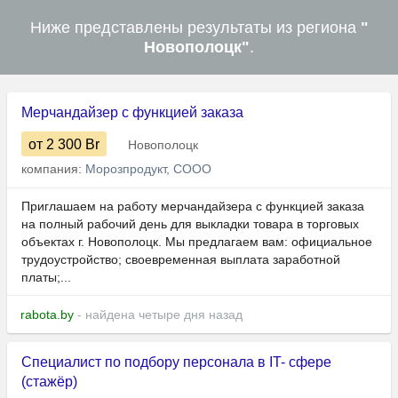
Ниже представлены результаты из региона
"
Новополоцк"
.
Мерчандайзер с функцией заказа
от 2 300
Br
Новополоцк
компания:
Морозпродукт, СООО
Приглашаем на работу мерчандайзера с функцией заказа
на полный рабочий день для выкладки товара в торговых
объектах г. Новополоцк. Мы предлагаем вам: официальное
трудоустройство; своевременная выплата заработной
платы;...
rabota.by
- найдена четыре дня назад
Специалист по подбору персонала в IT- сфере
(стажёр)