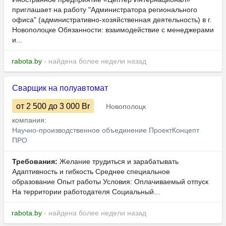
приглашает на работу "Администратора регионального
офиса" (административно-хозяйственная деятельность) в г.
Новополоцке Обязанности: взаимодействие с менеджерами
и...
rabota.by
- найдена более недели назад
Сварщик на полуавтомат
от 2 500
до 3 000
Br
Новополоцк
компания:
Научно-производственное объединение ПроектКонцепт
ПРО
Требования:
Желание трудиться и зарабатывать
Адаптивность и гибкость Среднее специальное
образование Опыт работы Условия: Оплачиваемый отпуск
На территории работодателя Социальный...
rabota.by
- найдена более недели назад