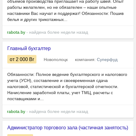
объемов производства приглашает на работу швей. Опыт
работы желателен, но не обязателен – наши опытные
наставники Вас научат и поддержат! Обязанности: Пошив
белья и других трикотажных...
rabota.by
- найдена более недели назад
Главный бухгалтер
от 2 000
Br
Новополоцк
компания:
Суперфуд
Обязанности: Полное ведение бухгалтерского и налогового
учета (УСН), составление и своевременная сдача
налоговой, статистической и бухгалтерской отчетности.
Начисление заработной платы, учет ТМЦ, расчеты с
поставщиками и...
rabota.by
- найдена более недели назад
Администратор торгового зала (частичная занятость)