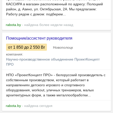
КАССИРА в магазин расположенный по адресу: Полоцкий
район, д. Азино, ул. Октябрьская, 2А. Мы предлагаем:
Работу рядом с домом: подберем...
rabota.by
- найдена более недели назад
Помощник/ассистент руководителя
от 1 850
до 2 550
Br
Новополоцк
компания:
Научно-производственное объединение ПроектКонцепт
ПРО
НПО «ПроектКонцепт ПРО» - белорусский производитель с
собственным производством, который работает в
направлениях детского игрового и спортивного
оборудования, workout, уличных тренажеров, малых
архитектурных форм, а также металлообработки...
rabota.by
- найдена сегодня