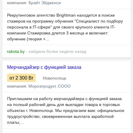
компания:
Брайт Эйдженси
Рекрутинговое агентство Brightman находится в поиске
стажеров на программу обучения "Специалист по подбору
персонала в IT-сфере" для своего крупного клиента IT-
компании Стажировка длится 3 месяца и включает:
обучение (теория +...
rabota.by
- найдена более недели назад
Мерчандайзер с функцией заказа
от 2 300
Br
Новополоцк
компания:
Морозпродукт, СООО
Приглашаем на работу мерчандайзера с функцией заказа
на полный рабочий день для выкладки товара в торговых
объектах г. Новополоцк. Мы предлагаем вам: официальное
трудоустройство; своевременная выплата заработной
платы;...