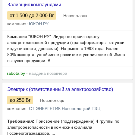
Заливщик компаундами
от 1 500
до 2 000
Br
Новополоцк
компания:
ЮКОН РУ
Компания "ЮКОН РУ". Лидер по производству
электротехнической продукции (трансформаторы, катушки
индуктивности, дроссели). На рынке с 1993 года. Более
80% экспорта, устойчивое развитие и увеличение объёмов
выпуска продукции. В...
rabota.by
- найдена позавчера
Электрик (ответственный за электрохозяйство)
до 250
Br
Новополоцк
компания:
СТ ЭНЕРГЕТИК Новополоцкой ТЭЦ
Требования:
Присвоение (подтверждение) 4 группы по
электробезопасности в комиссии филиала
Госэнергогазнадзора. ...