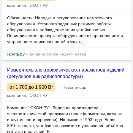
компания:
ЮКОН РУ
Обязанности: Наладка и регулирование намоточного
оборудования. Установка заданных режимов работы
оборудования и наблюдение за их устойчивостью.
Периодическая проверка оборудования с определением и
устранением неисправностей в узлах,...
rabota.by
- найдена более недели назад
Измеритель электрофизических параметров изделий
(регулировщик радиоаппаратуры)
от 1 700
до 1 900
Br
Новополоцк
компания:
ЮКОН РУ
Компания "ЮКОН РУ". Лидер по производству
электротехнической продукции (трансформаторы, катушки
индуктивности, дроссели). На рынке с 1993 года. Более
80% экспорта, устойчивое развитие и увеличение объёмов
выпуска продукции. В...