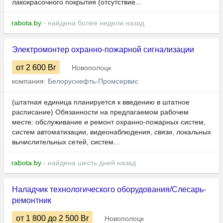
лакокрасочного покрытия (отсутствие...
rabota.by
- найдена более недели назад
Электромонтер охранно-пожарной сигнализации
от 2 600
Br
Новополоцк
компания:
Белоруснефть-Промсервис
(штатная единица планируется к введению в штатное
расписание) Обязанности на предлагаемом рабочем
месте: обслуживание и ремонт охранно-пожарных систем,
систем автоматизации, видеонаблюдения, связи, локальных
вычислительных сетей, систем...
rabota.by
- найдена шесть дней назад
Наладчик технологического оборудования/Слесарь-
ремонтник
от 1 800
до 2 500
Br
Новополоцк