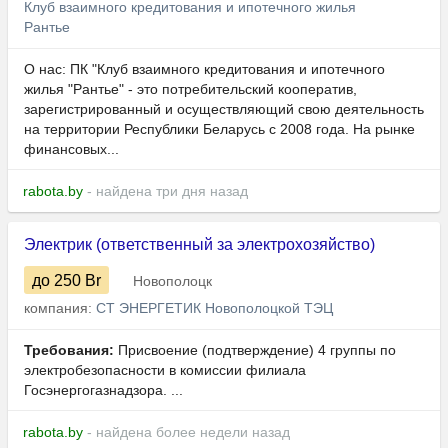
Клуб взаимного кредитования и ипотечного жилья
Рантье
О нас: ПК "Клуб взаимного кредитования и ипотечного
жилья "Рантье" - это потребительский кооператив,
зарегистрированный и осуществляющий свою деятельность
на территории Республики Беларусь с 2008 года. На рынке
финансовых...
rabota.by
- найдена три дня назад
Электрик (ответственный за электрохозяйство)
до 250
Br
Новополоцк
компания:
СТ ЭНЕРГЕТИК Новополоцкой ТЭЦ
Требования:
Присвоение (подтверждение) 4 группы по
электробезопасности в комиссии филиала
Госэнергогазнадзора. ...
rabota.by
- найдена более недели назад