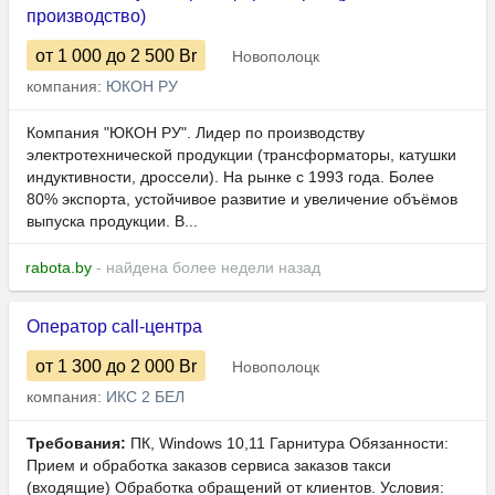
производство)
от 1 000
до 2 500
Br
Новополоцк
компания:
ЮКОН РУ
Компания "ЮКОН РУ". Лидер по производству
электротехнической продукции (трансформаторы, катушки
индуктивности, дроссели). На рынке с 1993 года. Более
80% экспорта, устойчивое развитие и увеличение объёмов
выпуска продукции. В...
rabota.by
- найдена более недели назад
Оператор call-центра
от 1 300
до 2 000
Br
Новополоцк
компания:
ИКС 2 БЕЛ
Требования:
ПК, Windows 10,11 Гарнитура Обязанности:
Прием и обработка заказов сервиса заказов такси
(входящие) Обработка обращений от клиентов. Условия: