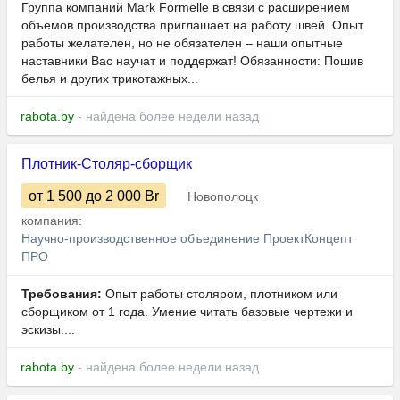
Группа компаний Mark Formelle в связи с расширением
объемов производства приглашает на работу швей. Опыт
работы желателен, но не обязателен – наши опытные
наставники Вас научат и поддержат! Обязанности: Пошив
белья и других трикотажных...
rabota.by
- найдена более недели назад
Плотник-Столяр-сборщик
от 1 500
до 2 000
Br
Новополоцк
компания:
Научно-производственное объединение ПроектКонцепт
ПРО
Требования:
Опыт работы столяром, плотником или
сборщиком от 1 года. Умение читать базовые чертежи и
эскизы....
rabota.by
- найдена более недели назад