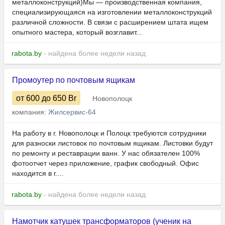
металлоконструкций)Мы — производственная компания,
специализирующаяся на изготовлении металлоконструкций
различной сложности. В связи с расширением штата ищем
опытного мастера, который возглавит...
rabota.by
- найдена более недели назад
Промоутер по почтовым ящикам
от 600
до 650
Br
Новополоцк
компания:
Жилсервис-64
На работу в г. Новополоцк и Полоцк требуются сотрудники
для разноски листовок по почтовым ящикам. Листовки будут
по ремонту и реставрации ванн. У нас обязателен 100%
фотоотчет через приложение, график свободный. Офис
находится в г....
rabota.by
- найдена более недели назад
Намотчик катушек трансформаторов (ученик на