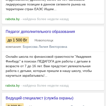
лидирующие позиции в данном сегменте рынка на
территории стран ЕАЭС Ищем...
rabota.by
- найдена более недели назад
Педагог дополнительного образования
до 1 500
Br
Новополоцк
компания:
Борисова Лилия Викторовна
Онлайн школа по финансовой грамотности "Академия
ФинКидс" в поисках ПЕДАГОГА для работы с детьми в
возрасте от 7 до 16 лет. Вам предстоит увлекательная
работа с детьми, которые пришли в нашу школу, чтобы
научиться зарабатывать!...
rabota.by
- найдена более недели назад
Ведущий специалист (служба охраны)