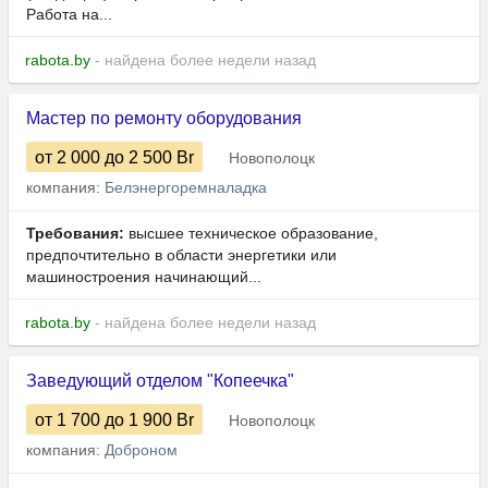
Работа на...
rabota.by
- найдена более недели назад
Мастер по ремонту оборудования
от 2 000
до 2 500
Br
Новополоцк
компания:
Белэнергоремналадка
Требования:
высшее техническое образование,
предпочтительно в области энергетики или
машиностроения начинающий...
rabota.by
- найдена более недели назад
Заведующий отделом "Копеечка"
от 1 700
до 1 900
Br
Новополоцк
компания:
Доброном