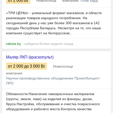
от 2 000
Br
Новополоцк
компания:
Плэй хард
«ТРИ ЦЕНЫ» - уникальный формат магазинов, в области
реализации товаров народного потребления. На
сегодняшний день у нас уже более 300 магазинов в 142
городах Республики Беларусь. Несмотря на то, что наша
компания существует на белорусском...
rabota.by
- найдена более недели назад
Маляр ЛКП (краскопульт)
от 2 000
до 3 000
Br
Новополоцк
компания:
Научно-производственное объединение ПроектКонцепт
ПРО
Обязанности:Нанесение лакокрасочных материалов
(грунты, эмали, лаки) на изделия из фанеры, доски,
бруса.Настройка, обслуживание и очистка покрасочного
оборудования и рабочего места.Контроль качества