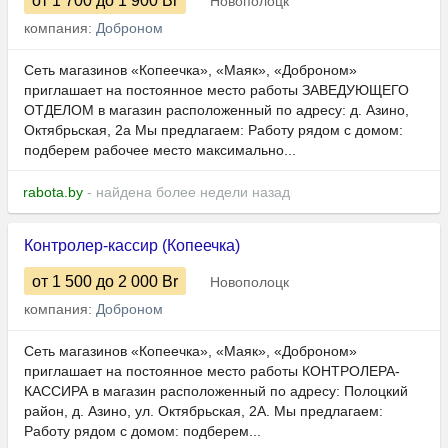
от 1 700
до 1 900
Br
Новополоцк
компания:
Доброном
Сеть магазинов «Копеечка», «Маяк», «Доброном»
приглашает на постоянное место работы ЗАВЕДУЮЩЕГО
ОТДЕЛОМ в магазин расположенный по адресу: д. Азино,
Октябрьская, 2а Мы предлагаем: Работу рядом с домом:
подберем рабочее место максимально...
rabota.by
- найдена более недели назад
Контролер-кассир (Копеечка)
от 1 500
до 2 000
Br
Новополоцк
компания:
Доброном
Сеть магазинов «Копеечка», «Маяк», «Доброном»
приглашает на постоянное место работы КОНТРОЛЕРА-
КАССИРА в магазин расположенный по адресу: Полоцкий
район, д. Азино, ул. Октябрьская, 2А. Мы предлагаем:
Работу рядом с домом: подберем...