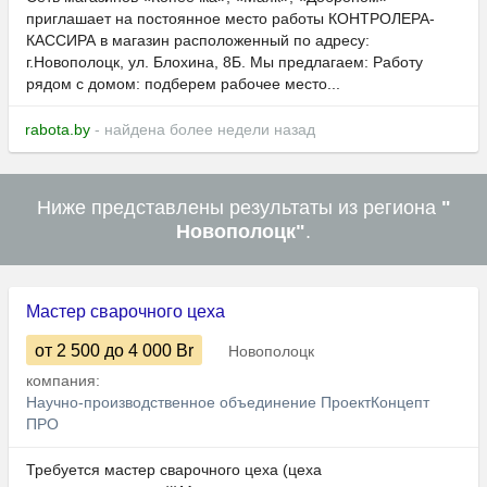
приглашает на постоянное место работы КОНТРОЛЕРА-
КАССИРА в магазин расположенный по адресу:
г.Новополоцк, ул. Блохина, 8Б. Мы предлагаем: Работу
рядом с домом: подберем рабочее место...
rabota.by
- найдена более недели назад
Ниже представлены результаты из региона
"
Новополоцк"
.
Мастер сварочного цеха
от 2 500
до 4 000
Br
Новополоцк
компания:
Научно-производственное объединение ПроектКонцепт
ПРО
Требуется мастер сварочного цеха (цеха