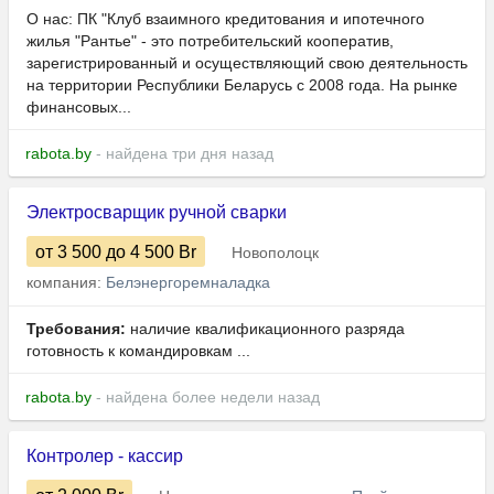
О нас: ПК "Клуб взаимного кредитования и ипотечного
жилья "Рантье" - это потребительский кооператив,
зарегистрированный и осуществляющий свою деятельность
на территории Республики Беларусь с 2008 года. На рынке
финансовых...
rabota.by
- найдена три дня назад
Электросварщик ручной сварки
от 3 500
до 4 500
Br
Новополоцк
компания:
Белэнергоремналадка
Требования:
наличие квалификационного разряда
готовность к командировкам ...
rabota.by
- найдена более недели назад
Контролер - кассир