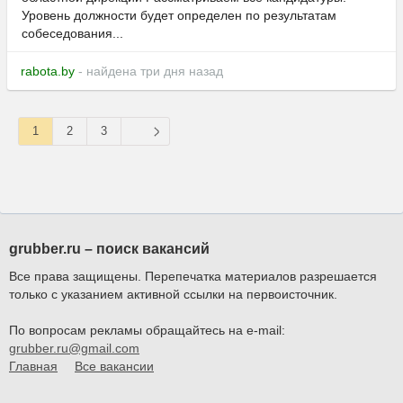
Уровень должности будет определен по результатам
собеседования...
rabota.by
- найдена три дня назад
1
2
3
grubber.ru – поиск вакансий
Все права защищены. Перепечатка материалов разрешается
только с указанием активной ссылки на первоисточник.
По вопросам рекламы обращайтесь на e-mail:
grubber.ru@gmail.com
Главная
Все вакансии