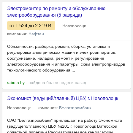
Электромонтер по ремонту и обслуживанию
электрооборудования (5 разряда)
от 1 524
до 2 219
Br
Новополоцк
компания:
Нафтан
Обязанности: разборка, ремонт, сборка, установка и
регулировка электрических машин и электроаппаратов;
обслуживание, наладка, ремонт и регулирование
электрооборудования и аппаратуры, схем электроприводов
технологического оборудования;...
rabota.by
- найдена более недели назад
Экономист (ведущий/главный) ЦБУ, г. Новополоцк
Новополоцк
компания:
Белгазпромбанк
ОАО "Белгазпромбанк" приглашает на работу Экономиста
(ведущего/главного) ЦБУ №201 г.Новополоцк Витебской
областной дирекции Рассматриваем все кандидатуры.