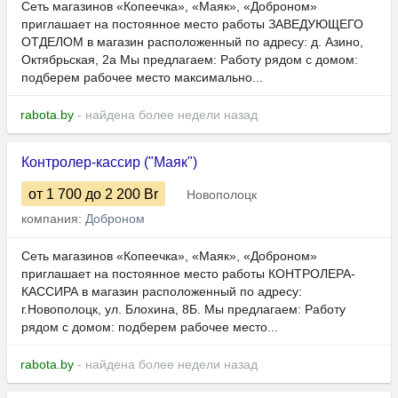
Сеть магазинов «Копеечка», «Маяк», «Доброном»
приглашает на постоянное место работы ЗАВЕДУЮЩЕГО
ОТДЕЛОМ в магазин расположенный по адресу: д. Азино,
Октябрьская, 2а Мы предлагаем: Работу рядом с домом:
подберем рабочее место максимально...
rabota.by
- найдена более недели назад
Контролер-кассир ("Маяк")
от 1 700
до 2 200
Br
Новополоцк
компания:
Доброном
Сеть магазинов «Копеечка», «Маяк», «Доброном»
приглашает на постоянное место работы КОНТРОЛЕРА-
КАССИРА в магазин расположенный по адресу:
г.Новополоцк, ул. Блохина, 8Б. Мы предлагаем: Работу
рядом с домом: подберем рабочее место...
rabota.by
- найдена более недели назад