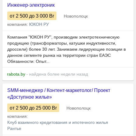
Инженер-электроник
от 2 500
до 3 000
Br
Новополоцк
компания:
ЮКОН РУ
Компания "ЮКОН РУ", производим электротехническую
продукцию (трансформаторы, катушки индуктивности,
дроссели) более 30 лет. Занимаем лидирующие позиции в
данном сегменте рынка на территории стран ЕАЭС
Обязанности: Опыт...
rabota.by
- найдена более недели назад
SMM-менеджер / Контент-маркетолог/ Проект
«Доступное жилье»
от 2 500
до 25 000
Br
Новополоцк
компания:
Клуб взаимного кредитования и ипотечного жилья
Рантье