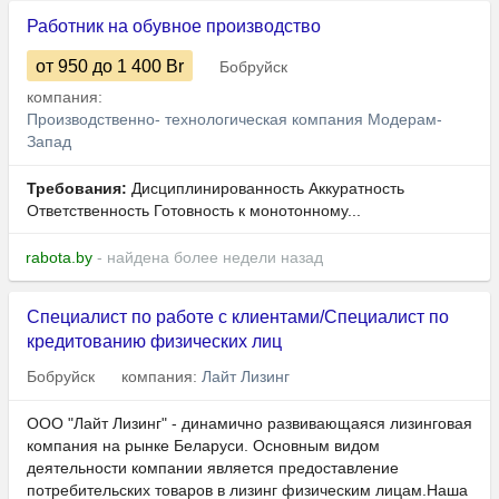
Работник на обувное производство
от 950
до 1 400
Br
Бобруйск
компания:
Производственно- технологическая компания Модерам-
Запад
Требования:
Дисциплинированность Аккуратность
Ответственность Готовность к монотонному...
rabota.by
- найдена более недели назад
Специалист по работе с клиентами/Специалист по
кредитованию физических лиц
Бобруйск
компания:
Лайт Лизинг
ООО "Лайт Лизинг" - динамично развивающаяся лизинговая
компания на рынке Беларуси. Основным видом
деятельности компании является предоставление
потребительских товаров в лизинг физическим лицам.Наша