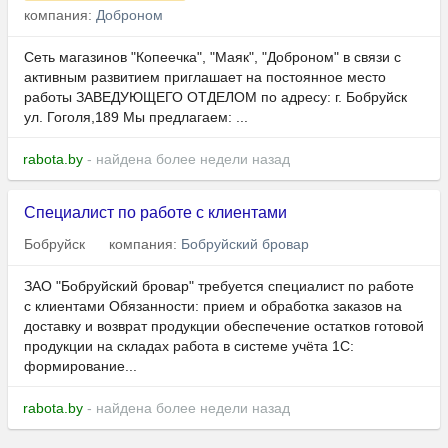
компания:
Доброном
Сеть магазинов "Копеечка", "Маяк", "Доброном" в связи с
активным развитием приглашает на постоянное место
работы ЗАВЕДУЮЩЕГО ОТДЕЛОМ по адресу: г. Бобруйск
ул. Гоголя,189 Мы предлагаем: ...
rabota.by
- найдена более недели назад
Специалист по работе с клиентами
Бобруйск
компания:
Бобруйский бровар
ЗАО "Бобруйский бровар" требуется специалист по работе
с клиентами Обязанности: прием и обработка заказов на
доставку и возврат продукции обеспечение остатков готовой
продукции на складах работа в системе учёта 1С:
формирование...
rabota.by
- найдена более недели назад