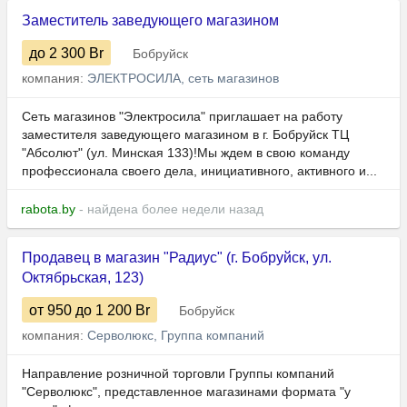
Заместитель заведующего магазином
до 2 300
Br
Бобруйск
компания:
ЭЛЕКТРОСИЛА, сеть магазинов
Сеть магазинов "Электросила" приглашает на работу
заместителя заведующего магазином в г. Бобруйск ТЦ
"Абсолют" (ул. Минская 133)!Мы ждем в свою команду
профессионала своего дела, инициативного, активного и...
rabota.by
- найдена более недели назад
Продавец в магазин "Радиус" (г. Бобруйск, ул.
Октябрьская, 123)
от 950
до 1 200
Br
Бобруйск
компания:
Серволюкс, Группа компаний
Направление розничной торговли Группы компаний
"Серволюкс", представленное магазинами формата "у