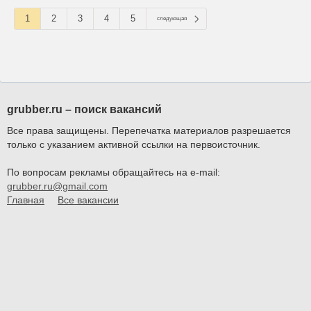
1
2
3
4
5
следующая
grubber.ru – поиск вакансий
Все права защищены. Перепечатка материалов разрешается
только с указанием активной ссылки на первоисточник.
По вопросам рекламы обращайтесь на e-mail:
grubber.ru@gmail.com
Главная
Все вакансии