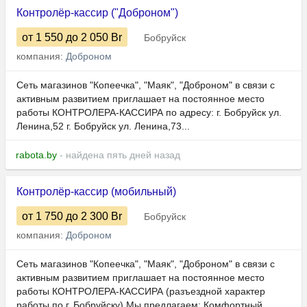
Контролёр-кассир ("Доброном")
от 1 550
до 2 050
Br
Бобруйск
компания:
Доброном
Сеть магазинов "Копеечка", "Маяк", "Доброном" в связи с
активным развитием приглашает на постоянное место
работы КОНТРОЛЕРА-КАССИРА по адресу: г. Бобруйск ул.
Ленина,52 г. Бобруйск ул. Ленина,73...
rabota.by
- найдена пять дней назад
Контролёр-кассир (мобильный)
от 1 750
до 2 300
Br
Бобруйск
компания:
Доброном
Сеть магазинов "Копеечка", "Маяк", "Доброном" в связи с
активным развитием приглашает на постоянное место
работы КОНТРОЛЕРА-КАССИРА (разъездной характер
работы по г. Бобруйску) Мы предлагаем: Комфортный...