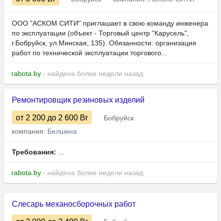
ООО "АСКОМ СИТИ" приглашает в свою команду инженера
по эксплуатации (объект - Торговый центр "Карусель",
г.Бобруйск, ул.Минская, 135). Обязанности: организация
работ по технической эксплуатации торгового...
rabota.by
- найдена более недели назад
Ремонтировщик резиновых изделий
от 2 200
до 2 600
Br
Бобруйск
компания:
Белшина
Требования:
...
rabota.by
- найдена более недели назад
Слесарь механосборочных работ