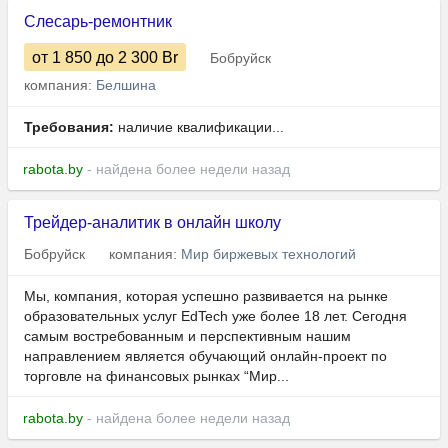
Слесарь-ремонтник
от 1 850
до 2 300
Br
Бобруйск
компания:
Белшина
Требования:
наличие квалификации...
rabota.by
- найдена более недели назад
Трейдер-аналитик в онлайн школу
Бобруйск
компания:
Мир биржевых технологий
Мы, компания, которая успешно развивается на рынке
образовательных услуг EdTech уже более 18 лет. Сегодня
самым востребованным и перспективным нашим
направлением является обучающий онлайн-проект по
торговле на финансовых рынках “Мир...
rabota.by
- найдена более недели назад