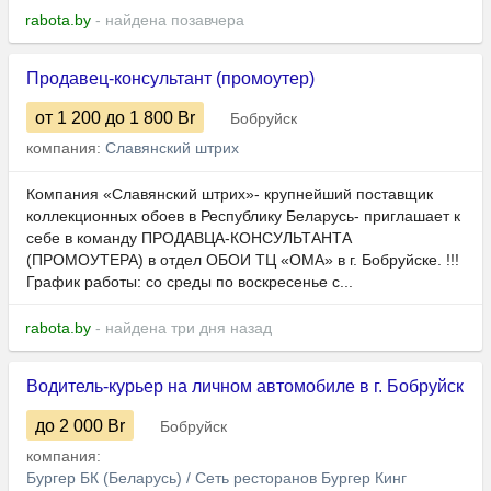
rabota.by
- найдена позавчера
Продавец-консультант (промоутер)
от 1 200
до 1 800
Br
Бобруйск
компания:
Славянский штрих
Компания «Славянский штрих»- крупнейший поставщик
коллекционных обоев в Республику Беларусь- приглашает к
себе в команду ПРОДАВЦА-КОНСУЛЬТАНТА
(ПРОМОУТЕРА) в отдел ОБОИ ТЦ «ОМА» в г. Бобруйске. !!!
График работы: со среды по воскресенье с...
rabota.by
- найдена три дня назад
Водитель-курьер на личном автомобиле в г. Бобруйск
до 2 000
Br
Бобруйск
компания:
Бургер БК (Беларусь) / Сеть ресторанов Бургер Кинг