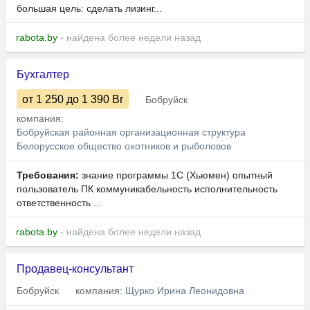
большая цель: сделать лизинг...
rabota.by
- найдена более недели назад
Бухгалтер
от 1 250
до 1 390
Br
Бобруйск
компания:
Бобруйская районная организационная структура
Белорусское общество охотников и рыболовов
Требования:
знание программы 1С (Хьюмен) опытный
пользователь ПК коммуникабельность исполнительность
ответственность ...
rabota.by
- найдена более недели назад
Продавец-консультант
Бобруйск
компания:
Щурко Ирина Леонидовна