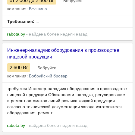
от 2 000
до 2 400
Br
Бобруйск
компания:
Белшина
Требования:
...
rabota.by
- найдена более недели назад
Инженер-наладчик оборудования в производстве
пищевой продукции
2 600
Br
Бобруйск
компания:
Бобруйский бровар
требуется Инженер-наладчик оборудования в производстве
пищевой продукции Обязанности: наладка, регулирование
и ремонт автоматов линий розлива жидкой продукции
согласно технической документации завода изготовителя
оборудования. ремонт...
rabota.by
- найдена более недели назад