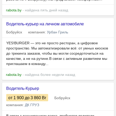
rabota.by
- найдена пять дней назад
Водитель-курьер на личном автомобиле
Бобруйск
компания:
Урбан Гриль
YES!BURGER — это не просто ресторан, а цифровое
пространство. Мы автоматизировали всё: от умных киосков
до трекинга заказов, чтобы вы могли сосредоточиться на
качестве, а не на рутине.В связи с активным развитием мы
приглашаем в команду...
rabota.by
- найдена более недели назад
Водитель-Курьер
от 1 900
до 3 860
Br
Бобруйск
компания:
ДК ГРУЗ
В связи с расширением парка, требуются водители