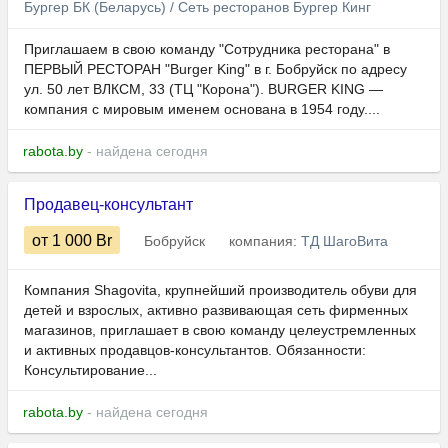
Бургер БК (Беларусь) / Сеть ресторанов Бургер Кинг
Приглашаем в свою команду "Сотрудника ресторана" в
ПЕРВЫЙ РЕСТОРАН "Burger King" в г. Бобруйск по адресу
ул. 50 лет ВЛКСМ, 33 (ТЦ "Корона"). BURGER KING —
компания с мировым именем основана в 1954 году....
rabota.by
- найдена сегодня
Продавец-консультант
от 1 000
Br
Бобруйск
компания:
ТД ШагоВита
Компания Shagovita, крупнейший производитель обуви для
детей и взрослых, активно развивающая сеть фирменных
магазинов, приглашает в свою команду целеустремленных
и активных продавцов-консультантов. Обязанности:
Консультирование...
rabota.by
- найдена сегодня