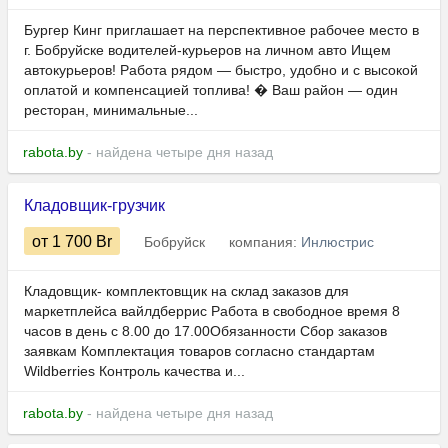
Бургер Кинг приглашает на перспективное рабочее место в
г. Бобруйске водителей-курьеров на личном авто Ищем
автокурьеров! Работа рядом — быстро, удобно и с высокой
оплатой и компенсацией топлива! � Ваш район — один
ресторан, минимальные...
rabota.by
- найдена четыре дня назад
Кладовщик-грузчик
от 1 700
Br
Бобруйск
компания:
Инлюстрис
Кладовщик- комплектовщик на склад заказов для
маркетплейса вайлдберрис Работа в свободное время 8
часов в день с 8.00 до 17.00Обязанности Сбор заказов
заявкам Комплектация товаров согласно стандартам
Wildberries Контроль качества и...
rabota.by
- найдена четыре дня назад