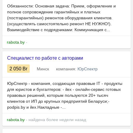
Обязанности: Основная задача: Прием, оформление и
полное сопровождение гарантийных и платных
(постгарантийных) ремонтов оборудования клиентов.
(осуществлять самостоятельно ремонт НЕ НУЖНО!).
Взаимодействие с подрядчиками: Коммуникация с...
rabota.by
-
Специалист по работе с авторами
2 050
Br
Минск
компания:
ЮрСпектр
ЮрСпектр - компания, создающая правовые IT - продукты
для юристов и бухгалтеров: - ilex - онлайн-сервис готовых
правовых решений, которым пользуются 20+ тысяч
клиентов от ИП до крупных предприятий Беларуси;-
podpis.by и ilex.Накладные -...
rabota.by
- найдена более недели назад