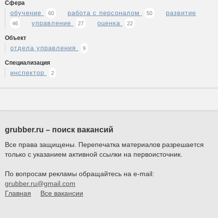
Сфера
обучение
работа с персоналом
развитие
60
50
управление
оценка
46
27
22
Объект
отдела управления
9
Специализация
инспектор
2
grubber.ru – поиск вакансий
Все права защищены. Перепечатка материалов разрешается
только с указанием активной ссылки на первоисточник.
По вопросам рекламы обращайтесь на e-mail:
grubber.ru@gmail.com
Главная
Все вакансии