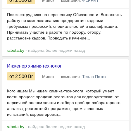
от 2 500
Br
Минск
компания:
ФЕРРИТ
Поиск сотрудника на перспективу Обязанности: Выполнять
работу по комплектованию предприятия кадрами
требуемых профессий, специальностей и квалификации.
Принимать участие в работе по подбору, отбору,
расстановке кадров. Проводить изучение...
rabota.by
- найдена более недели назад
Инженер химик-технолог
от 2 500
Br
Минск
компания:
Тепло Поток
Кого ищем Мы ищем химика-технолога, который умеет
вести процесс продажи реагентов для водоподготовки: от
первичной оценки заявки и отбора проб до лабораторного
анализа, реагентной программы, промышленных
испытаний, корректировки,...
rabota.by
- найдена более недели назад