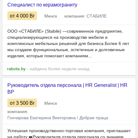
Специалист по керамограниту
от 4 000
Br
Минск
компания:
СТАБИЛЕ
ООО «СТАБИЛЕ» (Stabile) —современное предприятие,
специализирующееся на производстве мебели и
комплексных мебельных решений для бизнеса.Более 6 лет
мы создаем функциональные, эстетичные и долговечные
изделия, которые помогают компаниям...
rabota.by
- найдена более недели назад
Руководитель отдела персонала | HR Generalist | HR
BP
от 3 500
Br
Минск
компания:
Гончарова Екатерина Викторовна / Добрая праца
Успешная производственно-торговая компания, приглашает
на работу ➡️Руководителя отдела персонала со знанием