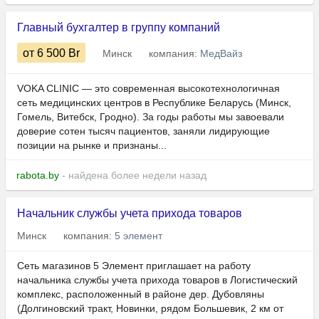
Главный бухгалтер в группу компаний
от 6 500
Br
Минск
компания:
МедВайз
VOKA CLINIC — это современная высокотехнологичная
сеть медицинских центров в Республике Беларусь (Минск,
Гомель, Витебск, Гродно). За годы работы мы завоевали
доверие сотен тысяч пациентов, заняли лидирующие
позиции на рынке и признаны...
rabota.by
- найдена более недели назад
Начальник службы учета прихода товаров
Минск
компания:
5 элемент
Сеть магазинов 5 Элемент приглашает на работу
начальника службы учета прихода товаров в Логистический
комплекс, расположенный в районе дер. Дубовляны
(Долгиновский тракт, Новинки, рядом Большевик, 2 км от