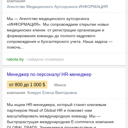
компания:
Агентство Медицинского Аутсорсинга ИНФОРМАЦИЯ
Мы — Агентство медицинского аутсорсинга
«ИНФОРМАЦИЯ». Мы сопровождаем открытие новых
медицинских клиник: от регистрации организации и
формирования команды до полного кадрового
сопровождения и бухгалтерского учета. Наша задача —
помочь...
rabota.by
- найдена позавчера
Менеджер по персоналу/ HR-менеджер
от 800
до 1 000
$
Минск
компания:
Кожуро Елена Викторовна
Мы ищем HR-менеджера, который станет ключевым
партнером Head of Global HR и поможет нам
масштабировать международную команду. Мы —
быстрорастущая международная E-commerce компания
GLOBAL TRADS. Занимаемся производством и