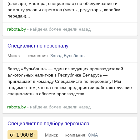
(слесаря, мастера, специалиста) по обслуживанию и
ремонту узлов и агрегатов (мосты, редукторы, коробки
передач)...
rabota.by
- найдена более недели назад
Специалист по персоналу
Минск
компания:
Завод Бульбашъ
Завод «Бульбашъ» — один из ведущих производителей
алкогольных напитков в Республике Беларусь —
приглашает в команду Специалиста по персоналу! Мы
гордимся тем, что на нашем предприятии работают лучшие
специалисты в области производства,...
rabota.by
- найдена более недели назад
Специалист по подбору персонала
от 1 960
Br
Минск
компания:
ОМА