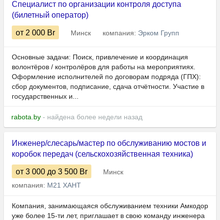
Специалист по организации контроля доступа
(билетный оператор)
от 2 000
Br
Минск
компания:
Эрком Групп
Основные задачи: Поиск, привлечение и координация
волонтёров / контролёров для работы на мероприятиях.
Оформление исполнителей по договорам подряда (ГПХ):
сбор документов, подписание, сдача отчётности. Участие в
государственных и...
rabota.by
- найдена более недели назад
Инженер/слесарь/мастер по обслуживанию мостов и
коробок передач (сельскохозяйственная техника)
от 3 000
до 3 500
Br
Минск
компания:
М21 ХАНТ
Компания, занимающаяся обслуживанием техники Амкодор
уже более 15-ти лет, приглашает в свою команду инженера