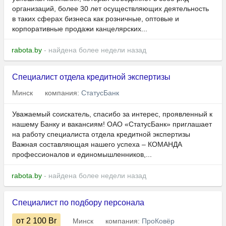
организаций, более 30 лет осуществляющих деятельность
в таких сферах бизнеса как розничные, оптовые и
корпоративные продажи канцелярских...
rabota.by
- найдена более недели назад
Специалист отдела кредитной экспертизы
Минск
компания:
СтатусБанк
Уважаемый соискатель, спасибо за интерес, проявленный к
нашему Банку и вакансиям! ОАО «СтатусБанк» приглашает
на работу специалиста отдела кредитной экспертизы
Важная составляющая нашего успеха – КОМАНДА
профессионалов и единомышленников,...
rabota.by
- найдена более недели назад
Специалист по подбору персонала
от 2 100
Br
Минск
компания:
ПроКовёр