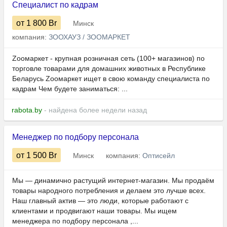
Специалист по кадрам
от 1 800
Br
Минск
компания:
ЗООХАУЗ / ЗООМАРКЕТ
Zooмаркет - крупная розничная сеть (100+ магазинов) по
торговле товарами для домашних животных в Республике
Беларусь Zooмаркет ищет в свою команду специалиста по
кадрам Чем будете заниматься: ...
rabota.by
- найдена более недели назад
Менеджер по подбору персонала
от 1 500
Br
Минск
компания:
Оптисейл
Мы — динамично растущий интернет-магазин. Мы продаём
товары народного потребления и делаем это лучше всех.
Наш главный актив — это люди, которые работают с
клиентами и продвигают наши товары. Мы ищем
менеджера по подбору персонала ,...