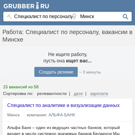
Работа: Специалист по персоналу, вакансии в
Минске
Не ищите работу,
пусть она
ищет вас...
Создать резюме
~ 3 минуты
15 вакансий из 58
Сортировка по: релевантности |
дате
|
зарплате
Специалист по аналитике и визуализации данных
Минск
компания:
АЛЬФА-БАНК
Альфа Банк – один из ведущих частных банков, который
входит в число системно значимых банков Беларуси.Мы