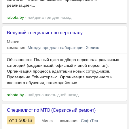
реализацией...
rabota.by
- найдена три дня назад
Ведущий специалист по персоналу
Минск
компания:
Международная лаборатория Хеликс
Обязанности: Полный цикл подбора персонала различных
категорий (медицинский, офисный и иной персонал).
Организация процесса адаптации новых сотрудников.
Проведение Exit-интервью. Организация внутреннего и
внешнего обучения, взаимодействие...
rabota.by
- найдена шесть дней назад
Специалист по МТО (Сервисный ремонт)
от 1 500
Br
Минск
компания:
СофтТеч