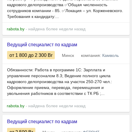
кадрового делопроизводства ✅Общая численность
сотрудников компании - 85. ✅Локация – ул. Корженевского.
Требования к кандидату:...
rabota.by
- найдена более недели назад
Ведущий специалист по кадрам
от 1 800
до 2 300
Br
Минск
компания:
Камволь
Обязанности: Работа в программе 1С: Зарплата и
управление персоналом 8.3; Ведение полного цикла
кадрового делопроизводства на участок 250-270 чел.:
Оформление приема, перевода, перемещения и
увольнения работников в соответствии с ТК РБ ;...
rabota.by
- найдена более недели назад
Ведущий специалист по кадрам