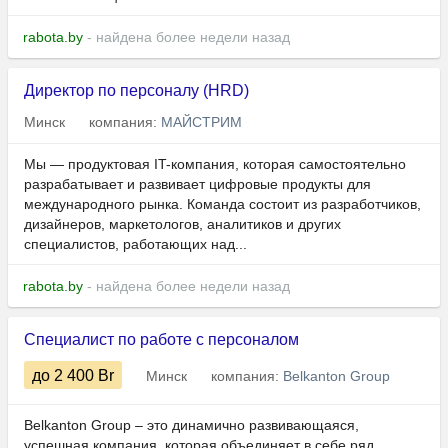
rabota.by
- найдена более недели назад
Директор по персоналу (HRD)
Минск
компания:
МАЙСТРИМ
Мы — продуктовая IT-компания, которая самостоятельно
разрабатывает и развивает цифровые продукты для
международного рынка. Команда состоит из разработчиков,
дизайнеров, маркетологов, аналитиков и других
специалистов, работающих над...
rabota.by
- найдена более недели назад
Специалист по работе с персоналом
до 2 400
Br
Минск
компания:
Belkanton Group
Belkanton Group – это динамично развивающаяся,
успешная компания, которая объединяет в себе ряд