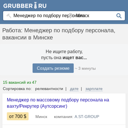
Работа: Менеджер по подбору персонала,
вакансии в Минске
Не ищите работу,
пусть она
ищет вас...
Создать резюме
~ 3 минуты
15 вакансий из 47
Сортировка по: релевантности |
дате
|
зарплате
Менеджер по массовому подбору персонала на
вахту/Рекрутер (Аутсорсинг)
от 700
$
Минск
компания:
A.ST-GROUP