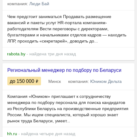
компания:
Люди Бай
Чем предстоит заниматься Продавать размещение
вакансий и пакеты услуг HR-портала компаниям-
работодателям Вести переговоры с директорами,
бухгалтерами и начальниками отделов кадров — находить
ЛПР, проходить «секретарей», доводить до...
rabota.by
- найдена три дня назад
Региональный менеджер по подбору по Беларуси
до 150 000
Минск
компания:
Юником Дельта
Компания «Юником» приглашает к сотрудничеству
менеджера по подбору персонала для поиска кандидатов
из Республики Беларусь на производственные предприятия
России. Мы ищем специалиста, который хорошо знает
рынок труда Беларуси, умеет...
hh.ru
- найдена четыре дня назад