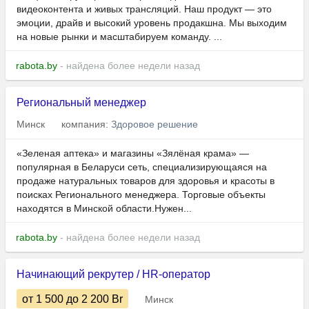
видеоконтента и живых трансляций. Наш продукт — это
эмоции, драйв и высокий уровень продакшна. Мы выходим
на новые рынки и масштабируем команду. ...
rabota.by
- найдена более недели назад
Региональный менеджер
Минск
компания:
Здоровое решение
«Зеленая аптека» и магазины «Зялёная крама» —
популярная в Беларуси сеть, специализирующаяся на
продаже натуральных товаров для здоровья и красоты в
поисках Регионального менеджера. Торговые объекты
находятся в Минской области.Нужен...
rabota.by
- найдена более недели назад
Начинающий рекрутер / HR-оператор
от 1 500
до 2 200
Br
Минск