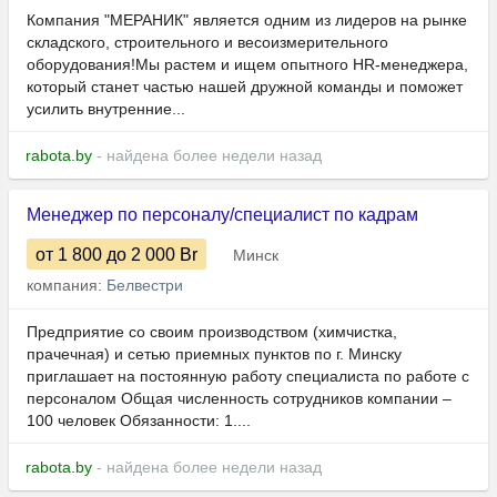
Компания "МЕРАНИК" является одним из лидеров на рынке
складского, строительного и весоизмерительного
оборудования!Мы растем и ищем опытного HR-менеджера,
который станет частью нашей дружной команды и поможет
усилить внутренние...
rabota.by
- найдена более недели назад
Менеджер по персоналу/специалист по кадрам
от 1 800
до 2 000
Br
Минск
компания:
Белвестри
Предприятие со своим производством (химчистка,
прачечная) и сетью приемных пунктов по г. Минску
приглашает на постоянную работу специалиста по работе с
персоналом Общая численность сотрудников компании –
100 человек Обязанности: 1....
rabota.by
- найдена более недели назад