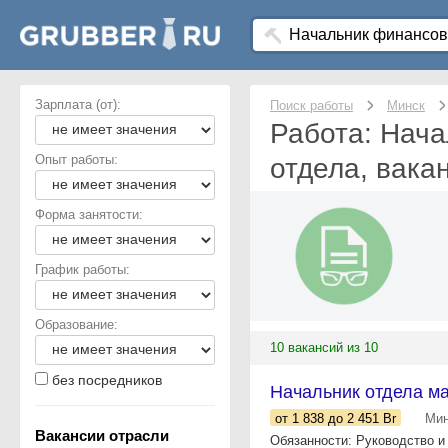
Зарплата (от):
Поиск работы
Минск
Работа: Нача
Опыт работы:
отдела, вака
Форма занятости:
График работы:
Образование:
10 вакансий из 10
без посредников
Начальник отдела ма
от 1 838
до 2 451
Br
Мин
Вакансии отрасли
Обязанности: Руководство и