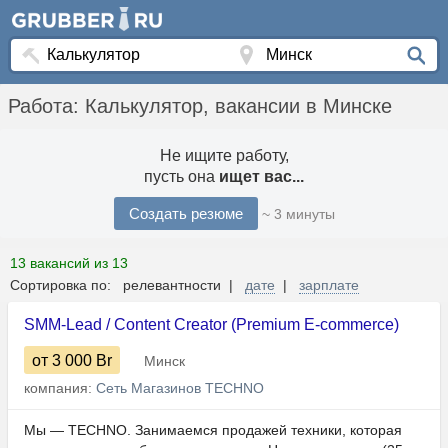
Работа: Калькулятор, вакансии в Минске
Не ищите работу,
пусть она
ищет вас...
Создать резюме
~ 3 минуты
13 вакансий из 13
Сортировка по: релевантности |
дате
|
зарплате
SMM-Lead / Content Creator (Premium E-commerce)
от 3 000
Br
Минск
компания:
Сеть Магазинов TECHNO
Мы — TECHNO. Занимаемся продажей техники, которая