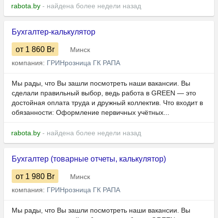
rabota.by
- найдена более недели назад
Бухгалтер-калькулятор
от 1 860
Br
Минск
компания:
ГРИНрозница ГК РАПА
Мы рады, что Вы зашли посмотреть наши вакансии. Вы
сделали правильный выбор, ведь работа в GREEN — это
достойная оплата труда и дружный коллектив. Что входит в
обязанности: Оформление первичных учётных...
rabota.by
- найдена более недели назад
Бухгалтер (товарные отчеты, калькулятор)
от 1 980
Br
Минск
компания:
ГРИНрозница ГК РАПА
Мы рады, что Вы зашли посмотреть наши вакансии. Вы