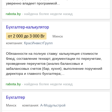
уверенно владеет программой...
rabota.by
- найдена более недели назад
Бухгалтер-калькулятор
от 2 000
до 3 000
Br
Минск
компания:
КрасИнвестГрупп
Обязанности на полную ставку: калькуляция стоимости
блюд; составление техкарт, документации по переучетам,
проведение переучетов (анализ балансовых и
забалансовых счетов (бар, кухня); выполнение поручений
директора и главного бухгалтера;...
rabota.by
- найдена более недели назад
Бухгалтер
Минск
компания:
А-Модульстрой