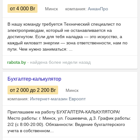
от 4 000
Br
Минск
компания:
АнканПро
В нашу команду требуется Технический специалист по
электроприводам, который не останавливается на
достигнутом. Если для тебя наладка — это искусство, а
каждый киловатт энергии — зона ответственности, нам по
пути. Чем нужно заниматься: ...
rabota.by
- найдена более недели назад
Бухгалтер-калькулятор
от 2 000
до 2 200
Br
Минск
компания:
Интернет-магазин Евроопт
Приглашаем на работу БУХГАЛТЕРА-КАЛЬКУЛЯТОРА!
Место работы: г. Минск, ул. Гошкевича, д.3. График работы:
2/2 (с 8:00-20:00). Обязанности: Ведение бухгалтерского
учета в собственном...