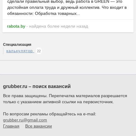
сделали правильный выбор, ведь работа в GREEN — это
достойная оплата труда и дружный коллектив. Что входит в
обязанности: Обработка товарных...
rabota.by
- найдена более недели назад
Специализация
калькулятор
22
grubber.ru – поиск вакансий
Все права защищены. Перепечатка материалов разрешается
только с указанием активной ссылки на первоисточник.
По вопросам рекламы обращайтесь на e-mail:
grubber.ru@gmail.com
Главная
Все вакансии