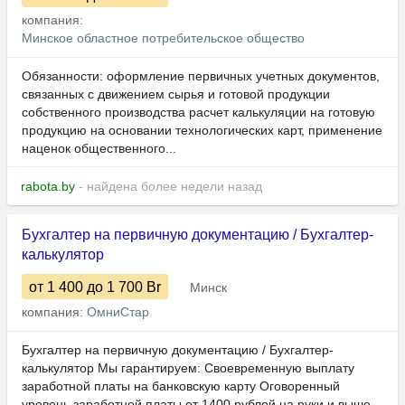
компания:
Минское областное потребительское общество
Обязанности: оформление первичных учетных документов,
связанных с движением сырья и готовой продукции
собственного производства расчет калькуляции на готовую
продукцию на основании технологических карт, применение
наценок общественного...
rabota.by
- найдена более недели назад
Бухгалтер на первичную документацию / Бухгалтер-
калькулятор
от 1 400
до 1 700
Br
Минск
компания:
ОмниСтар
Бухгалтер на первичную документацию / Бухгалтер-
калькулятор Мы гарантируем: Своевременную выплату
заработной платы на банковскую карту Оговоренный
уровень заработной платы от 1400 рублей на руки и выше