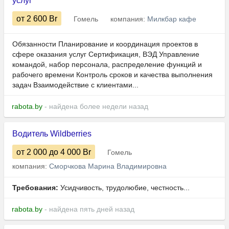
услуг
от 2 600
Br
Гомель
компания:
Милкбар кафе
Обязанности Планирование и координация проектов в
сфере оказания услуг Сертификация, ВЭД Управление
командой, набор персонала, распределение функций и
рабочего времени Контроль сроков и качества выполнения
задач Взаимодействие с клиентами...
rabota.by
- найдена более недели назад
Водитель Wildberries
от 2 000
до 4 000
Br
Гомель
компания:
Сморчкова Марина Владимировна
Требования:
Усидчивость, трудолюбие, честность...
rabota.by
- найдена пять дней назад