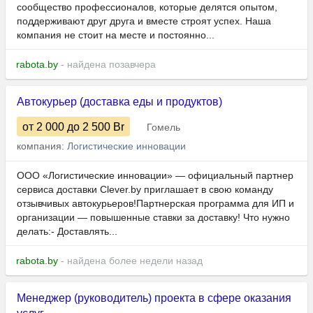
сообщество профессионалов, которые делятся опытом,
поддерживают друг друга и вместе строят успех. Наша
компания не стоит на месте и постоянно...
rabota.by
- найдена позавчера
Автокурьер (доставка еды и продуктов)
от 2 000
до 2 500
Br
Гомель
компания:
Логистические инновации
ООО «Логистические инновации» — официальный партнер
сервиса доставки Clever.by приглашает в свою команду
отзывчивых автокурьеров!Партнерская программа для ИП и
организации — повышенные ставки за доставку! Что нужно
делать:- Доставлять...
rabota.by
- найдена более недели назад
Менеджер (руководитель) проекта в сфере оказания