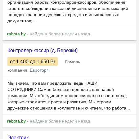
организация работы контролеров-кассиров, обеспечение
строгого соблюдения кассовой дисциплины и надлежащий
порядок хранения денежных средств и иных кассовых
документов;...
rabota.by
- найдена более недели назад
Контролер-кассир (д. Берёзки)
от 1 400
до 1 650
Br
Гомель
компания:
Евроторг
Мы знаем, что вам предложить, ведь НАШИ
СОТРУДНИКИ:Самая большая ценность для нашей
компании. Мы объединяем профессионалов своего дела,
которые стремятся к росту и развитию. Мы строим
дружеские отношения в коллективе и считаем, что работа...
rabota.by
- найдена более недели назад
Электрик