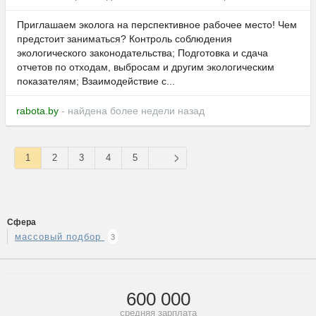
Приглашаем эколога на перспективное рабочее место! Чем
предстоит заниматься? Контроль соблюдения
экологического законодательства; Подготовка и сдача
отчетов по отходам, выбросам и другим экологическим
показателям; Взаимодействие с...
rabota.by
- найдена более недели назад
1
2
3
4
5
Сфера
массовый подбор
3
600 000
средняя зарплата