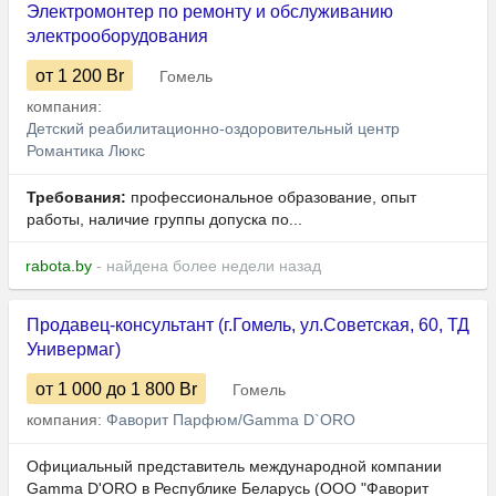
Электромонтер по ремонту и обслуживанию
электрооборудования
от 1 200
Br
Гомель
компания:
Детский реабилитационно-оздоровительный центр
Романтика Люкс
Требования:
профессиональное образование, опыт
работы, наличие группы допуска по...
rabota.by
- найдена более недели назад
Продавец-консультант (г.Гомель, ул.Советская, 60, ТД
Универмаг)
от 1 000
до 1 800
Br
Гомель
компания:
Фаворит Парфюм/Gamma D`ORO
Официальный представитель международной компании
Gamma D'ORO в Республике Беларусь (ООО "Фаворит