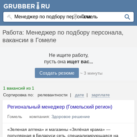
Работа: Менеджер по подбору персонала,
вакансии в Гомеле
Не ищите работу,
пусть она
ищет вас...
Создать резюме
~ 3 минуты
1 вакансий из 1
Сортировка по: релевантности |
дате
|
зарплате
Региональный менеджер (Гомельский регион)
Гомель
компания:
Здоровое решение
«Зеленая аптека» и магазины «Зялёная крама» —
популярная в Беларуси сеть, специализирующаяся на