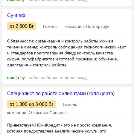
Су-шеф
от 2 500
Br
Гомель
компания:
Портерхаус
Обязанности: организация и контроль работы кухни в
течение смены; контроль соблюдения технологических карт
и стандартов приготовления блюд; контроль качества
сырья, полуфабрикатов и готовой продукции; обучение,
адаптация и контроль работы...
rabota.by
- найдена более недели назад
Специалист по работе с клиентами (колл-центр)
от 1 800
до 3 000
Br
Гомель
компания:
Открытые Финансы
Приветствуем! ЮниКредит - это не просто компания,
которая предоставляет аналитические услуги, это