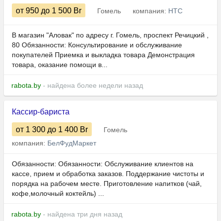
от 950
до 1 500
Br
Гомель
компания:
НТС
В магазин "Аловак" по адресу г. Гомель, проспект Речицкий ,
80 Обязанности: Консультирование и обслуживание
покупателей Приемка и выкладка товара Демонстрация
товара, оказание помощи в...
rabota.by
- найдена более недели назад
Кассир-бариста
от 1 300
до 1 400
Br
Гомель
компания:
БелФудМаркет
Обязанности: Обязанности: Обслуживание клиентов на
кассе, прием и обработка заказов. Поддержание чистоты и
порядка на рабочем месте. Приготовление напитков (чай,
кофе,молочный коктейль) ...
rabota.by
- найдена три дня назад