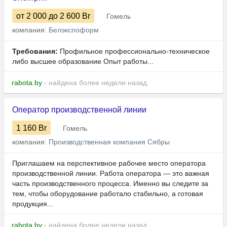
от 2 000
до 2 600
Br
Гомель
компания:
Белэкспоформ
Требования:
Профильное профессионально-техническое
либо высшее образование Опыт работы...
rabota.by
- найдена более недели назад
Оператор производственной линии
1 160
Br
Гомель
компания:
Производственная компания Сябры
Приглашаем на перспективное рабочее место оператора
производственной линии. Работа оператора — это важная
часть производственного процесса. Именно вы следите за
тем, чтобы оборудование работало стабильно, а готовая
продукция...
rabota.by
- найдена более недели назад