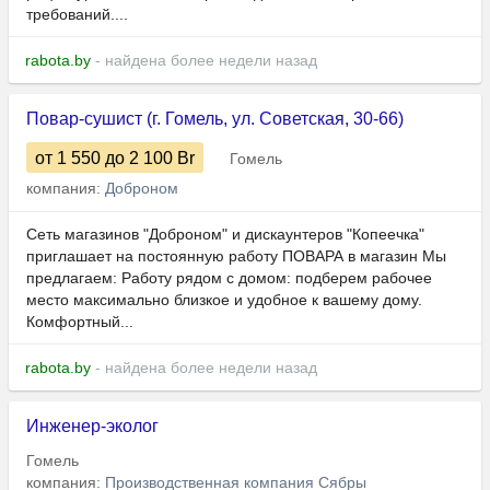
требований....
rabota.by
- найдена более недели назад
Повар-сушист (г. Гомель, ул. Советская, 30-66)
от 1 550
до 2 100
Br
Гомель
компания:
Доброном
Сеть магазинов "Доброном" и дискаунтеров "Копеечка"
приглашает на постоянную работу ПОВАРА в магазин Мы
предлагаем: Работу рядом с домом: подберем рабочее
место максимально близкое и удобное к вашему дому.
Комфортный...
rabota.by
- найдена более недели назад
Инженер-эколог
Гомель
компания:
Производственная компания Сябры