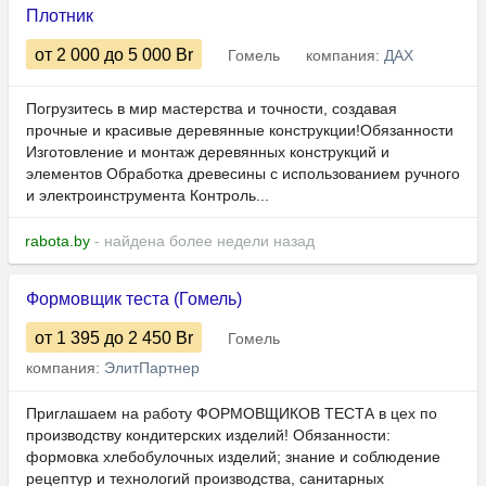
Плотник
от 2 000
до 5 000
Br
Гомель
компания:
ДАХ
Погрузитесь в мир мастерства и точности, создавая
прочные и красивые деревянные конструкции!Обязанности
Изготовление и монтаж деревянных конструкций и
элементов Обработка древесины с использованием ручного
и электроинструмента Контроль...
rabota.by
- найдена более недели назад
Формовщик теста (Гомель)
от 1 395
до 2 450
Br
Гомель
компания:
ЭлитПартнер
Приглашаем на работу ФОРМОВЩИКОВ ТЕСТА в цех по
производству кондитерских изделий! Обязанности:
формовка хлебобулочных изделий; знание и соблюдение
рецептур и технологий производства, санитарных