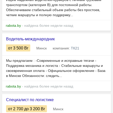
транспортом (категория В) для постоянной работы.
Обеспечиваем стабильный объем работы без простоев,
четкие маршруты и полную поддержку...
rabota.by
- найдена более недели назад
Водитель-международник
от 3 500
Br
Минск
компания:
ТК21
Мы предлагаем : -Современные и исправные тягачи -
Поддержка механика и логиста - Стабильные маршруты и
своевременная оплата - Официальное оформление - База
в Минске Обязанности: следить...
rabota.by
- найдена более недели назад
Специалист по логистике
от 2 700
до 3 200
Br
Минск