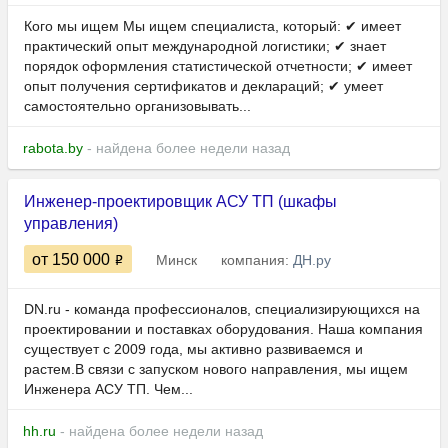
Кого мы ищем Мы ищем специалиста, который: ✔ имеет
практический опыт международной логистики; ✔ знает
порядок оформления статистической отчетности; ✔ имеет
опыт получения сертификатов и деклараций; ✔ умеет
самостоятельно организовывать...
rabota.by
- найдена более недели назад
Инженер-проектировщик АСУ ТП (шкафы
управления)
от 150 000
Минск
компания:
ДН.ру
DN.ru - команда профессионалов, специализирующихся на
проектировании и поставках оборудования. Наша компания
существует с 2009 года, мы активно развиваемся и
растем.В связи с запуском нового направления, мы ищем
Инженера АСУ ТП. Чем...
hh.ru
- найдена более недели назад