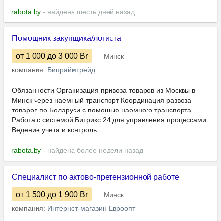
rabota.by
- найдена шесть дней назад
Помощник закупщика/логиста
от 1 000
до 3 000
Br
Минск
компания:
Бипраймтрейд
Обязанности Организация привоза товаров из Москвы в
Минск через наемный транспорт Координация развоза
товаров по Беларуси с помощью наемного транспорта
Работа с системой Битрикс 24 для управления процессами
Ведение учета и контроль...
rabota.by
- найдена более недели назад
Специалист по актово-претензионной работе
от 1 500
до 1 900
Br
Минск
компания:
Интернет-магазин Евроопт