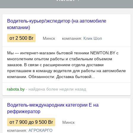
Водитель-курьер/экспедитор (на автомобиле
компании)
от 2 500
Br
Минск
компания:
Клик Шоп
Мы — интернет-магазин бытовой техники NEWTON.BY с
многолетним опытом работы и стабильным объемом
заказов. В связи с расширением отдела доставки
приглашаем в команду водителя для работы на автомобиле
компании. Обязанности: Доставка бытовой...
rabota.by
- найдена более недели назад
Водитель-международник категории Е на
рефрижератор
от 7 900
до 9 500
Br
Минск
компания:
АГРОКАРГО