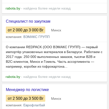
rabota.by
- найдена более недели назад
Специалист по закупкам
от 2 000
до 3 000
Br
Минск
компания:
ВЭМАКС ГРУПП
О компании REDPACK (ООО ВЭМАКС ГРУПП) — первый
импортёр упаковочных материалов в Беларуси. Работаем с
2017 года: 250 000 выполненных заказов, тысячи B2B и
B2C-клиентов, Минск и Гомель. Часть ассортимента —
например, коробки из гофрокартона...
rabota.by
- найдена более недели назад
Менеджер по логистике
от 2 500
до 3 500
Br
Минск
компания:
Еврофлагбай