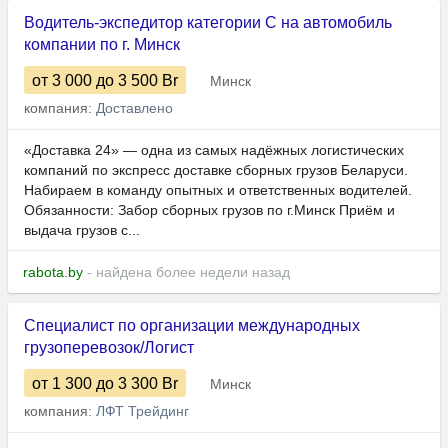
Водитель-экспедитор категории C на автомобиль
компании по г. Минск
от 3 000
до 3 500
Br
Минск
компания:
Доставлено
«Доставка 24» — одна из самых надёжных логистических
компаний по экспресс доставке сборных грузов Беларуси.
Набираем в команду опытных и ответственных водителей.
Обязанности: Забор сборных грузов по г.Минск Приём и
выдача грузов с...
rabota.by
- найдена более недели назад
Специалист по организации международных
грузоперевозок/Логист
от 1 300
до 3 300
Br
Минск
компания:
ЛФТ Трейдинг