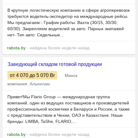
В крупную логистическую компанию в сфере агроперевозок
требуются водитель-экспедитор на международные рейсы.
Мы предлагаем:- График работы: Вахта (30/15, 30/30,
60/30). Закрепляем водителей за авто. Парных экипажей
нет- Тип авто: Седельные...
rabota.by
- найдена более недели назад
Заведующий складом готовой продукции
от 4 070
до 5 070
Br
Минск
компания:
Альнилам
Привет!Мы Flario Group — международная группа
компаний, один из ведущих поставщиков и производителей
профессиональной косметики в Беларуси и России, а также
с представительством в Чехии, ОАЭ и Казахстане. Наши
бренды: LIMBA, TaShe, FLARIO,...
rabota.by
- найдена более недели назад