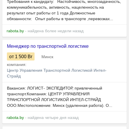
Требования к кандидату: Настойчивость, многозадачность,
коммуникабельность, активность, нацеленность на
результат опыт работы от 1 года Должностные
обязанности: Опыт работы в транспорте ,перевозках...
rabota.by
- найдена более недели назад
Менеджер по транспортной логистике
от 1 500
Br
Минск
компания:
Центр Управления Транспортной Логистикой Интел-
Страйд
Вакансия: ЛОГИСТ- ЭКСПЕДИТОР, привлеченный
транспорт.Компания: ЦЕНТР УПРАВЛЕНИЯ
ТРАНСПОРТНОЙ ЛОГИСТИКОЙ ИНТЕЛ-СТРАЙД
ООО.Местоположение: Минск (удаленная работа). О...
rabota.by
- найдена четыре дня назад