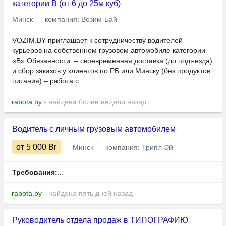
категории В (от 6 до 25м куб)
Минск
компания:
Возим-Бай
VOZIM.BY приглашает к сотрудничеству водителей-
курьеров на собственном грузовом автомобиле категории
«В» Обязанности: – своевременная доставка (до подъезда)
и сбор заказов у клиентов по РБ или Минску (без продуктов
питания) – работа с...
rabota.by
- найдена более недели назад
Водитель с личным грузовым автомобилем
от 5 000
Br
Минск
компания:
Трипл Эй
Требования:
...
rabota.by
- найдена пять дней назад
Руководитель отдела продаж в ТИПОГРАФИЮ