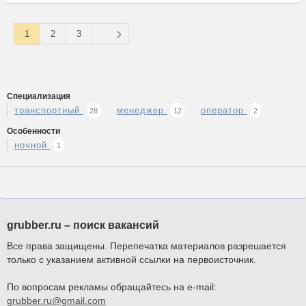
1
2
3
Специализация
транспортный
менеджер
оператор
28
12
2
Особенности
ночной
1
grubber.ru – поиск вакансий
Все права защищены. Перепечатка материалов разрешается
только с указанием активной ссылки на первоисточник.
По вопросам рекламы обращайтесь на e-mail:
grubber.ru@gmail.com