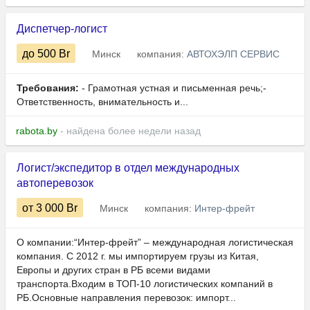
Диспетчер-логист
до 500
Br
Минск
компания:
АВТОХЭЛП СЕРВИС
Требования:
- Грамотная устная и письменная речь;-
Ответственность, внимательность и...
rabota.by
- найдена более недели назад
Логист/экспедитор в отдел международных
автоперевозок
от 3 000
Br
Минск
компания:
Интер-фрейт
О компании:“Интер-фрейт” – международная логистическая
компания. С 2012 г. мы импортируем грузы из Китая,
Европы и других стран в РБ всеми видами
транспорта.Входим в ТОП-10 логистических компаний в
РБ.Основные направления перевозок: импорт...