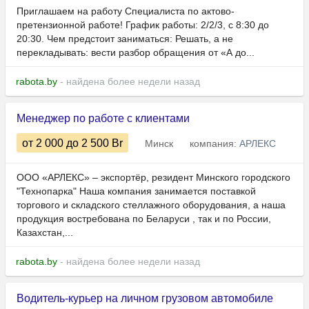
Приглашаем на работу Специалиста по актово-
претензионной работе! График работы: 2/2/3, с 8:30 до
20:30. Чем предстоит заниматься: Решать, а не
перекладывать: вести разбор обращения от «А до...
rabota.by
- найдена более недели назад
Менеджер по работе с клиентами
от 2 000
до 2 500
Br
Минск
компания:
АРЛЕКС
ООО «АРЛЕКС» – экспортёр, резидент Минского городского
"Технопарка" Наша компания занимается поставкой
торгового и складского стеллажного оборудования, а наша
продукция востребована по Беларуси , так и по России,
Казахстан,...
rabota.by
- найдена более недели назад
Водитель-курьер на личном грузовом автомобиле