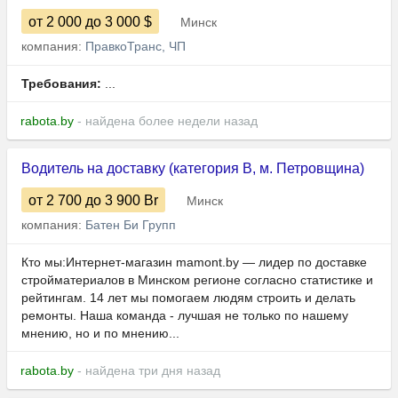
от 2 000
до 3 000
$
Минск
компания:
ПравкоТранс, ЧП
Требования:
...
rabota.by
- найдена более недели назад
Водитель на доставку (категория В, м. Петровщина)
от 2 700
до 3 900
Br
Минск
компания:
Батен Би Групп
Кто мы:Интернет-магазин mamont.by — лидер по доставке
стройматериалов в Минском регионе согласно статистике и
рейтингам. 14 лет мы помогаем людям строить и делать
ремонты. Наша команда - лучшая не только по нашему
мнению, но и по мнению...
rabota.by
- найдена три дня назад