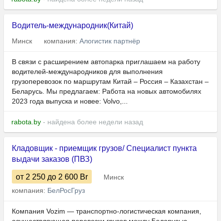
Водитель-международник(Китай)
Минск
компания:
Алогистик партнёр
В связи с расширением автопарка приглашаем на работу
водителей-международников для выполнения
грузоперевозок по маршрутам Китай – Россия – Казахстан –
Беларусь. Мы предлагаем: Работа на новых автомобилях
2023 года выпуска и новее: Volvo,...
rabota.by
- найдена более недели назад
Кладовщик - приемщик грузов/ Специалист пункта
выдачи заказов (ПВЗ)
от 2 250
до 2 600
Br
Минск
компания:
БелРосГруз
Компания Vozim — транспортно-логистическая компания,