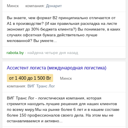
Минск
компания:
Донарит
Вы знаете, чем формат В2 принципиально отличается от
А1 в производстве? (И как правильная раскладка на листе
экономит до 30% бюджета клиента?) Вы понимаете, в каких
случаях офсетная бумага действительно лучше
мелованной? Вы умеете...
rabota.by
- найдена четыре дня назад
Ассистент логиста (международная логистика)
от 1 400
до 1 500
Br
Минск
компания:
ВИГ Транс Лог
ВИГ Транс Лог - логистическая компания, которая
стремится находить лучшие решения для наших клиентов
по всему миру.Мы на рынке более 6 лет и в нашем составе
более 150 профессионалов своего дела. На этом мы не
останавливаемся и активно...