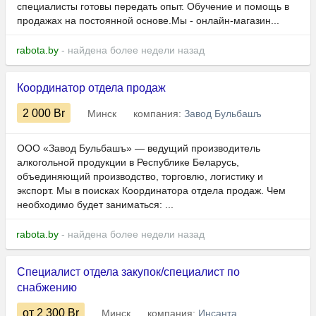
специалисты готовы передать опыт. Обучение и помощь в
продажах на постоянной основе.Мы - онлайн-магазин...
rabota.by
- найдена более недели назад
Координатор отдела продаж
2 000
Br
Минск
компания:
Завод Бульбашъ
ООО «Завод Бульбашъ» — ведущий производитель
алкогольной продукции в Республике Беларусь,
объединяющий производство, торговлю, логистику и
экспорт. Мы в поисках Координатора отдела продаж. Чем
необходимо будет заниматься: ...
rabota.by
- найдена более недели назад
Специалист отдела закупок/специалист по
снабжению
от 2 300
Br
Минск
компания:
Инсанта