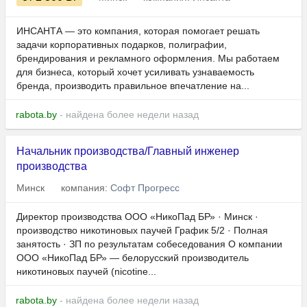
ИНСАНТА — это компания, которая помогает решать
задачи корпоративных подарков, полиграфии,
брендирования и рекламного оформления. Мы работаем
для бизнеса, который хочет усиливать узнаваемость
бренда, производить правильное впечатление на...
rabota.by
- найдена более недели назад
Начальник производства/Главный инженер
производства
Минск
компания:
Софт Прогресс
Директор производства ООО «НикоПад БР» · Минск ·
производство никотиновых паучей График 5/2 · Полная
занятость · ЗП по результатам собеседования О компании
ООО «НикоПад БР» — белорусский производитель
никотиновых паучей (nicotine...
rabota.by
- найдена более недели назад