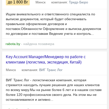
до 1 800
Br
Минск
компания:
Тридэ Бюро
Ищем внимательного и ответственного специалиста по
выписке документов, который будет обеспечивать
правильное оформление договоров и
поставок.Обязанности Оформление и выписка документов
по договорам и поставкам Ведение учета и контроль...
rabota.by
- найдена позавчера
Key Account Manager/Менеджер по работе с
клиентами (логистика, экспедиция, Китай)
Минск
компания:
ВИГ Транс Лог
ВИГ Транс Лог - логистическая компания, которая
стремится находить лучшие решения для наших клиентов
по всему миру.Мы на рынке более 6 лет и в нашем составе
более 120 профессионалов своего дела. На этом мы не
останавливаемся и активно...