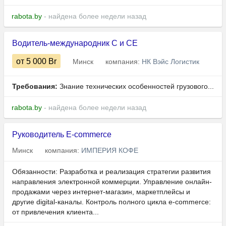
rabota.by
- найдена более недели назад
Водитель-международник С и СЕ
от 5 000
Br
Минск
компания:
НК Вэйс Логистик
Требования:
Знание технических особенностей грузового...
rabota.by
- найдена более недели назад
Руководитель E-commerce
Минск
компания:
ИМПЕРИЯ КОФЕ
Обязанности: Разработка и реализация стратегии развития
направления электронной коммерции. Управление онлайн-
продажами через интернет-магазин, маркетплейсы и
другие digital-каналы. Контроль полного цикла e-commerce:
от привлечения клиента...