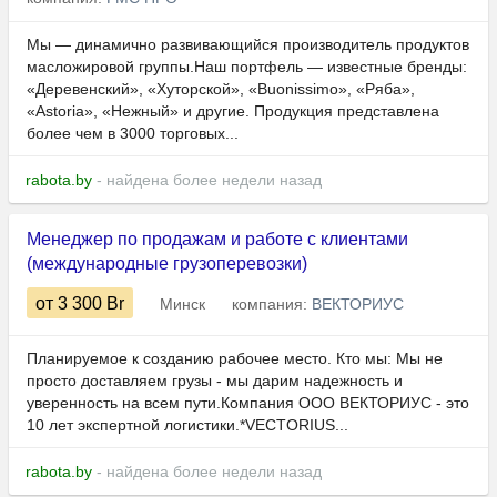
Мы — динамично развивающийся производитель продуктов
масложировой группы.Наш портфель — известные бренды:
«Деревенский», «Хуторской», «Buonissimo», «Ряба»,
«Astoria», «Нежный» и другие. Продукция представлена
более чем в 3000 торговых...
rabota.by
- найдена более недели назад
Менеджер по продажам и работе с клиентами
(международные грузоперевозки)
от 3 300
Br
Минск
компания:
ВЕКТОРИУС
Планируемое к созданию рабочее место. Кто мы: Мы не
просто доставляем грузы - мы дарим надежность и
уверенность на всем пути.Компания ООО ВЕКТОРИУС - это
10 лет экспертной логистики.*VECTORIUS...
rabota.by
- найдена более недели назад