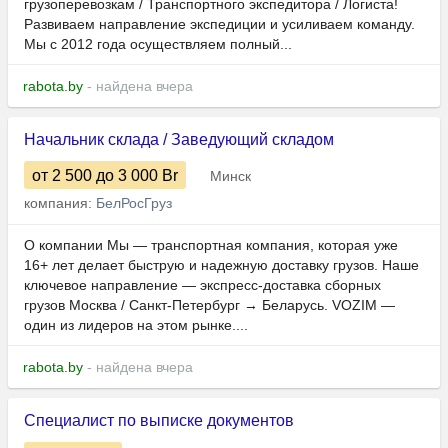
грузоперевозкам / Транспортного экспедитора / Логиста!
Развиваем направление экспедиции и усиливаем команду.
Мы с 2012 года осуществляем полный...
rabota.by
- найдена вчера
Начальник склада / Заведующий складом
от 2 500
до 3 000
Br
Минск
компания:
БелРосГруз
О компании Мы — транспортная компания, которая уже
16+ лет делает быструю и надежную доставку грузов. Наше
ключевое направление — экспресс-доставка сборных
грузов Москва / Санкт-Петербург → Беларусь. VOZIM —
один из лидеров на этом рынке....
rabota.by
- найдена вчера
Специалист по выписке документов