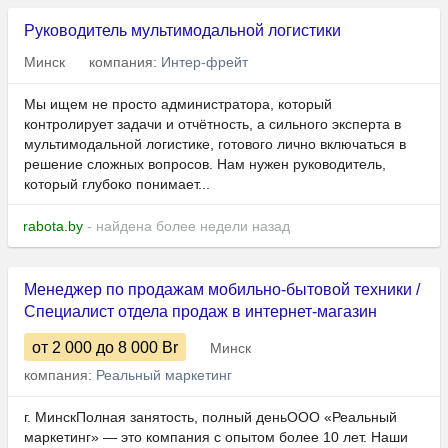
Руководитель мультимодальной логистики
Минск
компания:
Интер-фрейт
Мы ищем не просто администратора, который
контролирует задачи и отчётность, а сильного эксперта в
мультимодальной логистике, готового лично включаться в
решение сложных вопросов. Нам нужен руководитель,
который глубоко понимает...
rabota.by
- найдена более недели назад
Менеджер по продажам мобильно-бытовой техники /
Специалист отдела продаж в интернет-магазин
от 2 000
до 8 000
Br
Минск
компания:
Реальный маркетинг
г. МинскПолная занятость, полный деньООО «Реальный
маркетинг» — это компания с опытом более 10 лет. Наши