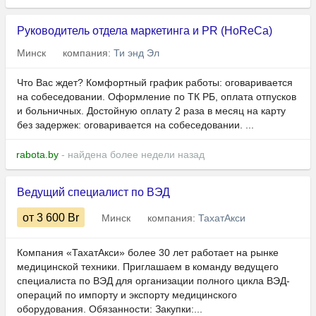
Руководитель отдела маркетинга и PR (HoReCa)
Минск
компания:
Ти энд Эл
Что Вас ждет? Комфортный график работы: оговаривается
на собеседовании. Оформление по ТК РБ, оплата отпусков
и больничных. Достойную оплату 2 раза в месяц на карту
без задержек: оговаривается на собеседовании. ...
rabota.by
- найдена более недели назад
Ведущий специалист по ВЭД
от 3 600
Br
Минск
компания:
ТахатАкси
Компания «ТахатАкси» более 30 лет работает на рынке
медицинской техники. Приглашаем в команду ведущего
специалиста по ВЭД для организации полного цикла ВЭД-
операций по импорту и экспорту медицинского
оборудования. Обязанности: Закупки:...