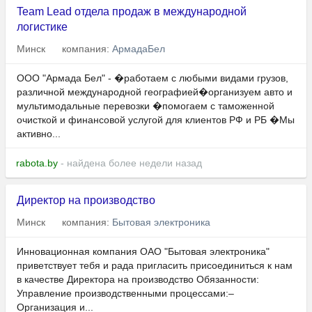
Team Lead отдела продаж в международной
логистике
Минск
компания:
АрмадаБел
ООО "Армада Бел" - �работаем с любыми видами грузов,
различной международной географией�организуем авто и
мультимодальные перевозки �помогаем с таможенной
очисткой и финансовой услугой для клиентов РФ и РБ �Мы
активно...
rabota.by
- найдена более недели назад
Директор на производство
Минск
компания:
Бытовая электроника
Инновационная компания ОАО "Бытовая электроника"
приветствует тебя и рада пригласить присоединиться к нам
в качестве Директора на производство Обязанности:
Управление производственными процессами:–
Организация и...