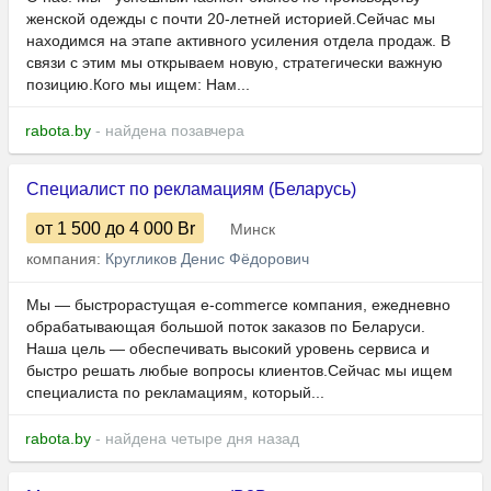
женской одежды с почти 20-летней историей.Сейчас мы
находимся на этапе активного усиления отдела продаж. В
связи с этим мы открываем новую, стратегически важную
позицию.Кого мы ищем: Нам...
rabota.by
- найдена позавчера
Специалист по рекламациям (Беларусь)
от 1 500
до 4 000
Br
Минск
компания:
Кругликов Денис Фёдорович
Мы — быстрорастущая e-commerce компания, ежедневно
обрабатывающая большой поток заказов по Беларуси.
Наша цель — обеспечивать высокий уровень сервиса и
быстро решать любые вопросы клиентов.Сейчас мы ищем
специалиста по рекламациям, который...
rabota.by
- найдена четыре дня назад