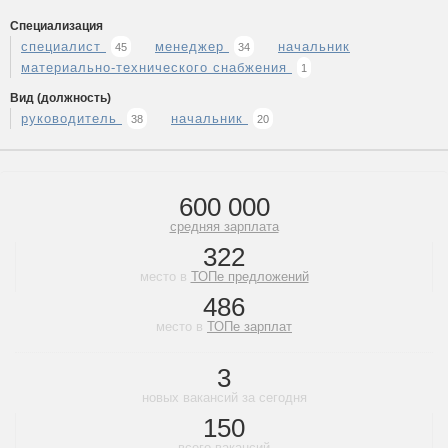
Специализация
специалист
менеджер
начальник
45
34
материально-технического снабжения
1
Вид (должность)
руководитель
начальник
38
20
600 000
средняя зарплата
322
место в
ТОПе предложений
486
место в
ТОПе зарплат
3
новых вакансий за сегодня
150
всего вакансий