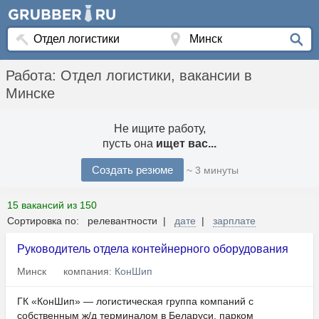
Работа: Отдел логистики, вакансии в
Минске
Не ищите работу,
пусть она
ищет вас...
Создать резюме
~ 3 минуты
15 вакансий из 150
Сортировка по: релевантности |
дате
|
зарплате
Руководитель отдела контейнерного оборудования
Минск
компания:
КонШип
ГК «КонШип» — логистическая группа компаний с
собственным ж/д терминалом в Беларуси, парком