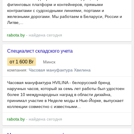
фитинговых платформ и контейнеров, прямыми
контрактами с судоходными линиями, портами и
железными дорогами. Мы работаем в Беларуси, России и
Литве,...
rabota.by
- найдена сегодня
Специалист складского учета
от 1 600
Br
Минск
компания:
Часовая мануфактура Хвилина
Часовая мануфактура HVILINA - белорусский бренд
наручных часов, который за семь лет работы был удостоен
более 10 международных наград в области дизайна,
принимал участие в Неделе моды в Нью-Йорке, выпускает
коллекции совместно с известными...
rabota.by
- найдена сегодня