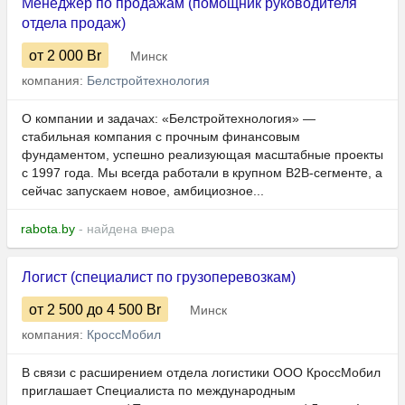
Менеджер по продажам (помощник руководителя
отдела продаж)
от 2 000
Br
Минск
компания:
Белстройтехнология
О компании и задачах: «Белстройтехнология» —
стабильная компания с прочным финансовым
фундаментом, успешно реализующая масштабные проекты
с 1997 года. Мы всегда работали в крупном B2B-сегменте, а
сейчас запускаем новое, амбициозное...
rabota.by
- найдена вчера
Логист (специалист по грузоперевозкам)
от 2 500
до 4 500
Br
Минск
компания:
КроссМобил
В связи с расширением отдела логистики ООО КроссМобил
приглашает Специалиста по международным