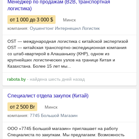
Менеджер по продажам (B2B, транспортная
логистика)
от 1 000
до 3 000
$
Минск
компания:
Оушенгтонг Интернешнл Логистик
OST — международная логистика с китайской экспертизой
OST — китайская транспортно-экспедиционная компания
со штаб-квартирой в Алашанькоу (КНР), одном из
крупнейших логистических узлов на границе Китая и
Казахстана. Более 15 лет мы...
rabota.by
- найдена шесть дней назад
Специалист отдела закупок (Китай)
от 2 500
Br
Минск
компания:
7745 Большой Магазин
ООО «7745 Большой магазин» приглашает на работу
Специалиста по закупкам. Мы предлагаем: Возможность