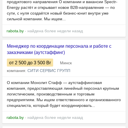
продуктового направления О компании и вакансии Spectr-
Energy растёт и открывает новое B2B-направление — по
сути, с нуля создаётся новый бизнес-юнит внутри уже
сильной компании. Мы ищем...
rabota.by
- найдена более недели назад
Менеджер по координации персонала и работе с
заказчиками (аутстаффинг)
от 2 500
до 3 500
Br
Минск
компания:
СИТИ СЕРВИС ГРУПП
О компании Монолит Стафф — аутстаффинговая
компания, предоставляющая линейный персонал крупным
логистическим, производственным и торговым
предприятиям. Мы ищем ответственного и организованного
специалиста, который будет координировать...
rabota.by
- найдена более недели назад