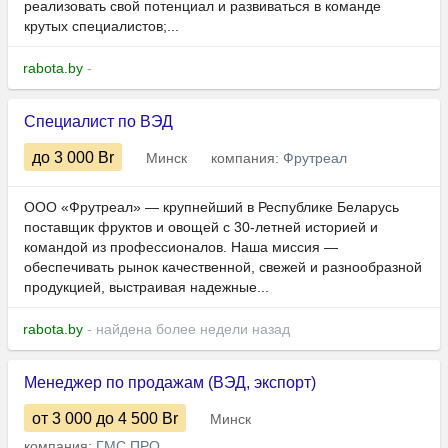
реализовать свой потенциал и развиваться в команде
крутых специалистов;...
rabota.by
-
Специалист по ВЭД
до 3 000
Br
Минск
компания:
Фрутреал
ООО «Фрутреал» — крупнейший в Республике Беларусь
поставщик фруктов и овощей с 30-летней историей и
командой из профессионалов. Наша миссия —
обеспечивать рынок качественной, свежей и разнообразной
продукцией, выстраивая надежные...
rabota.by
- найдена более недели назад
Менеджер по продажам (ВЭД, экспорт)
от 3 000
до 4 500
Br
Минск
компания:
ГМС ПРО